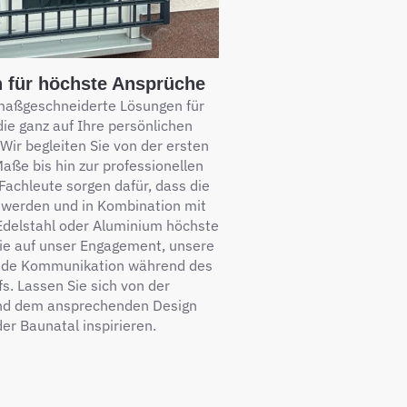
n für höchste Ansprüche
maßgeschneiderte Lösungen für
ie ganz auf Ihre persönlichen
Wir begleiten Sie von der ersten
aße bis hin zur professionellen
achleute sorgen dafür, dass die
t werden und in Kombination mit
 Edelstahl oder Aluminium höchste
Sie auf unser Engagement, unsere
rende Kommunikation während des
s. Lassen Sie sich von der
und dem ansprechenden Design
er Baunatal inspirieren.