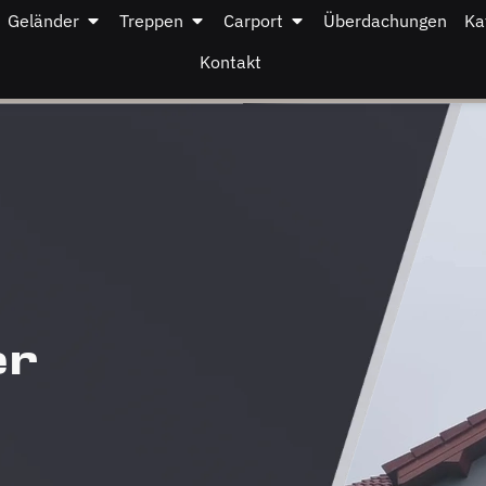
Geländer
Treppen
Carport
Überdachungen
Ka
Kontakt
er
–
e