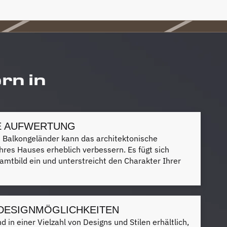
rn in
E AUFWERTUNG
s Balkongeländer kann das architektonische
hres Hauses erheblich verbessern. Es fügt sich
amtbild ein und unterstreicht den Charakter Ihrer
 DESIGNMÖGLICHKEITEN
 in einer Vielzahl von Designs und Stilen erhältlich,