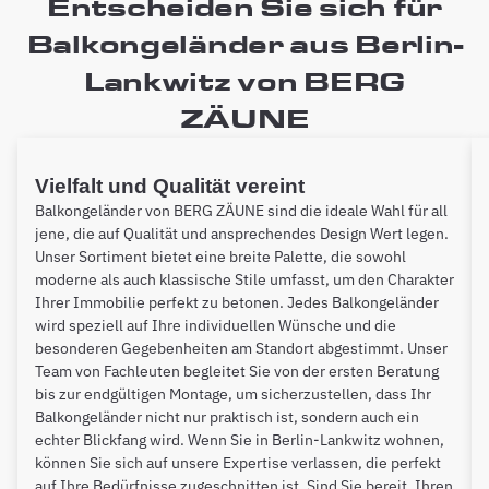
Entscheiden Sie sich für
Balkongeländer aus Berlin-
Lankwitz von BERG
ZÄUNE
Vielfalt und Qualität vereint
Balkongeländer von BERG ZÄUNE sind die ideale Wahl für all
jene, die auf Qualität und ansprechendes Design Wert legen.
Unser Sortiment bietet eine breite Palette, die sowohl
moderne als auch klassische Stile umfasst, um den Charakter
Ihrer Immobilie perfekt zu betonen. Jedes Balkongeländer
wird speziell auf Ihre individuellen Wünsche und die
besonderen Gegebenheiten am Standort abgestimmt. Unser
Team von Fachleuten begleitet Sie von der ersten Beratung
bis zur endgültigen Montage, um sicherzustellen, dass Ihr
Balkongeländer nicht nur praktisch ist, sondern auch ein
echter Blickfang wird. Wenn Sie in Berlin-Lankwitz wohnen,
können Sie sich auf unsere Expertise verlassen, die perfekt
auf Ihre Bedürfnisse zugeschnitten ist. Sind Sie bereit, Ihren