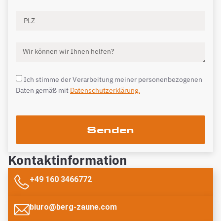
Ich stimme der Verarbeitung meiner personenbezogenen
Daten gemäß mit
Datenschutzerklärung.
Senden
Kontaktinformation
+49 160 3466772
biuro@berg-zaune.com