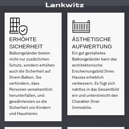
Lankwitz
ERHÖHTE
ÄSTHETISCHE
SICHERHEIT
AUFWERTUNG
Balkongeländer bieten
Ein gut gestaltetes
nicht nur zusätzlichen
Balkongeländer kann das
Schutz, sondern erhöhen
architektonische
auch die Sicherheit auf
Erscheinungsbild Ihres
Ihrem Balkon. Sie
Hauses erheblich
verhindern, dass
verbessern. Es fügt sich
Personen versehentlich
nahtlos in das Gesamtbild
herunterfallen, und
ein und unterstreicht den
gewährleisten so die
Charakter Ihrer
Sicherheit von Kindern
Immobilie.
und Haustieren.