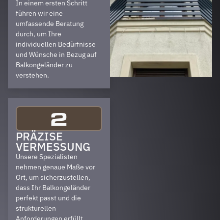
In einem ersten Schritt
führen wir eine
umfassende Beratung
durch, um Ihre
individuellen Bedürfnisse
und Wünsche in Bezug auf
Balkongeländer zu
verstehen.
2
PRÄZISE
VERMESSUNG
Unsere Spezialisten
nehmen genaue Maße vor
Ort, um sicherzustellen,
dass Ihr Balkongeländer
perfekt passt und die
strukturellen
Anforderungen erfüllt.