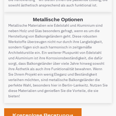
sowohl ästhetisch ansprechend als auch funktional ist.
Metallische Optionen
Metallische Materialien wie Edelstahl und Aluminium sind
neben Holz und Glas besonders gefragt, wenn es um die
Herstellung von Balkongeländern geht. Diese robusten
Werkstoffe überzeugen nicht nur durch ihre Langlebigkeit,
sondern fügen sich auch harmonisch in zeitgemäße
Architekturstile ein. Ein weiterer Pluspunkt von Edelstahl
und Aluminium ist ihre Korrosionsbeständigkeit, die dafür
sorgt, dass Balkongeländer über viele Jahre hinweg sowohl
ihre Ästhetik als auch ihre Funktionalität bewahren. Wenn
Sie Ihrem Projekt ein wenig Eleganz und Beständigkeit
verleihen möchten, sind metallische Balkongeländer die
perfekte Wahl, besonders hier in Berlin-Lankwitz. Nutzen Sie
diese Materialien und genießen Sie die Vorteile, die sie
bieten!
Kostenlose Beratung