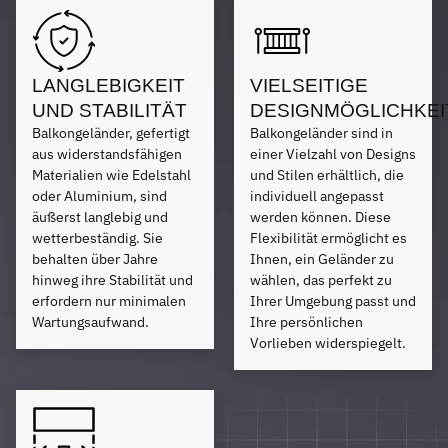
LANGLEBIGKEIT
VIELSEITIGE
UND STABILITÄT
DESIGNMÖGLICHKEI
Balkongeländer, gefertigt
Balkongeländer sind in
aus widerstandsfähigen
einer Vielzahl von Designs
Materialien wie Edelstahl
und Stilen erhältlich, die
oder Aluminium, sind
individuell angepasst
äußerst langlebig und
werden können. Diese
wetterbeständig. Sie
Flexibilität ermöglicht es
behalten über Jahre
Ihnen, ein Geländer zu
hinweg ihre Stabilität und
wählen, das perfekt zu
erfordern nur minimalen
Ihrer Umgebung passt und
Wartungsaufwand.
Ihre persönlichen
Vorlieben widerspiegelt.