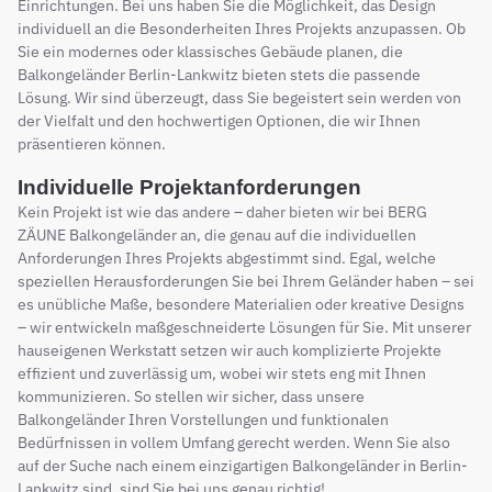
Einrichtungen. Bei uns haben Sie die Möglichkeit, das Design
individuell an die Besonderheiten Ihres Projekts anzupassen. Ob
Sie ein modernes oder klassisches Gebäude planen, die
Balkongeländer Berlin-Lankwitz bieten stets die passende
Lösung. Wir sind überzeugt, dass Sie begeistert sein werden von
der Vielfalt und den hochwertigen Optionen, die wir Ihnen
präsentieren können.
Individuelle Projektanforderungen
Kein Projekt ist wie das andere – daher bieten wir bei BERG
ZÄUNE Balkongeländer an, die genau auf die individuellen
Anforderungen Ihres Projekts abgestimmt sind. Egal, welche
speziellen Herausforderungen Sie bei Ihrem Geländer haben – sei
es unübliche Maße, besondere Materialien oder kreative Designs
– wir entwickeln maßgeschneiderte Lösungen für Sie. Mit unserer
hauseigenen Werkstatt setzen wir auch komplizierte Projekte
effizient und zuverlässig um, wobei wir stets eng mit Ihnen
kommunizieren. So stellen wir sicher, dass unsere
Balkongeländer Ihren Vorstellungen und funktionalen
Bedürfnissen in vollem Umfang gerecht werden. Wenn Sie also
auf der Suche nach einem einzigartigen Balkongeländer in Berlin-
Lankwitz sind, sind Sie bei uns genau richtig!