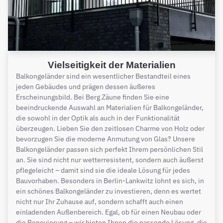
Vielseitigkeit der Materialien
Balkongeländer sind ein wesentlicher Bestandteil eines
jeden Gebäudes und prägen dessen äußeres
Erscheinungsbild. Bei Berg Zäune finden Sie eine
beeindruckende Auswahl an Materialien für Balkongeländer,
die sowohl in der Optik als auch in der Funktionalität
überzeugen. Lieben Sie den zeitlosen Charme von Holz oder
bevorzugen Sie die moderne Anmutung von Glas? Unsere
Balkongeländer passen sich perfekt Ihrem persönlichen Stil
an. Sie sind nicht nur wetterresistent, sondern auch äußerst
pflegeleicht – damit sind sie die ideale Lösung für jedes
Bauvorhaben. Besonders in Berlin-Lankwitz lohnt es sich, in
ein schönes Balkongeländer zu investieren, denn es wertet
nicht nur Ihr Zuhause auf, sondern schafft auch einen
einladenden Außenbereich. Egal, ob für einen Neubau oder
die Renovierung – wir bieten Ihnen die passende Lösung, die