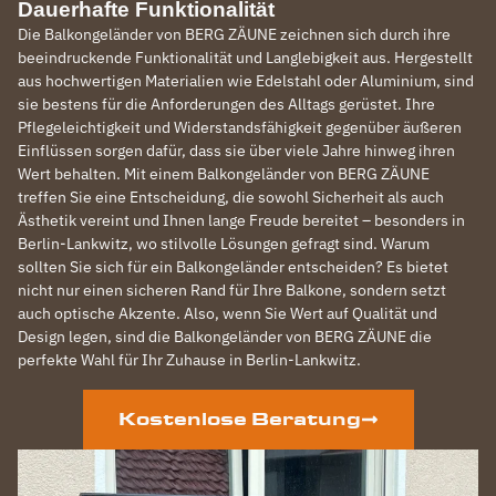
Dauerhafte Funktionalität
Die Balkongeländer von BERG ZÄUNE zeichnen sich durch ihre
beeindruckende Funktionalität und Langlebigkeit aus. Hergestellt
aus hochwertigen Materialien wie Edelstahl oder Aluminium, sind
sie bestens für die Anforderungen des Alltags gerüstet. Ihre
Pflegeleichtigkeit und Widerstandsfähigkeit gegenüber äußeren
Einflüssen sorgen dafür, dass sie über viele Jahre hinweg ihren
Wert behalten. Mit einem Balkongeländer von BERG ZÄUNE
treffen Sie eine Entscheidung, die sowohl Sicherheit als auch
Ästhetik vereint und Ihnen lange Freude bereitet – besonders in
Berlin-Lankwitz, wo stilvolle Lösungen gefragt sind. Warum
sollten Sie sich für ein Balkongeländer entscheiden? Es bietet
nicht nur einen sicheren Rand für Ihre Balkone, sondern setzt
auch optische Akzente. Also, wenn Sie Wert auf Qualität und
Design legen, sind die Balkongeländer von BERG ZÄUNE die
perfekte Wahl für Ihr Zuhause in Berlin-Lankwitz.
Kostenlose Beratung