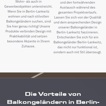
Wohn- als auch in
und den fortwährenden
Gewerbeobjekten unterstreicht.
Austausch während des
Wenn Sie in Berlin-Lankwitz
gesamten Projektverlaufs.
wohnen und nach stilvollen
Lassen Sie sich von der Qualität
Balkongeländern suchen, sind
und dem ansprechenden Design
Sie hier genau richtig! Unsere
unserer Balkongeländer in
Produkte verbinden Design mit
Berlin-Lankwitz faszinieren.
Praktikabilität und setzen
Entscheiden Sie sich für ein
besondere Akzente in Ihrem
Balkongeländer Berlin-Lankwitz,
Zuhause.
das nicht nur funktional ist,
sondern auch mit Stil überzeugt.
Die Vorteile von
Balkongeländern in Berlin-