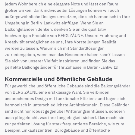
jedem Wohnbereich eine elegante Note und lässt den Raum
größer wirken. Dank individueller Lösungen können wir auch
außergewöhnliche Designs umsetzen, die sich harmonisch in Ihre
Umgebung in Berlin-Lankwitz einfügen. Wenn Sie an
Balkongeländern denken, denken Sie an die qualitativ
hochwertigen Produkte von BERG ZÄUNE. Unsere Erfahrung und
Kreativität ermöglichen es uns, Ihre Vorstellungen Realität
werden zu lassen. Warum sich mit Standardlösungen
zufriedengeben, wenn man das Besondere haben kann? Lassen
Sie sich von unserer Vielfalt inspirieren und finden Sie das
perfekte Balkongeländer für Ihr Zuhause in Berlin-Lankwitz!
Kommerzielle und öffentliche Gebäude
Für gewerbliche und öffentliche Gebäude sind die Balkongeländer
von BERG ZÄUNE eine erstklassige Wahl. Sie verbinden
ansprechendes Design mit funktionaler Effizienz und fügen sich
harmonisch in unterschiedlichste Architektur ein. Diese Geländer
sind nicht nur robust gegenüber Witterungseinflüssen, sondern
auch pflegeleicht, was ihre Langlebigkeit sichert. Das macht sie
zur perfekten Lösung für stark frequentierte Bereiche, wie zum
Beispiel Einkaufszentren, Bürogebäude und öffentliche