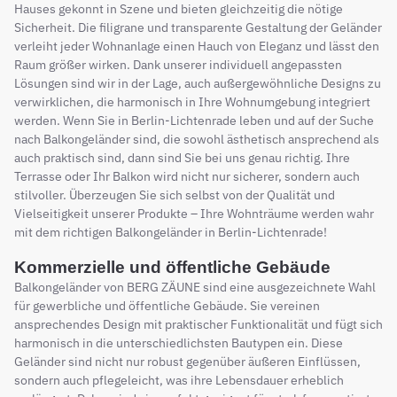
Hauses gekonnt in Szene und bieten gleichzeitig die nötige
Sicherheit. Die filigrane und transparente Gestaltung der Geländer
verleiht jeder Wohnanlage einen Hauch von Eleganz und lässt den
Raum größer wirken. Dank unserer individuell angepassten
Lösungen sind wir in der Lage, auch außergewöhnliche Designs zu
verwirklichen, die harmonisch in Ihre Wohnumgebung integriert
werden. Wenn Sie in Berlin-Lichtenrade leben und auf der Suche
nach Balkongeländer sind, die sowohl ästhetisch ansprechend als
auch praktisch sind, dann sind Sie bei uns genau richtig. Ihre
Terrasse oder Ihr Balkon wird nicht nur sicherer, sondern auch
stilvoller. Überzeugen Sie sich selbst von der Qualität und
Vielseitigkeit unserer Produkte – Ihre Wohnträume werden wahr
mit dem richtigen Balkongeländer in Berlin-Lichtenrade!
Kommerzielle und öffentliche Gebäude
Balkongeländer von BERG ZÄUNE sind eine ausgezeichnete Wahl
für gewerbliche und öffentliche Gebäude. Sie vereinen
ansprechendes Design mit praktischer Funktionalität und fügt sich
harmonisch in die unterschiedlichsten Bautypen ein. Diese
Geländer sind nicht nur robust gegenüber äußeren Einflüssen,
sondern auch pflegeleicht, was ihre Lebensdauer erheblich