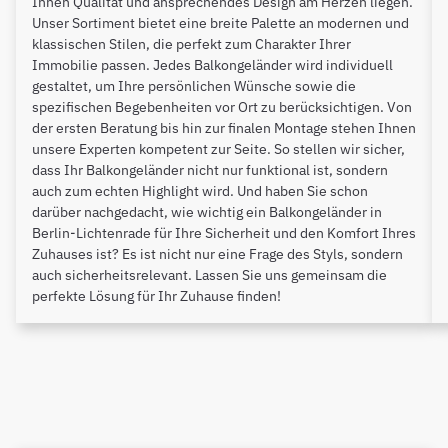
Ihnen Qualität und ansprechendes Design am Herzen liegen.
Unser Sortiment bietet eine breite Palette an modernen und
klassischen Stilen, die perfekt zum Charakter Ihrer
Immobilie passen. Jedes Balkongeländer wird individuell
gestaltet, um Ihre persönlichen Wünsche sowie die
spezifischen Begebenheiten vor Ort zu berücksichtigen. Von
der ersten Beratung bis hin zur finalen Montage stehen Ihnen
unsere Experten kompetent zur Seite. So stellen wir sicher,
dass Ihr Balkongeländer nicht nur funktional ist, sondern
auch zum echten Highlight wird. Und haben Sie schon
darüber nachgedacht, wie wichtig ein Balkongeländer in
Berlin-Lichtenrade für Ihre Sicherheit und den Komfort Ihres
Zuhauses ist? Es ist nicht nur eine Frage des Styls, sondern
auch sicherheitsrelevant. Lassen Sie uns gemeinsam die
perfekte Lösung für Ihr Zuhause finden!