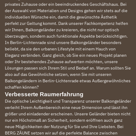
privates Zuhause oder ein beeindruckendes Geschäftshaus. Bei
der Auswahl von Materialien und Designs gehen wir stets auf die
individuellen Wünsche ein, damit die gewünschte Ästhetik
perfekt zur Geltung kommt. Dank unserer Fachkompetenz helfen
wir Ihnen, Balkongeländer zu kreieren, die nicht nur optisch
überzeugen, sondern auch funktionale Aspekte berücksichtigen.
In Berlin-Lichtenrade sind unsere Balkongeländer besonders
beliebt, da sie den urbanen Lifestyle mit einem Hauch von
Eleganz verbinden. Ganz gleich, ob Sie ein neues Projekt planen
oder Ihr bestehendes Zuhause aufwerten möchten, unsere
Lösungen passen sich Ihrem Stil und Bedarf an. Warum sollten Sie
also auf das Gewöhnliche setzen, wenn Sie mit unseren
Balkongeländern in Berlin-Lichtenrade etwas Außergewöhnliches
schaffen können?
Verbesserte Raumerfahrung
Die optische Leichtigkeit und Transparenz unserer Balkongeländer
verleiht Ihrem Außenbereich eine neue Dimension und lässt ihn
größer und einladender erscheinen. Unsere Geländer bieten nicht
nur ein Höchstmaß an Sicherheit, sondern eröffnen auch ganz
neue Möglichkeiten der Nutzung für Sie und Ihre Liebsten. Bei
BERG ZÄUNE setzen wir auf die perfekte Balance zwischen