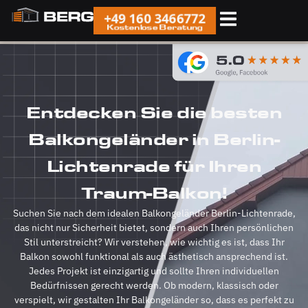
+49 160 3466772
Kostenlose Beratung
Entdecken Sie die besten
Balkongeländer in Berlin-
Lichtenrade für Ihren
Traum-Balkon!
Suchen Sie nach dem idealen Balkongeländer Berlin-Lichtenrade,
das nicht nur Sicherheit bietet, sondern auch Ihren persönlichen
Stil unterstreicht? Wir verstehen, wie wichtig es ist, dass Ihr
Balkon sowohl funktional als auch ästhetisch ansprechend ist.
Jedes Projekt ist einzigartig und sollte Ihren individuellen
Bedürfnissen gerecht werden. Ob modern, klassisch oder
verspielt, wir gestalten Ihr Balkongeländer so, dass es perfekt zu