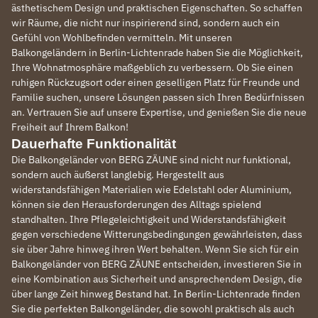
ästhetischem Design und praktischen Eigenschaften. So schaffen
wir Räume, die nicht nur inspirierend sind, sondern auch ein
Gefühl von Wohlbefinden vermitteln. Mit unseren
Balkongeländern in Berlin-Lichtenrade haben Sie die Möglichkeit,
Ihre Wohnatmosphäre maßgeblich zu verbessern. Ob Sie einen
ruhigen Rückzugsort oder einen geselligen Platz für Freunde und
Familie suchen, unsere Lösungen passen sich Ihren Bedürfnissen
an. Vertrauen Sie auf unsere Expertise, und genießen Sie die neue
Freiheit auf Ihrem Balkon!
Dauerhafte Funktionalität
Die Balkongeländer von BERG ZÄUNE sind nicht nur funktional,
sondern auch äußerst langlebig. Hergestellt aus
widerstandsfähigen Materialien wie Edelstahl oder Aluminium,
können sie den Herausforderungen des Alltags spielend
standhalten. Ihre Pflegeleichtigkeit und Widerstandsfähigkeit
gegen verschiedene Witterungsbedingungen gewährleisten, dass
sie über Jahre hinweg ihren Wert behalten. Wenn Sie sich für ein
Balkongeländer von BERG ZÄUNE entscheiden, investieren Sie in
eine Kombination aus Sicherheit und ansprechendem Design, die
über lange Zeit hinweg Bestand hat. In Berlin-Lichtenrade finden
Sie die perfekten Balkongeländer, die sowohl praktisch als auch