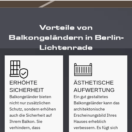
Vorteile von
Balkongeländern in Berlin-
Lichtenrade
ERHÖHTE
ÄSTHETISCHE
SICHERHEIT
AUFWERTUNG
Balkongeländer bieten
Ein gut gestaltetes
nicht nur zusätzlichen
Balkongeländer kann das
Schutz, sondern erhöhen
architektonische
auch die Sicherheit auf
Erscheinungsbild Ihres
Ihrem Balkon. Sie
Hauses erheblich
verhindern, dass
verbessern. Es fügt sich