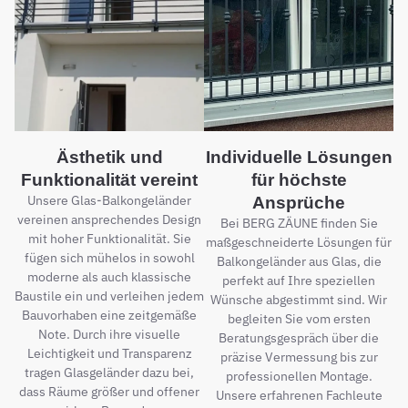
Ästhetik und
Individuelle Lösungen
Funktionalität vereint
für höchste
Unsere Glas-Balkongeländer
Ansprüche
vereinen ansprechendes Design
Bei BERG ZÄUNE finden Sie
mit hoher Funktionalität. Sie
maßgeschneiderte Lösungen für
fügen sich mühelos in sowohl
Balkongeländer aus Glas, die
moderne als auch klassische
perfekt auf Ihre speziellen
Baustile ein und verleihen jedem
Wünsche abgestimmt sind. Wir
Bauvorhaben eine zeitgemäße
begleiten Sie vom ersten
Note. Durch ihre visuelle
Beratungsgespräch über die
Leichtigkeit und Transparenz
präzise Vermessung bis zur
tragen Glasgeländer dazu bei,
professionellen Montage.
dass Räume größer und offener
Unsere erfahrenen Fachleute