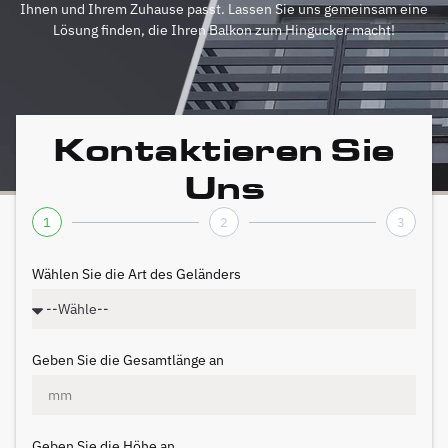
Ihnen und Ihrem Zuhause passt. Lassen Sie uns gemeinsam eine
Lösung finden, die Ihren Balkon zum Hingucker macht!
Kontaktieren Sie
Uns
1
2
3
Wählen Sie die Art des Geländers
Geben Sie die Gesamtlänge an
Geben Sie die Höhe an