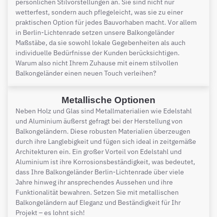
persönlichen Stilvorstellungen an. Sie sind nicht nur
wetterfest, sondern auch pflegeleicht, was sie zu einer
praktischen Option für jedes Bauvorhaben macht. Vor allem
in Berlin-Lichtenrade setzen unsere Balkongeländer
Maßstäbe, da sie sowohl lokale Gegebenheiten als auch
individuelle Bedürfnisse der Kunden berücksichtigen.
Warum also nicht Ihrem Zuhause mit einem stilvollen
Balkongeländer einen neuen Touch verleihen?
Metallische Optionen
Neben Holz und Glas sind Metallmaterialien wie Edelstahl
und Aluminium äußerst gefragt bei der Herstellung von
Balkongeländern. Diese robusten Materialien überzeugen
durch ihre Langlebigkeit und fügen sich ideal in zeitgemäße
Architekturen ein. Ein großer Vorteil von Edelstahl und
Aluminium ist ihre Korrosionsbeständigkeit, was bedeutet,
dass Ihre Balkongeländer Berlin-Lichtenrade über viele
Jahre hinweg ihr ansprechendes Aussehen und ihre
Funktionalität bewahren. Setzen Sie mit metallischen
Balkongeländern auf Eleganz und Beständigkeit für Ihr
Projekt – es lohnt sich!