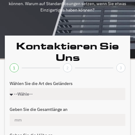
können. Warum auf Standardlösungen setzen, wenn Sie etwas
Einzigartiges haben können?
Kontaktieren Sie
Uns
1
2
3
Wählen Sie die Art des Geländers
Geben Sie die Gesamtlänge an