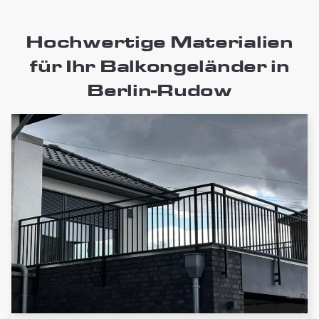
Hochwertige Materialien
für Ihr Balkongeländer in
Berlin-Rudow