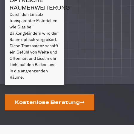
OPTRISCHE
RAUMERWEITERUNG
Durch den Einsatz
transparenter Materialien
wie Glas bei
Balkongeländern wird der
Raum optisch vergrößert.
Diese Transparenz schafft
ein Gefühl von Weite und
Offenheit und lässt mehr
Licht auf den Balkon und
in die angrenzenden
Räume.
Kostenlose Beratung