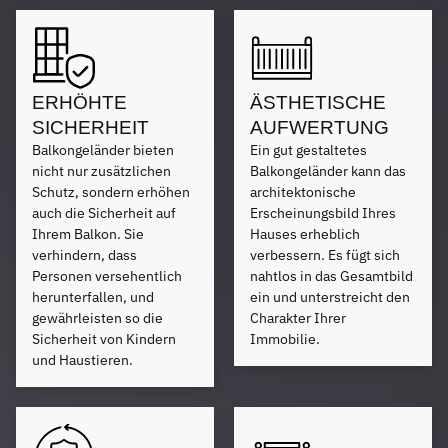
ERHÖHTE
ÄSTHETISCHE
SICHERHEIT
AUFWERTUNG
Balkongeländer bieten
Ein gut gestaltetes
nicht nur zusätzlichen
Balkongeländer kann das
Schutz, sondern erhöhen
architektonische
auch die Sicherheit auf
Erscheinungsbild Ihres
Ihrem Balkon. Sie
Hauses erheblich
verhindern, dass
verbessern. Es fügt sich
Personen versehentlich
nahtlos in das Gesamtbild
herunterfallen, und
ein und unterstreicht den
gewährleisten so die
Charakter Ihrer
Sicherheit von Kindern
Immobilie.
und Haustieren.