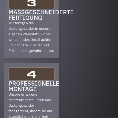
3
MASSGESCHNEIDERTE F
ERTIGUNG
Wir fertigen die
Balkongeländer in unserer
eigenen Werkstatt, wobei
wir auf jedes Detail achten,
um höchste Qualität und
Präzision zu gewährleisten.
4
PROFESSIONELLE
MONTAGE
Unsere erfahrenen
Monteure installieren das
Balkongeländer
fachgerecht, indem sie auf
Stabilität und Sicherheit