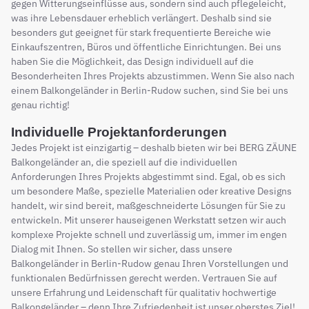
gegen Witterungseinflüsse aus, sondern sind auch pflegeleicht,
was ihre Lebensdauer erheblich verlängert. Deshalb sind sie
besonders gut geeignet für stark frequentierte Bereiche wie
Einkaufszentren, Büros und öffentliche Einrichtungen. Bei uns
haben Sie die Möglichkeit, das Design individuell auf die
Besonderheiten Ihres Projekts abzustimmen. Wenn Sie also nach
einem Balkongeländer in Berlin-Rudow suchen, sind Sie bei uns
genau richtig!
Individuelle Projektanforderungen
Jedes Projekt ist einzigartig – deshalb bieten wir bei BERG ZÄUNE
Balkongeländer an, die speziell auf die individuellen
Anforderungen Ihres Projekts abgestimmt sind. Egal, ob es sich
um besondere Maße, spezielle Materialien oder kreative Designs
handelt, wir sind bereit, maßgeschneiderte Lösungen für Sie zu
entwickeln. Mit unserer hauseigenen Werkstatt setzen wir auch
komplexe Projekte schnell und zuverlässig um, immer im engen
Dialog mit Ihnen. So stellen wir sicher, dass unsere
Balkongeländer in Berlin-Rudow genau Ihren Vorstellungen und
funktionalen Bedürfnissen gerecht werden. Vertrauen Sie auf
unsere Erfahrung und Leidenschaft für qualitativ hochwertige
Balkongeländer – denn Ihre Zufriedenheit ist unser oberstes Ziel!