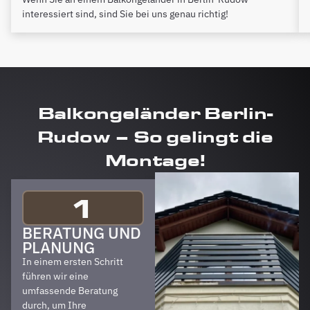
interessiert sind, sind Sie bei uns genau richtig!
Balkongeländer Berlin-
Rudow – So gelingt die
Montage!
1
BERATUNG UND
PLANUNG
In einem ersten Schritt
führen wir eine
umfassende Beratung
durch, um Ihre