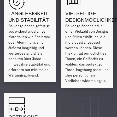
LANGLEBIGKEIT
VIELSEITIGE
UND STABILITÄT
DESIGNMÖGLICHKEI
Balkongeländer, gefertigt
Balkongeländer sind in
aus widerstandsfähigen
einer Vielzahl von Designs
Materialien wie Edelstahl
und Stilen erhältlich, die
oder Aluminium, sind
individuell angepasst
äußerst langlebig und
werden können. Diese
wetterbeständig. Sie
Flexibilität ermöglicht es
behalten über Jahre
Ihnen, ein Geländer zu
hinweg ihre Stabilität und
wählen, das perfekt zu
erfordern nur minimalen
Ihrer Umgebung passt und
Wartungsaufwand.
Ihre persönlichen
Vorlieben widerspiegelt.