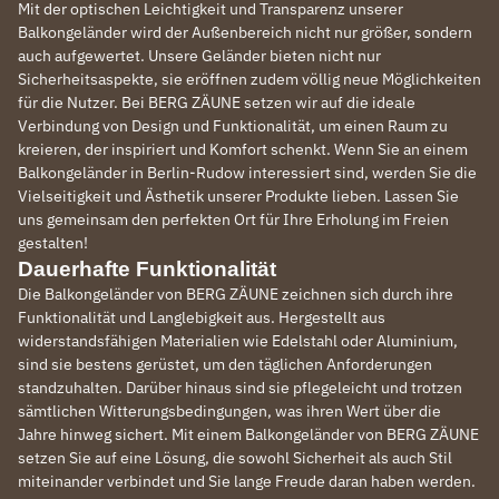
Mit der optischen Leichtigkeit und Transparenz unserer
Balkongeländer wird der Außenbereich nicht nur größer, sondern
auch aufgewertet. Unsere Geländer bieten nicht nur
Sicherheitsaspekte, sie eröffnen zudem völlig neue Möglichkeiten
für die Nutzer. Bei BERG ZÄUNE setzen wir auf die ideale
Verbindung von Design und Funktionalität, um einen Raum zu
kreieren, der inspiriert und Komfort schenkt. Wenn Sie an einem
Balkongeländer in Berlin-Rudow interessiert sind, werden Sie die
Vielseitigkeit und Ästhetik unserer Produkte lieben. Lassen Sie
uns gemeinsam den perfekten Ort für Ihre Erholung im Freien
gestalten!
Dauerhafte Funktionalität
Die Balkongeländer von BERG ZÄUNE zeichnen sich durch ihre
Funktionalität und Langlebigkeit aus. Hergestellt aus
widerstandsfähigen Materialien wie Edelstahl oder Aluminium,
sind sie bestens gerüstet, um den täglichen Anforderungen
standzuhalten. Darüber hinaus sind sie pflegeleicht und trotzen
sämtlichen Witterungsbedingungen, was ihren Wert über die
Jahre hinweg sichert. Mit einem Balkongeländer von BERG ZÄUNE
setzen Sie auf eine Lösung, die sowohl Sicherheit als auch Stil
miteinander verbindet und Sie lange Freude daran haben werden.