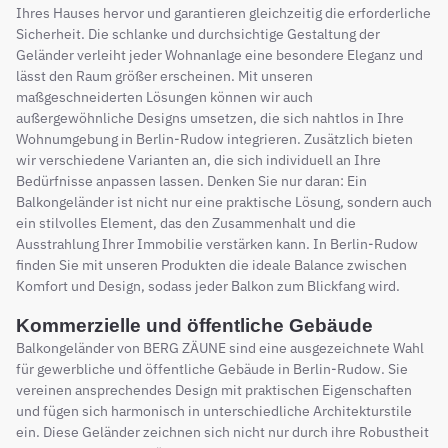
Ihres Hauses hervor und garantieren gleichzeitig die erforderliche
Sicherheit. Die schlanke und durchsichtige Gestaltung der
Geländer verleiht jeder Wohnanlage eine besondere Eleganz und
lässt den Raum größer erscheinen. Mit unseren
maßgeschneiderten Lösungen können wir auch
außergewöhnliche Designs umsetzen, die sich nahtlos in Ihre
Wohnumgebung in Berlin-Rudow integrieren. Zusätzlich bieten
wir verschiedene Varianten an, die sich individuell an Ihre
Bedürfnisse anpassen lassen. Denken Sie nur daran: Ein
Balkongeländer ist nicht nur eine praktische Lösung, sondern auch
ein stilvolles Element, das den Zusammenhalt und die
Ausstrahlung Ihrer Immobilie verstärken kann. In Berlin-Rudow
finden Sie mit unseren Produkten die ideale Balance zwischen
Komfort und Design, sodass jeder Balkon zum Blickfang wird.
Kommerzielle und öffentliche Gebäude
Balkongeländer von BERG ZÄUNE sind eine ausgezeichnete Wahl
für gewerbliche und öffentliche Gebäude in Berlin-Rudow. Sie
vereinen ansprechendes Design mit praktischen Eigenschaften
und fügen sich harmonisch in unterschiedliche Architekturstile
ein. Diese Geländer zeichnen sich nicht nur durch ihre Robustheit