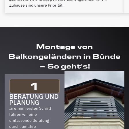
Zuhause sind unsere Priorität.
Montage von
Balkongeländern in Bünde
– So geht's!
1
BERATUNG UND
PLANUNG
In einem ersten Schritt
führen wir eine
umfassende Beratung
durch, um Ihre