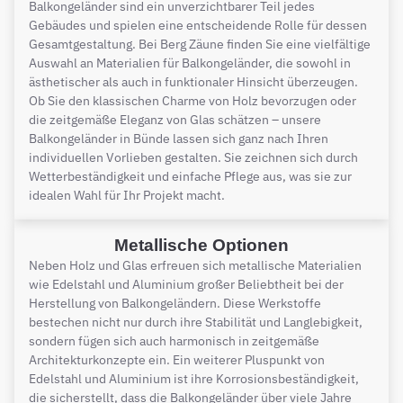
Balkongeländer sind ein unverzichtbarer Teil jedes
Gebäudes und spielen eine entscheidende Rolle für dessen
Gesamtgestaltung. Bei Berg Zäune finden Sie eine vielfältige
Auswahl an Materialien für Balkongeländer, die sowohl in
ästhetischer als auch in funktionaler Hinsicht überzeugen.
Ob Sie den klassischen Charme von Holz bevorzugen oder
die zeitgemäße Eleganz von Glas schätzen – unsere
Balkongeländer in Bünde lassen sich ganz nach Ihren
individuellen Vorlieben gestalten. Sie zeichnen sich durch
Wetterbeständigkeit und einfache Pflege aus, was sie zur
idealen Wahl für Ihr Projekt macht.
Metallische Optionen
Neben Holz und Glas erfreuen sich metallische Materialien
wie Edelstahl und Aluminium großer Beliebtheit bei der
Herstellung von Balkongeländern. Diese Werkstoffe
bestechen nicht nur durch ihre Stabilität und Langlebigkeit,
sondern fügen sich auch harmonisch in zeitgemäße
Architekturkonzepte ein. Ein weiterer Pluspunkt von
Edelstahl und Aluminium ist ihre Korrosionsbeständigkeit,
die sicherstellt, dass die Balkongeländer über viele Jahre