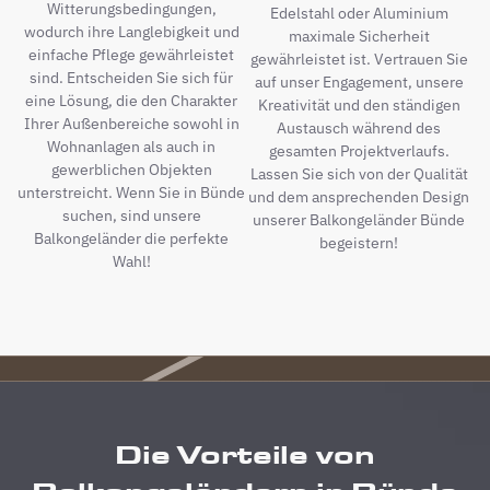
Witterungsbedingungen,
Edelstahl oder Aluminium
wodurch ihre Langlebigkeit und
maximale Sicherheit
einfache Pflege gewährleistet
gewährleistet ist. Vertrauen Sie
sind. Entscheiden Sie sich für
auf unser Engagement, unsere
eine Lösung, die den Charakter
Kreativität und den ständigen
Ihrer Außenbereiche sowohl in
Austausch während des
Wohnanlagen als auch in
gesamten Projektverlaufs.
gewerblichen Objekten
Lassen Sie sich von der Qualität
unterstreicht. Wenn Sie in Bünde
und dem ansprechenden Design
suchen, sind unsere
unserer Balkongeländer Bünde
Balkongeländer die perfekte
begeistern!
Wahl!
Die Vorteile von