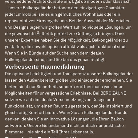
verschiedene Architekturstile ein. Egal ob modern oder klassisch
– unsere Balkongeländer betonen den einzigartigen Charakter
jeder Immobilie, sei es ein gemütliches Wohnhaus oder ein
repräsentatives Firmengebäude. Bei der Auswahl der Materialien
und Designs legen wir großen Wert auf individuelle Lösungen, um
die gewünschte Ästhetik perfekt zur Geltung zu bringen. Dank
unserer Expertise haben Sie die Möglichkeit, Balkongeländer zu
gestalten, die sowohl optisch attraktiv als auch funktional sind.
Wenn Sie in Bünde auf der Suche nach dem idealen
Balkongeländer sind, sind Sie bei uns genau richtig!
Verbesserte Raumerfahrung
Die optische Leichtigkeit und Transparenz unserer Balkongeländer
lassen den Außenbereich größer und einladender erscheinen. Sie
bieten nicht nur Sicherheit, sondern eröffnen auch ganz neue
Möglichkeiten für unvergessliche Erlebnisse. Bei BERG ZÄUNE
setzen wir auf die ideale Verschmelzung von Design und
Funktionalität, um einen Raum zu gestalten, der Sie inspiriert und
gleichzeitig Komfort bietet. Wenn Sie an Balkongeländer Bünde
denken, denken Sie an innovative Lösungen, die Ihren Balkon
aufwerten. Unsere Geländer sind nicht einfach nur praktische
Elemente – sie sind ein Teil Ihres Lebensstils.