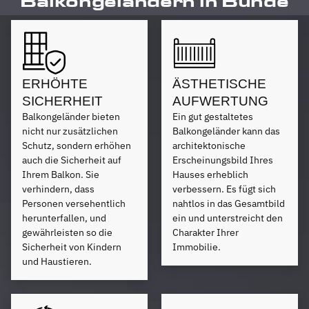
Balkongeländern in Bünde
ERHÖHTE
ÄSTHETISCHE
SICHERHEIT
AUFWERTUNG
Balkongeländer bieten
Ein gut gestaltetes
nicht nur zusätzlichen
Balkongeländer kann das
Schutz, sondern erhöhen
architektonische
auch die Sicherheit auf
Erscheinungsbild Ihres
Ihrem Balkon. Sie
Hauses erheblich
verhindern, dass
verbessern. Es fügt sich
Personen versehentlich
nahtlos in das Gesamtbild
herunterfallen, und
ein und unterstreicht den
gewährleisten so die
Charakter Ihrer
Sicherheit von Kindern
Immobilie.
und Haustieren.