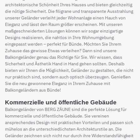
architektonische Schönheit Ihres Hauses und bieten gleichzeitig
die nötige Sicherheit. Die filigrane und transparente Ausstrahlung
unserer Geländer verleiht jeder Wohnanlage einen Hauch von
Eleganz und lässt den Raum größer erscheinen. Mit unseren
maßgeschneiderten Lösungen können wir sogar einzigartige
Designs realisieren, die nahtlos in Ihre Wohnumgebung
eingepasst werden – perfekt für Bünde. Möchten Sie Ihrem
Zuhause das gewisse Etwas verleihen? Dann sind unsere
Balkongeländer genau das Richtige für Sie. Wir wissen, dass
Sicherheit und Ästhetik Hand in Hand gehen sollten. Deshalb
bieten wir Ihnen die Möglichkeit, Geländer zu gestalten, die nicht
nur praktisch sind, sondern auch optisch überzeugen. Genießen
Sie die neu gewonnene Eleganz in Ihrem Zuhause mit
Balkongeländern aus Bünde!
Kommerzielle und öffentliche Gebäude
Balkongeländer von BERG ZÄUNE sind die perfekte Lösung für
kommerzielle und öffentliche Gebäude. Sie vereinen
ansprechendes Design mit praktischen Vorteilen und passen sich
mühelos an die unterschiedlichsten Architekturstile an. Die
Geländer zeichnen sich nicht nur durch ihre Widerstandsfähigkeit