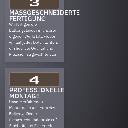
3
MASSGESCHNEIDERTE F
ERTIGUNG
Wir fertigen die
Balkongeländer in unserer
eigenen Werkstatt, wobei
wir auf jedes Detail achten,
um höchste Qualität und
Präzision zu gewährleisten.
4
PROFESSIONELLE
MONTAGE
Unsere erfahrenen
Monteure installieren das
Balkongeländer
fachgerecht, indem sie auf
Stabilität und Sicherheit