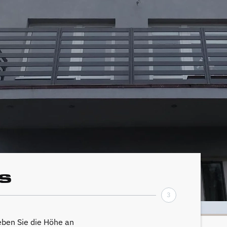
s
3
ben Sie die Höhe an