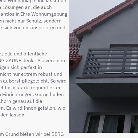
jede Wohnanlage und lässt den
 Lösungen an, die auch
 nahtlos in Ihre Wohnumgebung
n nicht nur Schutz, sondern
e sich von uns inspirieren und
ielle und öffentliche
G ZÄUNE denkt. Sie vereinen
gen sich perfekt in
 nicht nur extrem robust und
äußerst pflegeleicht. So wird
chtig in stark frequentierten
n Einrichtungen. Gerne helfen
shorn genau auf die
. Es wird Ihnen gefallen, wie
nden lassen!
em Grund bieten wir bei BERG