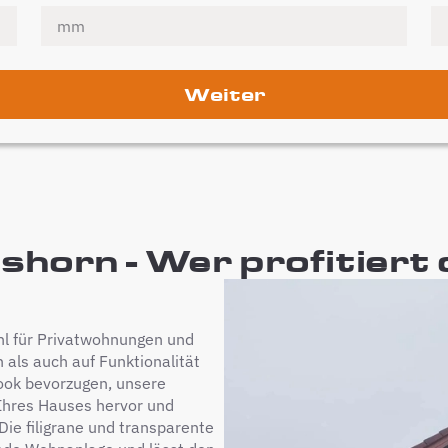
Weiter
horn - Wer profitiert
l für Privatwohnungen und
 als auch auf Funktionalität
ook bevorzugen, unsere
Ihres Hauses hervor und
 Die filigrane und transparente