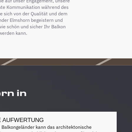
Sie auf unser Engagement, unsere
rente Kommunikation während des
e sich von der Qualität und dem
nder Elmshorn begeistern und
wie schön und sicher Ihr Balkon
 werden kann.
rn in
E AUFWERTUNG
s Balkongeländer kann das architektonische