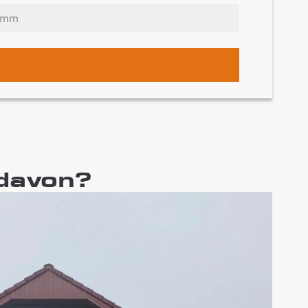
 davon?