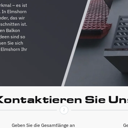
rkmal – es ist
. In Elmshorn
der, das wir
schnitten ist.
ren Balkon
Ideen sind so
sen Sie sich
 Elmshorn Ihr
Kontaktieren Sie Un
2
Geben Sie die Gesamtlänge an
Ge