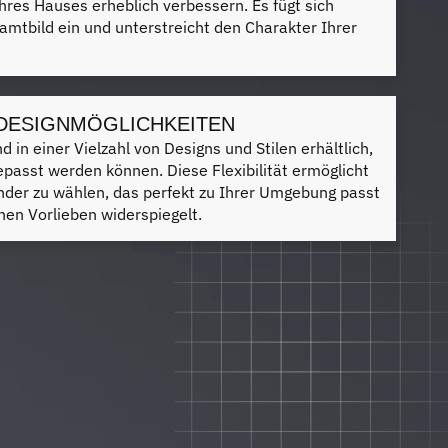
hres Hauses erheblich verbessern. Es fügt sich
amtbild ein und unterstreicht den Charakter Ihrer
 DESIGNMÖGLICHKEITEN
 in einer Vielzahl von Designs und Stilen erhältlich,
gepasst werden können. Diese Flexibilität ermöglicht
änder zu wählen, das perfekt zu Ihrer Umgebung passt
hen Vorlieben widerspiegelt.