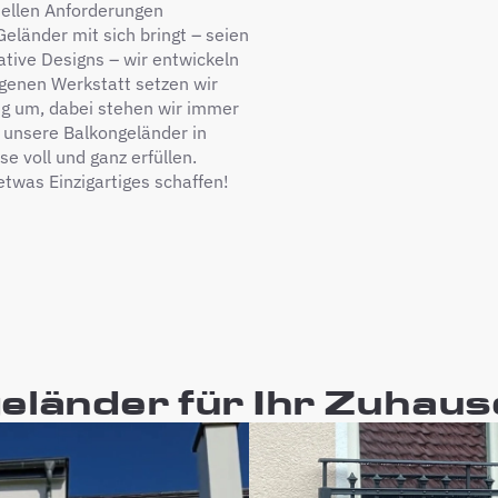
duellen Anforderungen
eländer mit sich bringt – seien
tive Designs – wir entwickeln
genen Werkstatt setzen wir
sig um, dabei stehen wir immer
s unsere Balkongeländer in
e voll und ganz erfüllen.
etwas Einzigartiges schaffen!
eländer für Ihr Zuhaus