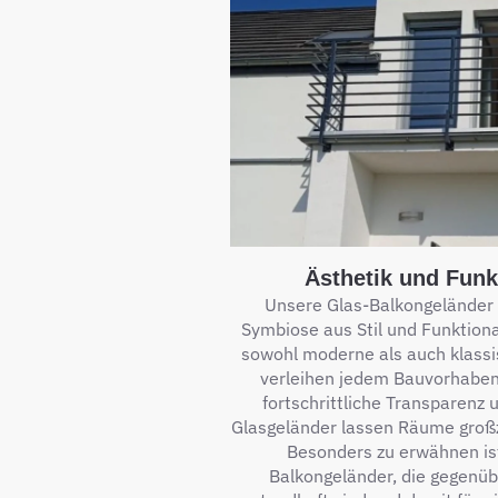
Ästhetik und Funkt
Unsere Glas-Balkongeländer 
Symbiose aus Stil und Funktional
sowohl moderne als auch klassi
verleihen jedem Bauvorhaben
fortschrittliche Transparenz u
Glasgeländer lassen Räume großz
Besonders zu erwähnen ist
Balkongeländer, die gegenü