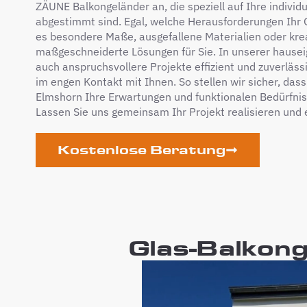
ZÄUNE Balkongeländer an, die speziell auf Ihre indivi
abgestimmt sind. Egal, welche Herausforderungen Ihr G
es besondere Maße, ausgefallene Materialien oder krea
maßgeschneiderte Lösungen für Sie. In unserer hausei
auch anspruchsvollere Projekte effizient und zuverläs
im engen Kontakt mit Ihnen. So stellen wir sicher, das
Elmshorn Ihre Erwartungen und funktionalen Bedürfniss
Lassen Sie uns gemeinsam Ihr Projekt realisieren und 
Kostenlose Beratung
Glas-Balkong