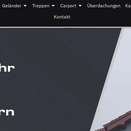
Geländer
Treppen
Carport
Überdachungen
Ka
Kontakt
hr
rn