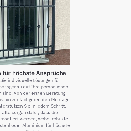
n für höchste Ansprüche
ie individuelle Lösungen für
 passgenau auf Ihre persönlichen
 sind. Von der ersten Beratung
is hin zur fachgerechten Montage
nterstützen Sie in jedem Schritt.
äfte sorgen dafür, dass die
l montiert werden, wobei robuste
stahl oder Aluminium für höchste