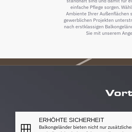
standhaft sind und damit für 
einfache Pflege sorgen. Wähl
Ambiente Ihrer Außenflächen so
gewerblichen Projekten unterstr
nach erstklassigen Balkongelän
Sie mit unserem Angeb
Vort
ERHÖHTE SICHERHEIT
Balkongeländer bieten nicht nur zusätzlich