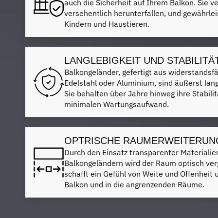
auch die Sicherheit auf Ihrem Balkon. Sie 
versehentlich herunterfallen, und gewährlei
Kindern und Haustieren.
LANGLEBIGKEIT UND STABILITÄ
Balkongeländer, gefertigt aus widerstandsf
Edelstahl oder Aluminium, sind äußerst lan
Sie behalten über Jahre hinweg ihre Stabili
minimalen Wartungsaufwand.
OPTRISCHE RAUMERWEITERUN
Durch den Einsatz transparenter Materialie
Balkongeländern wird der Raum optisch ver
schafft ein Gefühl von Weite und Offenheit 
Balkon und in die angrenzenden Räume.