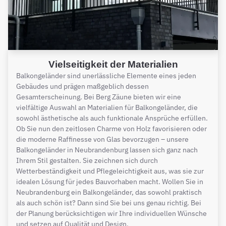
Vielseitigkeit der Materialien
Balkongeländer sind unerlässliche Elemente eines jeden
Gebäudes und prägen maßgeblich dessen
Gesamterscheinung. Bei Berg Zäune bieten wir eine
vielfältige Auswahl an Materialien für Balkongeländer, die
sowohl ästhetische als auch funktionale Ansprüche erfüllen.
Ob Sie nun den zeitlosen Charme von Holz favorisieren oder
die moderne Raffinesse von Glas bevorzugen – unsere
Balkongeländer in Neubrandenburg lassen sich ganz nach
Ihrem Stil gestalten. Sie zeichnen sich durch
Wetterbeständigkeit und Pflegeleichtigkeit aus, was sie zur
idealen Lösung für jedes Bauvorhaben macht. Wollen Sie in
Neubrandenburg ein Balkongeländer, das sowohl praktisch
als auch schön ist? Dann sind Sie bei uns genau richtig. Bei
der Planung berücksichtigen wir Ihre individuellen Wünsche
und setzen auf Qualität und Design.