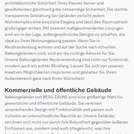
architektonische Schönheit Ihres Hauses hervor und
gewährleisten gleichzeitig die notwendige Sicherheit. Die leichte,
transparente Gestaltung der Geländer verleiht jedem
Wohnkomplex eine exquisite Eleganz und lässt den Raum optisch
großzügiger wirken. Mit unseren maßgeschneiderten Lösungen
sind wir in der Lage, außergewöhnliche Designs zu schaffen, die
ideal zu Ihrer Wohnumgebung passen. Wenn Sie in
Neubrandenburg wohnen und auf der Suche nach stilvollen
Balkongeländern sind, sind wir die richtige Adresse für Sie.
Unsere Balkongeländer Neubrandenburg sind nicht nur funktional,
sondern auch ein echter Blickfang. Lassen Sie sich von unseren
kreativen Möglichkeiten inspirieren und gestalten Sie Ihren
Außenbereich ganz nach Ihren Wünschen!
Kommerzielle und öffentliche Gebäude
Balkongeländer von BERG ZÄUNE sind eine großartige Wahl für
gewerbliche und öffentliche Gebäude. Sie vereinen
ansprechendes Design mit Funktionalität und passen sich
mühelos an unterschiedliche Baustile an. Unsere Geländer
zeichnen sich nicht nur durch ihre Robustheit gegenüber äußeren
Einflüssen aus, sondern sind auch pflegeleicht, was ihre