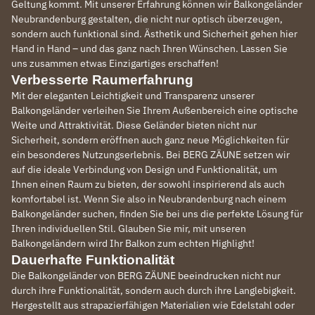
Geltung kommt. Mit unserer Erfahrung können wir Balkongeländer
Neubrandenburg gestalten, die nicht nur optisch überzeugen,
sondern auch funktional sind. Ästhetik und Sicherheit gehen hier
Hand in Hand – und das ganz nach Ihren Wünschen. Lassen Sie
uns zusammen etwas Einzigartiges erschaffen!
Verbesserte Raumerfahrung
Mit der eleganten Leichtigkeit und Transparenz unserer
Balkongeländer verleihen Sie Ihrem Außenbereich eine optische
Weite und Attraktivität. Diese Geländer bieten nicht nur
Sicherheit, sondern eröffnen auch ganz neue Möglichkeiten für
ein besonderes Nutzungserlebnis. Bei BERG ZÄUNE setzen wir
auf die ideale Verbindung von Design und Funktionalität, um
Ihnen einen Raum zu bieten, der sowohl inspirierend als auch
komfortabel ist. Wenn Sie also in Neubrandenburg nach einem
Balkongeländer suchen, finden Sie bei uns die perfekte Lösung für
Ihren individuellen Stil. Glauben Sie mir, mit unseren
Balkongeländern wird Ihr Balkon zum echten Highlight!
Dauerhafte Funktionalität
Die Balkongeländer von BERG ZÄUNE beeindrucken nicht nur
durch ihre Funktionalität, sondern auch durch ihre Langlebigkeit.
Hergestellt aus strapazierfähigen Materialien wie Edelstahl oder