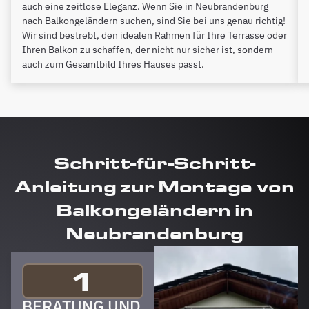
auch eine zeitlose Eleganz. Wenn Sie in Neubrandenburg
nach Balkongeländern suchen, sind Sie bei uns genau richtig!
Wir sind bestrebt, den idealen Rahmen für Ihre Terrasse oder
Ihren Balkon zu schaffen, der nicht nur sicher ist, sondern
auch zum Gesamtbild Ihres Hauses passt.
Schritt-für-Schritt-
Anleitung zur Montage von
Balkongeländern in
Neubrandenburg
1
BERATUNG UND