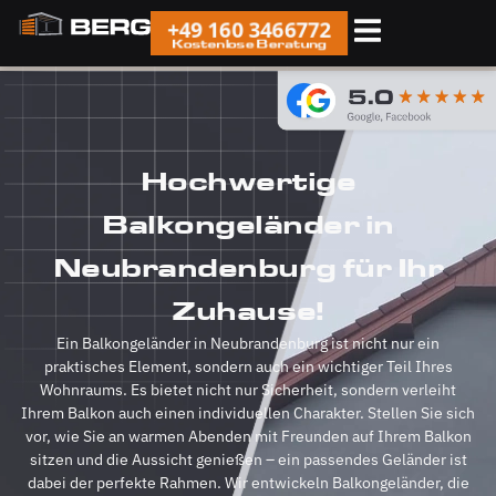
+49 160 3466772
Kostenlose Beratung
Hochwertige
Balkongeländer in
Neubrandenburg für Ihr
Zuhause!
Ein Balkongeländer in Neubrandenburg ist nicht nur ein
praktisches Element, sondern auch ein wichtiger Teil Ihres
Wohnraums. Es bietet nicht nur Sicherheit, sondern verleiht
Ihrem Balkon auch einen individuellen Charakter. Stellen Sie sich
vor, wie Sie an warmen Abenden mit Freunden auf Ihrem Balkon
sitzen und die Aussicht genießen – ein passendes Geländer ist
dabei der perfekte Rahmen. Wir entwickeln Balkongeländer, die