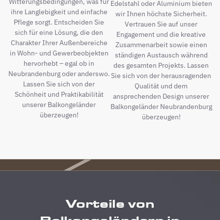
Witterungsbedingungen, was für
Edelstahl oder Aluminium bieten
ihre Langlebigkeit und einfache
wir Ihnen höchste Sicherheit.
Pflege sorgt. Entscheiden Sie
Vertrauen Sie auf unser
sich für eine Lösung, die den
Engagement und die kreative
Charakter Ihrer Außenbereiche
Zusammenarbeit sowie einen
in Wohn- und Gewerbeobjekten
ständigen Austausch während
hervorhebt – egal ob in
des gesamten Projekts. Lassen
Neubrandenburg oder anderswo.
Sie sich von der herausragenden
Lassen Sie sich von der
Qualität und dem
Schönheit und Praktikabilität
ansprechenden Design unserer
unserer Balkongeländer
Balkongeländer Neubrandenburg
überzeugen!
überzeugen!
Vorteile von