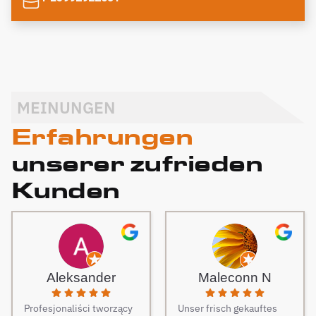
MEINUNGEN
Erfahrungen
unserer zufrieden
Kunden
Aleksander
Maleconn N
Profesjonaliści tworzący
Unser frisch gekauftes