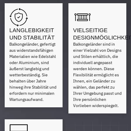
LANGLEBIGKEIT
VIELSEITIGE
UND STABILITÄT
DESIGNMÖGLICHKEI
Balkongeländer, gefertigt
Balkongeländer sind in
aus widerstandsfähigen
einer Vielzahl von Designs
Materialien wie Edelstahl
und Stilen erhältlich, die
oder Aluminium, sind
individuell angepasst
äußerst langlebig und
werden können. Diese
wetterbeständig. Sie
Flexibilität ermöglicht es
behalten über Jahre
Ihnen, ein Geländer zu
hinweg ihre Stabilität und
wählen, das perfekt zu
erfordern nur minimalen
Ihrer Umgebung passt und
Wartungsaufwand.
Ihre persönlichen
Vorlieben widerspiegelt.