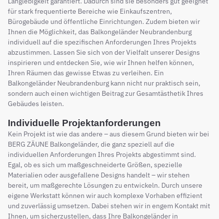
Langlebigkeit garantiert. Dadurch sind sie besonders gut geeignet
für stark frequentierte Bereiche wie Einkaufszentren,
Bürogebäude und öffentliche Einrichtungen. Zudem bieten wir
Ihnen die Möglichkeit, das Balkongeländer Neubrandenburg
individuell auf die spezifischen Anforderungen Ihres Projekts
abzustimmen. Lassen Sie sich von der Vielfalt unserer Designs
inspirieren und entdecken Sie, wie wir Ihnen helfen können,
Ihren Räumen das gewisse Etwas zu verleihen. Ein
Balkongeländer Neubrandenburg kann nicht nur praktisch sein,
sondern auch einen wichtigen Beitrag zur Gesamtästhetik Ihres
Gebäudes leisten.
Individuelle Projektanforderungen
Kein Projekt ist wie das andere – aus diesem Grund bieten wir bei
BERG ZÄUNE Balkongeländer, die ganz speziell auf die
individuellen Anforderungen Ihres Projekts abgestimmt sind.
Egal, ob es sich um maßgeschneiderte Größen, spezielle
Materialien oder ausgefallene Designs handelt – wir stehen
bereit, um maßgerechte Lösungen zu entwickeln. Durch unsere
eigene Werkstatt können wir auch komplexe Vorhaben effizient
und zuverlässig umsetzen. Dabei stehen wir in engem Kontakt mit
Ihnen, um sicherzustellen, dass Ihre Balkongeländer in