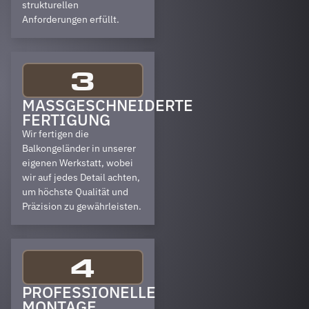
strukturellen
Anforderungen erfüllt.
3
MASSGESCHNEIDERTE F
ERTIGUNG
Wir fertigen die
Balkongeländer in unserer
eigenen Werkstatt, wobei
wir auf jedes Detail achten,
um höchste Qualität und
Präzision zu gewährleisten.
4
PROFESSIONELLE
MONTAGE