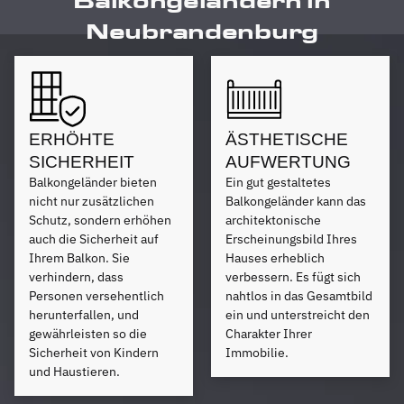
Balkongeländern in
Neubrandenburg
ERHÖHTE
ÄSTHETISCHE
SICHERHEIT
AUFWERTUNG
Balkongeländer bieten
Ein gut gestaltetes
nicht nur zusätzlichen
Balkongeländer kann das
Schutz, sondern erhöhen
architektonische
auch die Sicherheit auf
Erscheinungsbild Ihres
Ihrem Balkon. Sie
Hauses erheblich
verhindern, dass
verbessern. Es fügt sich
Personen versehentlich
nahtlos in das Gesamtbild
herunterfallen, und
ein und unterstreicht den
gewährleisten so die
Charakter Ihrer
Sicherheit von Kindern
Immobilie.
und Haustieren.