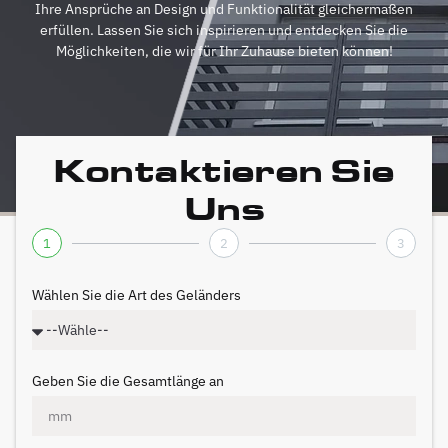
Ihre Ansprüche an Design und Funktionalität gleichermaßen
erfüllen. Lassen Sie sich inspirieren und entdecken Sie die
Möglichkeiten, die wir für Ihr Zuhause bieten können!
Kontaktieren Sie
Uns
1
2
3
Wählen Sie die Art des Geländers
Geben Sie die Gesamtlänge an