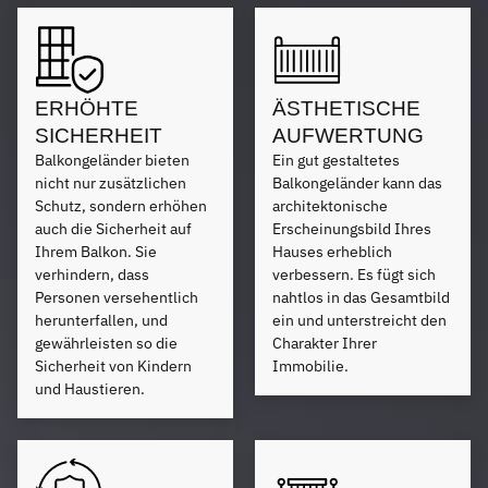
ERHÖHTE
ÄSTHETISCHE
SICHERHEIT
AUFWERTUNG
Balkongeländer bieten
Ein gut gestaltetes
nicht nur zusätzlichen
Balkongeländer kann das
Schutz, sondern erhöhen
architektonische
auch die Sicherheit auf
Erscheinungsbild Ihres
Ihrem Balkon. Sie
Hauses erheblich
verhindern, dass
verbessern. Es fügt sich
Personen versehentlich
nahtlos in das Gesamtbild
herunterfallen, und
ein und unterstreicht den
gewährleisten so die
Charakter Ihrer
Sicherheit von Kindern
Immobilie.
und Haustieren.