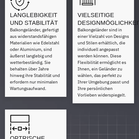
LANGLEBIGKEIT
VIELSEITIGE
UND STABILITÄT
DESIGNMÖGLICHKEI
Balkongeländer, gefertigt
Balkongeländer sind in
aus widerstandsfähigen
einer Vielzahl von Designs
Materialien wie Edelstahl
und Stilen erhältlich, die
oder Aluminium, sind
individuell angepasst
äußerst langlebig und
werden können. Diese
wetterbeständig. Sie
Flexibilität ermöglicht es
behalten über Jahre
Ihnen, ein Geländer zu
hinweg ihre Stabilität und
wählen, das perfekt zu
erfordern nur minimalen
Ihrer Umgebung passt und
Wartungsaufwand.
Ihre persönlichen
Vorlieben widerspiegelt.
OPTRISCHE