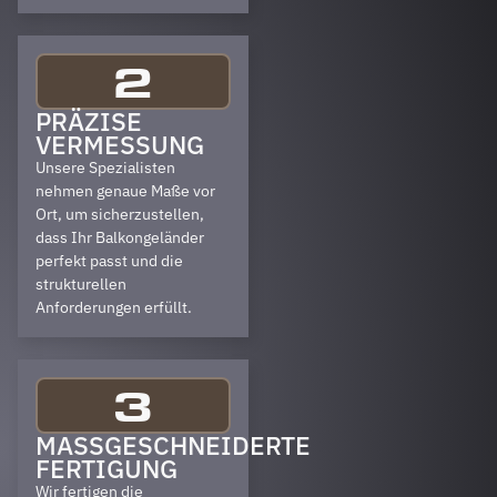
2
PRÄZISE
VERMESSUNG
Unsere Spezialisten
nehmen genaue Maße vor
Ort, um sicherzustellen,
dass Ihr Balkongeländer
perfekt passt und die
strukturellen
Anforderungen erfüllt.
3
MASSGESCHNEIDERTE F
ERTIGUNG
Wir fertigen die