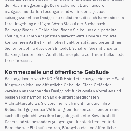
den Raum insgesamt größer erscheinen. Durch unsere
maßgeschneiderten Lösungen sind wir in der Lage, auch
außergewöhnliche Designs zu realisieren, die sich harmonisch in
Ihre Umgebung einfügen. Wenn Sie auf der Suche nach
Balkongeländer in Oelde sind, finden Sie bei uns die perfekte
Lösung, die Ihren Ansprüchen gerecht wird. Unsere Produkte
kombinieren Ästhetik mit hoher Funktionalität und bieten Ihnen
Sicherheit, ohne dass der Stil leidet. Schaffen Sie mit unseren
Balkongeländern eine Wohlfühlatmosphäre auf Ihrem Balkon oder
Ihrer Terrasse.
Kommerzielle und öffentliche Gebäude
Balkongeländer von BERG ZÄUNE sind eine ausgezeichnete Wahl
für gewerbliche und öffentliche Gebäude. Diese Geländer
vereinen ansprechendes Design mit funktionalen Vorteilen und
passen sich harmonisch an die unterschiedlichsten
Architekturstile an. Sie zeichnen sich nicht nur durch ihre
Robustheit gegenüber Witterungseinflüssen aus, sondern sind
auch pflegeleicht, was ihre Langlebigkeit unter Beweis stellt.
Daher sind sie besonders gut geeignet für stark frequentierte
Bereiche wie Einkaufszentren, Bürogebäude und öffentliche