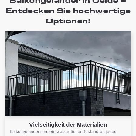
Balkongeländer in Oelde –
Entdecken Sie hochwertige
Optionen!
Vielseitigkeit der Materialien
Balkongeländer sind ein wesentlicher Bestandteil jedes