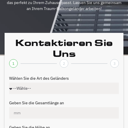
das perfekt zu Ihrem Zuhause passt. Lassen Sie uns gemeinsam
an Ihrem Traum-Balkongeländer arbeiten!
Kontaktieren Sie
Uns
1
2
3
Wählen Sie die Art des Geländers
Geben Sie die Gesamtlänge an
Geben Sie die Höhe an