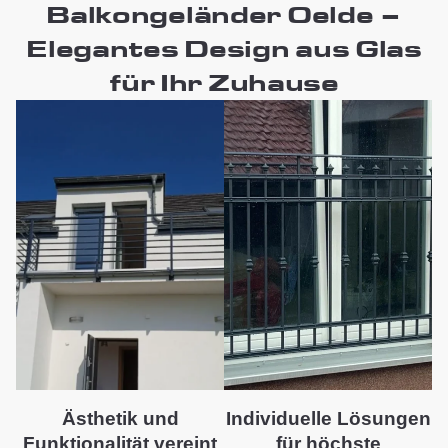
Balkongeländer Oelde –
Elegantes Design aus Glas
für Ihr Zuhause
Ästhetik und
Individuelle Lösungen
Funktionalität vereint
für höchste