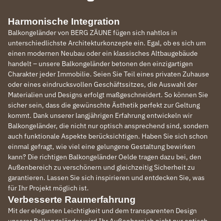
Harmonische Integration
Balkongeländer von BERG ZÄUNE fügen sich nahtlos in
unterschiedlichste Architekturkonzepte ein. Egal, ob es sich um
einen modernen Neubau oder ein klassisches Altbaugebäude
handelt – unsere Balkongeländer betonen den einzigartigen
Charakter jeder Immobilie. Seien Sie Teil eines privaten Zuhause
oder eines eindrucksvollen Geschäftssitzes, die Auswahl der
Materialien und Designs erfolgt maßgeschneidert. So können Sie
sicher sein, dass die gewünschte Ästhetik perfekt zur Geltung
kommt. Dank unserer langjährigen Erfahrung entwickeln wir
Balkongeländer, die nicht nur optisch ansprechend sind, sondern
auch funktionale Aspekte berücksichtigen. Haben Sie sich schon
einmal gefragt, wie viel eine gelungene Gestaltung bewirken
kann? Die richtigen Balkongeländer Oelde tragen dazu bei, den
Außenbereich zu verschönern und gleichzeitig Sicherheit zu
garantieren. Lassen Sie sich inspirieren und entdecken Sie, was
für Ihr Projekt möglich ist.
Verbesserte Raumerfahrung
Mit der eleganten Leichtigkeit und dem transparenten Design