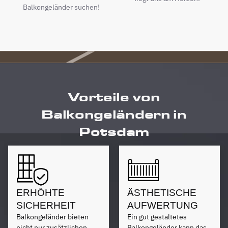
Balkongeländer suchen!
Vorteile von
Balkongeländern in
Potsdam
ERHÖHTE
ÄSTHETISCHE
SICHERHEIT
AUFWERTUNG
Balkongeländer bieten
Ein gut gestaltetes
nicht nur zusätzlichen
Balkongeländer kann das