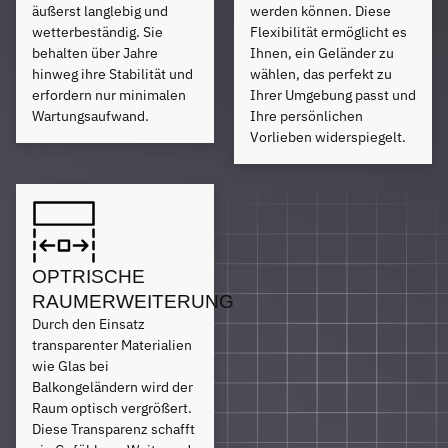
äußerst langlebig und
werden können. Diese
wetterbeständig. Sie
Flexibilität ermöglicht es
behalten über Jahre
Ihnen, ein Geländer zu
hinweg ihre Stabilität und
wählen, das perfekt zu
erfordern nur minimalen
Ihrer Umgebung passt und
Wartungsaufwand.
Ihre persönlichen
Vorlieben widerspiegelt.
OPTRISCHE
RAUMERWEITERUNG
Durch den Einsatz
transparenter Materialien
wie Glas bei
Balkongeländern wird der
Raum optisch vergrößert.
Diese Transparenz schafft