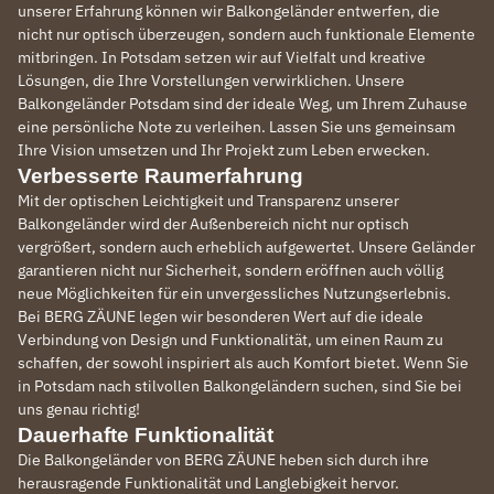
unserer Erfahrung können wir Balkongeländer entwerfen, die
nicht nur optisch überzeugen, sondern auch funktionale Elemente
mitbringen. In Potsdam setzen wir auf Vielfalt und kreative
Lösungen, die Ihre Vorstellungen verwirklichen. Unsere
Balkongeländer Potsdam sind der ideale Weg, um Ihrem Zuhause
eine persönliche Note zu verleihen. Lassen Sie uns gemeinsam
Ihre Vision umsetzen und Ihr Projekt zum Leben erwecken.
Verbesserte Raumerfahrung
Mit der optischen Leichtigkeit und Transparenz unserer
Balkongeländer wird der Außenbereich nicht nur optisch
vergrößert, sondern auch erheblich aufgewertet. Unsere Geländer
garantieren nicht nur Sicherheit, sondern eröffnen auch völlig
neue Möglichkeiten für ein unvergessliches Nutzungserlebnis.
Bei BERG ZÄUNE legen wir besonderen Wert auf die ideale
Verbindung von Design und Funktionalität, um einen Raum zu
schaffen, der sowohl inspiriert als auch Komfort bietet. Wenn Sie
in Potsdam nach stilvollen Balkongeländern suchen, sind Sie bei
uns genau richtig!
Dauerhafte Funktionalität
Die Balkongeländer von BERG ZÄUNE heben sich durch ihre
herausragende Funktionalität und Langlebigkeit hervor.