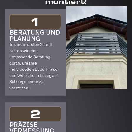
montiert!
1
BERATUNG UND
PLANUNG
In einem ersten Schritt
führen wir eine
umfassende Beratung
durch, um Ihre
individuellen Bedürfnisse
und Wünsche in Bezug auf
Balkongeländer zu
verstehen.
2
PRÄZISE
VERMESSUNG