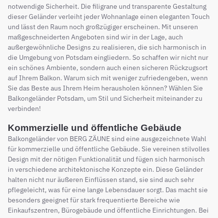
notwendige Sicherheit. Die filigrane und transparente Gestaltung
dieser Geländer verleiht jeder Wohnanlage einen eleganten Touch
und lässt den Raum noch großzügiger erscheinen. Mit unseren
maßgeschneiderten Angeboten sind wir in der Lage, auch
außergewöhnliche Designs zu realisieren, die sich harmonisch in
die Umgebung von Potsdam eingliedern. So schaffen wir nicht nur
ein schönes Ambiente, sondern auch einen sicheren Rückzugsort
auf Ihrem Balkon. Warum sich mit weniger zufriedengeben, wenn
Sie das Beste aus Ihrem Heim herausholen können? Wählen Sie
Balkongeländer Potsdam, um Stil und Sicherheit miteinander zu
verbinden!
Kommerzielle und öffentliche Gebäude
Balkongeländer von BERG ZÄUNE sind eine ausgezeichnete Wahl
für kommerzielle und öffentliche Gebäude. Sie vereinen stilvolles
Design mit der nötigen Funktionalität und fügen sich harmonisch
in verschiedene architektonische Konzepte ein. Diese Geländer
halten nicht nur äußeren Einflüssen stand, sie sind auch sehr
pflegeleicht, was für eine lange Lebensdauer sorgt. Das macht sie
besonders geeignet für stark frequentierte Bereiche wie
Einkaufszentren, Bürogebäude und öffentliche Einrichtungen. Bei