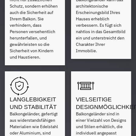
Schutz, sondern erhöhen
architektonische
auch die Sicherheit auf
Erscheinungsbild Ihres
Ihrem Balkon. Sie
Hauses erheblich
verhindern, dass
verbessern. Es fügt sich
Personen versehentlich
nahtlos in das Gesamtbild
herunterfallen, und
ein und unterstreicht den
gewährleisten so die
Charakter Ihrer
Sicherheit von Kindern
Immobilie.
und Haustieren.
LANGLEBIGKEIT
VIELSEITIGE
UND STABILITÄT
DESIGNMÖGLICHKEI
Balkongeländer, gefertigt
Balkongeländer sind in
aus widerstandsfähigen
einer Vielzahl von Designs
Materialien wie Edelstahl
und Stilen erhältlich, die
oder Aluminium, sind
individuell angepasst