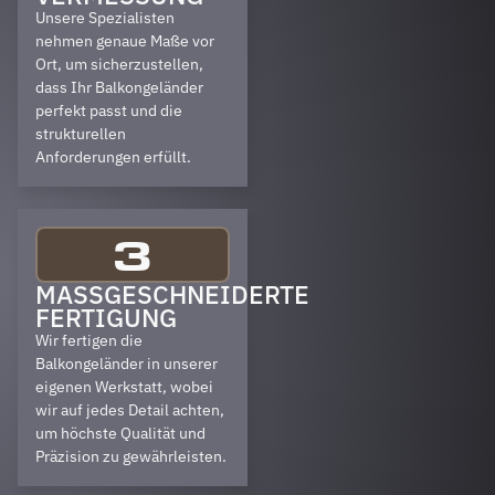
Unsere Spezialisten
nehmen genaue Maße vor
Ort, um sicherzustellen,
dass Ihr Balkongeländer
perfekt passt und die
strukturellen
Anforderungen erfüllt.
3
MASSGESCHNEIDERTE F
ERTIGUNG
Wir fertigen die
Balkongeländer in unserer
eigenen Werkstatt, wobei
wir auf jedes Detail achten,
um höchste Qualität und
Präzision zu gewährleisten.