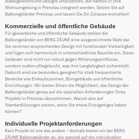
außergewöhnliche Designs umzusetzen, die nahtlos in Ihre
Wohnumgebung in Prenzlau integriert werden. Setzen Sie auf
Balkongeländer Prenzlau und lassen Sie Ihr Zuhause erstrahlen!
Kommerzielle und öffentliche Gebäude
Für gewerbliche und öffentliche Gebäude stellen die
Balkongeländer von BERG ZÄUNE eine ausgezeichnete Wahl dar.
Sie vereinen ansprechendes Design mit funktionaler Vielseitigkeit
und fügen sich harmonisch in unterschiedliche Baustile ein. Diese
Geländer sind nicht nur robust gegen Witterungseinflüsse,
sondern zudem pflegeleicht, was ihre Langlebigkeit sicherstellt.
Dadurch sind sie besonders geeignet für stark frequentierte
Bereiche wie Einkaufszentren, Bürogebäude und öffentliche
Einrichtungen. Wir bieten Ihnen die Möglichkeit, das Design der
Balkongeländer genau auf die speziellen Anforderungen Ihres
Projekts in Prenzlau abzustimmen. Warum also auf
Standardlösungen setzen, wenn Sie etwas Einzigartiges haben
können?
Individuelle Projektanforderungen
Kein Projekt ist wie das andere – deshalb bieten wir bei BERG
ZÄUNE Balkongeländer an, die speziell auf die individuellen