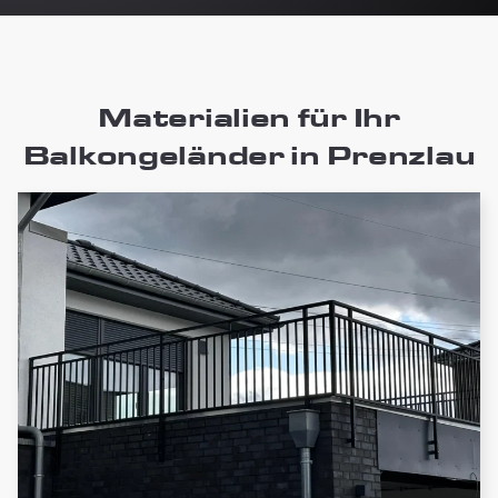
Materialien für Ihr
Balkongeländer in Prenzlau