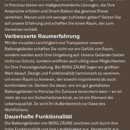
in Prenzlau bieten wir maßgeschneiderte Lösungen, die Ihre
Ansprüche erfüllen und Ihrem Balkon das gewisse Etwas
verleihen. Warum sich mit weniger zufrieden geben? Setzen Sie
auf unsere Erfahrung und schaffen Sie einen Raum, der zum
Verweilen einlädt.
Verbesserte Raumerfahrung
Mit der visuellen Leichtigkeit und Transparenz unserer
Balkongeländer schaffen Sie nicht nur ein Gefühl von Raum,
sondern werten auch Ihre Umgebung auf. Unsere Geländer bieten
nicht nur Schutz, sondern eröffnen auch völlig neue Möglichkeiten
für Ihre Freizeitgestaltung. Bei BERG ZÄUNE legen wir größten
Wert darauf, Design und Funktionalität harmonisch zu vereinen,
um einen Raum zu kreieren, der sowohl inspirierend als auch
komfortabel ist. Denken Sie daran, wie ein gut gestaltetes
Balkongeländer in Prenzlau Ihr Zuhause bereichern kann – es ist
mehr als nur ein Sicherheitsmerkmal, es ist ein Element der
Lebensqualität. So wird Ihr Außenbereich zur Oase des
Wohlfühlens.
Dauerhafte Funktionalität
Die Balkongeländer von BERG ZÄUNE zeichnen sich durch ihre
hohe Funktionalität und ihre Langlebigkeit aus. Hergestellt aus