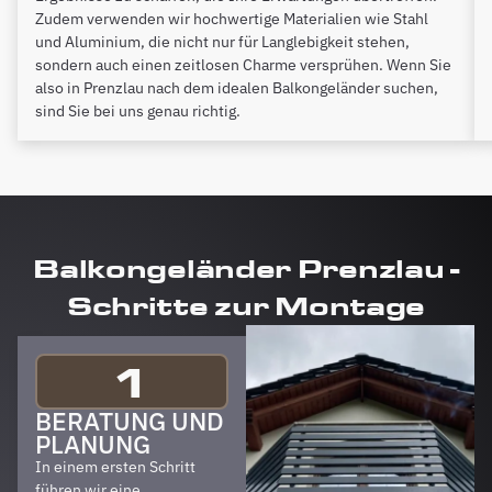
Zudem verwenden wir hochwertige Materialien wie Stahl
und Aluminium, die nicht nur für Langlebigkeit stehen,
sondern auch einen zeitlosen Charme versprühen. Wenn Sie
also in Prenzlau nach dem idealen Balkongeländer suchen,
sind Sie bei uns genau richtig.
Balkongeländer Prenzlau -
Schritte zur Montage
1
BERATUNG UND
PLANUNG
In einem ersten Schritt
führen wir eine