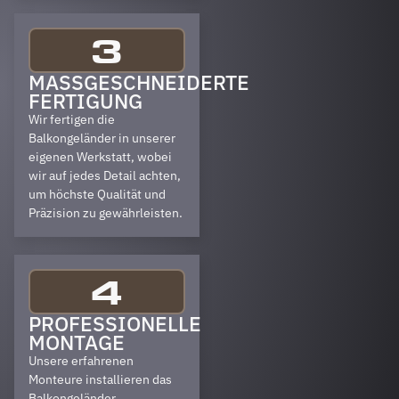
3
MASSGESCHNEIDERTE F
ERTIGUNG
Wir fertigen die
Balkongeländer in unserer
eigenen Werkstatt, wobei
wir auf jedes Detail achten,
um höchste Qualität und
Präzision zu gewährleisten.
4
PROFESSIONELLE
MONTAGE
Unsere erfahrenen
Monteure installieren das
Balkongeländer