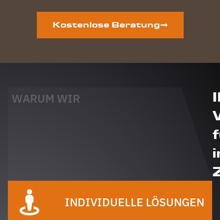
Kostenlose Beratung
WARUM WIR
i
INDIVIDUELLE LÖSUNGEN