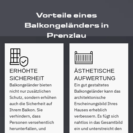
Vorteile eines
Balkongeländers in
Prenzlau
ERHÖHTE
ÄSTHETISCHE
SICHERHEIT
AUFWERTUNG
Balkongeländer bieten
Ein gut gestaltetes
nicht nur zusätzlichen
Balkongeländer kann das
Schutz, sondern erhöhen
architektonische
auch die Sicherheit auf
Erscheinungsbild Ihres
Ihrem Balkon. Sie
Hauses erheblich
verhindern, dass
verbessern. Es fügt sich
Personen versehentlich
nahtlos in das Gesamtbild
herunterfallen, und
ein und unterstreicht den