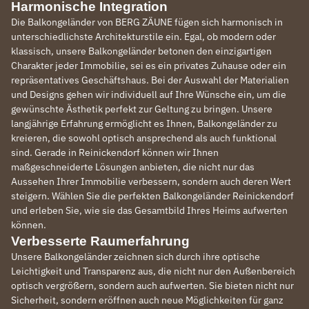
Harmonische Integration
Die Balkongeländer von BERG ZÄUNE fügen sich harmonisch in
unterschiedlichste Architekturstile ein. Egal, ob modern oder
klassisch, unsere Balkongeländer betonen den einzigartigen
Charakter jeder Immobilie, sei es ein privates Zuhause oder ein
repräsentatives Geschäftshaus. Bei der Auswahl der Materialien
und Designs gehen wir individuell auf Ihre Wünsche ein, um die
gewünschte Ästhetik perfekt zur Geltung zu bringen. Unsere
langjährige Erfahrung ermöglicht es Ihnen, Balkongeländer zu
kreieren, die sowohl optisch ansprechend als auch funktional
sind. Gerade in Reinickendorf können wir Ihnen
maßgeschneiderte Lösungen anbieten, die nicht nur das
Aussehen Ihrer Immobilie verbessern, sondern auch deren Wert
steigern. Wählen Sie die perfekten Balkongeländer Reinickendorf
und erleben Sie, wie sie das Gesamtbild Ihres Heims aufwerten
können.
Verbesserte Raumerfahrung
Unsere Balkongeländer zeichnen sich durch ihre optische
Leichtigkeit und Transparenz aus, die nicht nur den Außenbereich
optisch vergrößern, sondern auch aufwerten. Sie bieten nicht nur
Sicherheit, sondern eröffnen auch neue Möglichkeiten für ganz