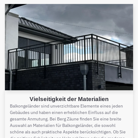
Vielseitigkeit der Materialien
Balkongeländer sind unverzichtbare Elemente eines jeden
Gebäudes und haben einen erheblichen Einfluss auf die
gesamte Anmutung. Bei Berg Zäune finden Sie eine breite
Auswahl an Materialien für Balkongeländer, die sowohl
schöne als auch praktische Aspekte berücksichtigen. Ob Sie