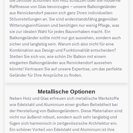
die zeitlose Schönheit von Holz schätzen oder die moderne
Raffinesse von Glas bevorzugen – unsere Balkongeländer
aus Reinickendorf passen sich ganz Ihren individuellen
Stilvorstellungen an. Sie sind widerstandsfähig gegenüber
Witterungseinflüssen und benötigen nur wenig Pflege, was
sie zur idealen Wahl für jedes Bauvorhaben macht. Ein
Balkongeländer sollte nicht nur gut aussehen, sondern auch
sicher und langlebig sein. Warum sich also nicht für eine
Kombination aus Design und Funktionalität entscheiden?
Stellen Sie sich vor, wie schön Ihr Balkon mit einem
eleganten Balkongeländer aus Reinickendorf aussehen
könnte! Vertrauen Sie auf unsere Expertise, um das perfekte
Geländer für Ihre Ansprüche zu finden.
Metallische Optionen
Neben Holz und Glas erfreuen sich metallische Werkstoffe
wie Edelstahl und Aluminium einer großen Beliebtheit bei
der Herstellung von Balkongeländern. Diese Materialien sind
nicht nur äußerst robust, sondern auch sehr langlebig und
fügen sich harmonisch in zeitgenössische Architektur ein.
Ein schöner Vorteil von Edelstahl und Aluminium ist ihre