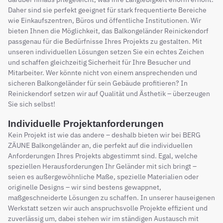
Daher sind sie perfekt geeignet für stark frequentierte Bereiche
wie Einkaufszentren, Büros und öffentliche Institutionen. Wir
bieten Ihnen die Möglichkeit, das Balkongeländer Reinickendorf
passgenau für die Bedürfnisse Ihres Projekts zu gestalten. Mit
unseren individuellen Lösungen setzen Sie ein echtes Zeichen
und schaffen gleichzeitig Sicherheit für Ihre Besucher und
Mitarbeiter. Wer könnte nicht von einem ansprechenden und
sicheren Balkongeländer für sein Gebäude profitieren? In
Reinickendorf setzen wir auf Qualität und Ästhetik – überzeugen
Sie sich selbst!
Individuelle Projektanforderungen
Kein Projekt ist wie das andere – deshalb bieten wir bei BERG
ZÄUNE Balkongeländer an, die perfekt auf die individuellen
Anforderungen Ihres Projekts abgestimmt sind. Egal, welche
speziellen Herausforderungen Ihr Geländer mit sich bringt –
seien es außergewöhnliche Maße, spezielle Materialien oder
originelle Designs – wir sind bestens gewappnet,
maßgeschneiderte Lösungen zu schaffen. In unserer hauseigenen
Werkstatt setzen wir auch anspruchsvolle Projekte effizient und
zuverlässig um, dabei stehen wir im ständigen Austausch mit