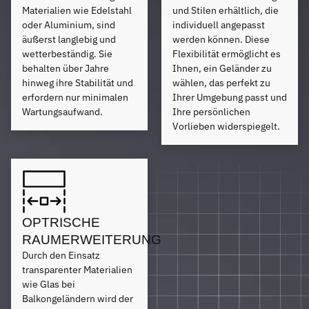
Materialien wie Edelstahl
und Stilen erhältlich, die
oder Aluminium, sind
individuell angepasst
äußerst langlebig und
werden können. Diese
wetterbeständig. Sie
Flexibilität ermöglicht es
behalten über Jahre
Ihnen, ein Geländer zu
hinweg ihre Stabilität und
wählen, das perfekt zu
erfordern nur minimalen
Ihrer Umgebung passt und
Wartungsaufwand.
Ihre persönlichen
Vorlieben widerspiegelt.
OPTRISCHE
RAUMERWEITERUNG
Durch den Einsatz
transparenter Materialien
wie Glas bei
Balkongeländern wird der