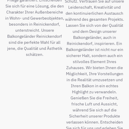
Pflege garantiert. Entscheiden
Schutz. Vertrauen Sie auf unsere
Sie sich für eine Lösung, die den
Leidenschaft, Kreativität und
Charakter Ihrer Außenbereiche
den kontinuierlichen Austausch
in Wohn- und Gewerbeobjekten,
während des gesamten Projekts.
besonders in Reinickendorf,
Lassen Sie sich von der Qualität
unterstreicht. Unsere
und dem Design unserer
Balkongeländer Reinickendorf
Balkongeländer, auch in
sind die perfekte Wahl für all
Reinickendorf, inspirieren. Ein
jene, die Qualität und Ästhetik
Balkongeländer ist nicht nur ein
schätzen.
sicherer Halt, sondern auch ein
stilvolles Element Ihres
Zuhauses. Wir bieten Ihnen die
Möglichkeit, Ihre Vorstellungen
in die Realität umzusetzen und
Ihren Balkon in ein echtes
Highlight zu verwandeln.
Genießen Sie die Freiheit,
frische Luft und Aussicht,
während Sie sich auf die
Sicherheit unserer Produkte
verlassen können. Entscheiden
Sie sich für uns und erleben Sie