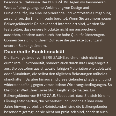
besondere Erlebnisse. Bei BERG ZÄUNE legen wir besonderen
Wert auf eine gelungene Verbindung von Design und
Funktionalität, um eine inspirierende und komfortable Umgebung
zu schaffen, die Ihnen Freude bereitet. Wenn Sie an einem neuen
Balkongeländer in Reinickendorf interessiert sind, werden Sie
feststellen, dass unsere Produkte nicht nur ansprechend
aussehen, sondern auch durch ihre hohe Qualität überzeugen.
Gönnen Sie sich und Ihrem Zuhause die perfekte Lösung mit
unseren Balkongeländern.
Dauerhafte Funktionalität
Die Balkongeländer von BERG ZÄUNE zeichnen sich nicht nur
durch ihre Funktionalität, sondern auch durch ihre Langlebigkeit
aus. Sie bestehen aus strapazierfähigen Materialien wie Edelstahl
oder Aluminium, die selbst den täglichen Belastungen mühelos
standhalten. Darüber hinaus sind diese Geländer pflegeleicht und
widerstandsfähig gegen verschiedene Witterungsbedingungen. So
bleibt der Wert Ihrer Investition langfristig erhalten. Ein
Balkongeländer von BERG ZÄUNE bedeutet, dass Sie sich für eine
Lösung entscheiden, die Sicherheit und Schönheit über viele
Jahre hinweg vereint. In Reinickendorf sind die Balkongeländer
besonders gefragt, da sie nicht nur praktisch sind, sondern auch