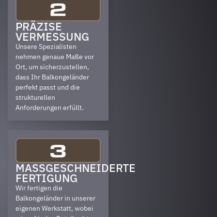
2
PRÄZISE
VERMESSUNG
Unsere Spezialisten
nehmen genaue Maße vor
Ort, um sicherzustellen,
dass Ihr Balkongeländer
perfekt passt und die
strukturellen
Anforderungen erfüllt.
3
MASSGESCHNEIDERTE F
ERTIGUNG
Wir fertigen die
Balkongeländer in unserer
eigenen Werkstatt, wobei