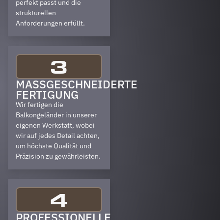
perfekt passt und die
strukturellen
Anforderungen erfüllt.
3
MASSGESCHNEIDERTE F
ERTIGUNG
Wir fertigen die
Balkongeländer in unserer
eigenen Werkstatt, wobei
wir auf jedes Detail achten,
um höchste Qualität und
Präzision zu gewährleisten.
4
PROFESSIONELLE