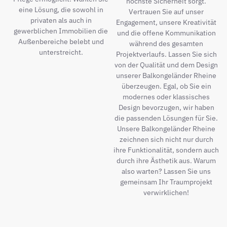
höchste Sicherheit sorgt.
eine Lösung, die sowohl in
Vertrauen Sie auf unser
privaten als auch in
Engagement, unsere Kreativität
gewerblichen Immobilien die
und die offene Kommunikation
Außenbereiche belebt und
während des gesamten
unterstreicht.
Projektverlaufs. Lassen Sie sich
von der Qualität und dem Design
unserer Balkongeländer Rheine
überzeugen. Egal, ob Sie ein
modernes oder klassisches
Design bevorzugen, wir haben
die passenden Lösungen für Sie.
Unsere Balkongeländer Rheine
zeichnen sich nicht nur durch
ihre Funktionalität, sondern auch
durch ihre Ästhetik aus. Warum
also warten? Lassen Sie uns
gemeinsam Ihr Traumprojekt
verwirklichen!