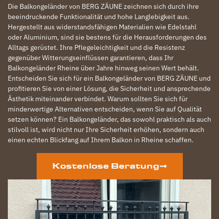
Die Balkongeländer von BERG ZÄUNE zeichnen sich durch ihre
beeindruckende Funktionalität und hohe Langlebigkeit aus.
Hergestellt aus widerstandsfähigen Materialien wie Edelstahl
oder Aluminium, sind sie bestens für die Herausforderungen des
Alltags gerüstet. Ihre Pflegeleichtigkeit und die Resistenz
gegenüber Witterungseinflüssen garantieren, dass Ihr
Balkongeländer Rheine über Jahre hinweg seinen Wert behält.
Entscheiden Sie sich für ein Balkongeländer von BERG ZÄUNE und
profitieren Sie von einer Lösung, die Sicherheit und ansprechende
Ästhetik miteinander verbindet. Warum sollten Sie sich für
minderwertige Alternativen entscheiden, wenn Sie auf Qualität
setzen können? Ein Balkongeländer, das sowohl praktisch als auch
stilvoll ist, wird nicht nur Ihre Sicherheit erhöhen, sondern auch
einen echten Blickfang auf Ihrem Balkon in Rheine schaffen.
Kostenlose Beratung