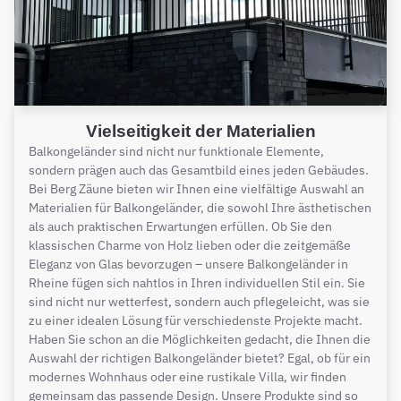
Vielseitigkeit der Materialien
Balkongeländer sind nicht nur funktionale Elemente,
sondern prägen auch das Gesamtbild eines jeden Gebäudes.
Bei Berg Zäune bieten wir Ihnen eine vielfältige Auswahl an
Materialien für Balkongeländer, die sowohl Ihre ästhetischen
als auch praktischen Erwartungen erfüllen. Ob Sie den
klassischen Charme von Holz lieben oder die zeitgemäße
Eleganz von Glas bevorzugen – unsere Balkongeländer in
Rheine fügen sich nahtlos in Ihren individuellen Stil ein. Sie
sind nicht nur wetterfest, sondern auch pflegeleicht, was sie
zu einer idealen Lösung für verschiedenste Projekte macht.
Haben Sie schon an die Möglichkeiten gedacht, die Ihnen die
Auswahl der richtigen Balkongeländer bietet? Egal, ob für ein
modernes Wohnhaus oder eine rustikale Villa, wir finden
gemeinsam das passende Design. Unsere Produkte sind so