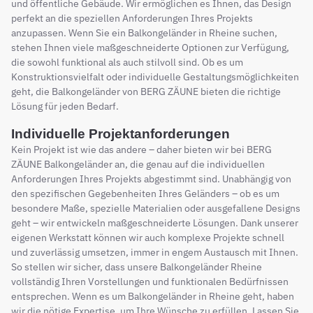
und öffentliche Gebäude. Wir ermöglichen es Ihnen, das Design
perfekt an die speziellen Anforderungen Ihres Projekts
anzupassen. Wenn Sie ein Balkongeländer in Rheine suchen,
stehen Ihnen viele maßgeschneiderte Optionen zur Verfügung,
die sowohl funktional als auch stilvoll sind. Ob es um
Konstruktionsvielfalt oder individuelle Gestaltungsmöglichkeiten
geht, die Balkongeländer von BERG ZÄUNE bieten die richtige
Lösung für jeden Bedarf.
Individuelle Projektanforderungen
Kein Projekt ist wie das andere – daher bieten wir bei BERG
ZÄUNE Balkongeländer an, die genau auf die individuellen
Anforderungen Ihres Projekts abgestimmt sind. Unabhängig von
den spezifischen Gegebenheiten Ihres Geländers – ob es um
besondere Maße, spezielle Materialien oder ausgefallene Designs
geht – wir entwickeln maßgeschneiderte Lösungen. Dank unserer
eigenen Werkstatt können wir auch komplexe Projekte schnell
und zuverlässig umsetzen, immer in engem Austausch mit Ihnen.
So stellen wir sicher, dass unsere Balkongeländer Rheine
vollständig Ihren Vorstellungen und funktionalen Bedürfnissen
entsprechen. Wenn es um Balkongeländer in Rheine geht, haben
wir die nötige Expertise, um Ihre Wünsche zu erfüllen. Lassen Sie