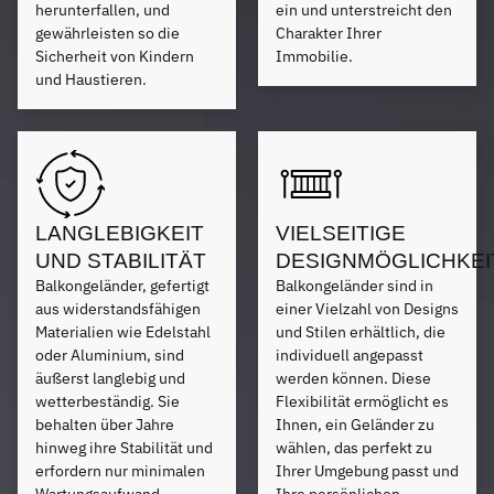
herunterfallen, und
ein und unterstreicht den
gewährleisten so die
Charakter Ihrer
Sicherheit von Kindern
Immobilie.
und Haustieren.
LANGLEBIGKEIT
VIELSEITIGE
UND STABILITÄT
DESIGNMÖGLICHKEI
Balkongeländer, gefertigt
Balkongeländer sind in
aus widerstandsfähigen
einer Vielzahl von Designs
Materialien wie Edelstahl
und Stilen erhältlich, die
oder Aluminium, sind
individuell angepasst
äußerst langlebig und
werden können. Diese
wetterbeständig. Sie
Flexibilität ermöglicht es
behalten über Jahre
Ihnen, ein Geländer zu
hinweg ihre Stabilität und
wählen, das perfekt zu
erfordern nur minimalen
Ihrer Umgebung passt und