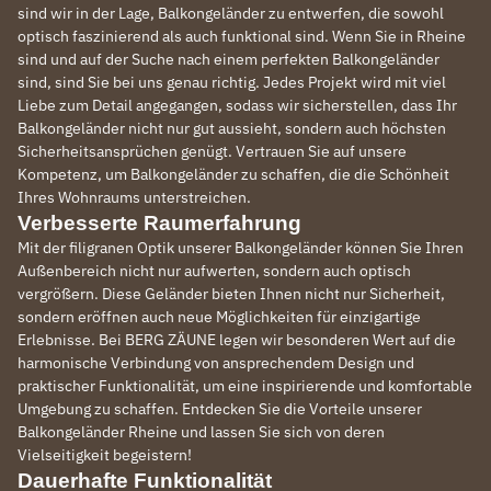
sind wir in der Lage, Balkongeländer zu entwerfen, die sowohl
optisch faszinierend als auch funktional sind. Wenn Sie in Rheine
sind und auf der Suche nach einem perfekten Balkongeländer
sind, sind Sie bei uns genau richtig. Jedes Projekt wird mit viel
Liebe zum Detail angegangen, sodass wir sicherstellen, dass Ihr
Balkongeländer nicht nur gut aussieht, sondern auch höchsten
Sicherheitsansprüchen genügt. Vertrauen Sie auf unsere
Kompetenz, um Balkongeländer zu schaffen, die die Schönheit
Ihres Wohnraums unterstreichen.
Verbesserte Raumerfahrung
Mit der filigranen Optik unserer Balkongeländer können Sie Ihren
Außenbereich nicht nur aufwerten, sondern auch optisch
vergrößern. Diese Geländer bieten Ihnen nicht nur Sicherheit,
sondern eröffnen auch neue Möglichkeiten für einzigartige
Erlebnisse. Bei BERG ZÄUNE legen wir besonderen Wert auf die
harmonische Verbindung von ansprechendem Design und
praktischer Funktionalität, um eine inspirierende und komfortable
Umgebung zu schaffen. Entdecken Sie die Vorteile unserer
Balkongeländer Rheine und lassen Sie sich von deren
Vielseitigkeit begeistern!
Dauerhafte Funktionalität