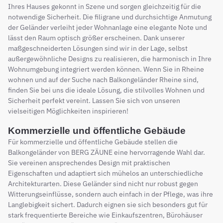
Ihres Hauses gekonnt in Szene und sorgen gleichzeitig für die
notwendige Sicherheit. Die filigrane und durchsichtige Anmutung
der Geländer verleiht jeder Wohnanlage eine elegante Note und
lässt den Raum optisch größer erscheinen. Dank unserer
maßgeschneiderten Lösungen sind wir in der Lage, selbst
außergewöhnliche Designs zu realisieren, die harmonisch in Ihre
Wohnumgebung integriert werden können. Wenn Sie in Rheine
wohnen und auf der Suche nach Balkongeländer Rheine sind,
finden Sie bei uns die ideale Lösung, die stilvolles Wohnen und
Sicherheit perfekt vereint. Lassen Sie sich von unseren
vielseitigen Möglichkeiten inspirieren!
Kommerzielle und öffentliche Gebäude
Für kommerzielle und öffentliche Gebäude stellen die
Balkongeländer von BERG ZÄUNE eine hervorragende Wahl dar.
Sie vereinen ansprechendes Design mit praktischen
Eigenschaften und adaptiert sich mühelos an unterschiedliche
Architekturarten. Diese Geländer sind nicht nur robust gegen
Witterungseinflüsse, sondern auch einfach in der Pflege, was ihre
Langlebigkeit sichert. Dadurch eignen sie sich besonders gut für
stark frequentierte Bereiche wie Einkaufszentren, Bürohäuser