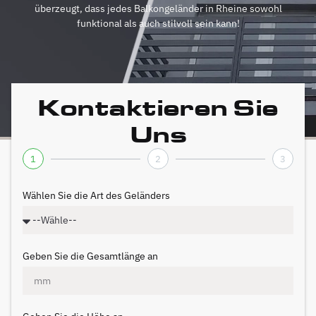
überzeugt, dass jedes Balkongeländer in Rheine sowohl
funktional als auch stilvoll sein kann!
Kontaktieren Sie
Uns
1
2
3
Wählen Sie die Art des Geländers
Geben Sie die Gesamtlänge an