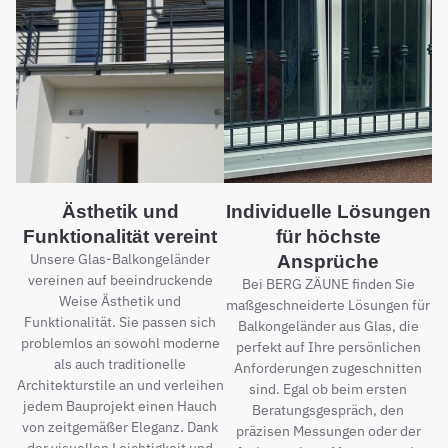
Ästhetik und
Individuelle Lösungen
Funktionalität vereint
für höchste
Unsere Glas-Balkongeländer
Ansprüche
vereinen auf beeindruckende
Bei BERG ZÄUNE finden Sie
Weise Ästhetik und
maßgeschneiderte Lösungen für
Funktionalität. Sie passen sich
Balkongeländer aus Glas, die
problemlos an sowohl moderne
perfekt auf Ihre persönlichen
als auch traditionelle
Anforderungen zugeschnitten
Architekturstile an und verleihen
sind. Egal ob beim ersten
jedem Bauprojekt einen Hauch
Beratungsgespräch, den
von zeitgemäßer Eleganz. Dank
präzisen Messungen oder der