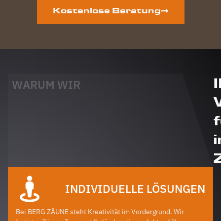
Kostenlose Beratung
WARUM WIR
i
INDIVIDUELLE LÖSUNGEN
Bei BERG ZÄUNE steht Kreativität im Vordergrund. Wir