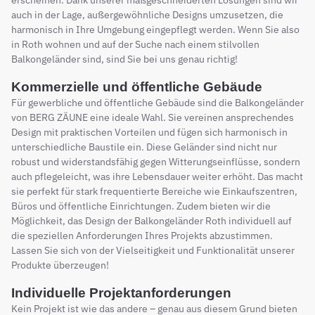
erscheinen. Dank unserer maßgeschneiderten Lösungen sind wir
auch in der Lage, außergewöhnliche Designs umzusetzen, die
harmonisch in Ihre Umgebung eingepflegt werden. Wenn Sie also
in Roth wohnen und auf der Suche nach einem stilvollen
Balkongeländer sind, sind Sie bei uns genau richtig!
Kommerzielle und öffentliche Gebäude
Für gewerbliche und öffentliche Gebäude sind die Balkongeländer
von BERG ZÄUNE eine ideale Wahl. Sie vereinen ansprechendes
Design mit praktischen Vorteilen und fügen sich harmonisch in
unterschiedliche Baustile ein. Diese Geländer sind nicht nur
robust und widerstandsfähig gegen Witterungseinflüsse, sondern
auch pflegeleicht, was ihre Lebensdauer weiter erhöht. Das macht
sie perfekt für stark frequentierte Bereiche wie Einkaufszentren,
Büros und öffentliche Einrichtungen. Zudem bieten wir die
Möglichkeit, das Design der Balkongeländer Roth individuell auf
die speziellen Anforderungen Ihres Projekts abzustimmen.
Lassen Sie sich von der Vielseitigkeit und Funktionalität unserer
Produkte überzeugen!
Individuelle Projektanforderungen
Kein Projekt ist wie das andere – genau aus diesem Grund bieten