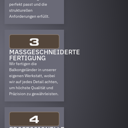
perfekt passt und die
strukturellen
Anforderungen erfüllt.
3
MASSGESCHNEIDERTE F
ERTIGUNG
Wir fertigen die
Balkongeländer in unserer
eigenen Werkstatt, wobei
wir auf jedes Detail achten,
um höchste Qualität und
Präzision zu gewährleisten.
4