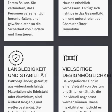
Ihrem Balkon. Sie
Hauses erheblich
verhindern, dass
verbessern. Es fügt sich
Personen versehentlich
nahtlos in das Gesamtbild
herunterfallen, und
ein und unterstreicht den
gewährleisten so die
Charakter Ihrer
Sicherheit von Kindern
Immobilie.
und Haustieren.
LANGLEBIGKEIT
VIELSEITIGE
UND STABILITÄT
DESIGNMÖGLICHKEI
Balkongeländer, gefertigt
Balkongeländer sind in
aus widerstandsfähigen
einer Vielzahl von Designs
Materialien wie Edelstahl
und Stilen erhältlich, die
oder Aluminium, sind
individuell angepasst
äußerst langlebig und
werden können. Diese
wetterbeständig. Sie
Flexibilität ermöglicht es