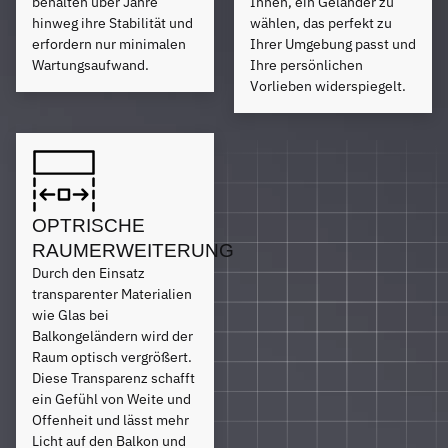
behalten über Jahre
Ihnen, ein Geländer zu
hinweg ihre Stabilität und
wählen, das perfekt zu
erfordern nur minimalen
Ihrer Umgebung passt und
Wartungsaufwand.
Ihre persönlichen
Vorlieben widerspiegelt.
OPTRISCHE
RAUMERWEITERUNG
Durch den Einsatz
transparenter Materialien
wie Glas bei
Balkongeländern wird der
Raum optisch vergrößert.
Diese Transparenz schafft
ein Gefühl von Weite und
Offenheit und lässt mehr
Licht auf den Balkon und