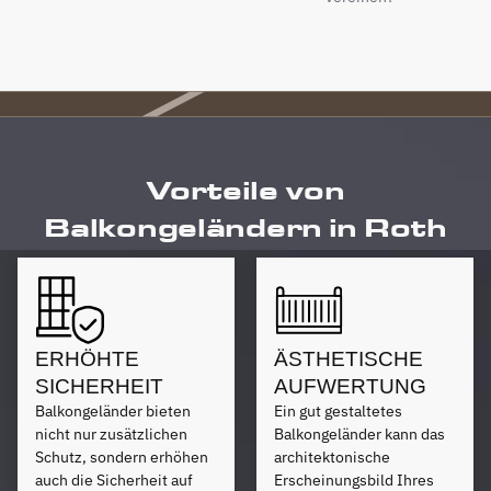
Vorteile von
Balkongeländern in Roth
ERHÖHTE
ÄSTHETISCHE
SICHERHEIT
AUFWERTUNG
Balkongeländer bieten
Ein gut gestaltetes
nicht nur zusätzlichen
Balkongeländer kann das
Schutz, sondern erhöhen
architektonische
auch die Sicherheit auf
Erscheinungsbild Ihres