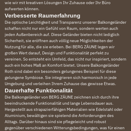
wie wir mit kreativen Lösungen Ihr Zuhause oder Ihr Büro
aufwerten können.
Verbesserte Raumerfahrung
Die optische Leichtigkeit und Transparenz unserer Balkongeländer
schaffen nicht nur ein Gefühl von Raum, sondern werten auch
jeden Außenbereich auf. Diese Geländer bieten nicht lediglich
Sicherheit, sie eröffnen auch völlig neue Möglichkeiten der
Nutzung für alle, die sie erleben. Bei BERG ZÄUNE legen wir
großen Wert darauf, Design und Funktionalität perfekt zu
vereinen. So entsteht ein Umfeld, das nicht nur inspiriert, sondern
auch ein hohes Maß an Komfort bietet. Unsere Balkongeländer
Roth sind dabei ein besonders gelungenes Beispiel für diese
gelungene Symbiose. Sie integrieren sich harmonisch in jede
Umgebung und verleihen Ihrem Zuhause das gewisse Etwas.
Dauerhafte Funktionalität
Die Balkongeländer von BERG ZÄUNE zeichnen sich durch ihre
beeindruckende Funktionalität und lange Lebensdauer aus.
Hergestellt aus strapazierfähigen Materialien wie Edelstahl oder
Aluminium, bewältigen sie spielend die Anforderungen des
Alltags. Darüber hinaus sind sie pflegeleicht und robust
gegenüber verschiedenen Witterungsbedingungen, was für einen