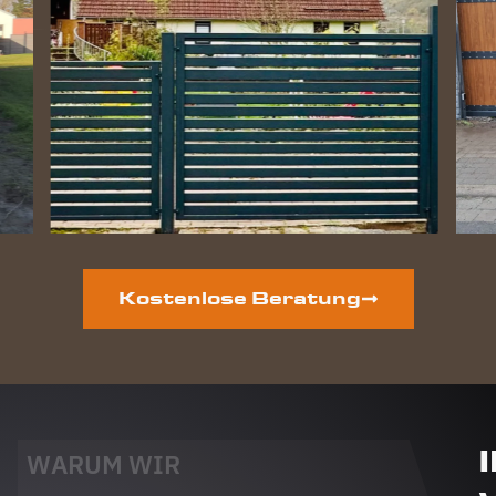
Kostenlose Beratung
WARUM WIR