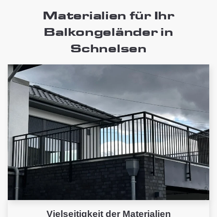
Materialien für Ihr
Balkongeländer in
Schnelsen
Vielseitigkeit der Materialien