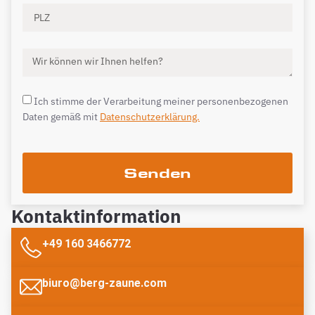
Ich stimme der Verarbeitung meiner personenbezogenen
Daten gemäß mit
Datenschutzerklärung.
Senden
Kontaktinformation
+49 160 3466772
biuro@berg-zaune.com