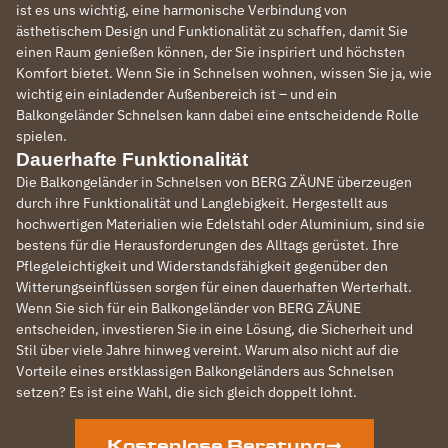
ist es uns wichtig, eine harmonische Verbindung von
ästhetischem Design und Funktionalität zu schaffen, damit Sie
einen Raum genießen können, der Sie inspiriert und höchsten
Komfort bietet. Wenn Sie in Schnelsen wohnen, wissen Sie ja, wie
wichtig ein einladender Außenbereich ist – und ein
Balkongeländer Schnelsen kann dabei eine entscheidende Rolle
spielen.
Dauerhafte Funktionalität
Die Balkongeländer in Schnelsen von BERG ZÄUNE überzeugen
durch ihre Funktionalität und Langlebigkeit. Hergestellt aus
hochwertigen Materialien wie Edelstahl oder Aluminium, sind sie
bestens für die Herausforderungen des Alltags gerüstet. Ihre
Pflegeleichtigkeit und Widerstandsfähigkeit gegenüber den
Witterungseinflüssen sorgen für einen dauerhaften Werterhalt.
Wenn Sie sich für ein Balkongeländer von BERG ZÄUNE
entscheiden, investieren Sie in eine Lösung, die Sicherheit und
Stil über viele Jahre hinweg vereint. Warum also nicht auf die
Vorteile eines erstklassigen Balkongeländers aus Schnelsen
setzen? Es ist eine Wahl, die sich gleich doppelt lohnt.
Kostenlose Beratung