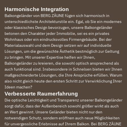
Harmonische Integration
Balkongeländer von BERG ZÄUNE fügen sich harmonisch in
unterschiedlichste Architekturstile ein. Egal, ob Sie ein modernes
oder klassisches Design bevorzugen, unsere Balkongeländer
betonen den Charakter jeder Immobilie, sei es ein privates
Wohnhaus oder ein eindrucksvolles Firmengebäude. Bei der
Materialauswahl und dem Design setzen wir auf individuelle
Lösungen, um die gewünschte Ästhetik bestmöglich zur Geltung
zu bringen. Mit unserer Expertise helfen wir Ihnen,
Balkongeländer zu kreieren, die sowohl optisch ansprechend als
auch funktional sind. Insbesondere in Schnelsen bieten wir Ihnen
maßgeschneiderte Lösungen, die Ihre Ansprüche erfüllen. Warum
also nicht gleich heute den ersten Schritt zur Verwirklichung Ihrer
Ideen machen?
Verbesserte Raumerfahrung
Die optische Leichtigkeit und Transparenz unserer Balkongeländer
sorgt dafür, dass der Außenbereich sowohl größer wirkt als auch
an Wert gewinnt. Unsere Geländer bieten nicht nur den
notwendigen Schutz, sondern eröffnen auch neue Möglichkeiten
für unvergessliche Erlebnisse auf Ihrem Balkon. Bei BERG ZÄUNE