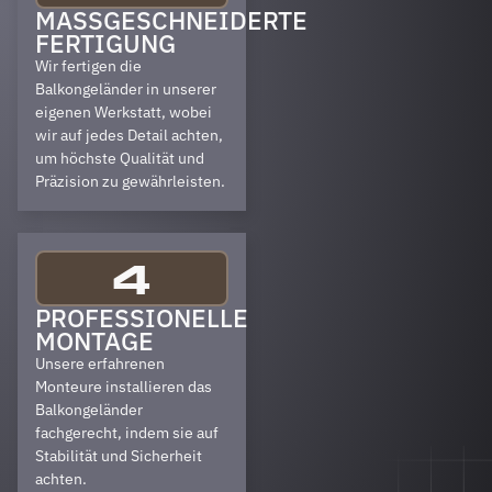
MASSGESCHNEIDERTE F
ERTIGUNG
Wir fertigen die
Balkongeländer in unserer
eigenen Werkstatt, wobei
wir auf jedes Detail achten,
um höchste Qualität und
Präzision zu gewährleisten.
4
PROFESSIONELLE
MONTAGE
Unsere erfahrenen
Monteure installieren das
Balkongeländer
fachgerecht, indem sie auf
Stabilität und Sicherheit
achten.