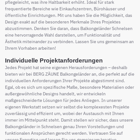
pflegeleicht, was ihre Haltbarkeit erhöht. Ideal für stark
frequentierte Bereiche wie Einkaufszentren, Bürohäuser und
öffentliche Einrichtungen. Mit uns haben Sie die Möglichkeit, das
Design exakt auf die besonderen Merkmale Ihres Projektes
abzustimmen. Denken Sie daran, dass Balkongeländer Schnelsen
eine hervorragende Wahl darstellen, um Funktionalität und
Ästhetik miteinander zu verbinden. Lassen Sie uns gemeinsam an
Ihrem Vorhaben arbeiten!
Individuelle Projektanforderungen
Jedes Projekt hat seine eigenen Herausforderungen – deshalb
bieten wir bei BERG ZÄUNE Balkongeländer an, die perfekt auf die
individuellen Anforderungen Ihrer Projekte abgestimmt sind.
Egal, ob es sich um spezifische Maße, besondere Materialien oder
außergewöhnliche Designs handelt, wir entwickeln
maßgeschneiderte Lösungen für jedes Anliegen. In unserer
eigenen Werkstatt setzen wir selbst die komplexesten Projekte
zuverlässig und effizient um, wobei der Austausch mit Ihnen
immer im Mittelpunkt steht. Damit stellen wir sicher, dass unsere
Balkongeländer in Schnelsen genau Ihren Vorstellungen und
funktionalen Ansprüchen gerecht werden. Vertrauen Sie auf
unsere Expertise und lassen Sie uns gemeinsam kreative