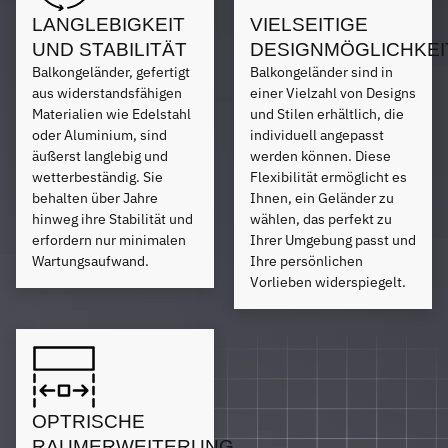
LANGLEBIGKEIT
VIELSEITIGE
UND STABILITÄT
DESIGNMÖGLICHKEI
Balkongeländer, gefertigt
Balkongeländer sind in
aus widerstandsfähigen
einer Vielzahl von Designs
Materialien wie Edelstahl
und Stilen erhältlich, die
oder Aluminium, sind
individuell angepasst
äußerst langlebig und
werden können. Diese
wetterbeständig. Sie
Flexibilität ermöglicht es
behalten über Jahre
Ihnen, ein Geländer zu
hinweg ihre Stabilität und
wählen, das perfekt zu
erfordern nur minimalen
Ihrer Umgebung passt und
Wartungsaufwand.
Ihre persönlichen
Vorlieben widerspiegelt.
OPTRISCHE
RAUMERWEITERUNG