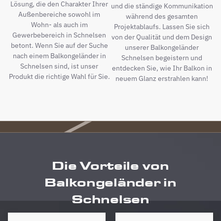
Lösung, die den Charakter Ihrer
und die ständige Kommunikation
Außenbereiche sowohl im
während des gesamten
Wohn- als auch im
Projektablaufs. Lassen Sie sich
Gewerbebereich in Schnelsen
von der Qualität und dem Design
betont. Wenn Sie auf der Suche
unserer Balkongeländer
nach einem Balkongeländer in
Schnelsen begeistern und
Schnelsen sind, ist unser
entdecken Sie, wie Ihr Balkon in
Produkt die richtige Wahl für Sie.
neuem Glanz erstrahlen kann!
Die Vorteile von
Balkongeländer in
Schnelsen