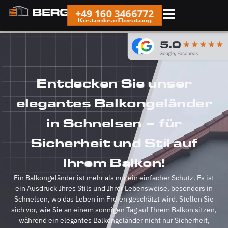
+49 160 3466772
Kostenlose Beratung
Entdecken Sie unser
elegantes Balkongeländer
in Schnelsen – für
Sicherheit und Stil auf
Ihrem Balkon!
Ein Balkongeländer ist mehr als nur ein einfacher Schutz. Es ist
ein Ausdruck Ihres Stils und Ihrer Lebensweise, besonders in
Schnelsen, wo das Leben im Freien geschätzt wird. Stellen Sie
sich vor, wie Sie an einem sonnigen Tag auf Ihrem Balkon sitzen,
während ein elegantes Balkongeländer nicht nur Sicherheit,