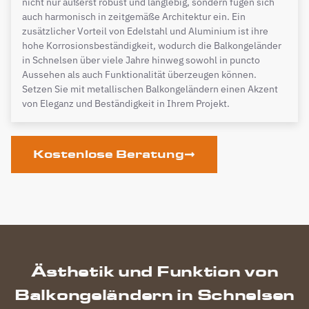
nicht nur äußerst robust und langlebig, sondern fügen sich
auch harmonisch in zeitgemäße Architektur ein. Ein
zusätzlicher Vorteil von Edelstahl und Aluminium ist ihre
hohe Korrosionsbeständigkeit, wodurch die Balkongeländer
in Schnelsen über viele Jahre hinweg sowohl in puncto
Aussehen als auch Funktionalität überzeugen können.
Setzen Sie mit metallischen Balkongeländern einen Akzent
von Eleganz und Beständigkeit in Ihrem Projekt.
Kostenlose Beratung
Ästhetik und Funktion von
Balkongeländern in Schnelsen