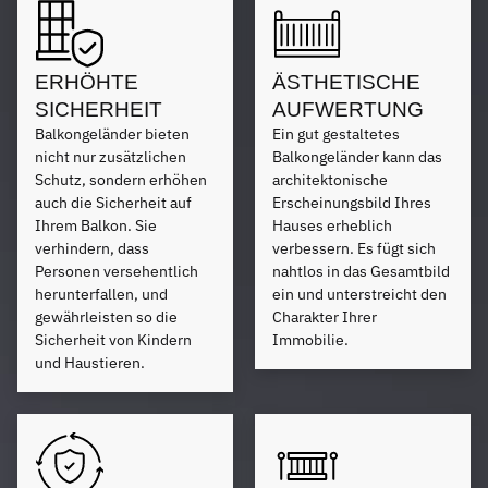
ERHÖHTE
ÄSTHETISCHE
SICHERHEIT
AUFWERTUNG
Balkongeländer bieten
Ein gut gestaltetes
nicht nur zusätzlichen
Balkongeländer kann das
Schutz, sondern erhöhen
architektonische
auch die Sicherheit auf
Erscheinungsbild Ihres
Ihrem Balkon. Sie
Hauses erheblich
verhindern, dass
verbessern. Es fügt sich
Personen versehentlich
nahtlos in das Gesamtbild
herunterfallen, und
ein und unterstreicht den
gewährleisten so die
Charakter Ihrer
Sicherheit von Kindern
Immobilie.
und Haustieren.