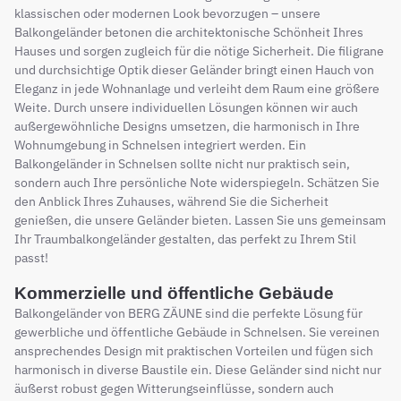
klassischen oder modernen Look bevorzugen – unsere
Balkongeländer betonen die architektonische Schönheit Ihres
Hauses und sorgen zugleich für die nötige Sicherheit. Die filigrane
und durchsichtige Optik dieser Geländer bringt einen Hauch von
Eleganz in jede Wohnanlage und verleiht dem Raum eine größere
Weite. Durch unsere individuellen Lösungen können wir auch
außergewöhnliche Designs umsetzen, die harmonisch in Ihre
Wohnumgebung in Schnelsen integriert werden. Ein
Balkongeländer in Schnelsen sollte nicht nur praktisch sein,
sondern auch Ihre persönliche Note widerspiegeln. Schätzen Sie
den Anblick Ihres Zuhauses, während Sie die Sicherheit
genießen, die unsere Geländer bieten. Lassen Sie uns gemeinsam
Ihr Traumbalkongeländer gestalten, das perfekt zu Ihrem Stil
passt!
Kommerzielle und öffentliche Gebäude
Balkongeländer von BERG ZÄUNE sind die perfekte Lösung für
gewerbliche und öffentliche Gebäude in Schnelsen. Sie vereinen
ansprechendes Design mit praktischen Vorteilen und fügen sich
harmonisch in diverse Baustile ein. Diese Geländer sind nicht nur
äußerst robust gegen Witterungseinflüsse, sondern auch