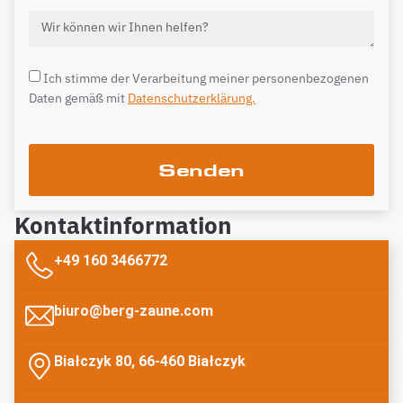
Ich stimme der Verarbeitung meiner personenbezogenen
Daten gemäß mit
Datenschutzerklärung.
Senden
Kontaktinformation
+49 160 3466772
biuro@berg-zaune.com
Białczyk 80, 66-460 Białczyk