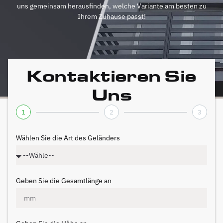
uns gemeinsam herausfinden, welche Variante am besten zu
Ihrem Zuhause passt!
Kontaktieren Sie
Uns
1
2
3
Wählen Sie die Art des Geländers
Geben Sie die Gesamtlänge an