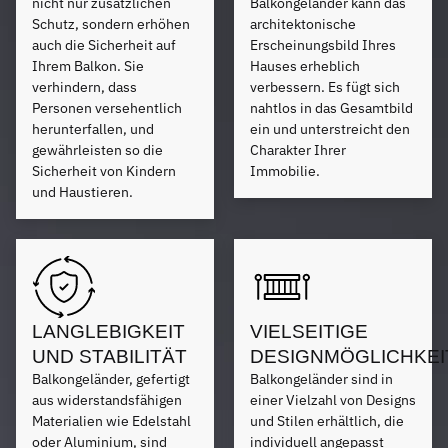
nicht nur zusätzlichen
Balkongeländer kann das
Schutz, sondern erhöhen
architektonische
auch die Sicherheit auf
Erscheinungsbild Ihres
Ihrem Balkon. Sie
Hauses erheblich
verhindern, dass
verbessern. Es fügt sich
Personen versehentlich
nahtlos in das Gesamtbild
herunterfallen, und
ein und unterstreicht den
gewährleisten so die
Charakter Ihrer
Sicherheit von Kindern
Immobilie.
und Haustieren.
LANGLEBIGKEIT
VIELSEITIGE
UND STABILITÄT
DESIGNMÖGLICHKEI
Balkongeländer, gefertigt
Balkongeländer sind in
aus widerstandsfähigen
einer Vielzahl von Designs
Materialien wie Edelstahl
und Stilen erhältlich, die
oder Aluminium, sind
individuell angepasst