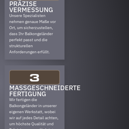
PRÄZISE
VERMESSUNG
Unsere Spezialisten
nehmen genaue Maße vor
Ort, um sicherzustellen,
dass Ihr Balkongeländer
perfekt passt und die
strukturellen
Anforderungen erfüllt.
3
MASSGESCHNEIDERTE F
ERTIGUNG
Wir fertigen die
Balkongeländer in unserer
eigenen Werkstatt, wobei
wir auf jedes Detail achten,
um höchste Qualität und