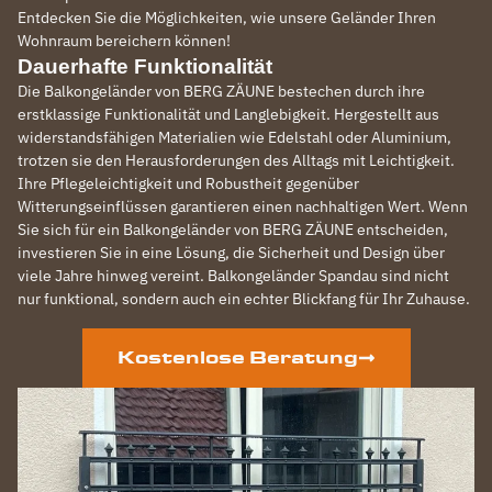
Entdecken Sie die Möglichkeiten, wie unsere Geländer Ihren
Wohnraum bereichern können!
Dauerhafte Funktionalität
Die Balkongeländer von BERG ZÄUNE bestechen durch ihre
erstklassige Funktionalität und Langlebigkeit. Hergestellt aus
widerstandsfähigen Materialien wie Edelstahl oder Aluminium,
trotzen sie den Herausforderungen des Alltags mit Leichtigkeit.
Ihre Pflegeleichtigkeit und Robustheit gegenüber
Witterungseinflüssen garantieren einen nachhaltigen Wert. Wenn
Sie sich für ein Balkongeländer von BERG ZÄUNE entscheiden,
investieren Sie in eine Lösung, die Sicherheit und Design über
viele Jahre hinweg vereint. Balkongeländer Spandau sind nicht
nur funktional, sondern auch ein echter Blickfang für Ihr Zuhause.
Kostenlose Beratung