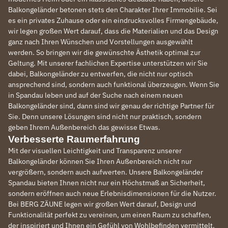
Balkongeländer betonen stets den Charakter Ihrer Immobilie. Sei
es ein privates Zuhause oder ein eindrucksvolles Firmengebäude,
wir legen großen Wert darauf, dass die Materialien und das Design
ganz nach Ihren Wünschen und Vorstellungen ausgewählt
werden. So bringen wir die gewünschte Ästhetik optimal zur
Geltung. Mit unserer fachlichen Expertise unterstützen wir Sie
dabei, Balkongeländer zu entwerfen, die nicht nur optisch
ansprechend sind, sondern auch funktional überzeugen. Wenn Sie
in Spandau leben und auf der Suche nach einem neuen
Balkongeländer sind, dann sind wir genau der richtige Partner für
Sie. Denn unsere Lösungen sind nicht nur praktisch, sondern
geben Ihrem Außenbereich das gewisse Etwas.
Verbesserte Raumerfahrung
Mit der visuellen Leichtigkeit und Transparenz unserer
Balkongeländer können Sie Ihren Außenbereich nicht nur
vergrößern, sondern auch aufwerten. Unsere Balkongeländer
Spandau bieten Ihnen nicht nur ein Höchstmaß an Sicherheit,
sondern eröffnen auch neue Erlebnisdimensionen für die Nutzer.
Bei BERG ZÄUNE legen wir großen Wert darauf, Design und
Funktionalität perfekt zu vereinen, um einen Raum zu schaffen,
der inspiriert und Ihnen ein Gefühl von Wohlbefinden vermittelt.