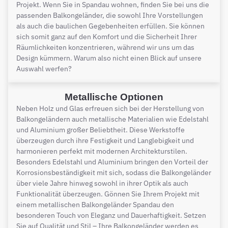
Projekt. Wenn Sie in Spandau wohnen, finden Sie bei uns die
passenden Balkongeländer, die sowohl Ihre Vorstellungen
als auch die baulichen Gegebenheiten erfüllen. Sie können
sich somit ganz auf den Komfort und die Sicherheit Ihrer
Räumlichkeiten konzentrieren, während wir uns um das
Design kümmern. Warum also nicht einen Blick auf unsere
Auswahl werfen?
Metallische Optionen
Neben Holz und Glas erfreuen sich bei der Herstellung von
Balkongeländern auch metallische Materialien wie Edelstahl
und Aluminium großer Beliebtheit. Diese Werkstoffe
überzeugen durch ihre Festigkeit und Langlebigkeit und
harmonieren perfekt mit modernen Architekturstilen.
Besonders Edelstahl und Aluminium bringen den Vorteil der
Korrosionsbeständigkeit mit sich, sodass die Balkongeländer
über viele Jahre hinweg sowohl in ihrer Optik als auch
Funktionalität überzeugen. Gönnen Sie Ihrem Projekt mit
einem metallischen Balkongeländer Spandau den
besonderen Touch von Eleganz und Dauerhaftigkeit. Setzen
Sie auf Qualität und Stil – Ihre Balkongeländer werden es