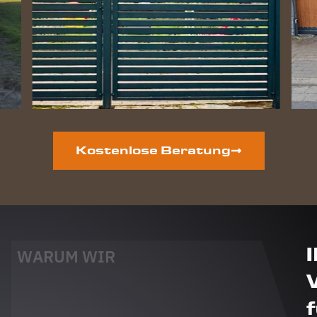
Kostenlose Beratung
WARUM WIR