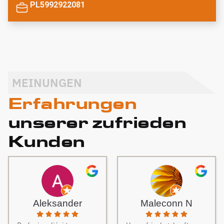
PL5992922081
MEINUNGEN
Erfahrungen
unserer zufrieden
Kunden
Aleksander
Maleconn N