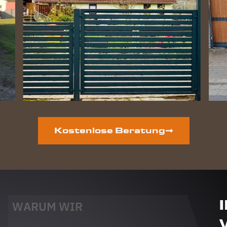
Kostenlose Beratung
WARUM WIR