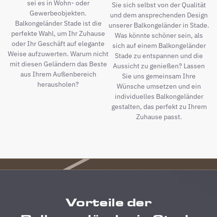
sei es in Wohn- oder
Sie sich selbst von der Qualität
Gewerbeobjekten.
und dem ansprechenden Design
Balkongeländer Stade ist die
unserer Balkongeländer in Stade.
perfekte Wahl, um Ihr Zuhause
Was könnte schöner sein, als
oder Ihr Geschäft auf elegante
sich auf einem Balkongeländer
Weise aufzuwerten. Warum nicht
Stade zu entspannen und die
mit diesen Geländern das Beste
Aussicht zu genießen? Lassen
aus Ihrem Außenbereich
Sie uns gemeinsam Ihre
herausholen?
Wünsche umsetzen und ein
individuelles Balkongeländer
gestalten, das perfekt zu Ihrem
Zuhause passt.
Vorteile der