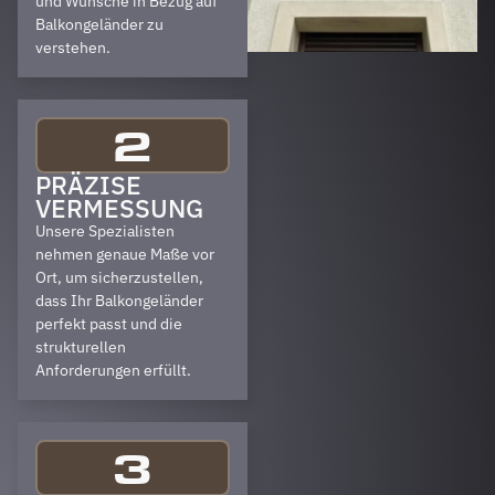
und Wünsche in Bezug auf
Balkongeländer zu
verstehen.
2
PRÄZISE
VERMESSUNG
Unsere Spezialisten
nehmen genaue Maße vor
Ort, um sicherzustellen,
dass Ihr Balkongeländer
perfekt passt und die
strukturellen
Anforderungen erfüllt.
3