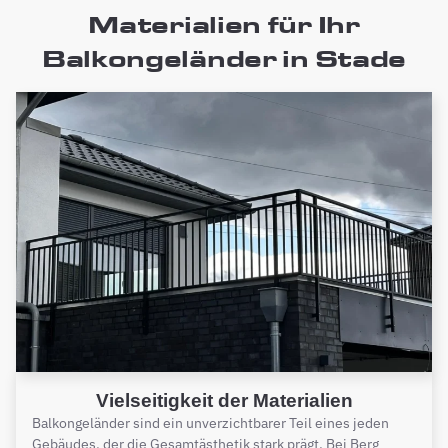
Materialien für Ihr
Balkongeländer in Stade
Vielseitigkeit der Materialien
Balkongeländer sind ein unverzichtbarer Teil eines jeden
Gebäudes, der die Gesamtästhetik stark prägt. Bei Berg