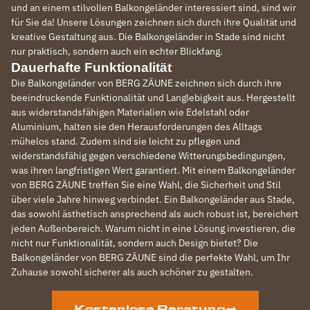
und an einem stilvollen Balkongeländer interessiert sind, sind wir
für Sie da! Unsere Lösungen zeichnen sich durch ihre Qualität und
kreative Gestaltung aus. Die Balkongeländer in Stade sind nicht
nur praktisch, sondern auch ein echter Blickfang.
Dauerhafte Funktionalität
Die Balkongeländer von BERG ZÄUNE zeichnen sich durch ihre
beeindruckende Funktionalität und Langlebigkeit aus. Hergestellt
aus widerstandsfähigen Materialien wie Edelstahl oder
Aluminium, halten sie den Herausforderungen des Alltags
mühelos stand. Zudem sind sie leicht zu pflegen und
widerstandsfähig gegen verschiedene Witterungsbedingungen,
was ihren langfristigen Wert garantiert. Mit einem Balkongeländer
von BERG ZÄUNE treffen Sie eine Wahl, die Sicherheit und Stil
über viele Jahre hinweg verbindet. Ein Balkongeländer aus Stade,
das sowohl ästhetisch ansprechend als auch robust ist, bereichert
jeden Außenbereich. Warum nicht in eine Lösung investieren, die
nicht nur Funktionalität, sondern auch Design bietet? Die
Balkongeländer von BERG ZÄUNE sind die perfekte Wahl, um Ihr
Zuhause sowohl sicherer als auch schöner zu gestalten.
Kostenlose Beratung