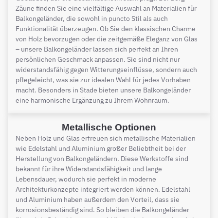
Zäune finden Sie eine vielfältige Auswahl an Materialien für
Balkongeländer, die sowohl in puncto Stil als auch
Funktionalität überzeugen. Ob Sie den klassischen Charme
von Holz bevorzugen oder die zeitgemäße Eleganz von Glas
– unsere Balkongeländer lassen sich perfekt an Ihren
persönlichen Geschmack anpassen. Sie sind nicht nur
widerstandsfähig gegen Witterungseinflüsse, sondern auch
pflegeleicht, was sie zur idealen Wahl für jedes Vorhaben
macht. Besonders in Stade bieten unsere Balkongeländer
eine harmonische Ergänzung zu Ihrem Wohnraum.
Metallische Optionen
Neben Holz und Glas erfreuen sich metallische Materialien
wie Edelstahl und Aluminium großer Beliebtheit bei der
Herstellung von Balkongeländern. Diese Werkstoffe sind
bekannt für ihre Widerstandsfähigkeit und lange
Lebensdauer, wodurch sie perfekt in moderne
Architekturkonzepte integriert werden können. Edelstahl
und Aluminium haben außerdem den Vorteil, dass sie
korrosionsbeständig sind. So bleiben die Balkongeländer