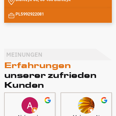
PL5992922081
MEINUNGEN
Erfahrungen
unserer zufrieden
Kunden