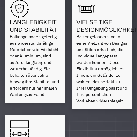
LANGLEBIGKEIT
VIELSEITIGE
UND STABILITÄT
DESIGNMÖGLICHKEI
Balkongeländer, gefertigt
Balkongeländer sind in
aus widerstandsfähigen
einer Vielzahl von Designs
Materialien wie Edelstahl
und Stilen erhältlich, die
oder Aluminium, sind
individuell angepasst
äußerst langlebig und
werden können. Diese
wetterbeständig. Sie
Flexibilität ermöglicht es
behalten über Jahre
Ihnen, ein Geländer zu
hinweg ihre Stabilität und
wählen, das perfekt zu
erfordern nur minimalen
Ihrer Umgebung passt und
Wartungsaufwand.
Ihre persönlichen
Vorlieben widerspiegelt.