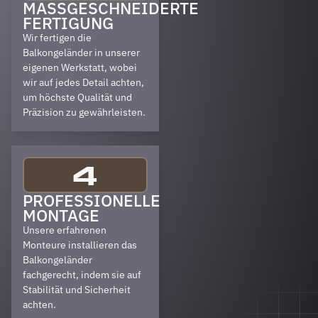
MASSGESCHNEIDERTE F
ERTIGUNG
Wir fertigen die
Balkongeländer in unserer
eigenen Werkstatt, wobei
wir auf jedes Detail achten,
um höchste Qualität und
Präzision zu gewährleisten.
4
PROFESSIONELLE
MONTAGE
Unsere erfahrenen
Monteure installieren das
Balkongeländer
fachgerecht, indem sie auf
Stabilität und Sicherheit
achten.