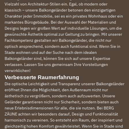
Vielzahl von Architektur-Stilen ein. Egal, ob modern oder
klassisch – unsere Balkongeländer betonen den einzigartigen
Charakter jeder Immobilie, sei es ein privates Wohnhaus oder ein
markantes Bürogebäude. Bei der Auswahl der Materialien und
Designs legen wir großen Wert auf individuelle Lösungen, um die
gewünschte Ästhetik optimal zur Geltung zu bringen. Mit unserer
Fachkompetenz gestalten wir Balkongeländer, die nicht nur
optisch ansprechend, sondern auch funktional sind. Wenn Sie in
Stade wohnen und auf der Suche nach dem idealen
Balkongeländer sind, können Sie sich auf unsere Expertise
verlassen. Lassen Sie uns gemeinsam Ihre Vorstellungen
verwirklichen!
Verbesserte Raumerfahrung
Die optische Leichtigkeit und Transparenz unserer Balkongeländer
eröffnet Ihnen die Möglichkeit, den Außenraum nicht nur
ästhetisch zu vergrößern, sondern auch aufzuwerten. Unsere
Geländer garantieren nicht nur Sicherheit, sondern bieten auch
neue Erlebnisdimensionen für alle, die sie nutzen. Bei BERG
ZÄUNE achten wir besonders darauf, Design und Funktionalität
harmonisch zu vereinen. So entsteht ein Raum, der inspiriert und
gleichzeitig hohen Komfort gewährleistet. Wenn Sie in Stade sind