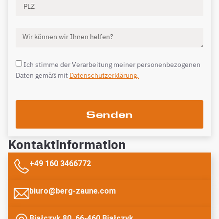
Ich stimme der Verarbeitung meiner personenbezogenen
Daten gemäß mit
Datenschutzerklärung.
Senden
Kontaktinformation
+49 160 3466772
biuro@berg-zaune.com
Białczyk 80, 66-460 Białczyk