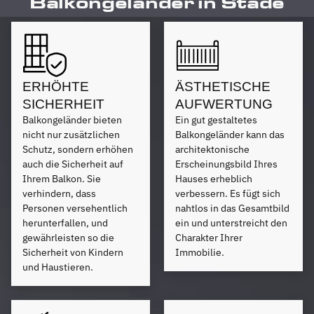
Balkongeländer in Stade
ERHÖHTE
ÄSTHETISCHE
SICHERHEIT
AUFWERTUNG
Balkongeländer bieten
Ein gut gestaltetes
nicht nur zusätzlichen
Balkongeländer kann das
Schutz, sondern erhöhen
architektonische
auch die Sicherheit auf
Erscheinungsbild Ihres
Ihrem Balkon. Sie
Hauses erheblich
verhindern, dass
verbessern. Es fügt sich
Personen versehentlich
nahtlos in das Gesamtbild
herunterfallen, und
ein und unterstreicht den
gewährleisten so die
Charakter Ihrer
Sicherheit von Kindern
Immobilie.
und Haustieren.