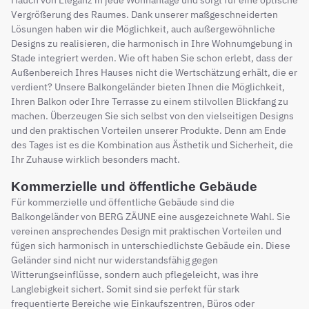
Hauch von Eleganz in jede Wohnanlage und sorgt für eine optische
Vergrößerung des Raumes. Dank unserer maßgeschneiderten
Lösungen haben wir die Möglichkeit, auch außergewöhnliche
Designs zu realisieren, die harmonisch in Ihre Wohnumgebung in
Stade integriert werden. Wie oft haben Sie schon erlebt, dass der
Außenbereich Ihres Hauses nicht die Wertschätzung erhält, die er
verdient? Unsere Balkongeländer bieten Ihnen die Möglichkeit,
Ihren Balkon oder Ihre Terrasse zu einem stilvollen Blickfang zu
machen. Überzeugen Sie sich selbst von den vielseitigen Designs
und den praktischen Vorteilen unserer Produkte. Denn am Ende
des Tages ist es die Kombination aus Ästhetik und Sicherheit, die
Ihr Zuhause wirklich besonders macht.
Kommerzielle und öffentliche Gebäude
Für kommerzielle und öffentliche Gebäude sind die
Balkongeländer von BERG ZÄUNE eine ausgezeichnete Wahl. Sie
vereinen ansprechendes Design mit praktischen Vorteilen und
fügen sich harmonisch in unterschiedlichste Gebäude ein. Diese
Geländer sind nicht nur widerstandsfähig gegen
Witterungseinflüsse, sondern auch pflegeleicht, was ihre
Langlebigkeit sichert. Somit sind sie perfekt für stark
frequentierte Bereiche wie Einkaufszentren, Büros oder