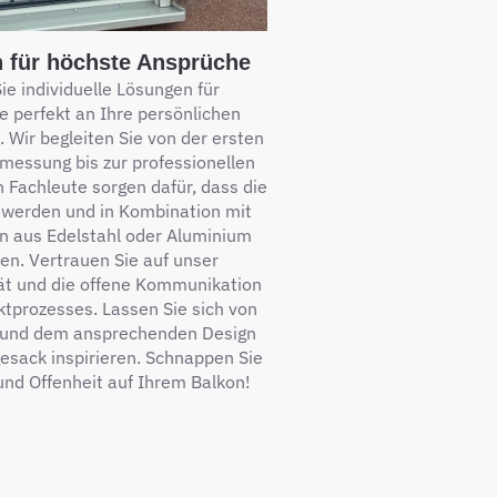
n für höchste Ansprüche
e individuelle Lösungen für
e perfekt an Ihre persönlichen
 Wir begleiten Sie von der ersten
messung bis zur professionellen
n Fachleute sorgen dafür, dass die
t werden und in Kombination mit
en aus Edelstahl oder Aluminium
en. Vertrauen Sie auf unser
ät und die offene Kommunikation
tprozesses. Lassen Sie sich von
t und dem ansprechenden Design
esack inspirieren. Schnappen Sie
 und Offenheit auf Ihrem Balkon!