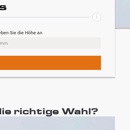
s
3
ben Sie die Höhe an
ie richtige Wahl?