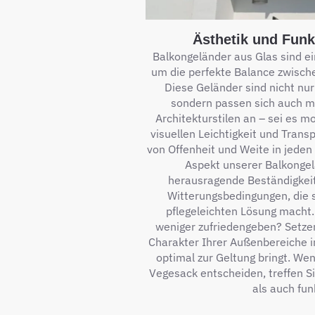
Ästhetik und Funkt
Balkongeländer aus Glas sind e
um die perfekte Balance zwischen
Diese Geländer sind nicht nu
sondern passen sich auch m
Architekturstilen an – sei es mo
visuellen Leichtigkeit und Trans
von Offenheit und Weite in jeden
Aspekt unserer Balkongel
herausragende Beständigkei
Witterungsbedingungen, die s
pflegeleichten Lösung macht.
weniger zufriedengeben? Setzen
Charakter Ihrer Außenbereiche 
optimal zur Geltung bringt. Wen
Vegesack entscheiden, treffen Sie
als auch funk