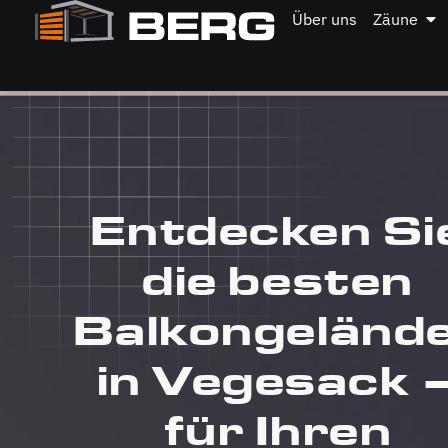
Über uns
Zäune
Entdecken Si
die besten
Balkongeländ
in Vegesack 
für Ihren