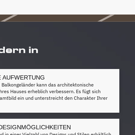
dern in
E AUFWERTUNG
s Balkongeländer kann das architektonische
hres Hauses erheblich verbessern. Es fügt sich
amtbild ein und unterstreicht den Charakter Ihrer
 DESIGNMÖGLICHKEITEN
 in einer Vielzahl von Designs und Stilen erhältlich,