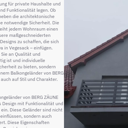
ng für private Haushalte und
nd Funktionalität legen. Ob
heben die architektonische
ie notwendige Sicherheit. Die
rleiht jedem Wohnraum einen
unsere maßgeschneiderten
Designs zu schaffen, die sich
a in Vegesack – einfügen.
Sie an Qualität und
ig ist und individuelle
icherheit zu bieten, sondern
einem Balkongeländer von BERG
 auch auf Stil und Charakter.
lkongeländer von BERG ZÄUNE
 Design mit Funktionalität und
 ein. Diese Geländer sind nicht
einflüssen, sondern auch
hert. Diese Eigenschaften