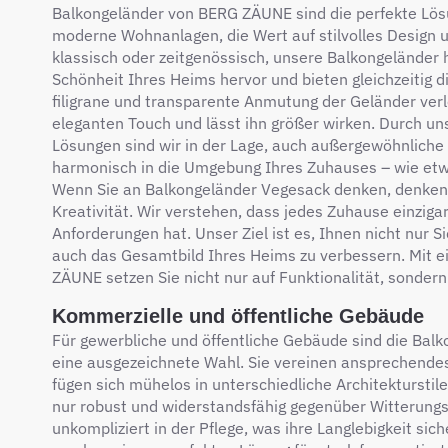
Balkongeländer von BERG ZÄUNE sind die perfekte Lösu
moderne Wohnanlagen, die Wert auf stilvolles Design u
klassisch oder zeitgenössisch, unsere Balkongeländer 
Schönheit Ihres Heims hervor und bieten gleichzeitig d
filigrane und transparente Anmutung der Geländer ve
eleganten Touch und lässt ihn größer wirken. Durch 
Lösungen sind wir in der Lage, auch außergewöhnliche 
harmonisch in die Umgebung Ihres Zuhauses – wie etw
Wenn Sie an Balkongeländer Vegesack denken, denken 
Kreativität. Wir verstehen, dass jedes Zuhause einzigart
Anforderungen hat. Unser Ziel ist es, Ihnen nicht nur S
auch das Gesamtbild Ihres Heims zu verbessern. Mit 
ZÄUNE setzen Sie nicht nur auf Funktionalität, sondern
Kommerzielle und öffentliche Gebäude
Für gewerbliche und öffentliche Gebäude sind die Ba
eine ausgezeichnete Wahl. Sie vereinen ansprechendes
fügen sich mühelos in unterschiedliche Architekturstile
nur robust und widerstandsfähig gegenüber Witterungs
unkompliziert in der Pflege, was ihre Langlebigkeit sic