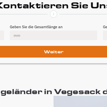
Kontaktieren Sie Un
2
Geben Sie die Gesamtlänge an
Ge
Weiter
geländer in Vegesack d