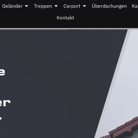
Geländer
Treppen
Carport
Überdachungen
Ka
Kontakt
e
er
–