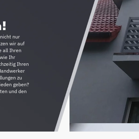
!
nicht nur
tzen wir auf
 all Ihren
wie Ihr
hzeitig Ihren
 Handwerker
llungen zu
rieden geben?
ten und den
!