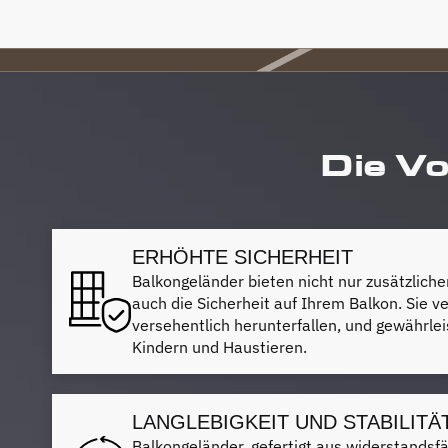
Die Vo
ERHÖHTE SICHERHEIT
Balkongeländer bieten nicht nur zusätzlich
auch die Sicherheit auf Ihrem Balkon. Sie 
versehentlich herunterfallen, und gewährlei
Kindern und Haustieren.
LANGLEBIGKEIT UND STABILITÄ
Balkongeländer, gefertigt aus widerstandsf