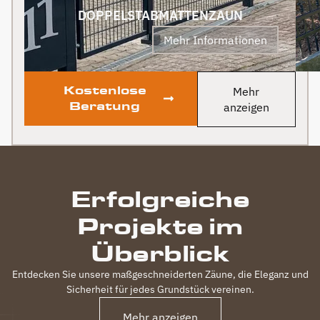
sogar noch ein Paket mit
DOPPELSTABMATTENZAUN
leckerem Honig. Danke
Mehr Informationen
auch dafür!
Kostenlose
Mehr
Beratung
anzeigen
Erfolgreiche
Projekte im
Überblick
Entdecken Sie unsere maßgeschneiderten Zäune, die Eleganz und
Sicherheit für jedes Grundstück vereinen.
Mehr anzeigen