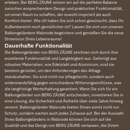
erleben. Bei BERG ZÄUNE setzen wir auf die perfekte Balance
zwischen ansprechendem Design und praktischer Funktionalität,
um einen Raum zu schaffen, der sowohl inspiriert als auch
Komfort bietet. Wie oft haben Sie sich schon gewünscht, dass Ihr
Außenbereich noch gemütlicher ist? Lassen Sie sich von unseren
Balkongeländern Walsrode begeistern und genießen Sie die neue
Dimension Ihres Lebensraums!
Dauerhafte Funktionalität
Die Balkongeländer von BERG ZÄUNE zeichnen sich durch ihre
exzellente Funktionalität und Langlebigkeit aus. Gefertigt aus
robusten Materialien, wie Edelstahl und Aluminium, sind sie
bestens gerüstet, um den Anforderungen des Alltags
standzuhalten. Sie sind nicht nur pflegeleicht, sondern auch
widerstandsfähig gegen verschiedene Witterungseinflüsse, was
die langfristige Werterhaltung garantiert. Wenn Sie sich für ein
Balkongeländer von BERG ZÄUNE entscheiden, investieren Sie in
eine Lösung, die Sicherheit und Ästhetik über viele Jahre hinweg
vereint. Balkongeländer Walsrode bieten Ihnen somit nicht nur
Schutz, sondern werten auch jedes Zuhause auf. Bei der Auswahl
Ihres Balkongeländers in Walsrode können Sie sich auf die
Qualität und das Design von BERG ZÄUNE verlassen, die Ihrem