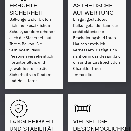
ERHÖHTE
ÄSTHETISCHE
SICHERHEIT
AUFWERTUNG
Balkongeländer bieten
Ein gut gestaltetes
nicht nur zusätzlichen
Balkongeländer kann das
Schutz, sondern erhöhen
architektonische
auch die Sicherheit auf
Erscheinungsbild Ihres
Ihrem Balkon. Sie
Hauses erheblich
verhindern, dass
verbessern. Es fügt sich
Personen versehentlich
nahtlos in das Gesamtbild
herunterfallen, und
ein und unterstreicht den
gewährleisten so die
Charakter Ihrer
Sicherheit von Kindern
Immobilie.
und Haustieren.
LANGLEBIGKEIT
VIELSEITIGE
UND STABILITÄT
DESIGNMÖGLICHKEI