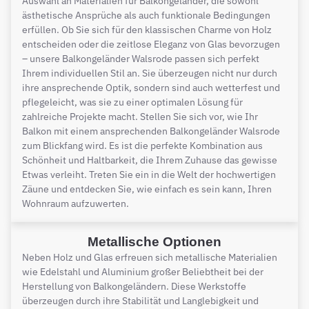
Auswahl an Materialien für Balkongeländer, die sowohl
ästhetische Ansprüche als auch funktionale Bedingungen
erfüllen. Ob Sie sich für den klassischen Charme von Holz
entscheiden oder die zeitlose Eleganz von Glas bevorzugen
– unsere Balkongeländer Walsrode passen sich perfekt
Ihrem individuellen Stil an. Sie überzeugen nicht nur durch
ihre ansprechende Optik, sondern sind auch wetterfest und
pflegeleicht, was sie zu einer optimalen Lösung für
zahlreiche Projekte macht. Stellen Sie sich vor, wie Ihr
Balkon mit einem ansprechenden Balkongeländer Walsrode
zum Blickfang wird. Es ist die perfekte Kombination aus
Schönheit und Haltbarkeit, die Ihrem Zuhause das gewisse
Etwas verleiht. Treten Sie ein in die Welt der hochwertigen
Zäune und entdecken Sie, wie einfach es sein kann, Ihren
Wohnraum aufzuwerten.
Metallische Optionen
Neben Holz und Glas erfreuen sich metallische Materialien
wie Edelstahl und Aluminium großer Beliebtheit bei der
Herstellung von Balkongeländern. Diese Werkstoffe
überzeugen durch ihre Stabilität und Langlebigkeit und