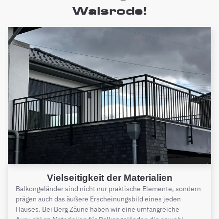
Walsrode!
Vielseitigkeit der Materialien
Balkongeländer sind nicht nur praktische Elemente, sondern
prägen auch das äußere Erscheinungsbild eines jeden
Hauses. Bei Berg Zäune haben wir eine umfangreiche