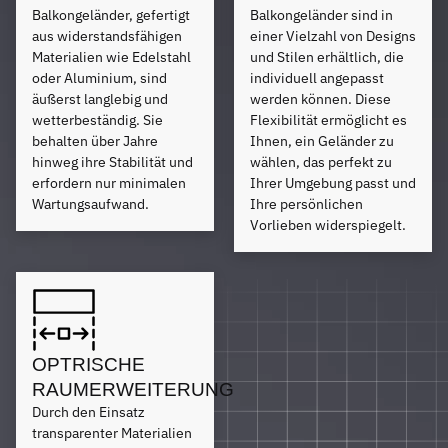
Balkongeländer, gefertigt
Balkongeländer sind in
aus widerstandsfähigen
einer Vielzahl von Designs
Materialien wie Edelstahl
und Stilen erhältlich, die
oder Aluminium, sind
individuell angepasst
äußerst langlebig und
werden können. Diese
wetterbeständig. Sie
Flexibilität ermöglicht es
behalten über Jahre
Ihnen, ein Geländer zu
hinweg ihre Stabilität und
wählen, das perfekt zu
erfordern nur minimalen
Ihrer Umgebung passt und
Wartungsaufwand.
Ihre persönlichen
Vorlieben widerspiegelt.
OPTRISCHE
RAUMERWEITERUNG
Durch den Einsatz
transparenter Materialien