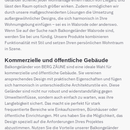
Geländer schenkt jeder Wohnanlage einen Hauch von Eleganz und
lässt den Raum optisch größer wirken. Zudem ermöglichen wir
durch unsere maßgeschneiderten Lösungen die Umsetzung
außergewöhnlicher Designs, die sich harmonisch in Ihre
Wohnumgebung einfügen – sei es in Walsrode oder anderswo.
Wenn Sie auf der Suche nach Balkongeländer Walsrode sind,
werden Sie bei uns fündig. Unsere Produkte kombinieren
Funktionalität mit Stil und setzen Ihren persönlichen Wohntraum
in Szene.
Kommerzielle und öffentliche Gebäude
Balkongeländer von BERG ZÄUNE sind eine ideale Wahl für
kommerzielle und öffentliche Gebäude. Sie vereinen
ansprechendes Design mit praktischen Eigenschaften und fügen
sich harmonisch in unterschiedliche Architekturstile ein. Diese
Geländer sind nicht nur robust und widerstandsfähig gegen
Umwelteinflüsse, sondern auch einfach zu warten, was ihre
Langlebigkeit sichert. Das macht sie perfekt für stark
frequentierte Bereiche wie Einkaufszentren, Bürohäuser oder
öffentliche Einrichtungen. Mit uns haben Sie die Möglichkeit, das
Design speziell auf die Anforderungen Ihres Projektes
abzustimmen. Nutzen Sie die Vorteile unserer Balkongeländer