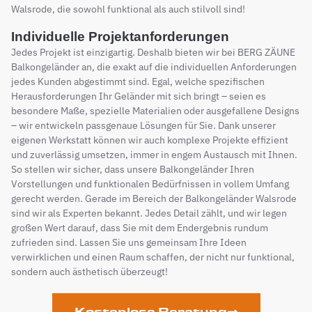
Walsrode, die sowohl funktional als auch stilvoll sind!
Individuelle Projektanforderungen
Jedes Projekt ist einzigartig. Deshalb bieten wir bei BERG ZÄUNE
Balkongeländer an, die exakt auf die individuellen Anforderungen
jedes Kunden abgestimmt sind. Egal, welche spezifischen
Herausforderungen Ihr Geländer mit sich bringt – seien es
besondere Maße, spezielle Materialien oder ausgefallene Designs
– wir entwickeln passgenaue Lösungen für Sie. Dank unserer
eigenen Werkstatt können wir auch komplexe Projekte effizient
und zuverlässig umsetzen, immer in engem Austausch mit Ihnen.
So stellen wir sicher, dass unsere Balkongeländer Ihren
Vorstellungen und funktionalen Bedürfnissen in vollem Umfang
gerecht werden. Gerade im Bereich der Balkongeländer Walsrode
sind wir als Experten bekannt. Jedes Detail zählt, und wir legen
großen Wert darauf, dass Sie mit dem Endergebnis rundum
zufrieden sind. Lassen Sie uns gemeinsam Ihre Ideen
verwirklichen und einen Raum schaffen, der nicht nur funktional,
sondern auch ästhetisch überzeugt!
Kostenlose Beratung