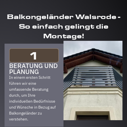
Balkongeländer Walsrode -
So einfach gelingt die
Montage!
1
BERATUNG UND
PLANUNG
In einem ersten Schritt
führen wir eine
umfassende Beratung
durch, um Ihre
individuellen Bedürfnisse
und Wünsche in Bezug auf
Balkongeländer zu
verstehen.