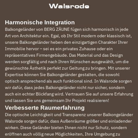
Walsrode
Harmonische Integration
Balkongeländer von BERG ZÄUNE fügen sich harmonisch in jede
Art von Architektur ein. Egal, ob Ihr Stil modern oder klassisch ist,
unsere Balkongeländer heben den einzigartigen Charakter Ihrer
Immobilie hervor – sei es ein privates Zuhause oder ein
repräsentatives Firmengebäude. Das Material und das Design
werden sorgfältig und nach Ihren Wünschen ausgewählt, um die
gewünschte Ästhetik perfekt zur Geltung zu bringen. Mit unserer
Expertise können Sie Balkongeländer gestalten, die sowohl
optisch ansprechend als auch funktional sind. In Walsrode sorgen
wir dafür, dass jedes Balkongeländer nicht nur sicher, sondern
auch ein echter Blickfang wird. Vertrauen Sie auf unsere Erfahrung
und lassen Sie uns gemeinsam Ihr Projekt realisieren!
Verbesserte Raumerfahrung
Die optische Leichtigkeit und Transparenz unserer Balkongeländer
Walsrode sorgen dafür, dass Außenräume größer und einladender
wirken. Diese Geländer bieten Ihnen nicht nur Schutz, sondern
eröffnen auch völlig neue Möglichkeiten, Ihre Umgebung zu