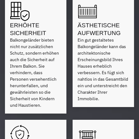
ERHÖHTE
ÄSTHETISCHE
SICHERHEIT
AUFWERTUNG
Balkongeländer bieten
Ein gut gestaltetes
nicht nur zusätzlichen
Balkongeländer kann das
Schutz, sondern erhöhen
architektonische
auch die Sicherheit auf
Erscheinungsbild Ihres
Ihrem Balkon. Sie
Hauses erheblich
verhindern, dass
verbessern. Es fügt sich
Personen versehentlich
nahtlos in das Gesamtbild
herunterfallen, und
ein und unterstreicht den
gewährleisten so die
Charakter Ihrer
Sicherheit von Kindern
Immobilie.
und Haustieren.