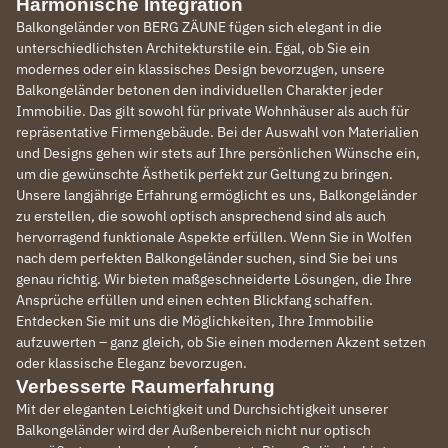
Harmonische Integration
Balkongeländer von BERG ZÄUNE fügen sich elegant in die
unterschiedlichsten Architekturstile ein. Egal, ob Sie ein
modernes oder ein klassisches Design bevorzugen, unsere
Balkongeländer betonen den individuellen Charakter jeder
Immobilie. Das gilt sowohl für private Wohnhäuser als auch für
repräsentative Firmengebäude. Bei der Auswahl von Materialien
und Designs gehen wir stets auf Ihre persönlichen Wünsche ein,
um die gewünschte Ästhetik perfekt zur Geltung zu bringen.
Unsere langjährige Erfahrung ermöglicht es uns, Balkongeländer
zu erstellen, die sowohl optisch ansprechend sind als auch
hervorragend funktionale Aspekte erfüllen. Wenn Sie in Wolfen
nach dem perfekten Balkongeländer suchen, sind Sie bei uns
genau richtig. Wir bieten maßgeschneiderte Lösungen, die Ihre
Ansprüche erfüllen und einen echten Blickfang schaffen.
Entdecken Sie mit uns die Möglichkeiten, Ihre Immobilie
aufzuwerten – ganz gleich, ob Sie einen modernen Akzent setzen
oder klassische Eleganz bevorzugen.
Verbesserte Raumerfahrung
Mit der eleganten Leichtigkeit und Durchsichtigkeit unserer
Balkongeländer wird der Außenbereich nicht nur optisch