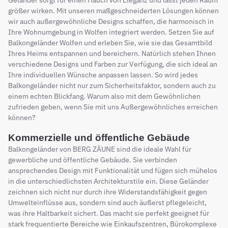
Geländer sorgt für einen Hauch von Eleganz und lässt jeden Raum
größer wirken. Mit unseren maßgeschneiderten Lösungen können
wir auch außergewöhnliche Designs schaffen, die harmonisch in
Ihre Wohnumgebung in Wolfen integriert werden. Setzen Sie auf
Balkongeländer Wolfen und erleben Sie, wie sie das Gesamtbild
Ihres Heims entspannen und bereichern. Natürlich stehen Ihnen
verschiedene Designs und Farben zur Verfügung, die sich ideal an
Ihre individuellen Wünsche anpassen lassen. So wird jedes
Balkongeländer nicht nur zum Sicherheitsfaktor, sondern auch zu
einem echten Blickfang. Warum also mit dem Gewöhnlichen
zufrieden geben, wenn Sie mit uns Außergewöhnliches erreichen
können?
Kommerzielle und öffentliche Gebäude
Balkongeländer von BERG ZÄUNE sind die ideale Wahl für
gewerbliche und öffentliche Gebäude. Sie verbinden
ansprechendes Design mit Funktionalität und fügen sich mühelos
in die unterschiedlichsten Architekturstile ein. Diese Geländer
zeichnen sich nicht nur durch ihre Widerstandsfähigkeit gegen
Umwelteinflüsse aus, sondern sind auch äußerst pflegeleicht,
was ihre Haltbarkeit sichert. Das macht sie perfekt geeignet für
stark frequentierte Bereiche wie Einkaufszentren, Bürokomplexe