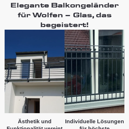
Elegante Balkongeländer
für Wolfen – Glas, das
begeistert!
Ästhetik und
Individuelle Lösungen
Funktionalität vereint
für höchste