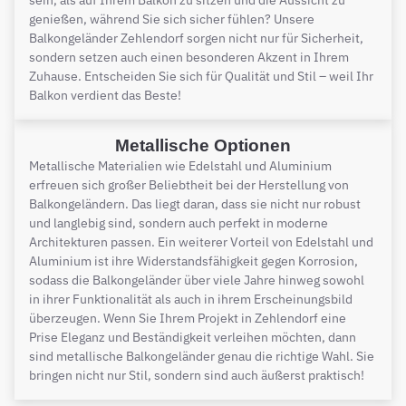
sein, als auf Ihrem Balkon zu sitzen und die Aussicht zu
genießen, während Sie sich sicher fühlen? Unsere
Balkongeländer Zehlendorf sorgen nicht nur für Sicherheit,
sondern setzen auch einen besonderen Akzent in Ihrem
Zuhause. Entscheiden Sie sich für Qualität und Stil – weil Ihr
Balkon verdient das Beste!
Metallische Optionen
Metallische Materialien wie Edelstahl und Aluminium
erfreuen sich großer Beliebtheit bei der Herstellung von
Balkongeländern. Das liegt daran, dass sie nicht nur robust
und langlebig sind, sondern auch perfekt in moderne
Architekturen passen. Ein weiterer Vorteil von Edelstahl und
Aluminium ist ihre Widerstandsfähigkeit gegen Korrosion,
sodass die Balkongeländer über viele Jahre hinweg sowohl
in ihrer Funktionalität als auch in ihrem Erscheinungsbild
überzeugen. Wenn Sie Ihrem Projekt in Zehlendorf eine
Prise Eleganz und Beständigkeit verleihen möchten, dann
sind metallische Balkongeländer genau die richtige Wahl. Sie
bringen nicht nur Stil, sondern sind auch äußerst praktisch!