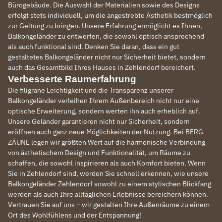
Bürogebäude. Die Auswahl der Materialien sowie des Designs
erfolgt stets individuell, um die angestrebte Ästhetik bestmöglich
zur Geltung zu bringen. Unsere Erfahrung ermöglicht es Ihnen,
Balkongeländer zu entwerfen, die sowohl optisch ansprechend
als auch funktional sind. Denken Sie daran, dass ein gut
gestaltetes Balkongeländer nicht nur Sicherheit bietet, sondern
auch das Gesamtbild Ihres Hauses in Zehlendorf bereichert.
Verbesserte Raumerfahrung
Die filigrane Leichtigkeit und die Transparenz unserer
Balkongeländer verleihen Ihrem Außenbereich nicht nur eine
optische Erweiterung, sondern werten ihn auch erheblich auf.
Unsere Geländer garantieren nicht nur Sicherheit, sondern
eröffnen auch ganz neue Möglichkeiten der Nutzung. Bei BERG
ZÄUNE legen wir größten Wert auf die harmonische Verbindung
von ästhetischem Design und Funktionalität, um Räume zu
schaffen, die sowohl inspirieren als auch Komfort bieten. Wenn
Sie in Zehlendorf sind, werden Sie schnell erkennen, wie unsere
Balkongeländer Zehlendorf sowohl zu einem stylischen Blickfang
werden als auch Ihre alltäglichen Erlebnisse bereichern können.
Vertrauen Sie auf uns – wir gestalten Ihre Außenräume zu einem
Ort des Wohlfühlens und der Entspannung!