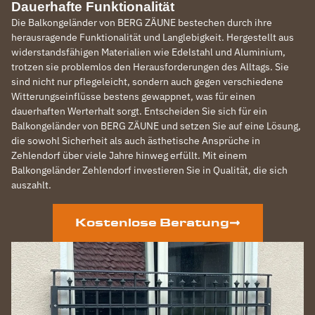
Dauerhafte Funktionalität
Die Balkongeländer von BERG ZÄUNE bestechen durch ihre
herausragende Funktionalität und Langlebigkeit. Hergestellt aus
widerstandsfähigen Materialien wie Edelstahl und Aluminium,
trotzen sie problemlos den Herausforderungen des Alltags. Sie
sind nicht nur pflegeleicht, sondern auch gegen verschiedene
Witterungseinflüsse bestens gewappnet, was für einen
dauerhaften Werterhalt sorgt. Entscheiden Sie sich für ein
Balkongeländer von BERG ZÄUNE und setzen Sie auf eine Lösung,
die sowohl Sicherheit als auch ästhetische Ansprüche in
Zehlendorf über viele Jahre hinweg erfüllt. Mit einem
Balkongeländer Zehlendorf investieren Sie in Qualität, die sich
auszahlt.
Kostenlose Beratung