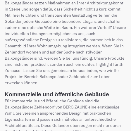
Balkongeländer setzen Maßnahmen an Ihrer Architektur gekonnt
in Szene und sorgen dafür, dass Sicherheit nicht zu kurz kommt.
Mit ihrer leichten und transparenten Gestaltung verleihen die
Geländer jedem Gebäude eine besondere Eleganz und schaffen
zudem eine optische Weite im Raum. Ein weiterer Vorteil? Unsere
individuellen Lösungen ermöglichen es uns, auch
außergewöhnliche Designs zu realisieren, die harmonisch in das
Gesamtbild Ihrer Wohnumgebung integriert werden. Wenn Sie in
Zehlendorf wohnen und auf der Suche nach stilvollen
Balkongeländer sind, werden Sie bei uns fündig. Unsere Produkte
sind nicht nur praktisch, sondern auch ein echtes Highlight für Ihr
Zuhause. Lassen Sie uns gemeinsam herausfinden, wie wir Ihr
Projekt im Bereich Balkongeländer Zehlendorf zum Leben
erwecken können!
Kommerzielle und öffentliche Gebäude
Für kommerzielle und öffentliche Gebäude sind die
Balkongeländer Zehlendorf von BERG ZÄUNE eine erstklassige
Wahl. Sie vereinen ansprechendes Design mit praktischen
Eigenschaften und passen sich mühelos an unterschiedliche
Architekturstile an. Diese Geländer überzeugen nicht nur durch