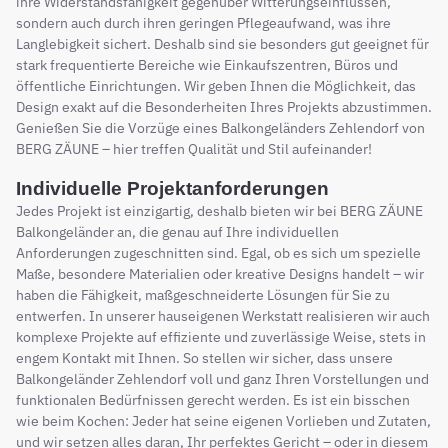
ihre Widerstandsfähigkeit gegenüber Witterungseinflüssen,
sondern auch durch ihren geringen Pflegeaufwand, was ihre
Langlebigkeit sichert. Deshalb sind sie besonders gut geeignet für
stark frequentierte Bereiche wie Einkaufszentren, Büros und
öffentliche Einrichtungen. Wir geben Ihnen die Möglichkeit, das
Design exakt auf die Besonderheiten Ihres Projekts abzustimmen.
Genießen Sie die Vorzüge eines Balkongeländers Zehlendorf von
BERG ZÄUNE – hier treffen Qualität und Stil aufeinander!
Individuelle Projektanforderungen
Jedes Projekt ist einzigartig, deshalb bieten wir bei BERG ZÄUNE
Balkongeländer an, die genau auf Ihre individuellen
Anforderungen zugeschnitten sind. Egal, ob es sich um spezielle
Maße, besondere Materialien oder kreative Designs handelt – wir
haben die Fähigkeit, maßgeschneiderte Lösungen für Sie zu
entwerfen. In unserer hauseigenen Werkstatt realisieren wir auch
komplexe Projekte auf effiziente und zuverlässige Weise, stets in
engem Kontakt mit Ihnen. So stellen wir sicher, dass unsere
Balkongeländer Zehlendorf voll und ganz Ihren Vorstellungen und
funktionalen Bedürfnissen gerecht werden. Es ist ein bisschen
wie beim Kochen: Jeder hat seine eigenen Vorlieben und Zutaten,
und wir setzen alles daran, Ihr perfektes Gericht – oder in diesem