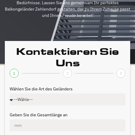
Bedürfnisse. Lassen Sie uns gemeinsam Ihr perfektes
Balkongeländer Zehlendorf gestalten, das zu Ihrem Zuhause passt
und Ihnen Freude bereitet!
Kontaktieren Sie
Uns
1
2
3
Wählen Sie die Art des Geländers
Geben Sie die Gesamtlänge an