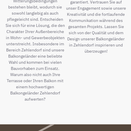
Witterungsbedingungen
garantiert. Vertrauen Sie auf
bestehen bleibt, wodurch sie
unser Engagement sowie unsere
sowohl langlebig als auch
Kreativität und die fortlaufende
pflegeleicht sind. Entscheiden
Kommunikation während des
Sie sich für eine Lösung, die den
gesamten Projekts. Lassen Sie
Charakter Ihrer Außenbereiche
sich von der Qualität und dem
in Wohn- und Gewerbeobjekten
Design unserer Balkongeländer
unterstreicht. Insbesondere im
in Zehlendorf inspirieren und
Bereich Zehlendorf sind unsere
überzeugen!
Balkongeländer eine beliebte
Wahl und kommen bei vielen
Bauvorhaben zum Einsatz.
Warum also nicht auch Ihre
Terrasse oder Ihren Balkon mit
einem hochwertigen
Balkongeländer Zehlendorf
aufwerten?