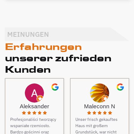
MEINUNGEN
Erfahrungen
unserer zufrieden
Kunden
Aleksander
Maleconn N
Profesjonaliści tworzący
Unser frisch gekauftes
wspaniałe rzemiosło.
Haus mit großem
Bardzo gościnni oraz
Grundstück, war nicht