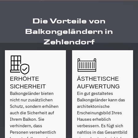
Die Vorteile von
Balkongeländern in
Zehlendorf
ERHÖHTE
ÄSTHETISCHE
SICHERHEIT
AUFWERTUNG
Balkongeländer bieten
Ein gut gestaltetes
nicht nur zusätzlichen
Balkongeländer kann das
Schutz, sondern erhöhen
architektonische
auch die Sicherheit auf
Erscheinungsbild Ihres
Ihrem Balkon. Sie
Hauses erheblich
verhindern, dass
verbessern. Es fügt sich
Personen versehentlich
nahtlos in das Gesamtbild