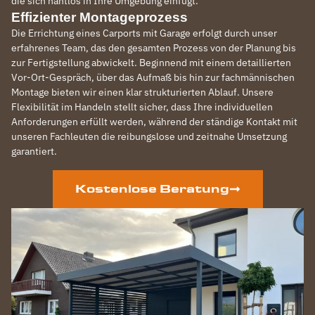
die sich nahtlos in Ihre Umgebung einfügt.
Effizienter Montageprozess
Die Errichtung eines Carports mit Garage erfolgt durch unser
erfahrenes Team, das den gesamten Prozess von der Planung bis
zur Fertigstellung abwickelt. Beginnend mit einem detaillierten
Vor-Ort-Gespräch, über das Aufmaß bis hin zur fachmännischen
Montage bieten wir einen klar strukturierten Ablauf. Unsere
Flexibilität im Handeln stellt sicher, dass Ihre individuellen
Anforderungen erfüllt werden, während der ständige Kontakt mit
unseren Fachleuten die reibungslose und zeitnahe Umsetzung
garantiert.
Kostenlose Beratung