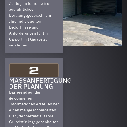
Zu Beginn führen wir ein
ausführliches
Beratungsgespräch, um
Ihre individuellen
Bedürfnisse und
Anforderungen für Ihr
Carport mit Garage zu
verstehen.
2
MASSANFERTIGUNG D
ER PLANUNG
Basierend auf den
gewonnenen
Informationen erstellen wir
einen maßgeschneiderten
Plan, der perfekt auf Ihre
Grundstücksgegebenheiten