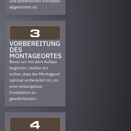
und ästhetischen Vorlieben
abgestimmt ist.
3
VORBEREITUNG
DES
MONTAGEORTES
Bevor wir mit dem Aufbau
beginnen, stellen wir
sicher, dass der Montageort
optimal vorbereitet ist, um
eine reibungslose
Installation zu
gewährleisten.
4