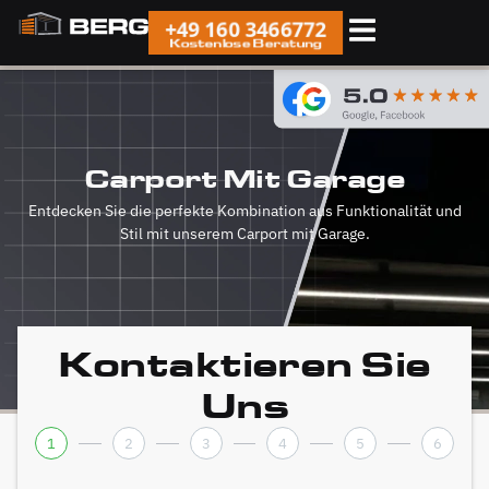
+49 160 3466772
Kostenlose Beratung
Carport Mit Garage
Entdecken Sie die perfekte Kombination aus Funktionalität und
Stil mit unserem Carport mit Garage.
Kontaktieren Sie
Uns
1
2
3
4
5
6