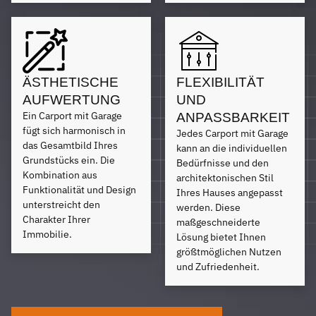
ÄSTHETISCHE
FLEXIBILITÄT
AUFWERTUNG
UND
Ein Carport mit Garage
ANPASSBARKEIT
fügt sich harmonisch in
Jedes Carport mit Garage
das Gesamtbild Ihres
kann an die individuellen
Grundstücks ein. Die
Bedürfnisse und den
Kombination aus
architektonischen Stil
Funktionalität und Design
Ihres Hauses angepasst
unterstreicht den
werden. Diese
Charakter Ihrer
maßgeschneiderte
Immobilie.
Lösung bietet Ihnen
größtmöglichen Nutzen
und Zufriedenheit.