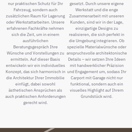
nur praktischen Schutz für Ihr
gesetzt. Durch unsere eigene
Fahrzeug, sondern auch
Werkstatt und die enge
zusätzlichen Raum für Lagerung
Zusammenarbeit mit unseren
oder Werkstattarbeiten. Unsere
Kunden, sind wir in der Lage,
erfahrenen Fachkräfte nehmen
einzigartige Designs zu
sich die Zeit, um in einem
realisieren, die sich perfekt in
ausführlichen
die Umgebung integrieren. Ob
Beratungsgespräch Ihre
spezielle Materialwünsche oder
Wünsche und Vorstellungen zu
anspruchsvolle architektonische
ermitteln. Auf dieser Basis
Details – wir setzen Ihre Ideen
entwickeln wir ein individuelles
mit handwerklicher Präzision
Konzept, das sich harmonisch in
und Engagement um, sodass Ihr
die Architektur Ihrer Immobilie
Carport mit Garage nicht nur
einfügt, dabei sowohl
funktional, sondern auch ein
ästhetischen Ansprüchen als
visuelles Highlight auf Ihrem
auch praktischen Anforderungen
Grundstück wird.
gerecht wird.