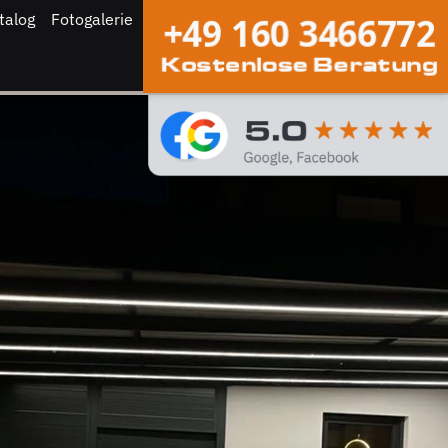
talog
Fotogalerie
+49 160 3466772
Kostenlose Beratung