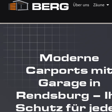
Über uns
Zäune
Moderne
Carports mi
Garage in
Rendsburg – I
Schutz für jed