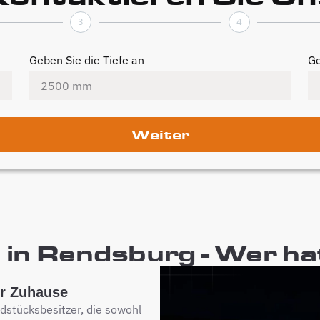
3
4
Geben Sie die Tiefe an
Ge
Weiter
in Rendsburg - Wer hat
hr Zuhause
ndstücksbesitzer, die sowohl