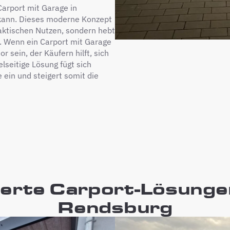
Carport mit Garage in
 kann. Dieses moderne Konzept
raktischen Nutzen, sondern hebt
. Wenn ein Carport mit Garage
 sein, der Käufern hilft, sich
lseitige Lösung fügt sich
 ein und steigert somit die
rte Carport-Lösungen
Rendsburg