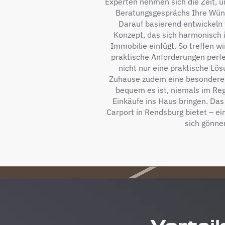
Experten nehmen sich die Zeit, 
Beratungsgesprächs Ihre Wüns
Darauf basierend entwickeln
Konzept, das sich harmonisch i
Immobilie einfügt. So treffen w
praktische Anforderungen perfek
nicht nur eine praktische Lös
Zuhause zudem eine besondere No
bequem es ist, niemals im Reg
Einkäufe ins Haus bringen. Das 
Carport in Rendsburg bietet – ei
sich gönnen
Vorteil