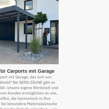
für Carports mit Garage
port mit Garage, das sich von
bhebt? Bei BERG ZÄUNE gibt es
ität. Unsere eigene Werkstatt und
eren Kunden ermöglichen es uns,
haffen, die harmonisch in Ihre
b Sie besondere Materialwünsche