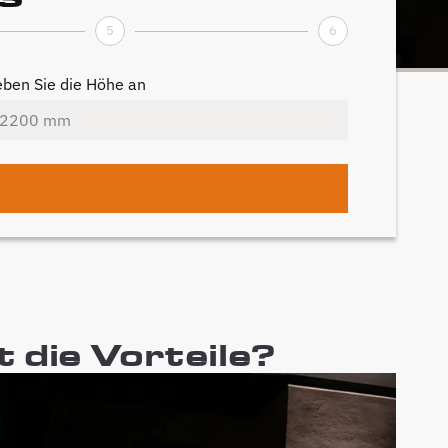
5
6
ben Sie die Höhe an
 die Vorteile?