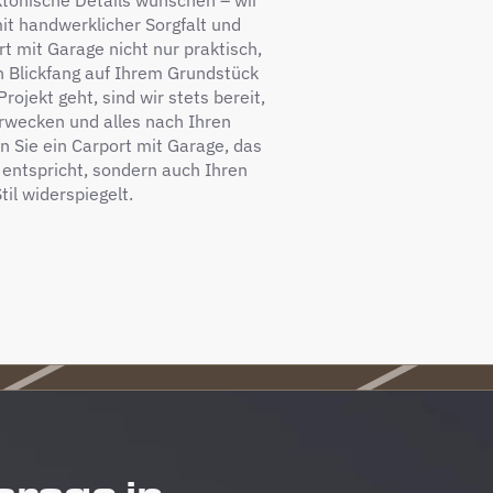
tonische Details wünschen – wir
it handwerklicher Sorgfalt und
t mit Garage nicht nur praktisch,
 Blickfang auf Ihrem Grundstück
ojekt geht, sind wir stets bereit,
rwecken und alles nach Ihren
 Sie ein Carport mit Garage, das
 entspricht, sondern auch Ihren
til widerspiegelt.
arage in