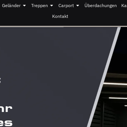
Geländer
Treppen
Carport
Überdachungen
Ka
Kontakt
t
hr
es