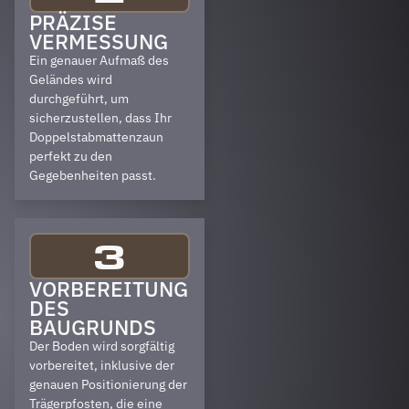
PRÄZISE
VERMESSUNG
Ein genauer Aufmaß des
Geländes wird
durchgeführt, um
sicherzustellen, dass Ihr
Doppelstabmattenzaun
perfekt zu den
Gegebenheiten passt.
3
VORBEREITUNG
DES
BAUGRUNDS
Der Boden wird sorgfältig
vorbereitet, inklusive der
genauen Positionierung der
Trägerpfosten, die eine