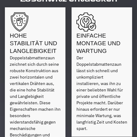
HOHE
EINFACHE
STABILITÄT UND
MONTAGE UND
LANGLEBIGKEIT
WARTUNG
Doppelstabmattenzaun
Der
zeichnet sich durch seine
Doppelstabmattenzaun
robuste Konstruktion aus
lässt sich schnell und
zwei horizontalen und
unkompliziert
vertikalen Drähten aus,
installieren, was ihn zu
die eine hohe Stabilität
einer beliebten Wahl für
und Langlebigkeit
private und öffentliche
gewährleisten. Diese
Projekte macht. Darüber
Eigenschaften machen ihn
hinaus erfordert er nur
besonders
minimale Wartung, was
widerstandsfähig gegen
langfristig Zeit und Kosten
mechanische
spart.
Beschädigungen und