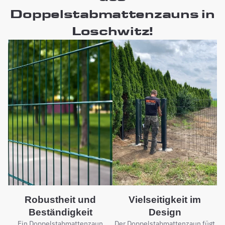
Doppelstabmattenzauns in
Loschwitz!
Robustheit und
Vielseitigkeit im
Beständigkeit
Design
Ein Doppelstabmattenzaun
Der Doppelstabmattenzaun fügt