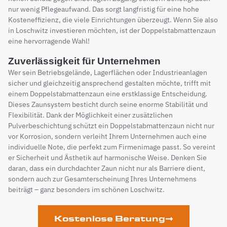
nur wenig Pflegeaufwand. Das sorgt langfristig für eine hohe
Kosteneffizienz, die viele Einrichtungen überzeugt. Wenn Sie also
in Loschwitz investieren möchten, ist der Doppelstabmattenzaun
eine hervorragende Wahl!
Zuverlässigkeit für Unternehmen
Wer sein Betriebsgelände, Lagerflächen oder Industrieanlagen
sicher und gleichzeitig ansprechend gestalten möchte, trifft mit
einem Doppelstabmattenzaun eine erstklassige Entscheidung.
Dieses Zaunsystem besticht durch seine enorme Stabilität und
Flexibilität. Dank der Möglichkeit einer zusätzlichen
Pulverbeschichtung schützt ein Doppelstabmattenzaun nicht nur
vor Korrosion, sondern verleiht Ihrem Unternehmen auch eine
individuelle Note, die perfekt zum Firmenimage passt. So vereint
er Sicherheit und Ästhetik auf harmonische Weise. Denken Sie
daran, dass ein durchdachter Zaun nicht nur als Barriere dient,
sondern auch zur Gesamterscheinung Ihres Unternehmens
beiträgt – ganz besonders im schönen Loschwitz.
Kostenlose Beratung