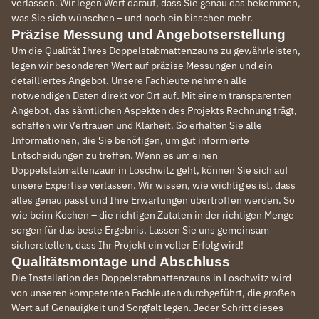
verlassen. Wir legen Wert darauf, dass Sie genau das bekommen,
was Sie sich wünschen – und noch ein bisschen mehr.
Präzise Messung und Angebotserstellung
Um die Qualität Ihres Doppelstabmattenzauns zu gewährleisten,
legen wir besonderen Wert auf präzise Messungen und ein
detailliertes Angebot. Unsere Fachleute nehmen alle
notwendigen Daten direkt vor Ort auf. Mit einem transparenten
Angebot, das sämtlichen Aspekten des Projekts Rechnung trägt,
schaffen wir Vertrauen und Klarheit. So erhalten Sie alle
Informationen, die Sie benötigen, um gut informierte
Entscheidungen zu treffen. Wenn es um einen
Doppelstabmattenzaun in Loschwitz geht, können Sie sich auf
unsere Expertise verlassen. Wir wissen, wie wichtig es ist, dass
alles genau passt und Ihre Erwartungen übertroffen werden. So
wie beim Kochen – die richtigen Zutaten in der richtigen Menge
sorgen für das beste Ergebnis. Lassen Sie uns gemeinsam
sicherstellen, dass Ihr Projekt ein voller Erfolg wird!
Qualitätsmontage und Abschluss
Die Installation des Doppelstabmattenzauns in Loschwitz wird
von unseren kompetenten Fachleuten durchgeführt, die großen
Wert auf Genauigkeit und Sorgfalt legen. Jeder Schritt dieses