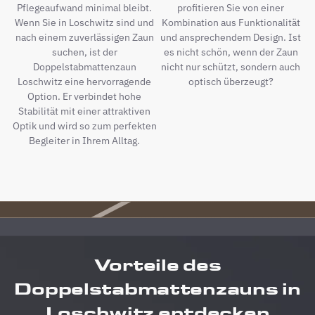
Pflegeaufwand minimal bleibt.
profitieren Sie von einer
Wenn Sie in Loschwitz sind und
Kombination aus Funktionalität
nach einem zuverlässigen Zaun
und ansprechendem Design. Ist
suchen, ist der
es nicht schön, wenn der Zaun
Doppelstabmattenzaun
nicht nur schützt, sondern auch
Loschwitz eine hervorragende
optisch überzeugt?
Option. Er verbindet hohe
Stabilität mit einer attraktiven
Optik und wird so zum perfekten
Begleiter in Ihrem Alltag.
Vorteile des
Doppelstabmattenzauns in
Loschwitz entdecken