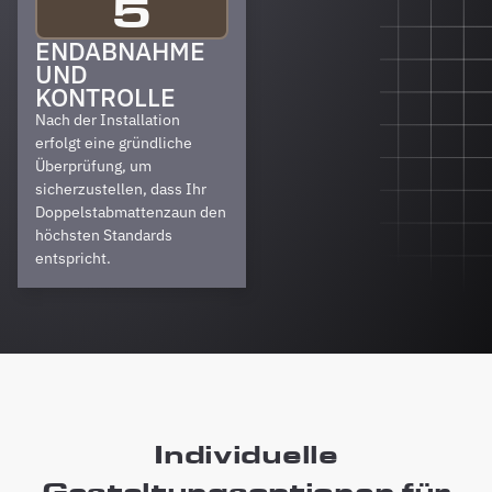
5
ENDABNAHME
UND
KONTROLLE
Nach der Installation
erfolgt eine gründliche
Überprüfung, um
sicherzustellen, dass Ihr
Doppelstabmattenzaun den
höchsten Standards
entspricht.
Individuelle
Gestaltungsoptionen für