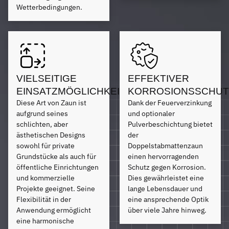
Wetterbedingungen.
VIELSEITIGE
EFFEKTIVER
EINSATZMÖGLICHKEITEN
KORROSIONSSCHUT
Diese Art von Zaun ist
Dank der Feuerverzinkung
aufgrund seines
und optionaler
schlichten, aber
Pulverbeschichtung bietet
ästhetischen Designs
der
sowohl für private
Doppelstabmattenzaun
Grundstücke als auch für
einen hervorragenden
öffentliche Einrichtungen
Schutz gegen Korrosion.
und kommerzielle
Dies gewährleistet eine
Projekte geeignet. Seine
lange Lebensdauer und
Flexibilität in der
eine ansprechende Optik
Anwendung ermöglicht
über viele Jahre hinweg.
eine harmonische