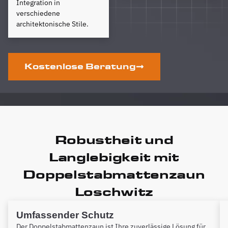
Integration in
verschiedene
architektonische Stile.
Kostenlose Beratung
Robustheit und
Langlebigkeit mit
Doppelstabmattenzaun
Loschwitz
Umfassender Schutz
Der Doppelstabmattenzaun ist Ihre zuverlässige Lösung für