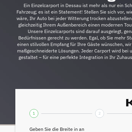
Ein Einzelcarport in Dessau ist mehr als nur ein Sch
Fahrzeug; es ist ein Statement! Stellen Sie sich vor, wi
wäre, Ihr Auto bei jeder Witterung trocken abzustelle
gleichzeitig Ihrem Außenbereich einen modernen Touc
Unsere Einzelcarports sind darauf ausgelegt, gen
Bedürfnissen gerecht zu werden. Egal, ob Sie mehr S
einen stilvollen Empfang für Ihre Gäste wünschen, wir
maßgeschneiderte Lösungen. Jeder Carport wird bei un
gestaltet – für eine perfekte Integration in Ihr Zuhau
1
2
Geben Sie die Breite in an