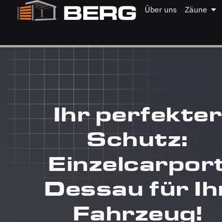
Über uns
Zäune
Ihr perfekter
Schutz:
Einzelcarpor
Dessau für Ih
Fahrzeug!