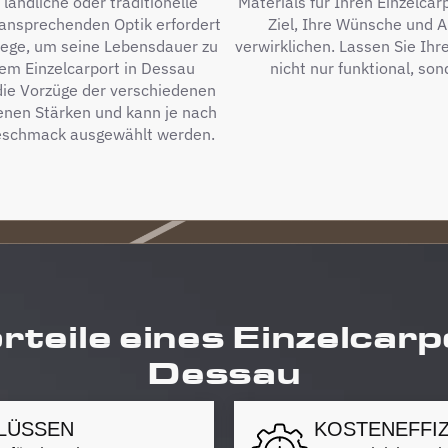
ländliche oder traditionelle
Materials für Ihren Einzelcar
ansprechenden Optik erfordert
Ziel, Ihre Wünsche und A
lege, um seine Lebensdauer zu
verwirklichen. Lassen Sie Ihr
nem Einzelcarport in Dessau
nicht nur funktional, son
 die Vorzüge der verschiedenen
genen Stärken und kann je nach
schmack ausgewählt werden.
rteile eines Einzelcarp
Dessau
LÜSSEN
KOSTENEFFIZ