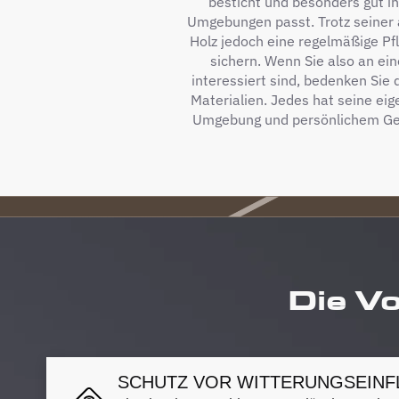
besticht und besonders gut in 
Umgebungen passt. Trotz seiner 
Holz jedoch eine regelmäßige Pf
sichern. Wenn Sie also an ei
interessiert sind, bedenken Sie
Materialien. Jedes hat seine ei
Umgebung und persönlichem Ge
Die Vo
SCHUTZ VOR WITTERUNGSEINF