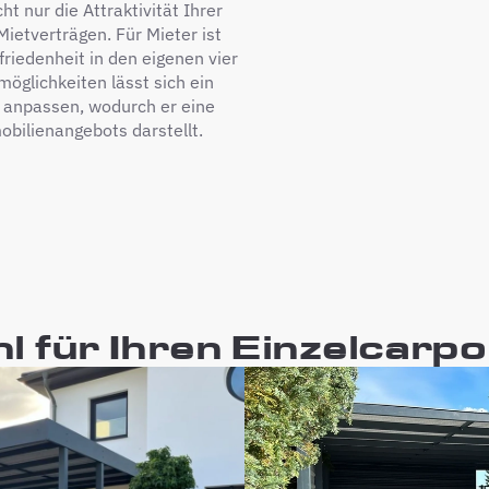
t nur die Attraktivität Ihrer
Mietverträgen. Für Mieter ist
friedenheit in den eigenen vier
öglichkeiten lässt sich ein
n anpassen, wodurch er eine
obilienangebots darstellt.
l für Ihren Einzelcarpo