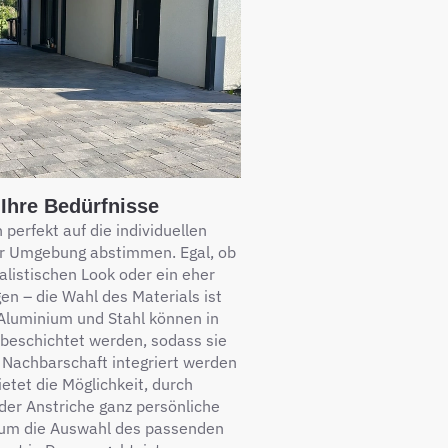
Ihre Bedürfnisse
h perfekt auf die individuellen
ner Umgebung abstimmen. Egal, ob
listischen Look oder ein eher
en – die Wahl des Materials ist
 Aluminium und Stahl können in
beschichtet werden, sodass sie
 Nachbarschaft integriert werden
etet die Möglichkeit, durch
der Anstriche ganz persönliche
 um die Auswahl des passenden