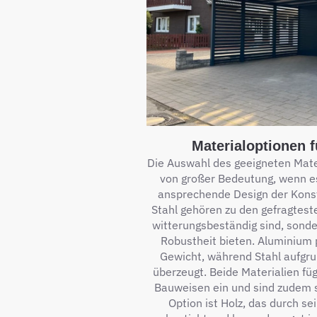
Materialoptionen f
Die Auswahl des geeigneten Materi
von großer Bedeutung, wenn es
ansprechende Design der Konst
Stahl gehören zu den gefragteste
witterungsbeständig sind, sond
Robustheit bieten. Aluminium 
Gewicht, während Stahl aufgru
überzeugt. Beide Materialien fü
Bauweisen ein und sind zudem se
Option ist Holz, das durch se