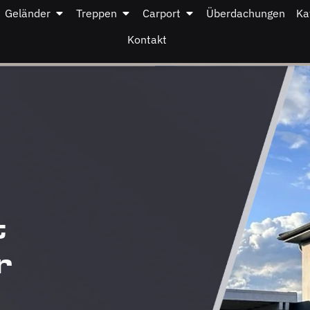
Geländer
Treppen
Carport
Überdachungen
Ka
Kontakt
t
r