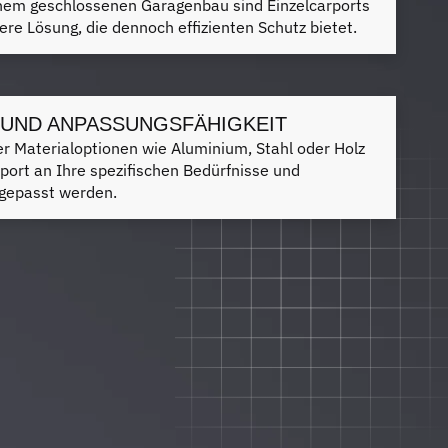
inem geschlossenen Garagenbau sind Einzelcarports
here Lösung, die dennoch effizienten Schutz bietet.
T UND ANPASSUNGSFÄHIGKEIT
r Materialoptionen wie Aluminium, Stahl oder Holz
port an Ihre spezifischen Bedürfnisse und
ngepasst werden.