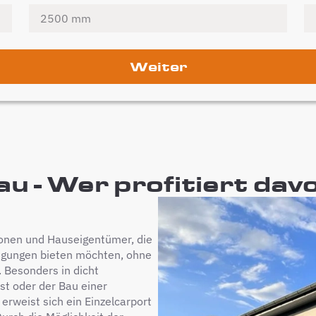
Weiter
u - Wer profitiert dav
rsonen und Hauseigentümer, die
ngungen bieten möchten, ohne
. Besonders in dicht
st oder der Bau einer
erweist sich ein Einzelcarport