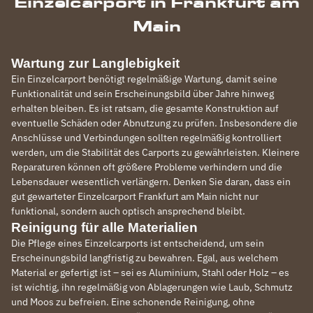
Einzelcarport in Frankfurt am
Main
Wartung zur Langlebigkeit
Ein Einzelcarport benötigt regelmäßige Wartung, damit seine
Funktionalität und sein Erscheinungsbild über Jahre hinweg
erhalten bleiben. Es ist ratsam, die gesamte Konstruktion auf
eventuelle Schäden oder Abnutzung zu prüfen. Insbesondere die
Anschlüsse und Verbindungen sollten regelmäßig kontrolliert
werden, um die Stabilität des Carports zu gewährleisten. Kleinere
Reparaturen können oft größere Probleme verhindern und die
Lebensdauer wesentlich verlängern. Denken Sie daran, dass ein
gut gewarteter Einzelcarport Frankfurt am Main nicht nur
funktional, sondern auch optisch ansprechend bleibt.
Reinigung für alle Materialien
Die Pflege eines Einzelcarports ist entscheidend, um sein
Erscheinungsbild langfristig zu bewahren. Egal, aus welchem
Material er gefertigt ist – sei es Aluminium, Stahl oder Holz – es
ist wichtig, ihn regelmäßig von Ablagerungen wie Laub, Schmutz
und Moos zu befreien. Eine schonende Reinigung, ohne