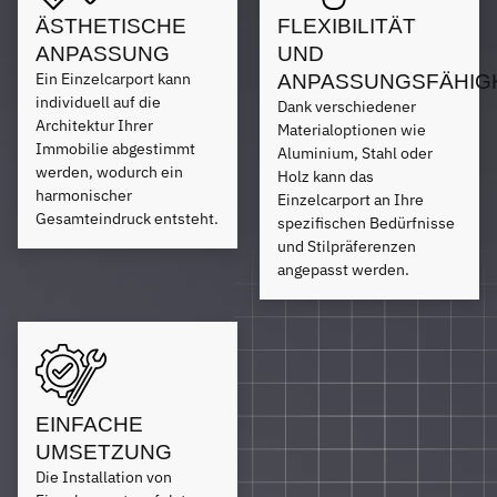
ÄSTHETISCHE
FLEXIBILITÄT
ANPASSUNG
UND
Ein Einzelcarport kann
ANPASSUNGSFÄHIG
individuell auf die
Dank verschiedener
Architektur Ihrer
Materialoptionen wie
Immobilie abgestimmt
Aluminium, Stahl oder
werden, wodurch ein
Holz kann das
harmonischer
Einzelcarport an Ihre
Gesamteindruck entsteht.
spezifischen Bedürfnisse
und Stilpräferenzen
angepasst werden.
EINFACHE
UMSETZUNG
Die Installation von