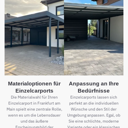
Materialoptionen für
Anpassung an Ihre
Einzelcarports
Bedürfnisse
Die Materialwahl für Ihren
Einzelcarports lassen sich
Einzelcarport in Frankfurt am
perfekt an die individuellen
Main spielt eine zentrale Rolle,
Wünsche und den Stil der
wenn es um die Lebensdauer
Umgebung anpassen. Egal, ob
und das äußere
Sie eine schlichte, moderne
Erscheinungsbild der
Variante oder ein klassisches