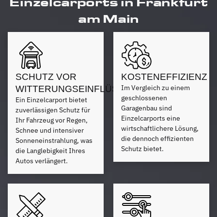
Einzelcarports in Frankfurt
am Main
SCHUTZ VOR
KOSTENEFFIZIENZ
Im Vergleich zu einem
WITTERUNGSEINFLÜSSEN
geschlossenen
Ein Einzelcarport bietet
Garagenbau sind
zuverlässigen Schutz für
Einzelcarports eine
Ihr Fahrzeug vor Regen,
wirtschaftlichere Lösung,
Schnee und intensiver
die dennoch effizienten
Sonneneinstrahlung, was
Schutz bietet.
die Langlebigkeit Ihres
Autos verlängert.