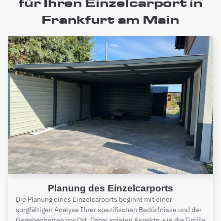
für Ihren Einzelcarport in
Frankfurt am Main
Planung des Einzelcarports
Die Planung eines Einzelcarports beginnt mit einer
sorgfältigen Analyse Ihrer spezifischen Bedürfnisse und der
Gegebenheiten vor Ort. Dabei spielen Aspekte wie die Größe