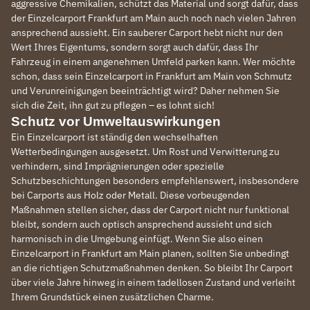
aggressive Chemikalien, schützt das Material und sorgt dafür, dass
der Einzelcarport Frankfurt am Main auch noch nach vielen Jahren
ansprechend aussieht. Ein sauberer Carport hebt nicht nur den
Wert Ihres Eigentums, sondern sorgt auch dafür, dass Ihr
Fahrzeug in einem angenehmen Umfeld parken kann. Wer möchte
schon, dass sein Einzelcarport in Frankfurt am Main von Schmutz
und Verunreinigungen beeinträchtigt wird? Daher nehmen Sie
sich die Zeit, ihn gut zu pflegen – es lohnt sich!
Schutz vor Umweltauswirkungen
Ein Einzelcarport ist ständig den wechselhaften
Wetterbedingungen ausgesetzt. Um Rost und Verwitterung zu
verhindern, sind Imprägnierungen oder spezielle
Schutzbeschichtungen besonders empfehlenswert, insbesondere
bei Carports aus Holz oder Metall. Diese vorbeugenden
Maßnahmen stellen sicher, dass der Carport nicht nur funktional
bleibt, sondern auch optisch ansprechend aussieht und sich
harmonisch in die Umgebung einfügt. Wenn Sie also einen
Einzelcarport in Frankfurt am Main planen, sollten Sie unbedingt
an die richtigen Schutzmaßnahmen denken. So bleibt Ihr Carport
über viele Jahre hinweg in einem tadellosen Zustand und verleiht
Ihrem Grundstück einen zusätzlichen Charme.