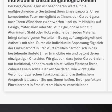
Individuelle Gestaltungsmöglichkeiten
Bei Berg Zäune legen wir besonderen Wert auf die
maßgeschneiderte Gestaltung Ihres Einzelcarports. Unser
kompetentes Team ermöglicht es Ihnen, den Carport ganz
nach Ihren Wünschen zu entwerfen – sei es im Hinblick auf
Design, Materialien oder Struktur. Egal, ob Sie sich für
Aluminium, Stahl oder Holz entscheiden, jedes Material
bringt seine eigenen Vorteile in Bezug auf Langlebigkeit und
Ästhetik mit sich. Durch die individuelle Anpassung fügt sich
der Einzelcarport in Frankfurt am Main harmonisch in das
bestehende Umfeld Ihrer Immobilie ein und betont deren
einzigartigen Charakter. Wir glauben, dass jeder Carport nicht
nur funktional, sondern auch ein stilvolles Element Ihres
Zuhauses sein sollte. Denken Sie daran, wie wichtig die
Verbindung zwischen Funktionalität und ästhetischem
Anspruch ist. Lassen Sie uns Ihnen helfen, Ihren perfekten
Einzelcarport in Frankfurt am Main zu verwirklichen!