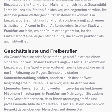
Einzelcarport in Frankfurt am Main harmonisch in das Gesamtbild
Ihres Hauses ein. Stellen Sie sich vor, wie angenehm es wäre, Ihr
Auto bei jedem Wetter geschützt abstellen zu können. Ein
Einzelcarport ist nicht nur funktional, sondern bringt auch einen
ästhetischen Akzent in Ihren Außenbereich. In einer Stadt wie
Frankfurt am Main, wo der Raum oft begrenzt ist, ist der
Einzelcarport eine kluge Entscheidung, die sowohl praktisch als
auch stilvoll ist.
Geschäftsleute und Freiberufler
Als Geschäftsleute oder Selbstständige sind Sie oft auf einen
sicheren und verfügbaren Parkplatz angewiesen. Hier kommt ein
Einzelcarport ins Spiel – eine kosteneffiziente Lösung, die nicht
nur Ihr Fahrzeug vor Regen, Schnee und starker
Sonneneinstrahlung schützt, sondern auch dessen Wert
langfristig erhält. Stellen Sie sich vor, wie Ihr Auto vor den
Elementen bewahrt wird und weiterhin zuverlässig funktioniert.
Mit einem Einzelcarport in Frankfurt am Main zeigen Sie zudem
Ihren Geschäftspartnern, dass Ihnen ordnungsgemäße und
professionelle Abläufe am Herzen liegen. Es ist ein Zeichen von
Respekt gegenüber den Menschen, mit denen Sie