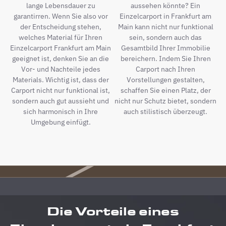
lange Lebensdauer zu
aussehen könnte? Ein
garantirren. Wenn Sie also vor
Einzelcarport in Frankfurt am
der Entscheidung stehen,
Main kann nicht nur funktional
welches Material für Ihren
sein, sondern auch das
Einzelcarport Frankfurt am Main
Gesamtbild Ihrer Immobilie
geeignet ist, denken Sie an die
bereichern. Indem Sie Ihren
Vor- und Nachteile jedes
Carport nach Ihren
Materials. Wichtig ist, dass der
Vorstellungen gestalten,
Carport nicht nur funktional ist,
schaffen Sie einen Platz, der
sondern auch gut aussieht und
nicht nur Schutz bietet, sondern
sich harmonisch in Ihre
auch stilistisch überzeugt.
Umgebung einfügt.
Die Vorteile eines