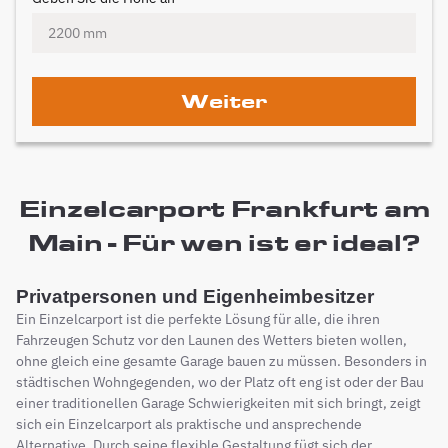
Weiter
Einzelcarport Frankfurt am
Main - Für wen ist er ideal?
Privatpersonen und Eigenheimbesitzer
Ein Einzelcarport ist die perfekte Lösung für alle, die ihren
Fahrzeugen Schutz vor den Launen des Wetters bieten wollen,
ohne gleich eine gesamte Garage bauen zu müssen. Besonders in
städtischen Wohngegenden, wo der Platz oft eng ist oder der Bau
einer traditionellen Garage Schwierigkeiten mit sich bringt, zeigt
sich ein Einzelcarport als praktische und ansprechende
Alternative. Durch seine flexible Gestaltung fügt sich der