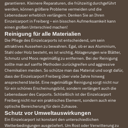
garantieren. Kleinere Reparaturen, die frühzeitig durchgeführt
werden, können größere Probleme vermeiden und die
Lebensdauer erheblich verlängern. Denken Sie an Ihren
Einzelcarport in Freiberg – ein bisschen Aufmerksamkeit kann
einen großen Unterschied machen!
Reinigung für alle Materialien
Die Pflege des Einzelcarports ist entscheidend, um sein
attraktives Aussehen zu bewahren. Egal, ob er aus Aluminium,
Stahl oder Holz besteht, es ist wichtig, Ablagerungen wie Blätter,
Schmutz und Moos regelmäßig zu entfernen. Bei der Reinigung
sollte man auf sanfte Methoden zurückgreifen und aggressive
Chemikalien meiden. So schütze man das Material und sorgt dafür,
dass der Einzelcarport Freiberg über viele Jahre hinweg
ansprechend bleibt. Eine regelmäßige Reinigung sorgt nicht nur
für ein schönes Erscheinungsbild, sondern verlängert auch die
Lebensdauer des Carports. Schließlich ist der Einzelcarport
Freiberg nicht nur ein praktisches Element, sondern auch eine
optische Bereicherung für dein Zuhause.
Schutz vor Umweltauswirkungen
Ein Einzelcarport ist konstant den unterschiedlichen
Wetterbedingungen ausgeliefert. Um Rost oder Verwitterung zu