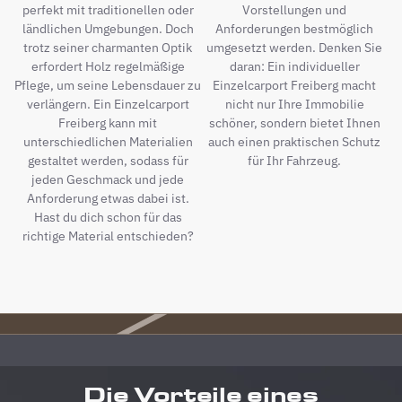
perfekt mit traditionellen oder
Vorstellungen und
ländlichen Umgebungen. Doch
Anforderungen bestmöglich
trotz seiner charmanten Optik
umgesetzt werden. Denken Sie
erfordert Holz regelmäßige
daran: Ein individueller
Pflege, um seine Lebensdauer zu
Einzelcarport Freiberg macht
verlängern. Ein Einzelcarport
nicht nur Ihre Immobilie
Freiberg kann mit
schöner, sondern bietet Ihnen
unterschiedlichen Materialien
auch einen praktischen Schutz
gestaltet werden, sodass für
für Ihr Fahrzeug.
jeden Geschmack und jede
Anforderung etwas dabei ist.
Hast du dich schon für das
richtige Material entschieden?
Die Vorteile eines