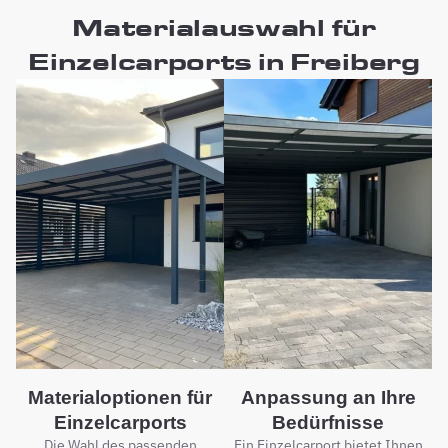
Materialauswahl für
Einzelcarports in Freiberg
Materialoptionen für
Anpassung an Ihre
Einzelcarports
Bedürfnisse
Die Wahl des passenden
Ein Einzelcarport bietet Ihnen