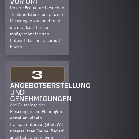
OR ORT
Unsere Fachleute besuchen
Ihr Grundstück, um präzise
Messungen vorzunehmen,
die die Basis für den
maßgeschneiderten
Entwurf des Einzelcarports
bilden.
3
ANGEBOTSERSTELLUNG
UND
GENEHMIGUNGEN
Auf Grundlage der
Messungen und Planungen
erstellen wir ein
transparentes Angebot. Wir
unterstützen Sie bei Bedarf
auch bei notwendigen