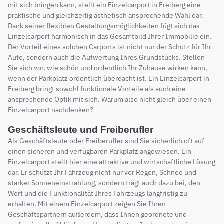
mit sich bringen kann, stellt ein Einzelcarport in Freiberg eine
praktische und gleichzeitig ästhetisch ansprechende Wahl dar.
Dank seiner flexiblen Gestaltungsmöglichkeiten fügt sich das
Einzelcarport harmonisch in das Gesamtbild Ihrer Immobilie ein.
Der Vorteil eines solchen Carports ist nicht nur der Schutz für Ihr
Auto, sondern auch die Aufwertung Ihres Grundstücks. Stellen
Sie sich vor, wie schön und ordentlich Ihr Zuhause wirken kann,
wenn der Parkplatz ordentlich überdacht ist. Ein Einzelcarport in
Freiberg bringt sowohl funktionale Vorteile als auch eine
ansprechende Optik mit sich. Warum also nicht gleich über einen
Einzelcarport nachdenken?
Geschäftsleute und Freiberufler
Als Geschäftsleute oder Freiberufler sind Sie sicherlich oft auf
einen sicheren und verfügbaren Parkplatz angewiesen. Ein
Einzelcarport stellt hier eine attraktive und wirtschaftliche Lösung
dar. Er schützt Ihr Fahrzeug nicht nur vor Regen, Schnee und
starker Sonneneinstrahlung, sondern trägt auch dazu bei, den
Wert und die Funktionalität Ihres Fahrzeugs langfristig zu
erhalten. Mit einem Einzelcarport zeigen Sie Ihren
Geschäftspartnern außerdem, dass Ihnen geordnete und