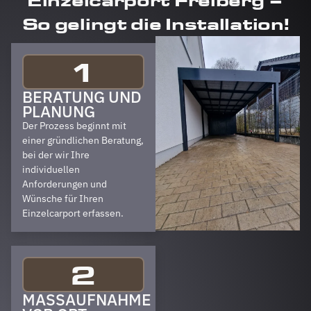
Einzelcarport Freiberg –
So gelingt die Installation!
1
BERATUNG UND
PLANUNG
Der Prozess beginnt mit
einer gründlichen Beratung,
bei der wir Ihre
individuellen
Anforderungen und
Wünsche für Ihren
Einzelcarport erfassen.
2
MASSAUFNAHME V