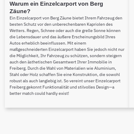
Warum ein Einzelcarport von Berg
Zäune?
Ein Einzelcarport von Berg Zäune bietet Ihrem Fahrzeug den
besten Schutz vor den unberechenbaren Kapriolen des
Wetters. Regen, Schnee oder auch die grelle Sonne können
die Lebensdauer und das äußere Erscheinungsbild Ihres
Autos erheblich beeinflussen. Mit einem
maßgeschneiderten Einzelcarport haben Sie jedoch nicht nur
die Möglichkeit, Ihr Fahrzeug zu schützen, sondern steigern
auch den ästhetischen Gesamtwert Ihrer Immobilie in
Freiberg. Durch die Wahl von Materialien wie Aluminium,
Stahl oder Holz schaffen Sie eine Konstruktion, die sowohl
robust als auch langlebig ist. So vereint unser Einzelcarport
Freiberg gekonnt Funktionalität und stilvolles Design—a
better match could hardly exist!