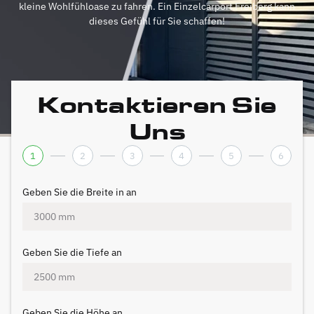
kleine Wohlfühloase zu fahren. Ein Einzelcarport Freiberg kann
dieses Gefühl für Sie schaffen!
Kontaktieren Sie
Uns
1
2
3
4
5
6
Geben Sie die Breite in an
Geben Sie die Tiefe an
Geben Sie die Höhe an