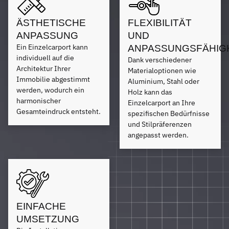
ÄSTHETISCHE
FLEXIBILITÄT
ANPASSUNG
UND
Ein Einzelcarport kann
ANPASSUNGSFÄHIG
individuell auf die
Dank verschiedener
Architektur Ihrer
Materialoptionen wie
Immobilie abgestimmt
Aluminium, Stahl oder
werden, wodurch ein
Holz kann das
harmonischer
Einzelcarport an Ihre
Gesamteindruck entsteht.
spezifischen Bedürfnisse
und Stilpräferenzen
angepasst werden.
EINFACHE
UMSETZUNG