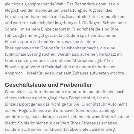
gleichzeitig ansprechende Wahl. Das Besondere daran ist die
Möglichkeit der individuellen Gestaltung; so fügt sich das
Einzelcarport harmonisch in das Gesamtbild Ihrer Immobilie ein
und wertet zusätzlich die Umgebung auf. Ob Regen, Schnee oder
Sonne – mit einem Einzelcarport in Friedrichsfelde sind Ihre
Fahrzeuge immer gut geschützt. Zudem spart der Bau eines
Einzelcarports Zeit und Kosten, was ihn zu einer
überlegenswerten Option für Hausbesitzer macht, die eine
funktionale Lösung suchen. Warum also auf einen Parkplatz im
Freien setzen, wenn es so einfache Alternativen gibt? Ein
Einzelcarport vereint Praktikabilität mit einem ästhetischen
Anspruch – ideal für jeden, der sein Zuhause aufwerten möchte.
Geschäftsleute und Freiberufler
Wenn Sie als Unternehmer oder Freiberufler auf der Suche nach
einem sicheren und zugänglichen Parkplatz sind, ist ein
Einzelcarport genau das Richtige für Sie. Er schützt Ihr Auto nicht
nur vor Regen, Schnee und intensiver Sonneneinstrahlung,
sondern sorgt auch dafür, dass es in einem einwandfreien Zustand
bleibt. So bleibt nicht nur der Wert Ihres Fahrzeugs erhalten,
sondern auch seine Funktionalität über viele Jahre hinweg.