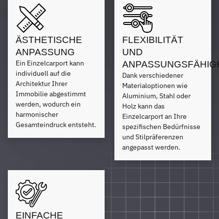
ÄSTHETISCHE
FLEXIBILITÄT
ANPASSUNG
UND
Ein Einzelcarport kann
ANPASSUNGSFÄHIG
individuell auf die
Dank verschiedener
Architektur Ihrer
Materialoptionen wie
Immobilie abgestimmt
Aluminium, Stahl oder
werden, wodurch ein
Holz kann das
harmonischer
Einzelcarport an Ihre
Gesamteindruck entsteht.
spezifischen Bedürfnisse
und Stilpräferenzen
angepasst werden.
EINFACHE