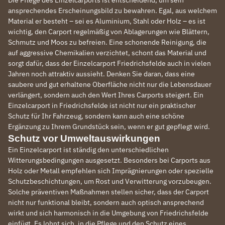
Die Pflege des Einzelcarports ist entscheidend, um sein
ansprechendes Erscheinungsbild zu bewahren. Egal, aus welchem
Material er besteht – sei es Aluminium, Stahl oder Holz – es ist
wichtig, den Carport regelmäßig von Ablagerungen wie Blättern,
Schmutz und Moos zu befreien. Eine schonende Reinigung, die
auf aggressive Chemikalien verzichtet, schont das Material und
sorgt dafür, dass der Einzelcarport Friedrichsfelde auch in vielen
Jahren noch attraktiv aussieht. Denken Sie daran, dass eine
saubere und gut erhaltene Oberfläche nicht nur die Lebensdauer
verlängert, sondern auch den Wert Ihres Carports steigert. Ein
Einzelcarport in Friedrichsfelde ist nicht nur ein praktischer
Schutz für Ihr Fahrzeug, sondern kann auch eine schöne
Ergänzung zu Ihrem Grundstück sein, wenn er gut gepflegt wird.
Schutz vor Umweltauswirkungen
Ein Einzelcarport ist ständig den unterschiedlichen
Witterungsbedingungen ausgesetzt. Besonders bei Carports aus
Holz oder Metall empfehlen sich Imprägnierungen oder spezielle
Schutzbeschichtungen, um Rost und Verwitterung vorzubeugen.
Solche präventiven Maßnahmen stellen sicher, dass der Carport
nicht nur funktional bleibt, sondern auch optisch ansprechend
wirkt und sich harmonisch in die Umgebung von Friedrichsfelde
einfügt. Es lohnt sich, in die Pflege und den Schutz eines