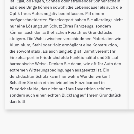
ist. Egal, ob Regen, Schnee oder strahlender Sonnenschein –
all diese Dinge können sowohl die Lebensdauer als auch die
Optik Ihres Autos negativ beeinflussen. Mit einem
maßgeschneiderten Einzelcarport haben Sie allerdings nicht
nur eine Lösung zum Schutz Ihres Fahrzeugs, sondern
können auch den ästhetischen Reiz Ihres Grundstücks
steigern. Die Wahl zwischen verschiedenen Materialien wie
Aluminium, Stahl oder Holz ermöglicht eine Konstruktion,
die sowohl stabil als auch langlebig ist. Damit vereint Ihr
Einzelcarport in Friedrichsfelde Funktionalität und Stil auf
harmonische Weise. Denken Sie daran, wie oft Ihr Auto den
extremen Witterungsbedingungen ausgesetzt ist. Ein
durchdachter Schutz kann hier wahre Wunder wirken!
Schaffen Sie sich ein individuelles Einzelcarport in
Friedrichsfelde, das nicht nur Ihre Investition schützt,
sondern auch einen echten Blickfang auf Ihrem Grundstück
darstellt.