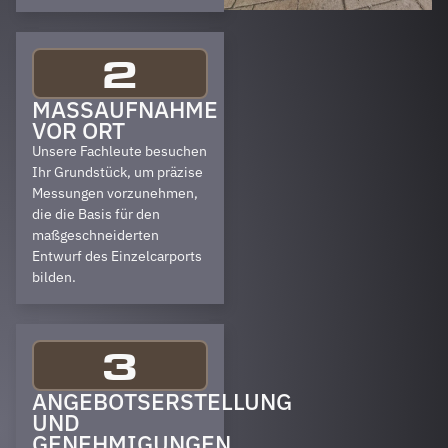
2
MASSAUFNAHME V
OR ORT
Unsere Fachleute besuchen
Ihr Grundstück, um präzise
Messungen vorzunehmen,
die die Basis für den
maßgeschneiderten
Entwurf des Einzelcarports
bilden.
3
ANGEBOTSERSTELLUNG
UND
GENEHMIGUNGEN