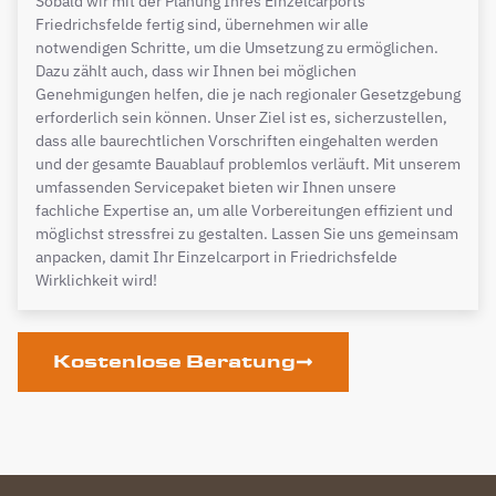
Sobald wir mit der Planung Ihres Einzelcarports
Friedrichsfelde fertig sind, übernehmen wir alle
notwendigen Schritte, um die Umsetzung zu ermöglichen.
Dazu zählt auch, dass wir Ihnen bei möglichen
Genehmigungen helfen, die je nach regionaler Gesetzgebung
erforderlich sein können. Unser Ziel ist es, sicherzustellen,
dass alle baurechtlichen Vorschriften eingehalten werden
und der gesamte Bauablauf problemlos verläuft. Mit unserem
umfassenden Servicepaket bieten wir Ihnen unsere
fachliche Expertise an, um alle Vorbereitungen effizient und
möglichst stressfrei zu gestalten. Lassen Sie uns gemeinsam
anpacken, damit Ihr Einzelcarport in Friedrichsfelde
Wirklichkeit wird!
Kostenlose Beratung