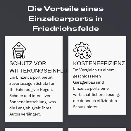
Die Vorteile eines
Einzelcarports in
Friedrichsfelde
SCHUTZ VOR
KOSTENEFFIZIENZ
Im Vergleich zu einem
WITTERUNGSEINFLÜSSEN
geschlossenen
Ein Einzelcarport bietet
Garagenbau sind
zuverlässigen Schutz für
Einzelcarports eine
Ihr Fahrzeug vor Regen,
wirtschaftlichere Lösung,
Schnee und intensiver
die dennoch effizienten
Sonneneinstrahlung, was
Schutz bietet.
die Langlebigkeit Ihres
Autos verlängert.