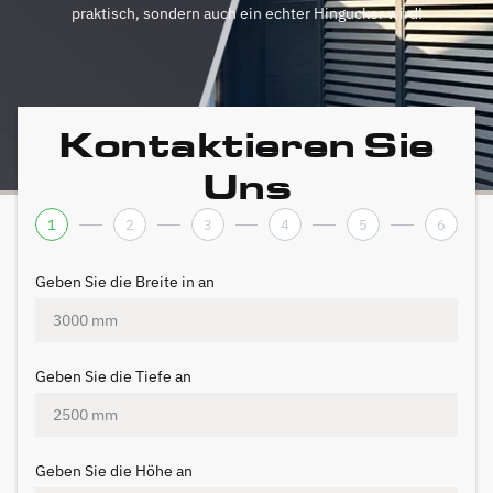
praktisch, sondern auch ein echter Hingucker wird!
Kontaktieren Sie
Uns
1
2
3
4
5
6
Geben Sie die Breite in an
Geben Sie die Tiefe an
Geben Sie die Höhe an