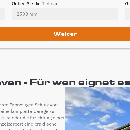
Geben Sie die Tiefe an
Ge
Weiter
ven - Für wen eignet e
e ihren Fahrzeugen Schutz vor
 eine komplette Garage zu
t ist oder die Errichtung eines
inzelcarport eine praktische