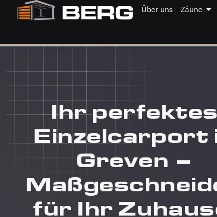
Über uns
Zäune
Ihr perfekte
Einzelcarport 
Greven –
Maßgeschneid
für Ihr Zuhaus