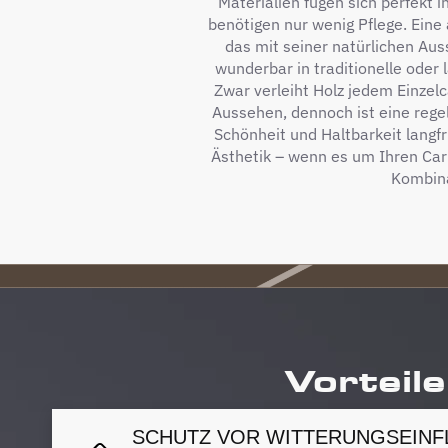
Materialien fügen sich perfekt 
benötigen nur wenig Pflege. Eine a
das mit seiner natürlichen Aus
wunderbar in traditionelle oder
Zwar verleiht Holz jedem Einzel
Aussehen, dennoch ist eine rege
Schönheit und Haltbarkeit langfri
Ästhetik – wenn es um Ihren Carp
Kombina
Vorteile
SCHUTZ VOR WITTERUNGSEINF