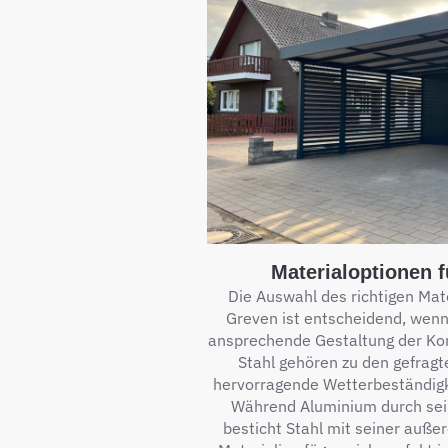
Materialoptionen f
Die Auswahl des richtigen Mate
Greven ist entscheidend, wenn
ansprechende Gestaltung der Kon
Stahl gehören zu den gefragt
hervorragende Wetterbeständigk
Während Aluminium durch sein
besticht Stahl mit seiner außer