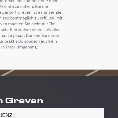
unterschiedliche Beiztöne oder
Akzente zu setzen. Bei der
lcarport Greven ist es unser Ziel,
isse bestmöglich zu erfüllen. Mit
even machen Sie nicht nur Ihr
 schaffen zudem einen stilvollen
Zuhause passt. Denken Sie daran:
nur praktisch, sondern auch ein
g in Ihrer Umgebung.
in Greven
IENZ