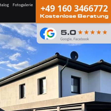
talog
Fotogalerie
+49 160 3466772
Kostenlose Beratung