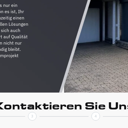
s nur ein
n es ist, Ihr
zeitig einen
ellen Lösungen
 sich auch
t auf Qualität
n nicht nur
dig bleibt.
umprojekt
Kontaktieren Sie Un
3
4