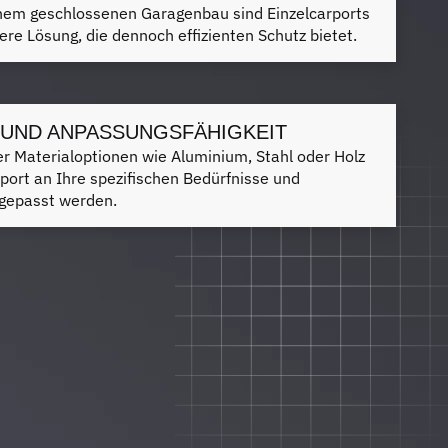
inem geschlossenen Garagenbau sind Einzelcarports
here Lösung, die dennoch effizienten Schutz bietet.
T UND ANPASSUNGSFÄHIGKEIT
r Materialoptionen wie Aluminium, Stahl oder Holz
port an Ihre spezifischen Bedürfnisse und
ngepasst werden.