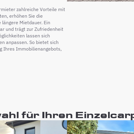
rmieter zahlreiche Vorteile mit
ten, erhöhen Sie die
e längere Mietdauer. Ein
ar und trägt zur Zufriedenheit
glichkeiten lassen sich
n anpassen. So bietet sich
ung Ihres Immobilienangebots,
hl für Ihren Einzelcar