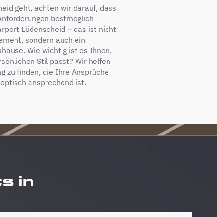
heid geht, achten wir darauf, dass
 Anforderungen bestmöglich
arport Lüdenscheid – das ist nicht
lement, sondern auch ein
hause. Wie wichtig ist es Ihnen,
sönlichen Stil passt? Wir helfen
g zu finden, die Ihre Ansprüche
g optisch ansprechend ist.
s in