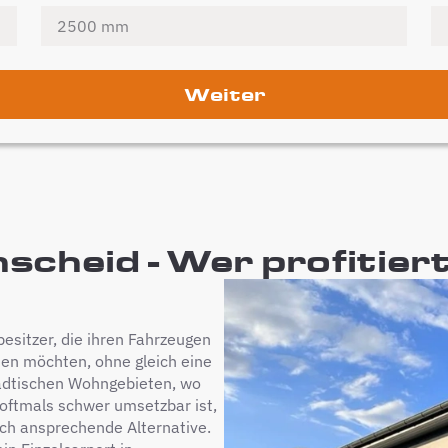
Weiter
scheid - Wer profitier
besitzer, die ihren Fahrzeugen
ten möchten, ohne gleich eine
ädtischen Wohngebieten, wo
e oftmals schwer umsetzbar ist,
eich ansprechende Alternative.