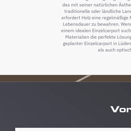
das mit seiner natürlichen Ästhet
traditionelle oder ländliche La
erfordert Holz eine regelmäßige 
Lebensdauer zu bewahren. Wenn 
einem idealen Einzelcarport suche
Materialien die perfekte Lösung
geplanter Einzelcarport in Lüde
als auch optisc
Vor