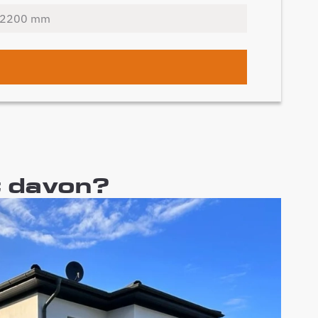
t davon?