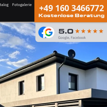
talog
Fotogalerie
+49 160 3466772
Kostenlose Beratung