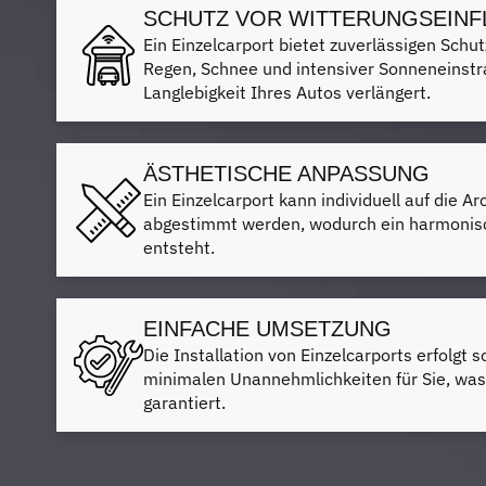
SCHUTZ VOR WITTERUNGSEINF
Ein Einzelcarport bietet zuverlässigen Schut
Regen, Schnee und intensiver Sonneneinstr
Langlebigkeit Ihres Autos verlängert.
ÄSTHETISCHE ANPASSUNG
Ein Einzelcarport kann individuell auf die A
abgestimmt werden, wodurch ein harmonis
entsteht.
EINFACHE UMSETZUNG
Die Installation von Einzelcarports erfolgt s
minimalen Unannehmlichkeiten für Sie, was 
garantiert.