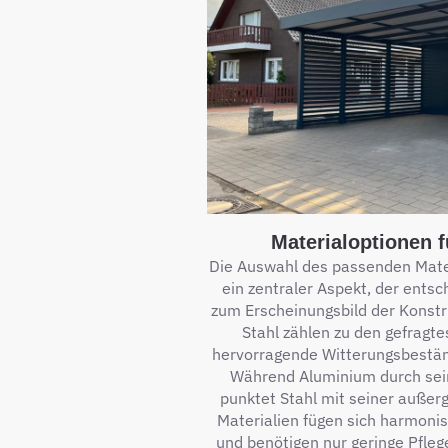
Materialoptionen f
Die Auswahl des passenden Materi
ein zentraler Aspekt, der entsc
zum Erscheinungsbild der Konstr
Stahl zählen zu den gefragte
hervorragende Witterungsbeständ
Während Aluminium durch sein
punktet Stahl mit seiner außerg
Materialien fügen sich harmonis
und benötigen nur geringe Pflege