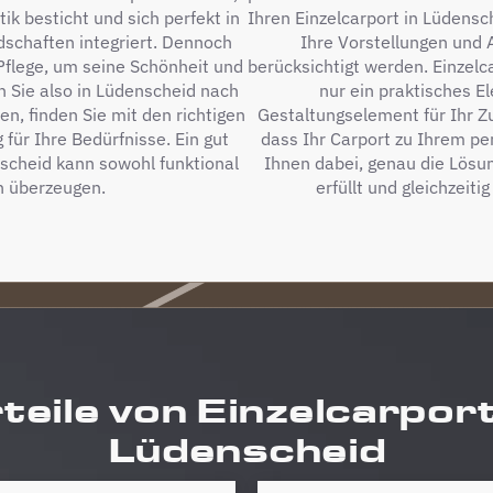
ik besticht und sich perfekt in
Ihren Einzelcarport in Lüdensc
ndschaften integriert. Dennoch
Ihre Vorstellungen und
Pflege, um seine Schönheit und
berücksichtigt werden. Einzelc
Sie also in Lüdenscheid nach
nur ein praktisches E
n, finden Sie mit den richtigen
Gestaltungselement für Ihr Zu
 für Ihre Bedürfnisse. Ein gut
dass Ihr Carport zu Ihrem per
nscheid kann sowohl funktional
Ihnen dabei, genau die Lösun
h überzeugen.
erfüllt und gleichzeiti
teile von Einzelcarport
Lüdenscheid