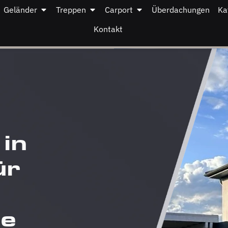
Geländer
Treppen
Carport
Überdachungen
Ka
Kontakt
 in
ür
ße