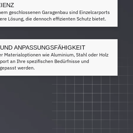
IENZ
inem geschlossenen Garagenbau sind Einzelcarports
here Lösung, die dennoch effizienten Schutz bietet.
T UND ANPASSUNGSFÄHIGKEIT
r Materialoptionen wie Aluminium, Stahl oder Holz
port an Ihre spezifischen Bedürfnisse und
ngepasst werden.