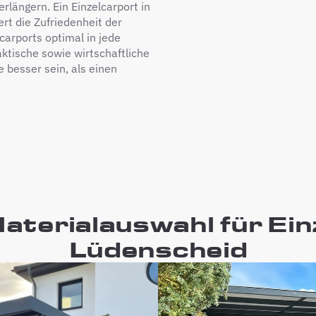
rlängern. Ein Einzelcarport in
ert die Zufriedenheit der
carports optimal in jede
ktische sowie wirtschaftliche
 besser sein, als einen
Materialauswahl für Ein
Lüdenscheid