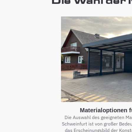
Die Wahl der M
Materialoptionen f
Die Auswahl des geeigneten Mate
Schweinfurt ist von großer Bedeu
das Erscheinungsbild der Konst