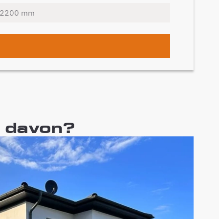
t davon?