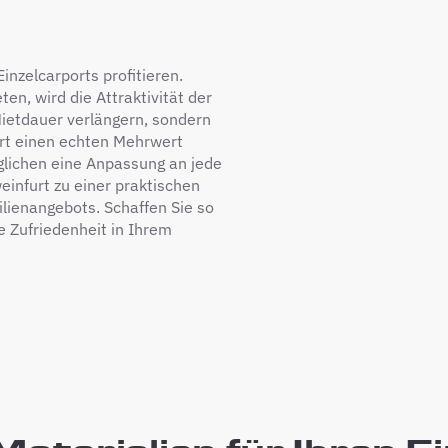
inzelcarports profitieren.
en, wird die Attraktivität der
Mietdauer verlängern, sondern
ort einen echten Mehrwert
öglichen eine Anpassung an jede
nfurt zu einer praktischen
ilienangebots. Schaffen Sie so
e Zufriedenheit in Ihrem