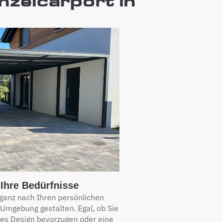
inzelcarport in
Ihre Bedürfnisse
 ganz nach Ihren persönlichen
 Umgebung gestalten. Egal, ob Sie
hes Design bevorzugen oder eine