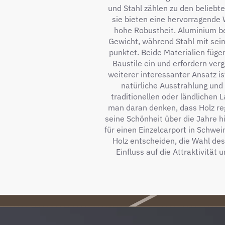
und Stahl zählen zu den beliebt
sie bieten eine hervorragende 
hohe Robustheit. Aluminium be
Gewicht, während Stahl mit sein
punktet. Beide Materialien füge
Baustile ein und erfordern verg
weiterer interessanter Ansatz is
natürliche Ausstrahlung und
traditionellen oder ländlichen L
man daran denken, dass Holz re
seine Schönheit über die Jahre h
für einen Einzelcarport in Schwei
Holz entscheiden, die Wahl des
Einfluss auf die Attraktivität 