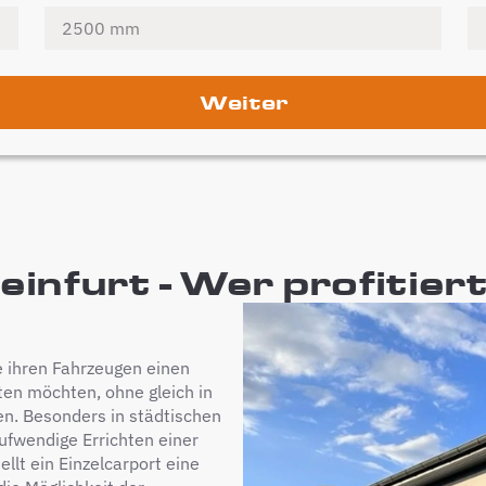
Weiter
infurt - Wer profitier
die ihren Fahrzeugen einen
ten möchten, ohne gleich in
n. Besonders in städtischen
ufwendige Errichten einer
ellt ein Einzelcarport eine