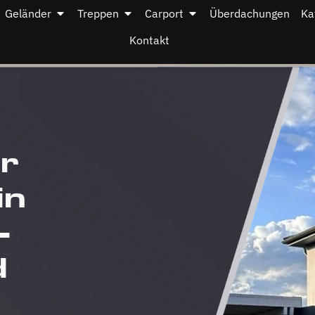
Geländer
Treppen
Carport
Überdachungen
Ka
Kontakt
er
in
–
d