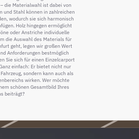
– die Materialwahl ist dabei von
m und Stahl können in zahlreichen
den, wodurch sie sich harmonisch
nfügen. Holz hingegen ermöglicht
öne oder Anstriche individuelle
m die Auswahl des Materials für
nfurt geht, legen wir großen Wert
und Anforderungen bestmöglich
n Sie sich für einen Einzelcarport
anz einfach: Er bietet nicht nur
r Fahrzeug, sondern kann auch als
ßenbereichs wirken. Wer möchte
einem schönen Gesamtbild Ihres
s beiträgt?