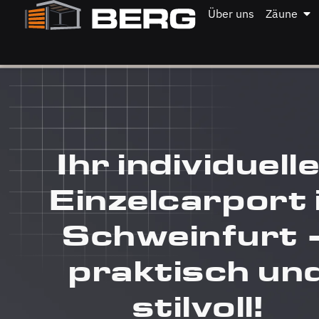
Über uns
Zäune
Ihr individuell
Einzelcarport 
Schweinfurt 
praktisch un
stilvoll!