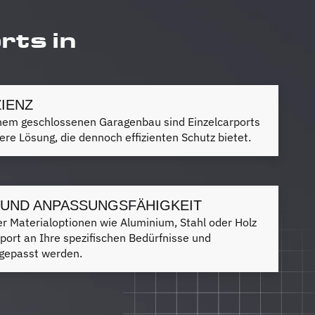
rts in
IENZ
inem geschlossenen Garagenbau sind Einzelcarports
here Lösung, die dennoch effizienten Schutz bietet.
T UND ANPASSUNGSFÄHIGKEIT
r Materialoptionen wie Aluminium, Stahl oder Holz
port an Ihre spezifischen Bedürfnisse und
ngepasst werden.