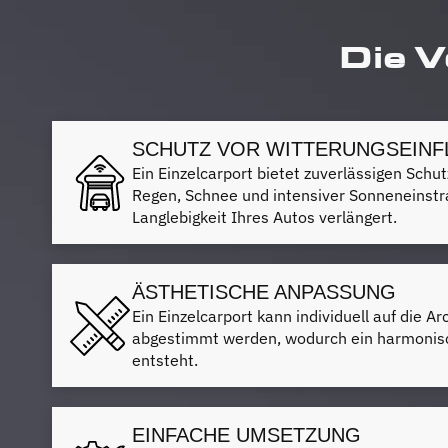
Die V
SCHUTZ VOR WITTERUNGSEINF
Ein Einzelcarport bietet zuverlässigen Schut
Regen, Schnee und intensiver Sonneneinstr
Langlebigkeit Ihres Autos verlängert.
ÄSTHETISCHE ANPASSUNG
Ein Einzelcarport kann individuell auf die A
abgestimmt werden, wodurch ein harmonis
entsteht.
EINFACHE UMSETZUNG