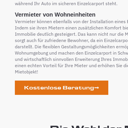
während Ihr Auto im sicheren Einzelcarport steht.
Vermieter von Wohneinheiten
Vermieter können ebenfalls von der Installation eines E
Indem sie ihren Mietern einen zusätzlichen Komfort biet
Immobilie deutlich gesteigert. Das kann nicht nur die 
sorgt auch für zufriedene Bewohner, da ein Einzelcarp
darstellt. Die flexiblen Gestaltungsmöglichkeiten erm
Wohnumgebung und machen den Einzelcarport in Schwei
und wirtschaftlich sinnvollen Erweiterung Ihres Immob
einen echten Vorteil für Ihre Mieter und erhöhen Sie di
Mietobjekt!
Kostenlose Beratung