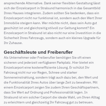
ansprechende Alternative. Dank seiner flexiblen Gestaltung lässt
sich der Einzelcarport in Stralsund harmonisch in das Gesamtbild
Ihres Hauses integrieren. Zudem sollten Sie bedenken, dass ein
Einzelcarport nicht nur funktional ist, sondern auch den Wert Ihrer
Immobilie steigern kann. Wer möchte nicht, dass sein Auto gut
geschützt ist und gleichzeitig stilvoll zur Geltung kommt? Ein
Einzelcarport in Stralsund ist also nicht nur eine Investition in die
Sicherheit Ihres Fahrzeugs, sondern auch ein kleines Upgrade für
Ihr Zuhause.
Geschäftsleute und Freiberufler
Als Unternehmer oder Freiberufler benötigen Sie oft einen
sicheren und jederzeit verfügbaren Parkplatz. Hier bietet ein
Einzelcarport eine kosteneffiziente Lösung. Er schützt Ihr
Fahrzeug nicht nur vor Regen, Schnee und starker
Sonneneinstrahlung, sondern trägt auch dazu bei, den Wert und
die Funktionalität Ihres Autos über lange Zeit zu bewahren. Mit
einem Einzelcarport zeigen Sie zudem Ihren Geschäftspartnern,
dass Sie Wert auf Ordnung und Professionalität legen. In
Stralsund ist ein solcher Carport die ideale Wahl, um Ihren Alltag
zu erleichtern und gleichzeitig Ihr Fahrzeug gut zu betreuen.