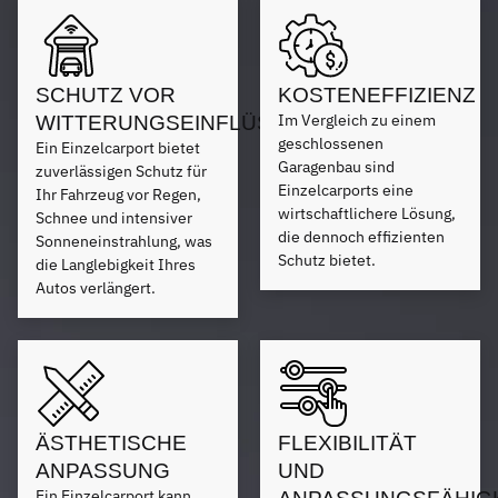
SCHUTZ VOR
KOSTENEFFIZIENZ
Im Vergleich zu einem
WITTERUNGSEINFLÜSSEN
geschlossenen
Ein Einzelcarport bietet
Garagenbau sind
zuverlässigen Schutz für
Einzelcarports eine
Ihr Fahrzeug vor Regen,
wirtschaftlichere Lösung,
Schnee und intensiver
die dennoch effizienten
Sonneneinstrahlung, was
Schutz bietet.
die Langlebigkeit Ihres
Autos verlängert.
ÄSTHETISCHE
FLEXIBILITÄT
ANPASSUNG
UND
Ein Einzelcarport kann