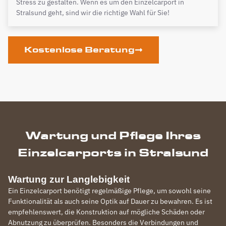
Stress zu gestalten. Wenn es um den Einzelcarport in
Stralsund geht, sind wir die richtige Wahl für Sie!
Kostenlose Beratung
Wartung und Pflege Ihres
Einzelcarports in Stralsund
Wartung zur Langlebigkeit
Ein Einzelcarport benötigt regelmäßige Pflege, um sowohl seine
Funktionalität als auch seine Optik auf Dauer zu bewahren. Es ist
empfehlenswert, die Konstruktion auf mögliche Schäden oder
Abnutzung zu überprüfen. Besonders die Verbindungen und