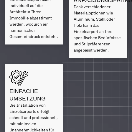
ANPASSUNGSFÄHIG
individuell auf die
Dank verschiedener
Architektur Ihrer
Materialoptionen wie
Immobilie abgestimmt
Aluminium, Stahl oder
werden, wodurch ein
Holz kann das
harmonischer
Einzelcarport an Ihre
Gesamteindruck entsteht.
spezifischen Bedürfnisse
und Stilpräferenzen
angepasst werden.
EINFACHE
UMSETZUNG
Die Installation von
Einzelcarports erfolgt
schnell und professionell,
mit minimalen
Unannehmlichkeiten für