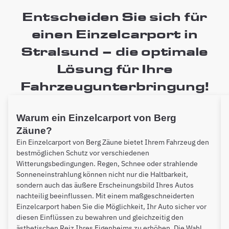
Entscheiden Sie sich für
einen Einzelcarport in
Stralsund – die optimale
Lösung für Ihre
Fahrzeugunterbringung!
Warum ein Einzelcarport von Berg
Zäune?
Ein Einzelcarport von Berg Zäune bietet Ihrem Fahrzeug den
bestmöglichen Schutz vor verschiedenen
Witterungsbedingungen. Regen, Schnee oder strahlende
Sonneneinstrahlung können nicht nur die Haltbarkeit,
sondern auch das äußere Erscheinungsbild Ihres Autos
nachteilig beeinflussen. Mit einem maßgeschneiderten
Einzelcarport haben Sie die Möglichkeit, Ihr Auto sicher vor
diesen Einflüssen zu bewahren und gleichzeitig den
ästhetischen Reiz Ihres Eigenheims zu erhöhen. Die Wahl