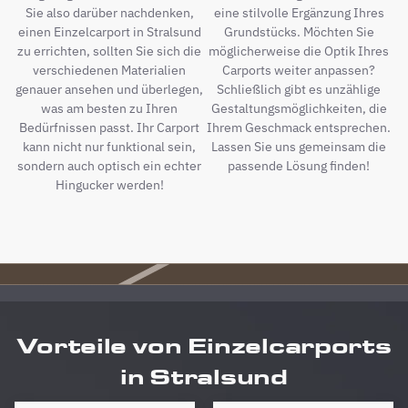
Sie also darüber nachdenken,
eine stilvolle Ergänzung Ihres
einen Einzelcarport in Stralsund
Grundstücks. Möchten Sie
zu errichten, sollten Sie sich die
möglicherweise die Optik Ihres
verschiedenen Materialien
Carports weiter anpassen?
genauer ansehen und überlegen,
Schließlich gibt es unzählige
was am besten zu Ihren
Gestaltungsmöglichkeiten, die
Bedürfnissen passt. Ihr Carport
Ihrem Geschmack entsprechen.
kann nicht nur funktional sein,
Lassen Sie uns gemeinsam die
sondern auch optisch ein echter
passende Lösung finden!
Hingucker werden!
Vorteile von Einzelcarports
in Stralsund