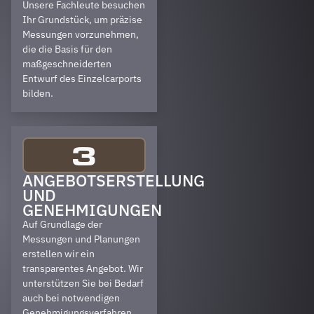
Unsere Fachleute besuchen
Ihr Grundstück, um präzise
Messungen vorzunehmen,
die die Basis für den
maßgeschneiderten
Entwurf des Einzelcarports
bilden.
3
ANGEBOTSERSTELLUNG
UND
GENEHMIGUNGEN
Auf Grundlage der
Messungen und Planungen
erstellen wir ein
transparentes Angebot. Wir
unterstützen Sie bei Bedarf
auch bei notwendigen
Genehmigungsverfahren.