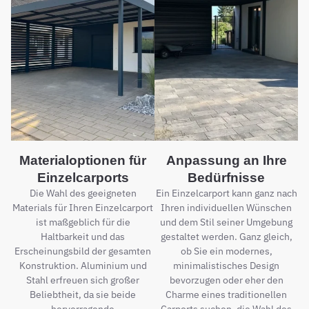
Materialoptionen für
Anpassung an Ihre
Einzelcarports
Bedürfnisse
Die Wahl des geeigneten
Ein Einzelcarport kann ganz nach
Materials für Ihren Einzelcarport
Ihren individuellen Wünschen
ist maßgeblich für die
und dem Stil seiner Umgebung
Haltbarkeit und das
gestaltet werden. Ganz gleich,
Erscheinungsbild der gesamten
ob Sie ein modernes,
Konstruktion. Aluminium und
minimalistisches Design
Stahl erfreuen sich großer
bevorzugen oder eher den
Beliebtheit, da sie beide
Charme eines traditionellen