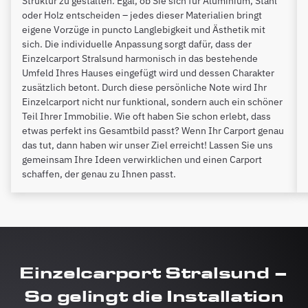
Struktur zu gestalten. Egal, ob Sie sich für Aluminium, Stahl
oder Holz entscheiden – jedes dieser Materialien bringt
eigene Vorzüge in puncto Langlebigkeit und Ästhetik mit
sich. Die individuelle Anpassung sorgt dafür, dass der
Einzelcarport Stralsund harmonisch in das bestehende
Umfeld Ihres Hauses eingefügt wird und dessen Charakter
zusätzlich betont. Durch diese persönliche Note wird Ihr
Einzelcarport nicht nur funktional, sondern auch ein schöner
Teil Ihrer Immobilie. Wie oft haben Sie schon erlebt, dass
etwas perfekt ins Gesamtbild passt? Wenn Ihr Carport genau
das tut, dann haben wir unser Ziel erreicht! Lassen Sie uns
gemeinsam Ihre Ideen verwirklichen und einen Carport
schaffen, der genau zu Ihnen passt.
Einzelcarport Stralsund –
So gelingt die Installation