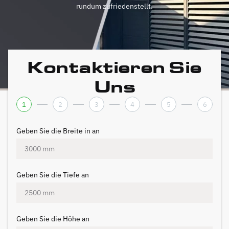
rundum zufriedenstellt.
Kontaktieren Sie
Uns
1
2
3
4
5
6
Geben Sie die Breite in an
Geben Sie die Tiefe an
Geben Sie die Höhe an