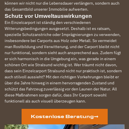
können wir nicht nur die Lebensdauer verlängern, sondern auch
das Gesamtbild unserer Immobilie aufwerten.
Schutz vor Umweltauswirkungen
Ein Einzelcarport ist ständig den verschiedenen
Witterungsbedingungen ausgesetzt. Deshalb ist es ratsam,
spezielle Schutzanstriche oder Imprägnierungen zu verwenden,
insbesondere bei Carports aus Holz oder Metall. So vermeidet
man Rostbildung und Verwitterung, und der Carport bleibt nicht
nur funktional, sondern sieht auch ansprechend aus. Zudem fügt
er sich harmonisch in die Umgebung ein, was gerade in einem
schönen Ort wie Stralsund wichtig ist. Wer träumt nicht davon,
dass sein Einzelcarport Stralsund nicht nur praktisch ist, sondern
auch stilvoll aussieht? Mit den richtigen Vorkehrungen bleibt er
über die Jahre hinweg in einem hervorragenden Zustand und
schützt das Fahrzeug zuverlässig vor den Launen der Natur. All
diese Maßnahmen sorgen dafür, dass Ihr Carport sowohl
funktionell als auch visuell überzeugen kann.
Kostenlose Beratung