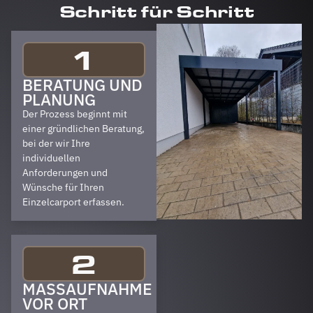
Schritt für Schritt
1
BERATUNG UND
PLANUNG
Der Prozess beginnt mit
einer gründlichen Beratung,
bei der wir Ihre
individuellen
Anforderungen und
Wünsche für Ihren
Einzelcarport erfassen.
2
MASSAUFNAHME V
OR ORT