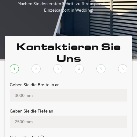
Machen Sie den ersten Schritt zu Ihrem persönlichen
Einzelcarport in Wedding!
Kontaktieren Sie
Uns
1
2
3
4
5
6
Geben Sie die Breite in an
Geben Sie die Tiefe an