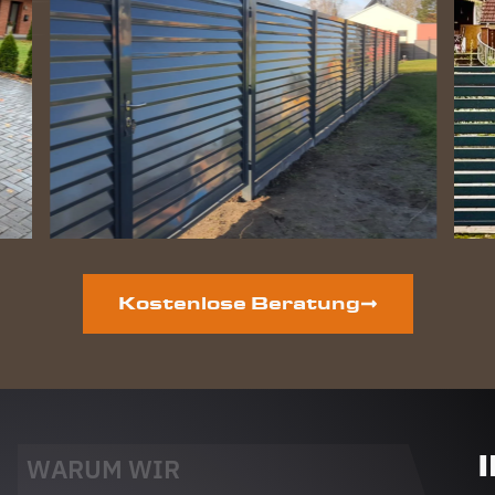
Kostenlose Beratung
WARUM WIR