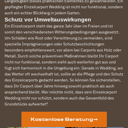
Langlebigkeit dieses praktischen Elementes zu gewährleisten. Ein
gepflegter Einzelcarport Wedding ist nicht nur funktional, sondern
auch ein echter Blickfang in jedem Garten.
Schutz vor Umweltauswirkungen
Ein Einzelcarport steht das ganze Jahr über im Freien und ist
somit den verschiedensten Witterungsbedingungen ausgesetzt.
Um Schäden wie Rost oder Verwitterung zu vermeiden, sind
spezielle Imprägnierungen oder Schutzbeschichtungen
besonders empfehlenswert, vor allem bei Carports aus Holz oder
Metall. Durch solche präventiven Maßnahmen bleibt Ihr Carport
nicht nur funktional, sondern sieht auch weiterhin gut aus und
fügt sich harmonisch in die Umgebung ein. Gerade in Wedding, wo
das Wetter oft wechselhaft ist, sollte an die Pflege und den Schutz
des Einzelcarports gedacht werden. So können Sie sicherstellen,
dass Ihr Carport über Jahre hinweg sowohl praktisch als auch
ansprechend bleibt. Wer möchte nicht, dass sein Einzelcarport
Wedding nicht nur schützt, sondern auch das Gesamtbild des
Grundstücks aufwertet?
Kostenlose Beratung