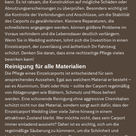
kann. Es ist ratsam, die Konstruktion auf mögliche Schäden oder
Abnutzungserscheinungen zu überprüfen. Besonders wichtig ist
die Kontrolle der Verbindungen und Anschlüsse, um die Stabilität
des Carports zu gewährleisten. Kleinere Reparaturen, die
schnellstens angegangen werden, können größere Probleme im
Voraus verhindern und die Lebensdauer deutlich verlängern.
Wenn Sie in Wedding wohnen, lohnt sich die Investition in einen
Einzelcarport, der zuverlässig und ästhetisch Ihr Fahrzeug
schützt. Denken Sie daran, dass eine rechtzeitige Pflege vieles
bewirken kann!
Reinigung für alle Materialien
Die Pflege eines Einzelcarports ist entscheidend für sein
ansprechendes Aussehen. Egal aus welchem Material er besteht –
sei es Aluminium, Stahl oder Holz – sollte der Carport regelmäßig
von Ablagerungen wie Blättern, Schmutz und Moos befreit
werden. Eine schonende Reinigung ohne aggressive Chemikalien
schützt nicht nur das Material, sondern sorgt auch dafür, dass der
Einzelcarport Wedding über viele Jahre hinweg in einem
attraktiven Zustand bleibt. Wer möchte nicht, dass sein Carport
immer einladend aussieht? Daher ist es wichtig, sich um die
regelmäßige Säuberung zu kümmern, um die Schönheit und