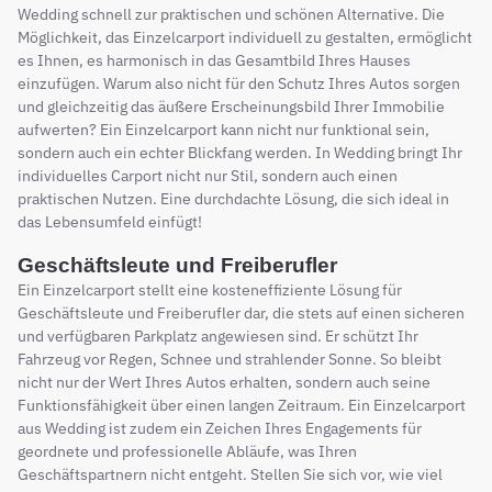
Wedding schnell zur praktischen und schönen Alternative. Die
Möglichkeit, das Einzelcarport individuell zu gestalten, ermöglicht
es Ihnen, es harmonisch in das Gesamtbild Ihres Hauses
einzufügen. Warum also nicht für den Schutz Ihres Autos sorgen
und gleichzeitig das äußere Erscheinungsbild Ihrer Immobilie
aufwerten? Ein Einzelcarport kann nicht nur funktional sein,
sondern auch ein echter Blickfang werden. In Wedding bringt Ihr
individuelles Carport nicht nur Stil, sondern auch einen
praktischen Nutzen. Eine durchdachte Lösung, die sich ideal in
das Lebensumfeld einfügt!
Geschäftsleute und Freiberufler
Ein Einzelcarport stellt eine kosteneffiziente Lösung für
Geschäftsleute und Freiberufler dar, die stets auf einen sicheren
und verfügbaren Parkplatz angewiesen sind. Er schützt Ihr
Fahrzeug vor Regen, Schnee und strahlender Sonne. So bleibt
nicht nur der Wert Ihres Autos erhalten, sondern auch seine
Funktionsfähigkeit über einen langen Zeitraum. Ein Einzelcarport
aus Wedding ist zudem ein Zeichen Ihres Engagements für
geordnete und professionelle Abläufe, was Ihren
Geschäftspartnern nicht entgeht. Stellen Sie sich vor, wie viel