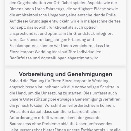
den Gegebenheiten vor Ort. Dabei spielen Aspekte wie die
Dimensionen Ihres Fahrzeugs, die verfügbare Fläche sowie
die architektonische Umgebung eine entscheidende Rolle.
Auf dieser Grundlage entwickeln wir ein maßgeschneidertes
Konzept, das sowohl funktional als auch optisch
ansprechend ist und optimal in Ihr Grundstück integriert
wird. Dank unserer langjährigen Erfahrung und
Fachkompetenz können wir Ihnen versichern, dass Ihr
Einzelcarport Wedding ideal auf Ihre individuellen
Bedürfnisse und Vorstellungen abgestimmt wird.
Vorbereitung und Genehmigungen
Sobald die Planung für Ihren Einzelcarport in Wedding
abgeschlossen ist, nehmen wir alle notwendigen Schritte in
die Hand, um die Umsetzung zu starten. Dies umfasst auch
unsere Unterstützung bei etwaigen Genehmigungsverfahren,
die je nach lokalen Vorschriften erforderlich sein können.
Wir achten darauf, dass sämtliche baurechtlichen
Anforderungen erfüllt werden, damit der gesamte
Bauprozess ohne Probleme abläuft. Unser umfassendes
Leistungsangebot bietet Ihnen unsere Fachkenntnis, um alle