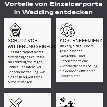
Vorteile von Einzelcarports
in Wedding entdecken
SCHUTZ VOR
KOSTENEFFIZIENZ
Im Vergleich zu einem
WITTERUNGSEINFLÜSSEN
geschlossenen
Ein Einzelcarport bietet
Garagenbau sind
zuverlässigen Schutz für
Einzelcarports eine
Ihr Fahrzeug vor Regen,
wirtschaftlichere Lösung,
Schnee und intensiver
die dennoch effizienten
Sonneneinstrahlung, was
Schutz bietet.
die Langlebigkeit Ihres
Autos verlängert.