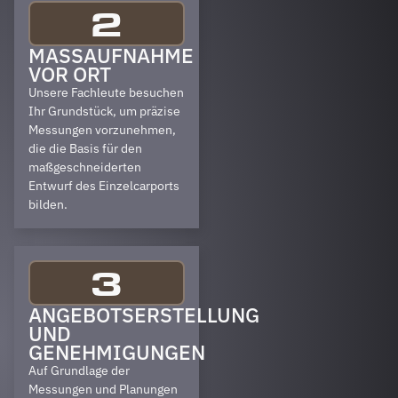
2
MASSAUFNAHME V
OR ORT
Unsere Fachleute besuchen
Ihr Grundstück, um präzise
Messungen vorzunehmen,
die die Basis für den
maßgeschneiderten
Entwurf des Einzelcarports
bilden.
3
ANGEBOTSERSTELLUNG
UND
GENEHMIGUNGEN
Auf Grundlage der
Messungen und Planungen