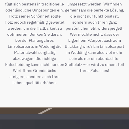
fügt sich bestens in traditionelle
umgesetzt werden. Wir finden
oder ländliche Umgebungen ein.
gemeinsam die perfekte Lösung,
Trotz seiner Schönheit sollte
die nicht nur funktional ist,
Holz jedoch regelmäßig gewartet
sondern auch Ihren ganz
werden, um die Haltbarkeit zu
persönlichen Stil widerspiegelt.
optimieren. Denken Sie daran,
Wer möchte nicht, dass der
bei der Planung Ihres
Eigenheim-Carport auch zum
Einzelcarports in Wedding die
Blickfang wird? Ein Einzelcarport
Materialwahl sorgfältig
in Wedding kann also viel mehr
abzuwägen. Die richtige
sein als nur ein überdachter
Entscheidung kann nicht nur den
Stellplatz – er wird zu einem Teil
Wert Ihres Grundstücks
Ihres Zuhauses!
steigern, sondern auch Ihre
Lebensqualität erhöhen.