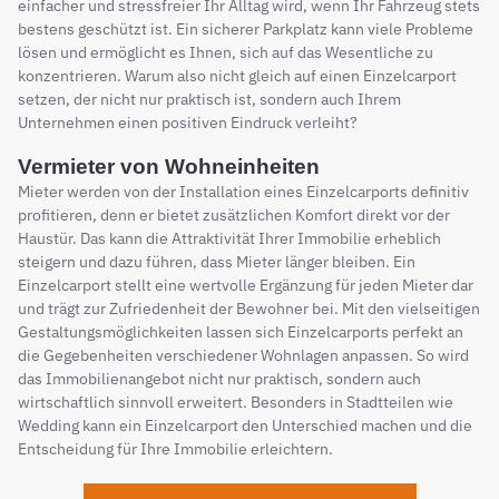
einfacher und stressfreier Ihr Alltag wird, wenn Ihr Fahrzeug stets
bestens geschützt ist. Ein sicherer Parkplatz kann viele Probleme
lösen und ermöglicht es Ihnen, sich auf das Wesentliche zu
konzentrieren. Warum also nicht gleich auf einen Einzelcarport
setzen, der nicht nur praktisch ist, sondern auch Ihrem
Unternehmen einen positiven Eindruck verleiht?
Vermieter von Wohneinheiten
Mieter werden von der Installation eines Einzelcarports definitiv
profitieren, denn er bietet zusätzlichen Komfort direkt vor der
Haustür. Das kann die Attraktivität Ihrer Immobilie erheblich
steigern und dazu führen, dass Mieter länger bleiben. Ein
Einzelcarport stellt eine wertvolle Ergänzung für jeden Mieter dar
und trägt zur Zufriedenheit der Bewohner bei. Mit den vielseitigen
Gestaltungsmöglichkeiten lassen sich Einzelcarports perfekt an
die Gegebenheiten verschiedener Wohnlagen anpassen. So wird
das Immobilienangebot nicht nur praktisch, sondern auch
wirtschaftlich sinnvoll erweitert. Besonders in Stadtteilen wie
Wedding kann ein Einzelcarport den Unterschied machen und die
Entscheidung für Ihre Immobilie erleichtern.