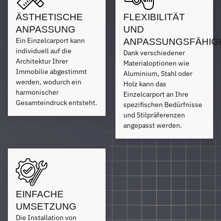
ÄSTHETISCHE
FLEXIBILITÄT
ANPASSUNG
UND
Ein Einzelcarport kann
ANPASSUNGSFÄHIG
individuell auf die
Dank verschiedener
Architektur Ihrer
Materialoptionen wie
Immobilie abgestimmt
Aluminium, Stahl oder
werden, wodurch ein
Holz kann das
harmonischer
Einzelcarport an Ihre
Gesamteindruck entsteht.
spezifischen Bedürfnisse
und Stilpräferenzen
angepasst werden.
EINFACHE
UMSETZUNG
Die Installation von