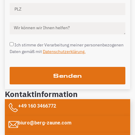
Ich stimme der Verarbeitung meiner personenbezogenen
Daten gemäß mit
Datenschutzerklärung.
Senden
Kontaktinformation
+49 160 3466772
biuro@berg-zaune.com