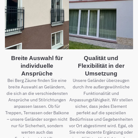
Breite Auswahl für
Qualität und
individuelle
Flexibilität in der
Ansprüche
Umsetzung
Bei Berg Zäune finden Sie eine
Unsere Geländer überzeugen
breite Auswahl an Geländern,
durch ihre außergewöhnliche
die sich an die verschiedensten
Funktionalität und
Ansprüche und Stilrichtungen
Anpassungsfähigkeit. Wir stellen
anpassen lassen. Ob für
sicher, dass jedes Element
Treppen, Terrassen oder Balkone
perfekt auf die speziellen
– unsere Geländer sorgen nicht
Bedürfnisse und Gegebenheiten
nur für Sicherheit, sondern
vor Ort abgestimmt wird. Egal, ob
werten auch das
Sie eine dezente Ergänzung oder