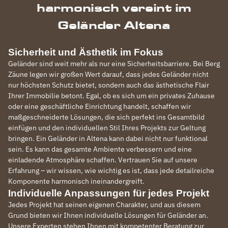
harmonisch vereint im
Geländer Altena
Sicherheit und Ästhetik im Fokus
Geländer sind weit mehr als nur eine Sicherheitsbarriere. Bei Berg
Zäune legen wir großen Wert darauf, dass jedes Geländer nicht
nur höchsten Schutz bietet, sondern auch das ästhetische Flair
Ihrer Immobilie betont. Egal, ob es sich um ein privates Zuhause
oder eine geschäftliche Einrichtung handelt, schaffen wir
maßgeschneiderte Lösungen, die sich perfekt ins Gesamtbild
einfügen und den individuellen Stil Ihres Projekts zur Geltung
bringen. Ein Geländer in Altena kann dabei nicht nur funktional
sein. Es kann das gesamte Ambiente verbessern und eine
einladende Atmosphäre schaffen. Vertrauen Sie auf unsere
Erfahrung – wir wissen, wie wichtig es ist, dass jede detailreiche
Komponente harmonisch ineinandergreift.
Individuelle Anpassungen für jedes Projekt
Jedes Projekt hat seinen eigenen Charakter, und aus diesem
Grund bieten wir Ihnen individuelle Lösungen für Geländer an.
Unsere Experten stehen Ihnen mit kompetenter Beratung zur