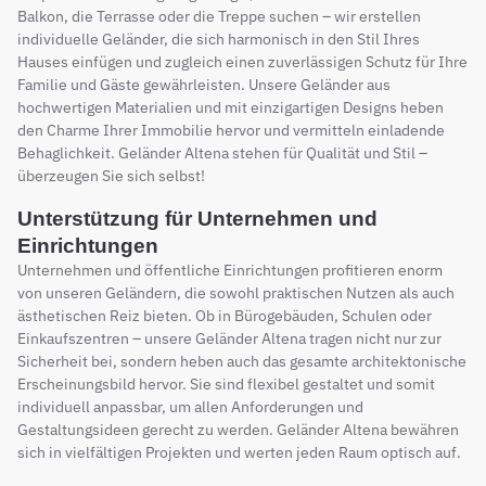
Balkon, die Terrasse oder die Treppe suchen – wir erstellen
individuelle Geländer, die sich harmonisch in den Stil Ihres
Hauses einfügen und zugleich einen zuverlässigen Schutz für Ihre
Familie und Gäste gewährleisten. Unsere Geländer aus
hochwertigen Materialien und mit einzigartigen Designs heben
den Charme Ihrer Immobilie hervor und vermitteln einladende
Behaglichkeit. Geländer Altena stehen für Qualität und Stil –
überzeugen Sie sich selbst!
Unterstützung für Unternehmen und
Einrichtungen
Unternehmen und öffentliche Einrichtungen profitieren enorm
von unseren Geländern, die sowohl praktischen Nutzen als auch
ästhetischen Reiz bieten. Ob in Bürogebäuden, Schulen oder
Einkaufszentren – unsere Geländer Altena tragen nicht nur zur
Sicherheit bei, sondern heben auch das gesamte architektonische
Erscheinungsbild hervor. Sie sind flexibel gestaltet und somit
individuell anpassbar, um allen Anforderungen und
Gestaltungsideen gerecht zu werden. Geländer Altena bewähren
sich in vielfältigen Projekten und werten jeden Raum optisch auf.