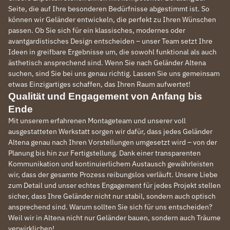
Seite, die auf Ihre besonderen Bedürfnisse abgestimmt ist. So
können wir Geländer entwickeln, die perfekt zu Ihren Wünschen
passen. Ob Sie sich für ein klassisches, modernes oder
avantgardistisches Design entscheiden – unser Team setzt Ihre
Ideen in greifbare Ergebnisse um, die sowohl funktional als auch
ästhetisch ansprechend sind. Wenn Sie nach Geländer Altena
suchen, sind Sie bei uns genau richtig. Lassen Sie uns gemeinsam
etwas Einzigartiges schaffen, das Ihren Raum aufwertet!
Qualität und Engagement von Anfang bis
Ende
Mit unserem erfahrenen Montageteam und unserer voll
ausgestatteten Werkstatt sorgen wir dafür, dass jedes Geländer
Altena genau nach Ihren Vorstellungen umgesetzt wird – von der
Planung bis hin zur Fertigstellung. Dank einer transparenten
Kommunikation und kontinuierlichem Austausch gewährleisten
wir, dass der gesamte Prozess reibungslos verläuft. Unsere Liebe
zum Detail und unser echtes Engagement für jedes Projekt stellen
sicher, dass Ihre Geländer nicht nur stabil, sondern auch optisch
ansprechend sind. Warum sollten Sie sich für uns entscheiden?
Weil wir in Altena nicht nur Geländer bauen, sondern auch Träume
verwirklichen!