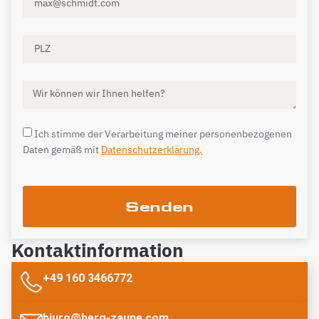
Ich stimme der Verarbeitung meiner personenbezogenen
Daten gemäß mit
Datenschutzerklärung.
Senden
Kontaktinformation
+49 160 3466772
biuro@berg-zaune.com