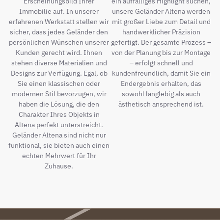
Erscheinungsbild Ihrer
ein auffälliges Highlight suchen,
Immobilie auf. In unserer
unsere Geländer Altena werden
erfahrenen Werkstatt stellen wir
mit großer Liebe zum Detail und
sicher, dass jedes Geländer den
handwerklicher Präzision
persönlichen Wünschen unserer
gefertigt. Der gesamte Prozess –
Kunden gerecht wird. Ihnen
von der Planung bis zur Montage
stehen diverse Materialien und
– erfolgt schnell und
Designs zur Verfügung. Egal, ob
kundenfreundlich, damit Sie ein
Sie einen klassischen oder
Endergebnis erhalten, das
modernen Stil bevorzugen, wir
sowohl langlebig als auch
haben die Lösung, die den
ästhetisch ansprechend ist.
Charakter Ihres Objekts in
Altena perfekt unterstreicht.
Geländer Altena sind nicht nur
funktional, sie bieten auch einen
echten Mehrwert für Ihr
Zuhause.