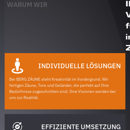
WARUM WIR
i
INDIVIDUELLE LÖSUNGEN
Bei BERG ZÄUNE steht Kreativität im Vordergrund. Wir
fertigen Zäune, Tore und Geländer, die perfekt auf Ihre
Bedürfnisse zugeschnitten sind. Ihre Visionen werden bei
uns zur Realität.
EFFIZIENTE UMSETZUNG