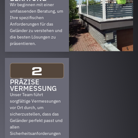
Wir beginnen mit einer
umfassenden Beratung, um
Ihre spezifischen
Anforderungen für das
Geländer zu verstehen und
die besten Lösungen zu
präsentieren.
2
PRÄZISE
VERMESSUNG
Unser Team führt
sorgfältige Vermessungen
vor Ort durch, um
sicherzustellen, dass das
Geländer perfekt passt und
allen
Sicherheitsanforderungen