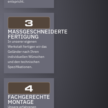
entspricht.
3
MASSGESCHNEIDERTE F
ERTIGUNG
In unserer eigenen
Werkstatt fertigen wir das
Geländer nach Ihren
individuellen Wünschen
und den technischen
Spezifikationen.
4
FACHGERECHTE
MONTAGE
Unsere erfahrenen