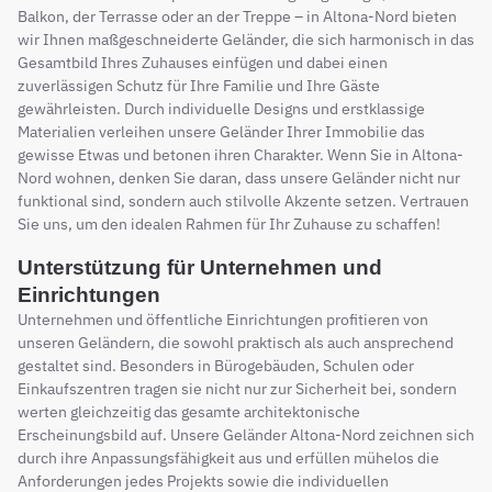
Balkon, der Terrasse oder an der Treppe – in Altona-Nord bieten
wir Ihnen maßgeschneiderte Geländer, die sich harmonisch in das
Gesamtbild Ihres Zuhauses einfügen und dabei einen
zuverlässigen Schutz für Ihre Familie und Ihre Gäste
gewährleisten. Durch individuelle Designs und erstklassige
Materialien verleihen unsere Geländer Ihrer Immobilie das
gewisse Etwas und betonen ihren Charakter. Wenn Sie in Altona-
Nord wohnen, denken Sie daran, dass unsere Geländer nicht nur
funktional sind, sondern auch stilvolle Akzente setzen. Vertrauen
Sie uns, um den idealen Rahmen für Ihr Zuhause zu schaffen!
Unterstützung für Unternehmen und
Einrichtungen
Unternehmen und öffentliche Einrichtungen profitieren von
unseren Geländern, die sowohl praktisch als auch ansprechend
gestaltet sind. Besonders in Bürogebäuden, Schulen oder
Einkaufszentren tragen sie nicht nur zur Sicherheit bei, sondern
werten gleichzeitig das gesamte architektonische
Erscheinungsbild auf. Unsere Geländer Altona-Nord zeichnen sich
durch ihre Anpassungsfähigkeit aus und erfüllen mühelos die
Anforderungen jedes Projekts sowie die individuellen