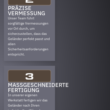
PRÄZISE
VERMESSUNG
Unser Team führt
sorgfältige Vermessungen
vor Ort durch, um
sicherzustellen, dass das
Geländer perfekt passt und
allen
Sicherheitsanforderungen
entspricht.
3
MASSGESCHNEIDERTE F
ERTIGUNG
In unserer eigenen
Werkstatt fertigen wir das
Geländer nach Ihren