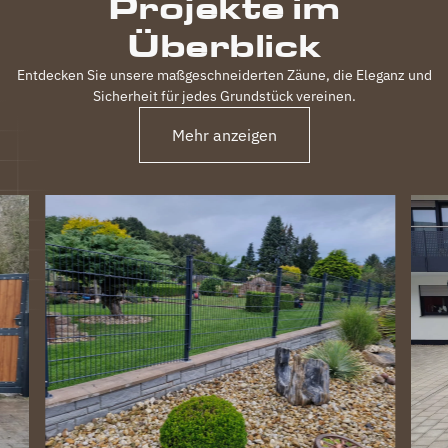
Projekte im
Überblick
Entdecken Sie unsere maßgeschneiderten Zäune, die Eleganz und
Sicherheit für jedes Grundstück vereinen.
Mehr anzeigen