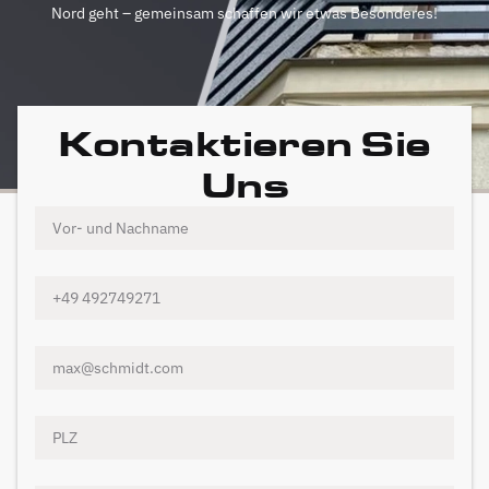
Nord geht – gemeinsam schaffen wir etwas Besonderes!
Kontaktieren Sie
Uns