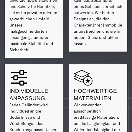
unverzichtbare Sicherheit
kann das Gesamtbild
und Schutz für Benutzer,
eines Gebäudes erheblich
sei es im privaten oder im
aufwerten. Wir bieten
gewerblichen Umfeld.
Designs an, die den
Unsere
Charakter Ihrer Immobilie
maßgeschneiderten
unterstreichen und sie in
Lösungen garantieren
neuem Glanz erstrahlen
maximale Stabilität und
lassen.
Sicherheit.
INDIVIDUELLE
HOCHWERTIGE
ANPASSUNG
MATERIALIEN
Jedes Geländer wird
Wir verwenden
individuell an die
ausschließlich
Bedürfnisse und
erstklassige Materialien,
Vorstellungen des
um die Langlebigkeit und
Kunden angepasst. Unser
Widerstandsfähigkeit der