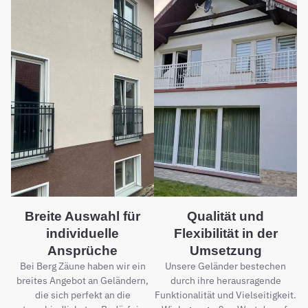
Breite Auswahl für
Qualität und
individuelle
Flexibilität in der
Ansprüche
Umsetzung
Bei Berg Zäune haben wir ein
Unsere Geländer bestechen
breites Angebot an Geländern,
durch ihre herausragende
die sich perfekt an die
Funktionalität und Vielseitigkeit.