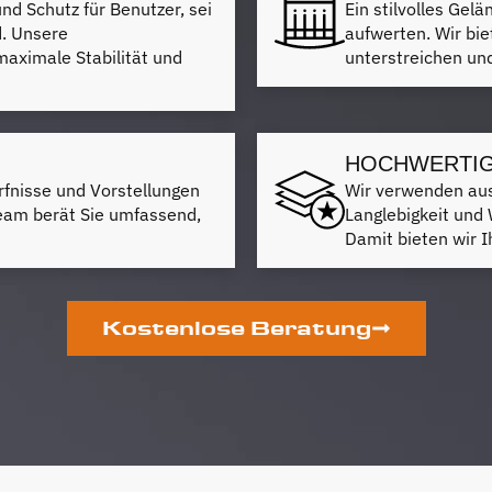
nd Schutz für Benutzer, sei
Ein stilvolles Ge
d. Unsere
aufwerten. Wir bie
aximale Stabilität und
unterstreichen und
HOCHWERTIG
rfnisse und Vorstellungen
Wir verwenden auss
eam berät Sie umfassend,
Langlebigkeit und 
Damit bieten wir Ih
Kostenlose Beratung