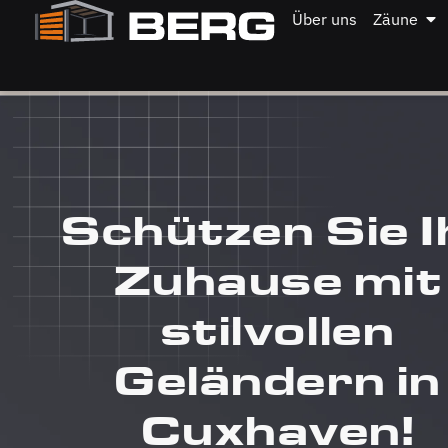
Über uns
Zäune
Schützen Sie I
Zuhause mit
stilvollen
Geländern in
Cuxhaven!