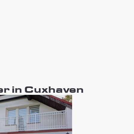
er in Cuxhaven