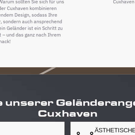
arum sollten Sie sich für uns
Cuxhaven
der Cuxhaven kombinieren
endem Design, sodass Ihre
r, sondern auch ansprechend
in Geländer ist ein Schritt zu
t – und das ganz nach Ihrem
mack!
e unserer Geländerang
Cuxhaven
ÄSTHETISCH