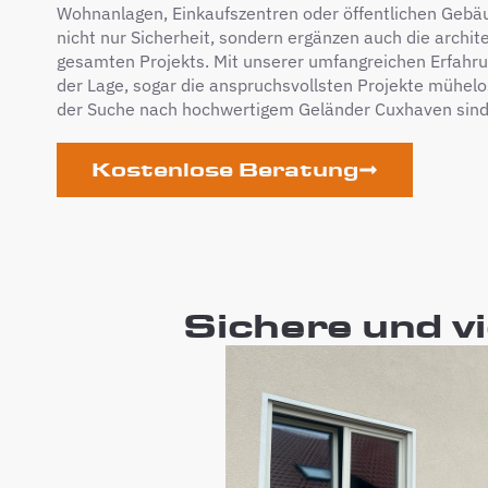
Wohnanlagen, Einkaufszentren oder öffentlichen Gebä
nicht nur Sicherheit, sondern ergänzen auch die archit
gesamten Projekts. Mit unserer umfangreichen Erfahrun
der Lage, sogar die anspruchsvollsten Projekte mühel
der Suche nach hochwertigem Geländer Cuxhaven sind, s
Kostenlose Beratung
Sichere und v