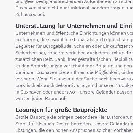
und gleichzeitig ansprechenden Außenbereich zu schaf
Cuxhaven sind nicht nur funktional, sondern tragen au
Zuhauses bei.
Unterstützung für Unternehmen und Einr
Unternehmen und öffentliche Einrichtungen können v
profitieren, die sowohl funktional als auch optisch ans
Begleiter für Bürogebäude, Schulen oder Einkaufszentren
Sicherheit bei, sondern verleihen auch dem architekt
zusätzlichen Reiz. Dank ihrer gestalterischen Flexibili
zu den Anforderungen verschiedener Projekte und den
Geländer Cuxhaven bieten Ihnen die Möglichkeit, Siche
vereinen. Wenn Sie also auf der Suche nach hochwerti
praktisch als auch dekorativ sind, sind unsere Produkte
in Cuxhaven oder anderswo – unsere Geländer passen
werten jeden Raum auf.
Lösungen für große Bauprojekte
Große Bauprojekte bringen besondere Herausforderung
Stabilität als auch Design betreffen. Unsere Geländer 
Lösungen, die den hohen Ansprüchen solcher Vorhaben 