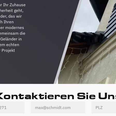
ür Ihr Zuhause
herheit geht,
der, das wir
ch Ihren
oder modernes
gemeinsam die
 Geländer in
nem echten
 Projekt
Kontaktieren Sie Un