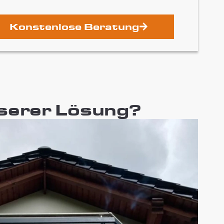
Konstenlose Beratung
nserer Lösung?