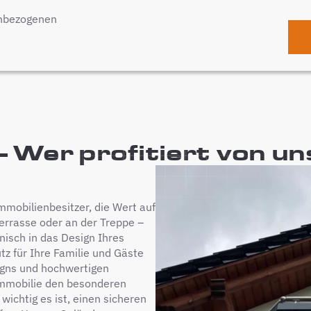
enbezogenen
- Wer profitiert von u
mmobilienbesitzer, die Wert auf
Terrasse oder an der Treppe –
isch in das Design Ihres
tz für Ihre Familie und Gäste
signs und hochwertigen
Immobilie den besonderen
 wichtig es ist, einen sicheren