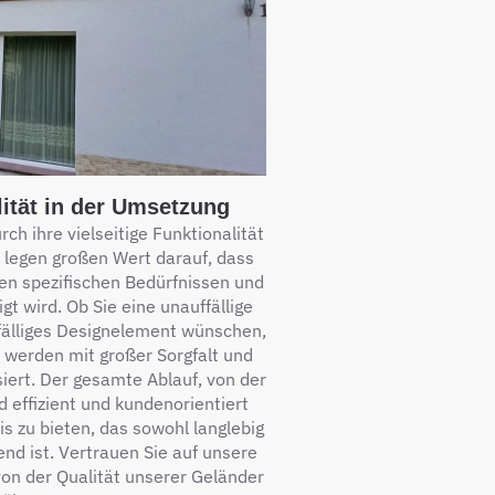
lität in der Umsetzung
h ihre vielseitige Funktionalität
 legen großen Wert darauf, dass
en spezifischen Bedürfnissen und
gt wird. Ob Sie eine unauffällige
fälliges Designelement wünschen,
 werden mit großer Sorgfalt und
siert. Der gesamte Ablauf, von der
d effizient und kundenorientiert
is zu bieten, das sowohl langlebig
nd ist. Vertrauen Sie auf unsere
von der Qualität unserer Geländer