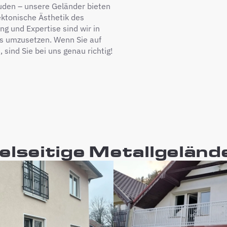
uden – unsere Geländer bieten
ektonische Ästhetik des
g und Expertise sind wir in
os umzusetzen. Wenn Sie auf
ind Sie bei uns genau richtig!
ielseitige Metallgeländ