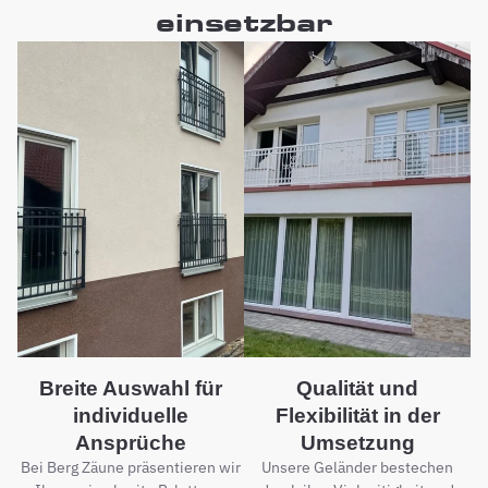
einsetzbar
Breite Auswahl für
Qualität und
individuelle
Flexibilität in der
Ansprüche
Umsetzung
Bei Berg Zäune präsentieren wir
Unsere Geländer bestechen