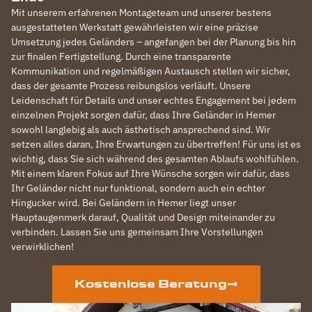
Mit unserem erfahrenen Montageteam und unserer bestens
ausgestatteten Werkstatt gewährleisten wir eine präzise
Umsetzung jedes Geländers – angefangen bei der Planung bis hin
zur finalen Fertigstellung. Durch eine transparente
Kommunikation und regelmäßigen Austausch stellen wir sicher,
dass der gesamte Prozess reibungslos verläuft. Unsere
Leidenschaft für Details und unser echtes Engagement bei jedem
einzelnen Projekt sorgen dafür, dass Ihre Geländer in Hemer
sowohl langlebig als auch ästhetisch ansprechend sind. Wir
setzen alles daran, Ihre Erwartungen zu übertreffen! Für uns ist es
wichtig, dass Sie sich während des gesamten Ablaufs wohlfühlen.
Mit einem klaren Fokus auf Ihre Wünsche sorgen wir dafür, dass
Ihr Geländer nicht nur funktional, sondern auch ein echter
Hingucker wird. Bei Geländern in Hemer liegt unser
Hauptaugenmerk darauf, Qualität und Design miteinander zu
verbinden. Lassen Sie uns gemeinsam Ihre Vorstellungen
verwirklichen!
Kostenlose Beratung