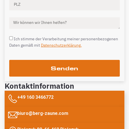
Ich stimme der Verarbeitung meiner personenbezogenen
Daten gemäß mit
Datenschutzerklärung.
Senden
Kontaktinformation
+49 160 3466772
biuro@berg-zaune.com