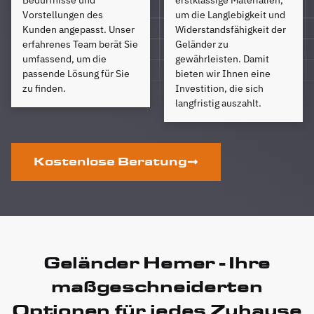
Vorstellungen des
um die Langlebigkeit und
Kunden angepasst. Unser
Widerstandsfähigkeit der
erfahrenes Team berät Sie
Geländer zu
umfassend, um die
gewährleisten. Damit
passende Lösung für Sie
bieten wir Ihnen eine
zu finden.
Investition, die sich
langfristig auszahlt.
Kostenlose Beratung
Geländer Hemer - Ihre
maßgeschneiderten
Optionen für jedes Zuhause