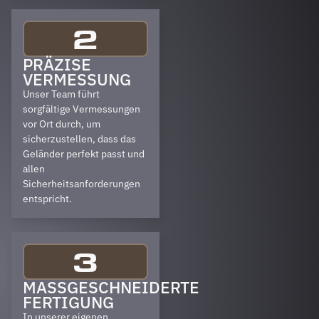
2
PRÄZISE
VERMESSUNG
Unser Team führt
sorgfältige Vermessungen
vor Ort durch, um
sicherzustellen, dass das
Geländer perfekt passt und
allen
Sicherheitsanforderungen
entspricht.
3
MASSGESCHNEIDERTE F
ERTIGUNG
In unserer eigenen