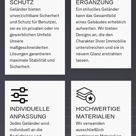
SCHUTZ
ERGÄNZUNG
Geländer bieten
Ein stilvolles Geländer
unverzichtbare Sicherheit
kann das Gesamtbild
und Schutz für Benutzer,
eines Gebäudes erheblich
sei es im privaten oder im
aufwerten. Wir bieten
gewerblichen Umfeld.
Designs an, die den
Unsere
Charakter Ihrer Immobilie
maßgeschneiderten
unterstreichen und sie in
Lösungen garantieren
neuem Glanz erstrahlen
maximale Stabilität und
lassen.
Sicherheit.
INDIVIDUELLE
HOCHWERTIGE
ANPASSUNG
MATERIALIEN
Jedes Geländer wird
Wir verwenden
individuell an die
ausschließlich
Bedürfnisse und
erstklassige Materialien,