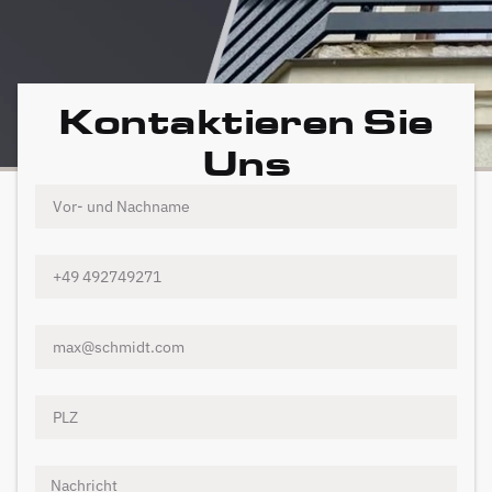
Kontaktieren Sie
Uns