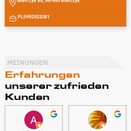
Białczyk 80, 66-460 Białczyk
PL5992922081
MEINUNGEN
Erfahrungen
unserer zufrieden
Kunden