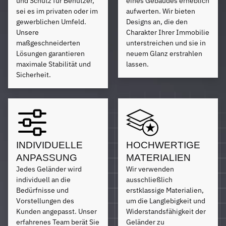
und Schutz für Benutzer,
eines Gebäudes erheblich
sei es im privaten oder im
aufwerten. Wir bieten
gewerblichen Umfeld.
Designs an, die den
Unsere
Charakter Ihrer Immobilie
maßgeschneiderten
unterstreichen und sie in
Lösungen garantieren
neuem Glanz erstrahlen
maximale Stabilität und
lassen.
Sicherheit.
INDIVIDUELLE
HOCHWERTIGE
ANPASSUNG
MATERIALIEN
Jedes Geländer wird
Wir verwenden
individuell an die
ausschließlich
Bedürfnisse und
erstklassige Materialien,
Vorstellungen des
um die Langlebigkeit und
Kunden angepasst. Unser
Widerstandsfähigkeit der
erfahrenes Team berät Sie
Geländer zu