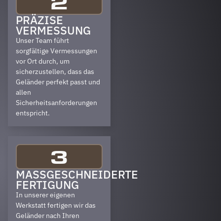
2
PRÄZISE
VERMESSUNG
Unser Team führt
sorgfältige Vermessungen
vor Ort durch, um
sicherzustellen, dass das
Geländer perfekt passt und
allen
Sicherheitsanforderungen
entspricht.
3
MASSGESCHNEIDERTE F
ERTIGUNG
In unserer eigenen
Werkstatt fertigen wir das
Geländer nach Ihren