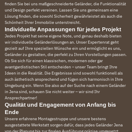
finden Sie bei uns maßgeschneiderte Geländer, die Funktionalität
und Design perfekt vereinen. Lassen Sie uns gemeinsam eine
Lösung finden, die sowohl Sicherheit gewährleistet als auch die
Schönheit Ihrer Immobilie unterstreicht.
Individuelle Anpassungen für jedes Projekt
Jedes Projekt hat seine eigene Note, und genau deshalb bieten
wir individuelle Geländerlösungen an. Unser Expertenrat geht
gezielt auf Ihre speziellen Wünsche ein und ermöglicht es uns,
Geländer zu gestalten, die perfekt zu Ihren Vorstellungen passen.
Ob Sie sich für einen klassischen, modernen oder gar
avantgardistischen Stil entscheiden – unser Team bringt Ihre
Ideen in die Realität. Die Ergebnisse sind sowohl funktionell als
auch ästhetisch ansprechend und fügen sich harmonisch in Ihre
Umgebung ein. Wenn Sie also auf der Suche nach einem Geländer
in Jena sind, schauen Sie nicht weiter – wir sind Ihr
Ansprechpartner!
Qualität und Engagement von Anfang bis
Ende
Unsere erfahrene Montagestruppe und unsere bestens
ausgestattete Werkstatt sorgen dafür, dass jedes Geländer Jena
von der Planung bis zur finalen Ausführung präzise umgesetzt