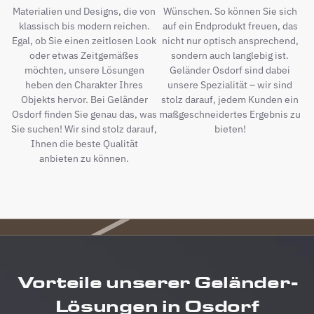
Materialien und Designs, die von
Wünschen. So können Sie sich
klassisch bis modern reichen.
auf ein Endprodukt freuen, das
Egal, ob Sie einen zeitlosen Look
nicht nur optisch ansprechend,
oder etwas Zeitgemäßes
sondern auch langlebig ist.
möchten, unsere Lösungen
Geländer Osdorf sind dabei
heben den Charakter Ihres
unsere Spezialität – wir sind
Objekts hervor. Bei Geländer
stolz darauf, jedem Kunden ein
Osdorf finden Sie genau das, was
maßgeschneidertes Ergebnis zu
Sie suchen! Wir sind stolz darauf,
bieten!
Ihnen die beste Qualität
anbieten zu können.
Vorteile unserer Geländer-
Lösungen in Osdorf