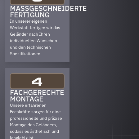
MASSGESCHNEIDERTE F
ERTIGUNG
In unserer eigenen
Werkstatt fertigen wir das
Geländer nach Ihren
individuellen Wünschen
und den technischen
Spezifikationen.
4
FACHGERECHTE
MONTAGE
Unsere erfahrenen
Fachkräfte sorgen für eine
professionelle und präzise
Montage des Geländers,
sodass es ästhetisch und
langlebig ist.