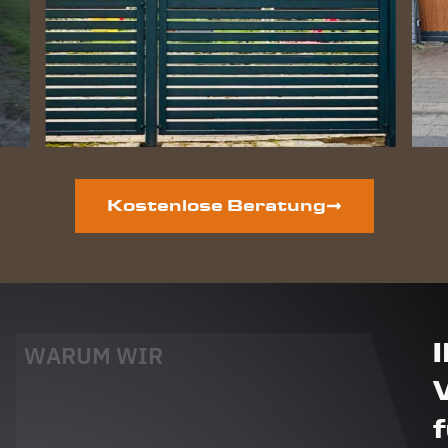
Kostenlose Beratung
WARUM WIR