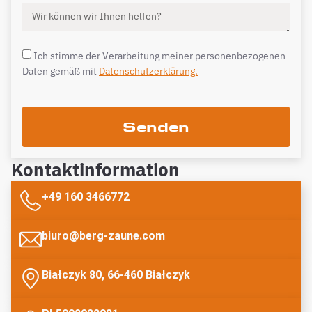
Ich stimme der Verarbeitung meiner personenbezogenen
Daten gemäß mit
Datenschutzerklärung.
Senden
Kontaktinformation
+49 160 3466772
biuro@berg-zaune.com
Białczyk 80, 66-460 Białczyk