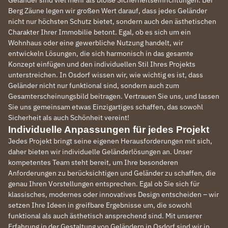
Berg Zäune legen wir großen Wert darauf, dass jedes Geländer
nicht nur höchsten Schutz bietet, sondern auch den ästhetischen
Charakter Ihrer Immobilie betont. Egal, ob es sich um ein
Wohnhaus oder eine gewerbliche Nutzung handelt, wir
entwickeln Lösungen, die sich harmonisch in das gesamte
Konzept einfügen und den individuellen Stil Ihres Projekts
unterstreichen. In Osdorf wissen wir, wie wichtig es ist, dass
Geländer nicht nur funktional sind, sondern auch zum
Gesamterscheinungsbild beitragen. Vertrauen Sie uns, und lassen
Sie uns gemeinsam etwas Einzigartiges schaffen, das sowohl
Sicherheit als auch Schönheit vereint!
Individuelle Anpassungen für jedes Projekt
Jedes Projekt bringt seine eigenen Herausforderungen mit sich,
daher bieten wir individuelle Geländerlösungen an. Unser
kompetentes Team steht bereit, um Ihre besonderen
Anforderungen zu berücksichtigen und Geländer zu schaffen, die
genau Ihren Vorstellungen entsprechen. Egal ob Sie sich für
klassisches, modernes oder innovatives Design entscheiden – wir
setzen Ihre Ideen in greifbare Ergebnisse um, die sowohl
funktional als auch ästhetisch ansprechend sind. Mit unserer
Erfahrung in der Gestaltung von Geländern in Osdorf sind wir in