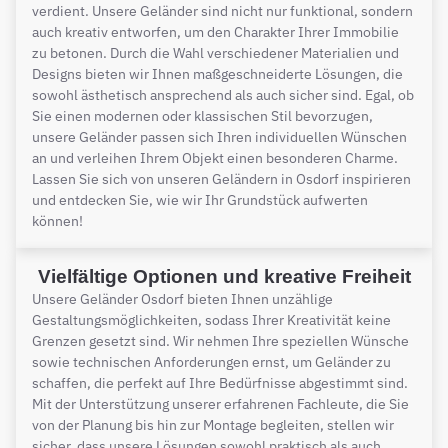
verdient. Unsere Geländer sind nicht nur funktional, sondern
auch kreativ entworfen, um den Charakter Ihrer Immobilie
zu betonen. Durch die Wahl verschiedener Materialien und
Designs bieten wir Ihnen maßgeschneiderte Lösungen, die
sowohl ästhetisch ansprechend als auch sicher sind. Egal, ob
Sie einen modernen oder klassischen Stil bevorzugen,
unsere Geländer passen sich Ihren individuellen Wünschen
an und verleihen Ihrem Objekt einen besonderen Charme.
Lassen Sie sich von unseren Geländern in Osdorf inspirieren
und entdecken Sie, wie wir Ihr Grundstück aufwerten
können!
Vielfältige Optionen und kreative Freiheit
Unsere Geländer Osdorf bieten Ihnen unzählige
Gestaltungsmöglichkeiten, sodass Ihrer Kreativität keine
Grenzen gesetzt sind. Wir nehmen Ihre speziellen Wünsche
sowie technischen Anforderungen ernst, um Geländer zu
schaffen, die perfekt auf Ihre Bedürfnisse abgestimmt sind.
Mit der Unterstützung unserer erfahrenen Fachleute, die Sie
von der Planung bis hin zur Montage begleiten, stellen wir
sicher, dass unsere Lösungen sowohl praktisch als auch