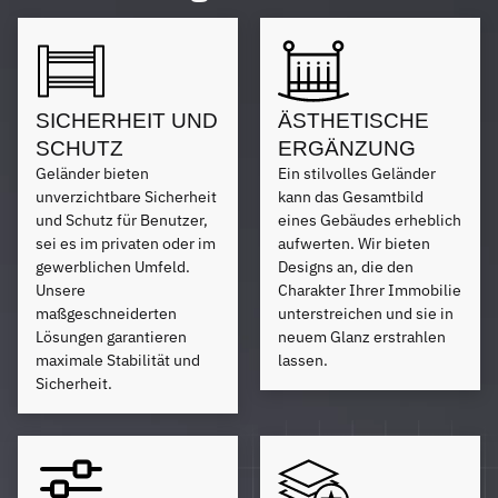
SICHERHEIT UND
ÄSTHETISCHE
SCHUTZ
ERGÄNZUNG
Geländer bieten
Ein stilvolles Geländer
unverzichtbare Sicherheit
kann das Gesamtbild
und Schutz für Benutzer,
eines Gebäudes erheblich
sei es im privaten oder im
aufwerten. Wir bieten
gewerblichen Umfeld.
Designs an, die den
Unsere
Charakter Ihrer Immobilie
maßgeschneiderten
unterstreichen und sie in
Lösungen garantieren
neuem Glanz erstrahlen
maximale Stabilität und
lassen.
Sicherheit.