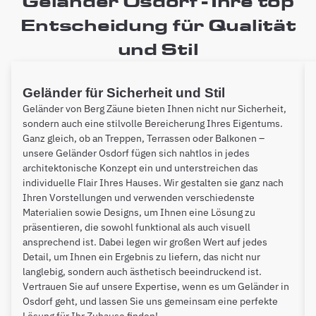
Geländer Osdorf - Ihre top
Entscheidung für Qualität
und Stil
Geländer für Sicherheit und Stil
Geländer von Berg Zäune bieten Ihnen nicht nur Sicherheit,
sondern auch eine stilvolle Bereicherung Ihres Eigentums.
Ganz gleich, ob an Treppen, Terrassen oder Balkonen –
unsere Geländer Osdorf fügen sich nahtlos in jedes
architektonische Konzept ein und unterstreichen das
individuelle Flair Ihres Hauses. Wir gestalten sie ganz nach
Ihren Vorstellungen und verwenden verschiedenste
Materialien sowie Designs, um Ihnen eine Lösung zu
präsentieren, die sowohl funktional als auch visuell
ansprechend ist. Dabei legen wir großen Wert auf jedes
Detail, um Ihnen ein Ergebnis zu liefern, das nicht nur
langlebig, sondern auch ästhetisch beeindruckend ist.
Vertrauen Sie auf unsere Expertise, wenn es um Geländer in
Osdorf geht, und lassen Sie uns gemeinsam eine perfekte
Lösung für Ihr Zuhause finden!