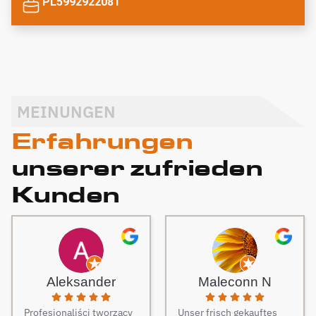
PL5992922081
MEINUNGEN
Erfahrungen
unserer zufrieden
Kunden
Aleksander
Maleconn N
Profesjonaliści tworzący
Unser frisch gekauftes