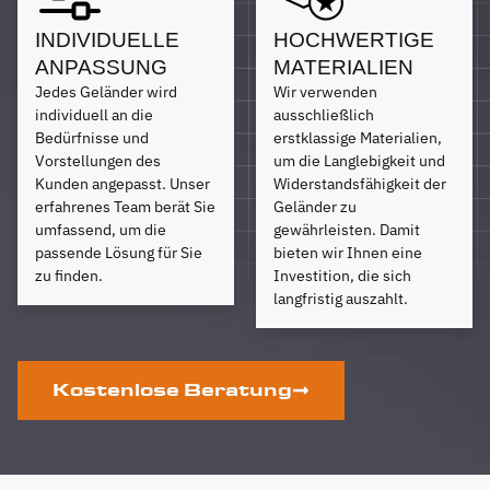
INDIVIDUELLE
HOCHWERTIGE
ANPASSUNG
MATERIALIEN
Jedes Geländer wird
Wir verwenden
individuell an die
ausschließlich
Bedürfnisse und
erstklassige Materialien,
Vorstellungen des
um die Langlebigkeit und
Kunden angepasst. Unser
Widerstandsfähigkeit der
erfahrenes Team berät Sie
Geländer zu
umfassend, um die
gewährleisten. Damit
passende Lösung für Sie
bieten wir Ihnen eine
zu finden.
Investition, die sich
langfristig auszahlt.
Kostenlose Beratung