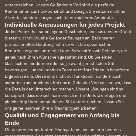
unterstreichen. Unsere Geländer in Verl sind die perfekte
Kombination aus Funktionalität und Design. Sie setzen nicht nur
Akzente, sondern sorgen auch für ein sicheres Ambiente.
Individuelle Anpassungen für jedes Projekt
Jedes Projekt hat seine eigene Geschichte, und aus diesem Grund
bieten wir individuelle Geländerlösungen an. Bei unserer
professionellen Beratung nehmen wir Ihre spezifischen
Bedürfnisse genau unter die Lupe. So schaffen wir Geländer, die
genau nach Ihren Wünschen gestaltet sind. Ob Sie einen
klassischen, modernen oder sogar avantgardistischen Stil
bevorzugen – unser kreatives Team setzt Ihre Ideen in handfeste
Ergebnisse um. Diese sind nicht nur funktional, sondern auch
ästhetisch ansprechend. Bei uns in Geländer Verl wissen wir, dass
die Details den Unterschied machen. Unsere Lösungen sind so
konzipiert, dass sie sich harmonisch in Ihr Umfeld einfügen und
gleichzeitig Ihren persönlichen Stil unterstreichen. Lassen Sie
uns gemeinsam an Ihrem Traumprojekt arbeiten!
Qualität und Engagement von Anfang bis
Ende
Mit unserer kompetenten Montageteam und unserer bestens
ausgestatteten Werkstatt garantieren wir die präzise Umsetzung