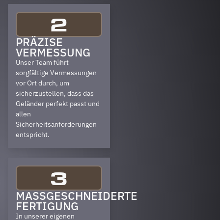
2
PRÄZISE
VERMESSUNG
Unser Team führt
sorgfältige Vermessungen
vor Ort durch, um
sicherzustellen, dass das
Geländer perfekt passt und
allen
Sicherheitsanforderungen
entspricht.
3
MASSGESCHNEIDERTE F
ERTIGUNG
In unserer eigenen