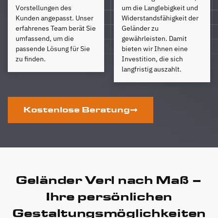
Vorstellungen des
um die Langlebigkeit und
Kunden angepasst. Unser
Widerstandsfähigkeit der
erfahrenes Team berät Sie
Geländer zu
umfassend, um die
gewährleisten. Damit
passende Lösung für Sie
bieten wir Ihnen eine
zu finden.
Investition, die sich
langfristig auszahlt.
Kostenlose Beratung
Geländer Verl nach Maß –
Ihre persönlichen
Gestaltungsmöglichkeiten