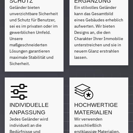
SCHUTZ
ERGÄNZUNG
Geländer bieten
Ein stilvolles Geländer
unverzichtbare Sicherheit
kann das Gesamtbild
und Schutz für Benutzer,
eines Gebäudes erheblich
sei es im privaten oder im
aufwerten. Wir bieten
gewerblichen Umfeld.
Designs an, die den
Unsere
Charakter Ihrer Immobilie
maßgeschneiderten
unterstreichen und sie in
Lösungen garantieren
neuem Glanz erstrahlen
maximale Stabilität und
lassen.
Sicherheit.
INDIVIDUELLE
HOCHWERTIGE
ANPASSUNG
MATERIALIEN
Jedes Geländer wird
Wir verwenden
individuell an die
ausschließlich
Bedürfnisse und
erstklassige Materialien,