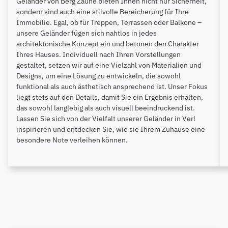
Geländer von Berg Zäune bieten Ihnen nicht nur Sicherheit,
sondern sind auch eine stilvolle Bereicherung für Ihre
Immobilie. Egal, ob für Treppen, Terrassen oder Balkone –
unsere Geländer fügen sich nahtlos in jedes
architektonische Konzept ein und betonen den Charakter
Ihres Hauses. Individuell nach Ihren Vorstellungen
gestaltet, setzen wir auf eine Vielzahl von Materialien und
Designs, um eine Lösung zu entwickeln, die sowohl
funktional als auch ästhetisch ansprechend ist. Unser Fokus
liegt stets auf den Details, damit Sie ein Ergebnis erhalten,
das sowohl langlebig als auch visuell beeindruckend ist.
Lassen Sie sich von der Vielfalt unserer Geländer in Verl
inspirieren und entdecken Sie, wie sie Ihrem Zuhause eine
besondere Note verleihen können.