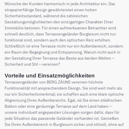
Wünsche der Kunden harmonisch in jede Architektur ein. Das
strapazierfähige Design gewährleistet einen hohen
Sicherheitsstandard, während die zahlreichen
Gestaltungsmöglichkeiten den einzigartigen Charakter Ihrer
Immobilie betonen. Für einen aufmerksamen Betrachter wird
schnell deutlich, dass Terrassengeländer Burglesum nicht nur
funktional sind, sondern auch den optischen Reiz erhöhen.
Schließlich ist eine Terrasse nicht nur ein Außenbereich, sondern
ein Raum der Begegnung und Entspannung. Warum nicht auch in
der Gestaltung Ihrer Terrasse das Beste aus beiden Welten –
Sicherheit und Stil – vereinen?
Vorteile und Einsatzmöglichkeiten
Terrassengeländer von BERG ZÄUNE vereinen höchste
Funktionalität mit ansprechendem Design. Sie sind weit mehr als
nur ein Sicherheitsmerkmal; sie schaffen auch eine klare optische
Abgrenzung Ihres Außenbereichs. Egal, ob Sie einen städtischen
Balkon oder eine geräumige Terrasse auf dem Land haben –
unsere individuell angepassten Lösungen sorgen dafür, dass für
jede Situation das passende Geländer vorhanden ist. Genießen
Sie Ihren Außenbereich in Burglesum sicher und stilvoll, ohne auf