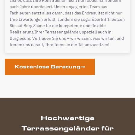
sicher, dass Ihre Konstruktion nicht nur robust ist, sondern
auch Jahre überdauert. Unser engagiertes Team aus
Fachleuten setzt alles daran, dass das Endresultat nicht nur
Ihre Erwartungen erfüllt, sondern sie sogar übertrifft. Setzen
Sie auf Berg Zäune für die kompetente und flexible
Realisierung Ihrer Terrassengeländer, speziell auch in
Burglesum. Vertrauen Sie uns – wir wissen, was wir tun, und
freuen uns darauf, Ihre Ideen in die Tat umzusetzen!
Kostenlose Beratung
Hochwertige
Terrassengeländer für