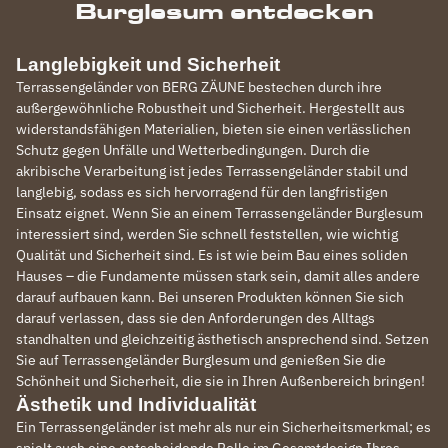
Burglesum entdecken
Langlebigkeit und Sicherheit
Terrassengeländer von BERG ZÄUNE bestechen durch ihre
außergewöhnliche Robustheit und Sicherheit. Hergestellt aus
widerstandsfähigen Materialien, bieten sie einen verlässlichen
Schutz gegen Unfälle und Wetterbedingungen. Durch die
akribische Verarbeitung ist jedes Terrassengeländer stabil und
langlebig, sodass es sich hervorragend für den langfristigen
Einsatz eignet. Wenn Sie an einem Terrassengeländer Burglesum
interessiert sind, werden Sie schnell feststellen, wie wichtig
Qualität und Sicherheit sind. Es ist wie beim Bau eines soliden
Hauses – die Fundamente müssen stark sein, damit alles andere
darauf aufbauen kann. Bei unseren Produkten können Sie sich
darauf verlassen, dass sie den Anforderungen des Alltags
standhalten und gleichzeitig ästhetisch ansprechend sind. Setzen
Sie auf Terrassengeländer Burglesum und genießen Sie die
Schönheit und Sicherheit, die sie in Ihren Außenbereich bringen!
Ästhetik und Individualität
Ein Terrassengeländer ist mehr als nur ein Sicherheitsmerkmal; es