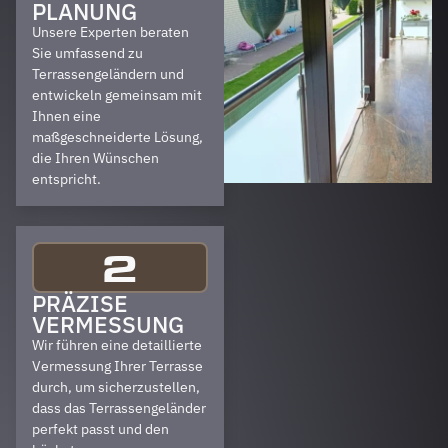
PLANUNG
Unsere Experten beraten
Sie umfassend zu
Terrassengeländern und
entwickeln gemeinsam mit
Ihnen eine
maßgeschneiderte Lösung,
die Ihren Wünschen
entspricht.
2
PRÄZISE
VERMESSUNG
Wir führen eine detaillierte
Vermessung Ihrer Terrasse
durch, um sicherzustellen,
dass das Terrassengeländer
perfekt passt und den