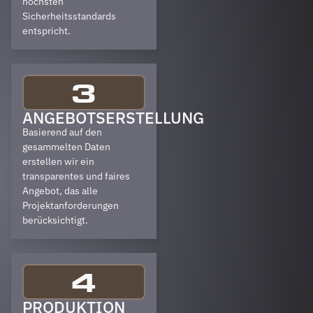
höchsten
Sicherheitsstandards
entspricht.
3
ANGEBOTSERSTELLUNG
Basierend auf den
gesammelten Daten
erstellen wir ein
transparentes und faires
Angebot, das alle
Projektanforderungen
berücksichtigt.
4
PRODUKTION