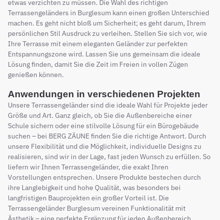
etwas verzichten zu müssen. Die Wahl des richtigen
Terrassengeländers in Burglesum kann einen großen Unterschied
machen. Es geht nicht bloß um Sicherheit; es geht darum, Ihrem
persönlichen Stil Ausdruck zu verleihen. Stellen Sie sich vor, wie
Ihre Terrasse mit einem eleganten Geländer zur perfekten
Entspannungszone wird. Lassen Sie uns gemeinsam die ideale
Lösung finden, damit Sie die Zeit im Freien in vollen Zügen
genießen können.
Anwendungen in verschiedenen Projekten
Unsere Terrassengeländer sind die ideale Wahl für Projekte jeder
Größe und Art. Ganz gleich, ob Sie die Außenbereiche einer
Schule sichern oder eine stilvolle Lösung für ein Bürogebäude
suchen – bei BERG ZÄUNE finden Sie die richtige Antwort. Durch
unsere Flexibilität und die Möglichkeit, individuelle Designs zu
realisieren, sind wir in der Lage, fast jeden Wunsch zu erfüllen. So
liefern wir Ihnen Terrassengeländer, die exakt Ihren
Vorstellungen entsprechen. Unsere Produkte bestechen durch
ihre Langlebigkeit und hohe Qualität, was besonders bei
langfristigen Bauprojekten ein großer Vorteil ist. Die
Terrassengeländer Burglesum vereinen Funktionalität mit
Ästhetik – eine perfekte Ergänzung für jeden Außenbereich.