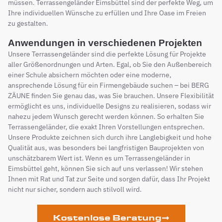
müssen. Terrassengeländer Eimsbüttel sind der perfekte Weg, um
Ihre individuellen Wünsche zu erfüllen und Ihre Oase im Freien
zu gestalten.
Anwendungen in verschiedenen Projekten
Unsere Terrassengeländer sind die perfekte Lösung für Projekte
aller Größenordnungen und Arten. Egal, ob Sie den Außenbereich
einer Schule absichern möchten oder eine moderne,
ansprechende Lösung für ein Firmengebäude suchen – bei BERG
ZÄUNE finden Sie genau das, was Sie brauchen. Unsere Flexibilität
ermöglicht es uns, individuelle Designs zu realisieren, sodass wir
nahezu jedem Wunsch gerecht werden können. So erhalten Sie
Terrassengeländer, die exakt Ihren Vorstellungen entsprechen.
Unsere Produkte zeichnen sich durch ihre Langlebigkeit und hohe
Qualität aus, was besonders bei langfristigen Bauprojekten von
unschätzbarem Wert ist. Wenn es um Terrassengeländer in
Eimsbüttel geht, können Sie sich auf uns verlassen! Wir stehen
Ihnen mit Rat und Tat zur Seite und sorgen dafür, dass Ihr Projekt
nicht nur sicher, sondern auch stilvoll wird.
Kostenlose Beratung