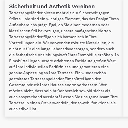
Sicherheit und Ästhetik vereinen
Terrassengeländer bieten mehr als nur Sicherheit gegen
Stürze – sie sind ein wichtiges Element, das das Design Ihres
Außenbereichs prägt. Egal, ob Sie einen modernen oder
klassischen Stil bevorzugen, unsere maßgeschneiderten
Terrassengeländer fügen sich harmonisch in Ihre
Vorstellungen ein. Wir verwenden robuste Materialien, die
nicht nur für eine lange Lebensdauer sorgen, sondern auch
die ästhetische Anziehungskraft Ihrer Immobilie erhöhen. In
Eimsbüttel legen unsere erfahrenen Fachleute großen Wert
auf Ihre individuellen Bedürfnisse und garantieren eine
genaue Anpassung an Ihre Terrasse. Ein wunderschön
gestaltetes Terrassengeländer Eimsbüttel kann den
Gesamteindruck Ihres Hauses enorm verbessern. Wer
möchte nicht, dass sein Außenbereich sowohl sicher als
auch ansprechend aussieht? Lassen Sie uns gemeinsam Ihre
Terrasse in einen Ort verwandeln, der sowohl funktional als
auch stilvoll ist.