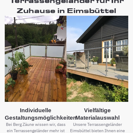
Terrassengeländer für Ihr
Zuhause in Eimsbüttel
Individuelle
Vielfältige
Gestaltungsmöglichkeiten
Materialauswahl
Bei Berg Zäune wissen wir, dass
Unsere Terrassengeländer
ein Terrassengeländer mehr ist
Eimsbüttel bieten Ihnen eine