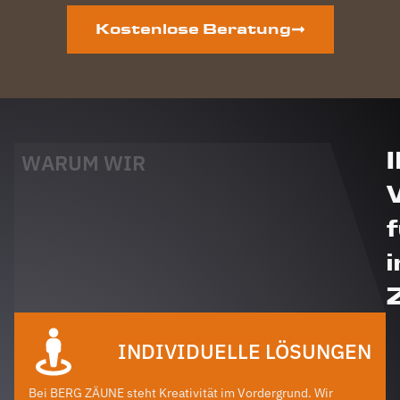
Kostenlose Beratung
WARUM WIR
i
INDIVIDUELLE LÖSUNGEN
Bei BERG ZÄUNE steht Kreativität im Vordergrund. Wir