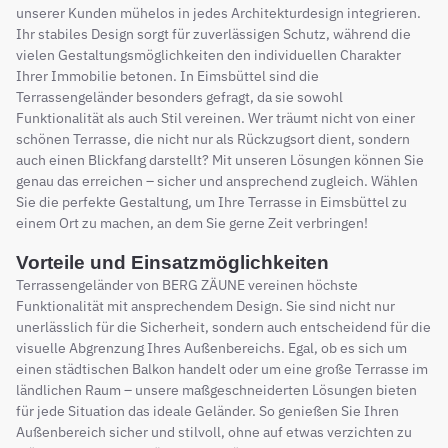
unserer Kunden mühelos in jedes Architekturdesign integrieren.
Ihr stabiles Design sorgt für zuverlässigen Schutz, während die
vielen Gestaltungsmöglichkeiten den individuellen Charakter
Ihrer Immobilie betonen. In Eimsbüttel sind die
Terrassengeländer besonders gefragt, da sie sowohl
Funktionalität als auch Stil vereinen. Wer träumt nicht von einer
schönen Terrasse, die nicht nur als Rückzugsort dient, sondern
auch einen Blickfang darstellt? Mit unseren Lösungen können Sie
genau das erreichen – sicher und ansprechend zugleich. Wählen
Sie die perfekte Gestaltung, um Ihre Terrasse in Eimsbüttel zu
einem Ort zu machen, an dem Sie gerne Zeit verbringen!
Vorteile und Einsatzmöglichkeiten
Terrassengeländer von BERG ZÄUNE vereinen höchste
Funktionalität mit ansprechendem Design. Sie sind nicht nur
unerlässlich für die Sicherheit, sondern auch entscheidend für die
visuelle Abgrenzung Ihres Außenbereichs. Egal, ob es sich um
einen städtischen Balkon handelt oder um eine große Terrasse im
ländlichen Raum – unsere maßgeschneiderten Lösungen bieten
für jede Situation das ideale Geländer. So genießen Sie Ihren
Außenbereich sicher und stilvoll, ohne auf etwas verzichten zu