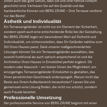
Ihnen auch das gute Gefühl, dass Sie und Ihre Familie rundum
geschützt sind. Vertrauen Sie auf die Qualität und das
handwerkliche Können von BERG ZÄUNE – Ihre Terrasse verdient
nur das Beste!
Ästhetik und Individualität
Ein Terrassengeländer ist nicht nur ein Element der Sicherheit,
sondern spielt auch eine entscheidende Rolle bei der Gestaltung.
Bei BERG ZÄUNE legen wir besonderen Wert auf Ästhetik und
Individualität, um sicherzustellen, dass Ihr Geländer nahtlos zum
Stil Ihres Hauses passt. Dank unserer maßgeschneiderten
Lösungen können Sie ein Terrassengeländer auswählen, das
sowohl funktional als auch optisch ansprechend ist und die
Architektur Ihres Hauses in Eimsbüttel perfekt ergänzt. Ob
modern oder klassisch – wir bieten Ihnen die Möglichkeit, ein
einzigartiges Terrassengeländer Eimsbüttel zu gestalten, das
Ihren persönlichen Geschmack widerspiegelt. Warum nicht das
Beste aus Ihrem Außenbereich herausholen? Lassen Sie uns
gemeinsam eine Lösung finden, die nicht nur schützt, sondern
auch Freude bereitet.
Professionelle Umsetzung
Der professionelle Service von BERG ZÄUNE beginnt mit einer