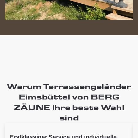
Warum Terrassengeländer
Eimsbüttel von BERG
ZÄUNE Ihre beste Wahl
sind
Erstklassiger Service und individuelle