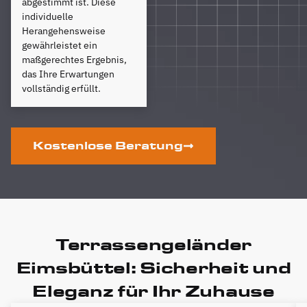
abgestimmt ist. Diese
individuelle
Herangehensweise
gewährleistet ein
maßgerechtes Ergebnis,
das Ihre Erwartungen
vollständig erfüllt.
Kostenlose Beratung
Terrassengeländer
Eimsbüttel: Sicherheit und
Eleganz für Ihr Zuhause