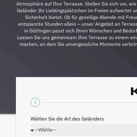
Atmosphäre auf Ihre Terrasse. Stellen Sie sich vor, wie
Geländer Ihr Lieblingsplätzchen im Freien aufwertet un
Sicherheit bietet. Ob für gesellige Abende mit Fre
entspannte Stunden allein – unser Angebot an Terra
in Göttingen passt sich Ihren Wünschen und Bedürf
Lassen Sie uns gemeinsam Ihre Terrasse zu einem einz
machen, an dem Sie unvergessliche Momente verbri
1
Wählen Sie die Art des Geländers