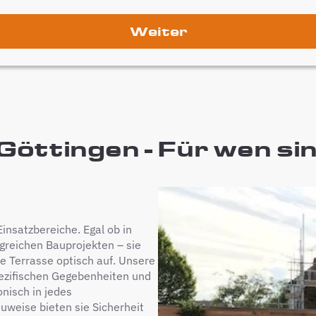
Weiter
öttingen - Für wen sin
insatzbereiche. Egal ob in
greichen Bauprojekten – sie
ie Terrasse optisch auf. Unsere
pezifischen Gegebenheiten und
nisch in jedes
auweise bieten sie Sicherheit