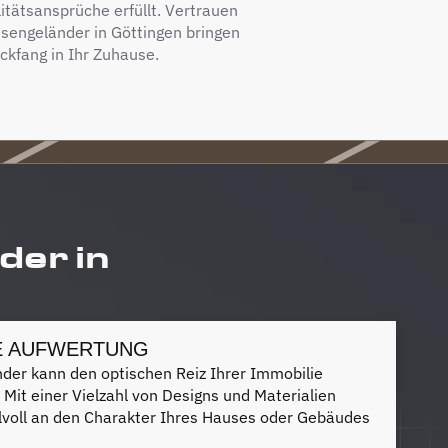
litätsansprüche erfüllt. Vertrauen
ssengeländer in Göttingen bringen
ickfang in Ihr Zuhause.
der in
E AUFWERTUNG
nder kann den optischen Reiz Ihrer Immobilie
. Mit einer Vielzahl von Designs und Materialien
ilvoll an den Charakter Ihres Hauses oder Gebäudes