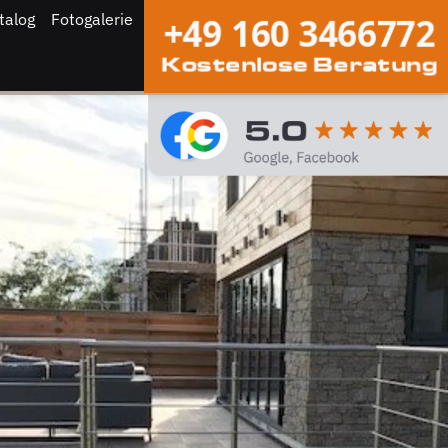
talog
Fotogalerie
+49 160 3466772
Kostenlose Beratung