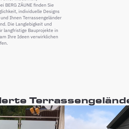
bei BERG ZÄUNE finden Sie
lichkeit, individuelle Designs
 und Ihnen Terrassengeländer
nd. Die Langlebigkeit und
r langfristige Bauprojekte in
am Ihre Ideen verwirklichen
fen.
rte Terrassengelände