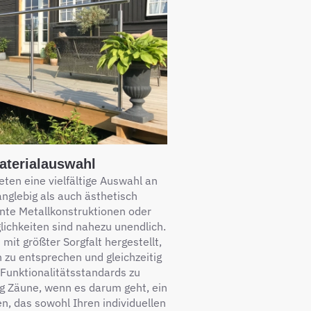
Materialauswahl
ten eine vielfältige Auswahl an
anglebig als auch ästhetisch
nte Metallkonstruktionen oder
lichkeiten sind nahezu unendlich.
mit größter Sorgfalt hergestellt,
 zu entsprechen und gleichzeitig
 Funktionalitätsstandards zu
rg Zäune, wenn es darum geht, ein
n, das sowohl Ihren individuellen