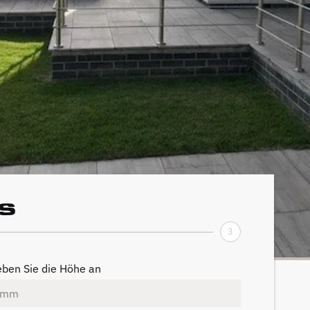
s
3
ben Sie die Höhe an