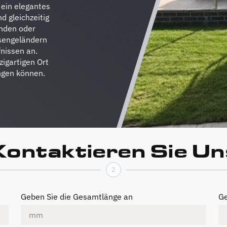
 ein elegantes
d gleichzeitig
unden oder
ssengeländern
nissen an.
igartigen Ort
ngen können.
Kontaktieren Sie Un
2
Geben Sie die Gesamtlänge an
Ge