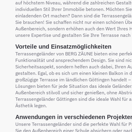
auf höchstem Niveau, während die zahlreichen Gestal
individuellen Stil Ihrer Immobilie betonen. Möchten Si
einladenden Ort machen? Dann sind die Terrassengelä
Sie brauchen! Sie schaffen nicht nur einen schönen Ü
Außenbereich, sondern erhöhen auch den Wert Ihres H
unsere Expertise und gestalten Sie Ihre Terrasse nach 
Vorteile und Einsatzmöglichkeiten
Terrassengeländer von BERG ZÄUNE bieten eine perfe
Funktionalität und ansprechendem Design. Sie sind nic
Sicherheitsaspekt, sondern helfen auch dabei, Ihren A
gestalten. Egal, ob es sich um einen kleinen Balkon in 
großzügige Terrasse im ländlichen Göttingen handelt
Lösungen bieten für jede Situation das ideale Geländer
Außenbereich stilvoll und sicher genießen, ohne Abst
Terrassengeländer Göttingen sind die ideale Wahl für al
Ästhetik legen.
Anwendungen in verschiedenen Projekte
Unsere Terrassengeländer sind die perfekte Wahl für P
Sie den Außenbereich einer Schule absichern oder nac