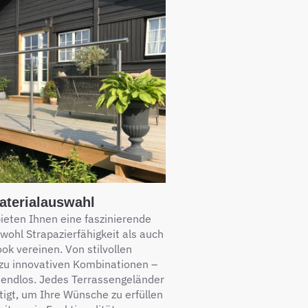
Materialauswahl
ieten Ihnen eine faszinierende
wohl Strapazierfähigkeit als auch
k vereinen. Von stilvollen
 zu innovativen Kombinationen –
h endlos. Jedes Terrassengeländer
rtigt, um Ihre Wünsche zu erfüllen