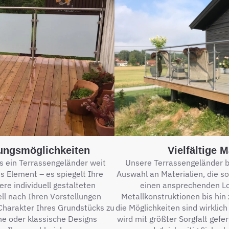
tungsmöglichkeiten
Vielfältige 
s ein Terrassengeländer weit
Unsere Terrassengeländer b
es Element – es spiegelt Ihre
Auswahl an Materialien, die so
re individuell gestalteten
einen ansprechenden Loo
ll nach Ihren Vorstellungen
Metallkonstruktionen bis hin
Charakter Ihres Grundstücks zu
die Möglichkeiten sind wirklic
ne oder klassische Designs
wird mit größter Sorgfalt gefe