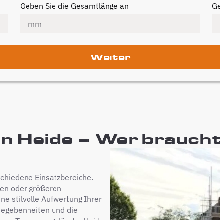
Geben Sie die Gesamtlänge an
Ge
Weiter
n Heide – Wer braucht 
schiedene Einsatzbereiche.
men oder größeren
ne stilvolle Aufwertung Ihrer
 Gegebenheiten und die