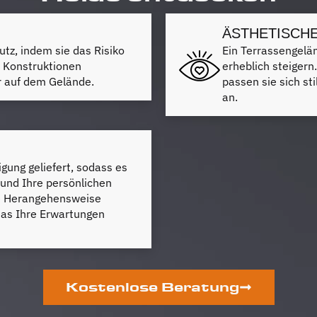
ÄSTHETISCH
tz, indem sie das Risiko
Ein Terrassengelä
n Konstruktionen
erheblich steigern
er auf dem Gelände.
passen sie sich st
an.
gung geliefert, sodass es
 und Ihre persönlichen
lle Herangehensweise
das Ihre Erwartungen
Kostenlose Beratung