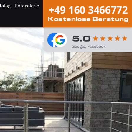
talog
Fotogalerie
+49 160 3466772
Kostenlose Beratung