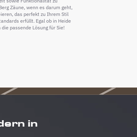
eit sowie Funktionalität zu
 Berg Zäune, wenn es darum geht,
ieren, das perfekt zu Ihrem Stil
andards erfüllt. Egal ob in Heide
 die passende Lösung für Sie!
dern in