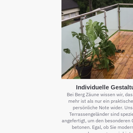
Individuelle Gestal
Bei Berg Zäune wissen wir, das
mehr ist als nur ein praktisch
persönliche Note wider. Unse
Terrassengeländer sind spezie
angefertigt, um den besonderen 
betonen. Egal, ob Sie moder