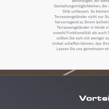
bevorzugen, wir biet
Gestaltungsmöglichkeiten, die 
Stile umfassen. So können 
Terrassengeländer nicht nur Si
hervorragend zu Ihrem ästhet
Terrassengeländer in Heide s
sowohl Funktionalität als auch
sollten Sie sich mit weniger z
Unikat schaffen können, das Ihre
Lassen Sie uns gemeinsam etw
Vortei