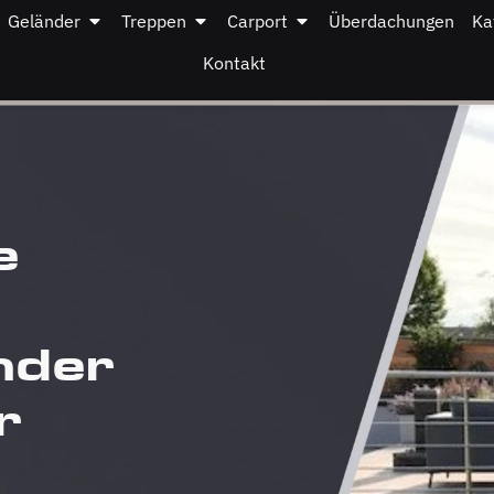
Geländer
Treppen
Carport
Überdachungen
Ka
Kontakt
e
nder
r