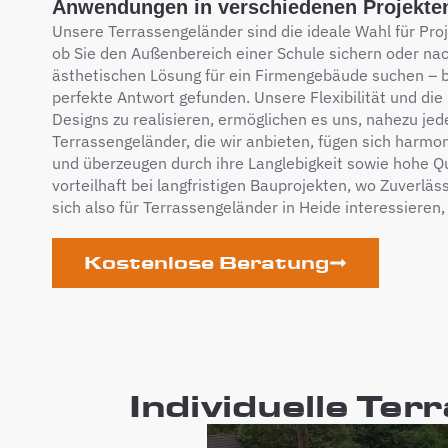
Anwendungen in verschiedenen Projekte
Unsere Terrassengeländer sind die ideale Wahl für Proj
ob Sie den Außenbereich einer Schule sichern oder na
ästhetischen Lösung für ein Firmengebäude suchen – 
perfekte Antwort gefunden. Unsere Flexibilität und die 
Designs zu realisieren, ermöglichen es uns, nahezu jed
Terrassengeländer, die wir anbieten, fügen sich harmon
und überzeugen durch ihre Langlebigkeit sowie hohe Qu
vorteilhaft bei langfristigen Bauprojekten, wo Zuverläss
sich also für Terrassengeländer in Heide interessieren, 
Kostenlose Beratung
Individuelle Ter