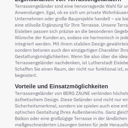
Terrassengeländer sind eine hervorragende Wahl für u
Anwendungen. Egal, ob es sich um private Wohnhäuser,
Unternehmen oder große Bauprojekte handelt – sie bie
eine stilvolle Ergänzung für Ihre Terrasse. Unsere Ter
Eisleben passen sich präzise an die besonderen Gegeb
Wünsche der Kunden an, sodass sie harmonisch in je
integriert werden. Mit ihrem stabilen Design gewährleis
sondern betonen auch den einzigartigen Charakter Ihre
Gestaltungsmöglichkeiten. Wenn Sie also über die idea
Terrassengeländer nachdenken, ist Lutherstadt Eislebe
Schaffen Sie einen Raum, der nicht nur funktional ist,
begeistert.
Vorteile und Einsatzmöglichkeiten
Terrassengeländer von BERG ZÄUNE verbinden höchste 
ästhetischem Design. Diese Geländer sind nicht nur ei
Sicherheitsmerkmal, sondern sie spielen auch eine ent
optischen Gestaltung Ihres Außenbereichs. Ganz gleich
Balkon oder eine großzügige Terrasse in der ländlich
maßgeschneiderten Lösungen bieten für jede Herausfo