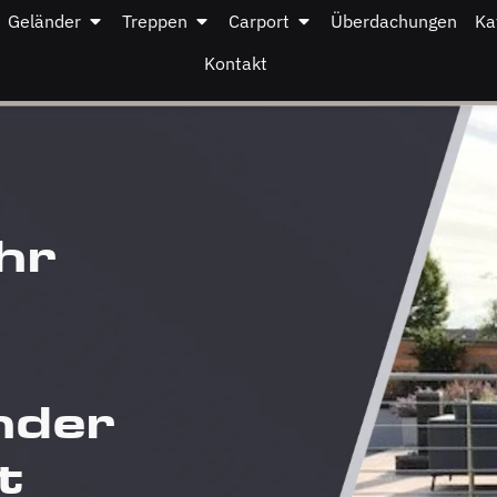
Geländer
Treppen
Carport
Überdachungen
Ka
Kontakt
hr
nder
t