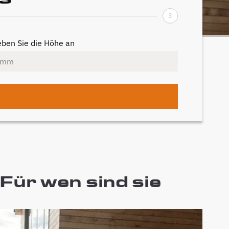
3
ben Sie die Höhe an
Für wen sind sie