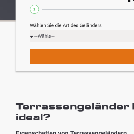
1
Wählen Sie die Art des Geländers
Terrassengeländer L
ideal?
Eigenschaften von Terrassengeländern