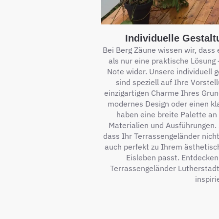
Individuelle Gestal
Bei Berg Zäune wissen wir, dass 
als nur eine praktische Lösung 
Note wider. Unsere individuell 
sind speziell auf Ihre Vorst
einzigartigen Charme Ihres Grun
modernes Design oder einen kla
haben eine breite Palette an
Materialien und Ausführungen. 
dass Ihr Terrassengeländer nicht
auch perfekt zu Ihrem ästhetis
Eisleben passt. Entdecken 
Terrassengeländer Lutherstadt 
inspiri