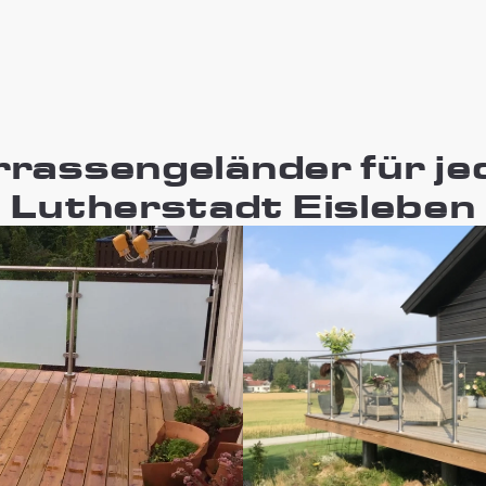
errassengeländer für j
Lutherstadt Eisleben