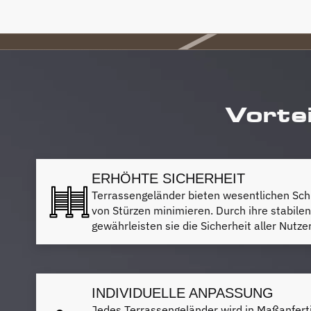
Vortei
ERHÖHTE SICHERHEIT
Terrassengeländer bieten wesentlichen Schu
von Stürzen minimieren. Durch ihre stabile
gewährleisten sie die Sicherheit aller Nutz
INDIVIDUELLE ANPASSUNG
Jedes Terrassengeländer wird in Maßanferti