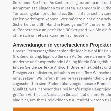
So können Sie Ihren Außenbereich ganz entspannt und 
Kompromisse eingehen zu müssen. Besonders in Luthe
Terrassengeländer dafür, dass Sie nicht nur sicher, so
Freien verbringen können. Wer möchte nicht einen sc
Sicherheit und Stil Hand in Hand gehen? Mit unseren G
Außenbereich zum perfekten Rückzugsort, wo Sie die f
ohne sich um etwas kümmern zu müssen.
Anwendungen in verschiedenen Projekte
Unsere Terrassengeländer sind die ideale Wahl für Ba
Größenordnung. Egal, ob Sie den Außenbereich einer S
moderne und ansprechende Lösung für ein Bürogebäu
finden Sie die perfekte Antwort. Unsere Flexibilität und 
Designs zu realisieren, erlauben es uns, Ihre Wünsche
umzusetzen. Wir liefern Ihnen Terrassengeländer, die 
zugeschnitten sind. Zudem überzeugen unsere Produkte
Qualität, was insbesondere bei langfristigen Bauprojek
großem Vorteil ist. Verlassen Sie sich auf unsere Erf
sind hier, um Ihre Projektideen zur Realität werden zu 