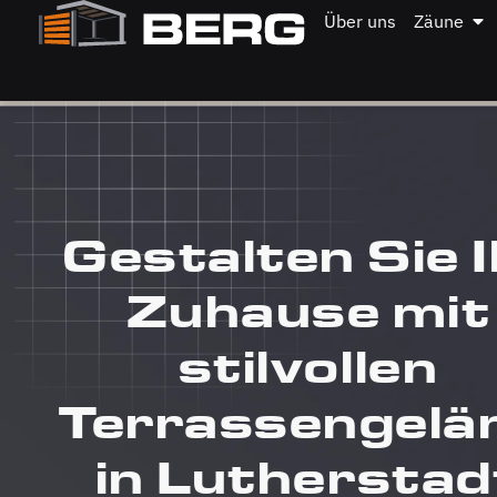
Über uns
Zäune
Gestalten Sie I
Zuhause mit
stilvollen
Terrassengelä
in Lutherstad