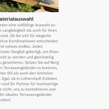
Materialauswahl
ten eine vielfältige Auswahl an
e Langlebigkeit als auch für ihren
sind. Ob Sie sich für elegante
eative Kombinationen entscheiden
ind nahezu endlos. Jedes
hster Sorgfalt gefertigt, um Ihren
cht zu werden und gleichzeitig
u garantieren. Setzen Sie auf Berg
n Terrassengeländer zu kreieren,
hen Stil als auch den höchsten
 Egal, ob in Lutherstadt Eisleben
 sind Ihr Partner für hochwertige
e nicht, uns zu kontaktieren und
Ihr ideales Terrassengeländer
talten!