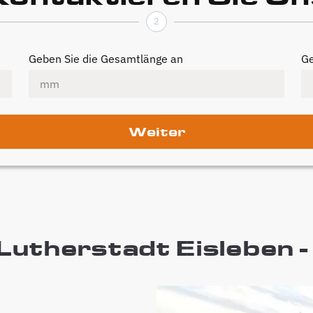
2
Geben Sie die Gesamtlänge an
Ge
Weiter
utherstadt Eisleben - 