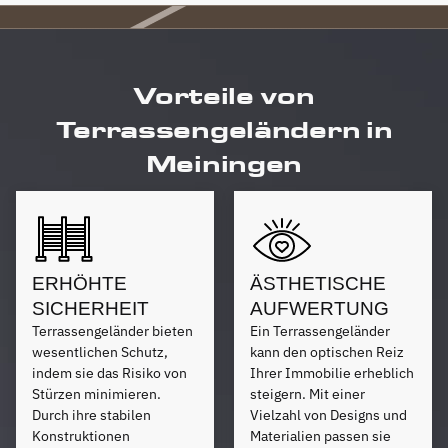
Vorteile von
Terrassengeländern in
Meiningen
ERHÖHTE
ÄSTHETISCHE
SICHERHEIT
AUFWERTUNG
Terrassengeländer bieten
Ein Terrassengeländer
wesentlichen Schutz,
kann den optischen Reiz
indem sie das Risiko von
Ihrer Immobilie erheblich
Stürzen minimieren.
steigern. Mit einer
Durch ihre stabilen
Vielzahl von Designs und
Konstruktionen
Materialien passen sie