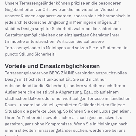
Unsere Terrassengeländer können präzise an die besonderen
Gegebenheiten vor Ort sowie an die individuellen Wünsche
unserer Kunden angepasst werden, sodass sie sich harmonisch in
jede architektonische Umgebung in Meiningen einfügen. Ihr
stabiles Design sorgt für Sicherheit, während die zahlreichen
Gestaltungsmöglichkeiten den einzigartigen Charakter Ihrer
Immobilie unterstreichen. Vertrauen Sie auf unsere
Terrassengeländer in Meiningen und setzen Sie ein Statement in
puncto Stil und Sicherheit!
Vorteile und Einsatzmöglichkeiten
Terrassengeländer von BERG ZÄUNE verbinden anspruchsvolles
Design mit höchster Funktionalität. Sie sind nicht nur
entscheidend für die Sicherheit, sondern verleihen auch Ihrem
Außenbereich eine stilvolle Abgrenzung. Egal, ob auf einem
städtischen Balkon oder einer weitläufigen Terrasse im ländlichen
Raum – unsere individuell gestalteten Geländer bieten für jede
Situation die perfekte Lösung. So können Sie den Luxus genießen,
Ihren Außenbereich sowohl sicher als auch geschmackvoll zu
gestalten, ganz ohne Kompromisse. Wenn Sie in Meiningen nach
einem stilvollen Terrassengeländer suchen, werden Sie bei uns