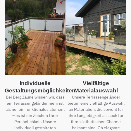
Individuelle
Vielfältige
Gestaltungsmöglichkeiten
Materialauswahl
Bei Berg Zäune wissen wir, dass
Unsere Terrassengeländer
ein Terrassengeländer mehr ist
bieten eine vielfältige Auswahl
als nur ein funktionales Element
an Materialien, die sowohl für
– es ist ein Zeichen Ihrer
ihre Langlebigkeit als auch für
Persönlichkeit. Unsere
ihren ästhetischen Charme
individuell gestalteten
bekannt sind. Ob elegante