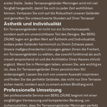
erster Stelle. Jedes Terrassengeländer Meiningen wird mit viel
Sorgfalt hergestellt, damit Sie sich zu jeder Zeit wohlfühlen
können. Verlassen Sie sich auf die Robustheit unserer Geländer
und genießen Sie unbeschwerte Stunden auf Ihrer Terrasse!
Ästhetik und Individualität
Ein Terrassengeländer ist nicht nur ein Sicherheitsaspekt,
sondern auch ein unverzichtbarer Teil des Designs. Bei BERG
ZÄUNE legen wir großen Wert auf Ästhetik und Individualität,
sodass jedes Geländer harmonisch zu Ihrem Zuhause passt.
Unsere maßgeschneiderten Lösungen geben Ihnen die Freiheit,
ein Terrassengeländer zu wählen, das sowohl funktional als auch
visuell ansprechend ist und die Architektur Ihres Hauses stilvoll
ergänzt. Wenn Sie in Meiningen leben, wissen Sie, wie wichtig es
ist, dass Ihr Terrassengeländer Ihren persönlichen Stil
widerspiegelt. Lassen Sie sich von unserer Auswahl inspirieren
und finden Sie das perfekte Geländer, das nicht nur Ihre Terrasse
sicher macht, sondern auch zu einem echten Blickfang wird.
Professionelle Umsetzung
Der professionelle Service von BERG ZÄUNE beginnt mit einer
sorgfältigen Vermessung und kompetenten Beratung, um
sicherzustellen, dass Ihr Terrassengeländer Meiningen perfekt