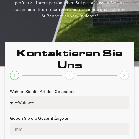
perfekt zu Ihrem persönlichen Stil passt. Lassen Sie uns
zusammen Ihren Traum von einem schönen und sicheren
Außenbereich verwirklichen!
Kontaktieren Sie
Uns
1
2
3
Wählen Sie die Art des Geländers
Geben Sie die Gesamtlänge an