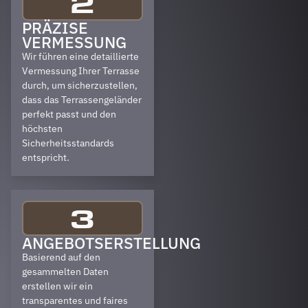
2
PRÄZISE
VERMESSUNG
Wir führen eine detaillierte
Vermessung Ihrer Terrasse
durch, um sicherzustellen,
dass das Terrassengeländer
perfekt passt und den
höchsten
Sicherheitsstandards
entspricht.
3
ANGEBOTSERSTELLUNG
Basierend auf den
gesammelten Daten
erstellen wir ein
transparentes und faires