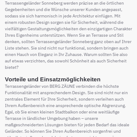
Terrassengeländer Sonneberg werden präzise an die örtlichen
Gegebenheiten und die Wünsche unserer Kunden angepasst,
sodass sie sich harmonisch in jede Architektur einfügen. Mit
einem robusten Design sorgen sie für Sicherheit, während die
vielfältigen Gestaltungsmöglichkeiten den einzigartigen Charakter
Ihres Eigenheims unterstützen. Wenn Sie an Terrasse und Stil
denken, sollten Terrassengeländer Sonneberg ganz oben auf Ihrer
Liste stehen. Sie sind nicht nur funktional, sondern bringen auch
einen Hauch von Eleganz in Ihr Zuhause. Warum sollten Sie also
auf etwas verzichten, das sowohl Schönheit als auch Sicherheit
bietet?
Vorteile und Einsatzmöglichkeiten
Terrassengeländer von BERG ZÄUNE verbinden die höchste
Funktionalität mit ansprechendem Design. Sie sind nicht nur ein
zentrales Element für Ihre Sicherheit, sondern verleihen auch
Ihrem Außenbereich eine ansprechende optische Abgrenzung.
Egal, ob Sie einen kleinen Stadtbalkon oder eine weitläufige
Terrasse in ländlicher Umgebung haben – unsere
maßgeschneiderten Lösungen bieten für jeden Bedarf das ideale
Geländer. So können Sie Ihren Außenbereich sorgenfrei und