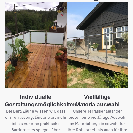
Individuelle
Vielfältige
Gestaltungsmöglichkeiten
Materialauswahl
Bei Berg Zäune wissen wir, dass
Unsere Terrassengeländer
ein Terrassengeländer weit mehr
bieten eine vielfältige Auswahl
ist als nur eine praktische
an Materialien, die sowohl für
Barriere – es spiegelt Ihre
ihre Robustheit als auch für ihre