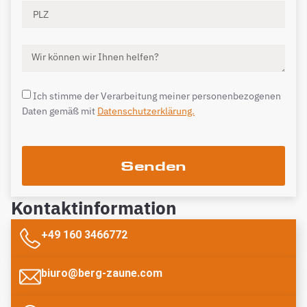
Ich stimme der Verarbeitung meiner personenbezogenen
Daten gemäß mit
Datenschutzerklärung.
Senden
Kontaktinformation
+49 160 3466772
biuro@berg-zaune.com