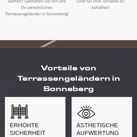
warten? Gestalten Sie mit uns
Look für Ihre Terrasse zu
Ihr persönliches
schaffen!
Terrassengeländer in Sonneberg!
Vorteile von
Terrassengeländern in
Sonneberg
ERHÖHTE
ÄSTHETISCHE
SICHERHEIT
AUFWERTUNG