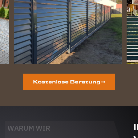
Kostenlose Beratung
WARUM WIR