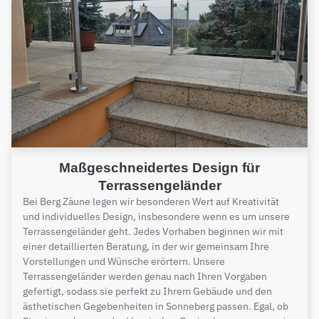
Maßgeschneidertes Design für
Terrassengeländer
Bei Berg Zäune legen wir besonderen Wert auf Kreativität
und individuelles Design, insbesondere wenn es um unsere
Terrassengeländer geht. Jedes Vorhaben beginnen wir mit
einer detaillierten Beratung, in der wir gemeinsam Ihre
Vorstellungen und Wünsche erörtern. Unsere
Terrassengeländer werden genau nach Ihren Vorgaben
gefertigt, sodass sie perfekt zu Ihrem Gebäude und den
ästhetischen Gegebenheiten in Sonneberg passen. Egal, ob