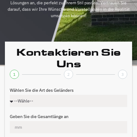
Lösungen an, die perfekt zu Ihrem Stil passen. Vertrauen Sie
darauf, dass wir Ihre Wünsche und Vorstellungen in die Realität
umsetzen können!
Kontaktieren Sie
Uns
1
2
3
Wählen Sie die Art des Geländers
Geben Sie die Gesamtlänge an