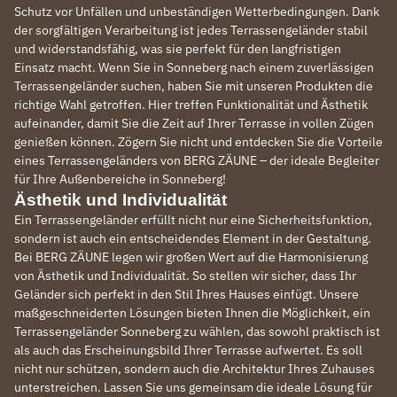
Schutz vor Unfällen und unbeständigen Wetterbedingungen. Dank
der sorgfältigen Verarbeitung ist jedes Terrassengeländer stabil
und widerstandsfähig, was sie perfekt für den langfristigen
Einsatz macht. Wenn Sie in Sonneberg nach einem zuverlässigen
Terrassengeländer suchen, haben Sie mit unseren Produkten die
richtige Wahl getroffen. Hier treffen Funktionalität und Ästhetik
aufeinander, damit Sie die Zeit auf Ihrer Terrasse in vollen Zügen
genießen können. Zögern Sie nicht und entdecken Sie die Vorteile
eines Terrassengeländers von BERG ZÄUNE – der ideale Begleiter
für Ihre Außenbereiche in Sonneberg!
Ästhetik und Individualität
Ein Terrassengeländer erfüllt nicht nur eine Sicherheitsfunktion,
sondern ist auch ein entscheidendes Element in der Gestaltung.
Bei BERG ZÄUNE legen wir großen Wert auf die Harmonisierung
von Ästhetik und Individualität. So stellen wir sicher, dass Ihr
Geländer sich perfekt in den Stil Ihres Hauses einfügt. Unsere
maßgeschneiderten Lösungen bieten Ihnen die Möglichkeit, ein
Terrassengeländer Sonneberg zu wählen, das sowohl praktisch ist
als auch das Erscheinungsbild Ihrer Terrasse aufwertet. Es soll
nicht nur schützen, sondern auch die Architektur Ihres Zuhauses
unterstreichen. Lassen Sie uns gemeinsam die ideale Lösung für