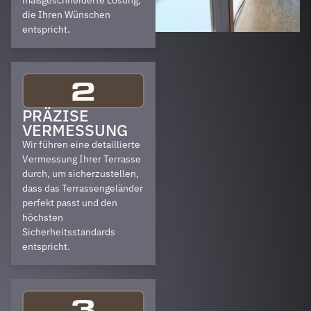
maßgeschneiderte Lösung,
die Ihren Wünschen
entspricht.
2
PRÄZISE
VERMESSUNG
Wir führen eine detaillierte
Vermessung Ihrer Terrasse
durch, um sicherzustellen,
dass das Terrassengeländer
perfekt passt und den
höchsten
Sicherheitsstandards
entspricht.
3