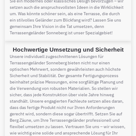
Sie ein modernes oder klassisches Design bevorzugen – wir
setzen auch die anspruchsvollsten Ideen in die Wirklichkeit
um. Was könnte schöner sein, als eine Terrasse, die durch
ein stilvolles Geländer zum Blickfang wird? Lassen Sie uns
gemeinsam Ihre Vision in die Tat umsetzen, denn
Terrassengeländer Sonneberg ist unser Spezialgebiet!
Hochwertige Umsetzung und Sicherheit
Unsere individuell zugeschnittenen Lösungen für
Terrassengeländer Sonneberg bieten nicht nur einen
optischen Mehrwert, sondern gewährleisten auch höchste
Sicherheit und Stabilität. Der gesamte Fertigungsprozess
beinhaltet präzise Messungen, eine sorgfältige Planung und
die Verwendung von robusten Materialien. So stellen wir
sicher, dass jede Konstruktion über viele Jahre hinweg
standhält. Unsere engagierten Fachleute setzen alles daran,
dass das fertige Produkt nicht nur Ihren Anforderungen
gerecht wird, sondern diese sogar übertrifft. Setzen Sie auf
Berg Zäune, um Ihre Terrassengeländer professionell und
flexibel umsetzen zu lassen. Vertrauen Sie uns – wir wissen,
wie wichtig eine solide und ansprechende Lösung für Ihr