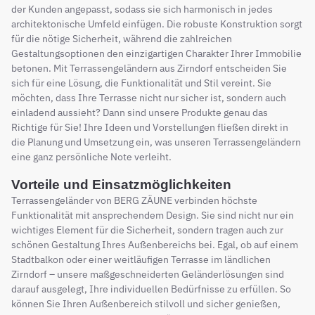
der Kunden angepasst, sodass sie sich harmonisch in jedes
architektonische Umfeld einfügen. Die robuste Konstruktion sorgt
für die nötige Sicherheit, während die zahlreichen
Gestaltungsoptionen den einzigartigen Charakter Ihrer Immobilie
betonen. Mit Terrassengeländern aus Zirndorf entscheiden Sie
sich für eine Lösung, die Funktionalität und Stil vereint. Sie
möchten, dass Ihre Terrasse nicht nur sicher ist, sondern auch
einladend aussieht? Dann sind unsere Produkte genau das
Richtige für Sie! Ihre Ideen und Vorstellungen fließen direkt in
die Planung und Umsetzung ein, was unseren Terrassengeländern
eine ganz persönliche Note verleiht.
Vorteile und Einsatzmöglichkeiten
Terrassengeländer von BERG ZÄUNE verbinden höchste
Funktionalität mit ansprechendem Design. Sie sind nicht nur ein
wichtiges Element für die Sicherheit, sondern tragen auch zur
schönen Gestaltung Ihres Außenbereichs bei. Egal, ob auf einem
Stadtbalkon oder einer weitläufigen Terrasse im ländlichen
Zirndorf – unsere maßgeschneiderten Geländerlösungen sind
darauf ausgelegt, Ihre individuellen Bedürfnisse zu erfüllen. So
können Sie Ihren Außenbereich stilvoll und sicher genießen,