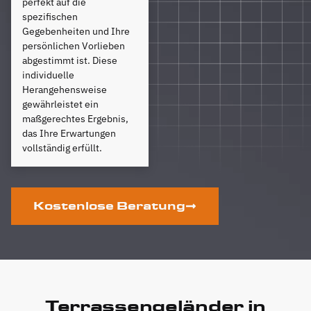
perfekt auf die
spezifischen
Gegebenheiten und Ihre
persönlichen Vorlieben
abgestimmt ist. Diese
individuelle
Herangehensweise
gewährleistet ein
maßgerechtes Ergebnis,
das Ihre Erwartungen
vollständig erfüllt.
Kostenlose Beratung
Terrassengeländer in