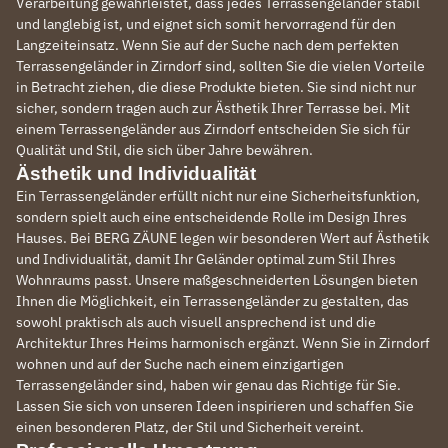
Verarbeitung gewährleistet, dass jedes Terrassengeländer stabil
und langlebig ist, und eignet sich somit hervorragend für den
Langzeiteinsatz. Wenn Sie auf der Suche nach dem perfekten
Terrassengeländer in Zirndorf sind, sollten Sie die vielen Vorteile
in Betracht ziehen, die diese Produkte bieten. Sie sind nicht nur
sicher, sondern tragen auch zur Ästhetik Ihrer Terrasse bei. Mit
einem Terrassengeländer aus Zirndorf entscheiden Sie sich für
Qualität und Stil, die sich über Jahre bewähren.
Ästhetik und Individualität
Ein Terrassengeländer erfüllt nicht nur eine Sicherheitsfunktion,
sondern spielt auch eine entscheidende Rolle im Design Ihres
Hauses. Bei BERG ZÄUNE legen wir besonderen Wert auf Ästhetik
und Individualität, damit Ihr Geländer optimal zum Stil Ihres
Wohnraums passt. Unsere maßgeschneiderten Lösungen bieten
Ihnen die Möglichkeit, ein Terrassengeländer zu gestalten, das
sowohl praktisch als auch visuell ansprechend ist und die
Architektur Ihres Heims harmonisch ergänzt. Wenn Sie in Zirndorf
wohnen und auf der Suche nach einem einzigartigen
Terrassengeländer sind, haben wir genau das Richtige für Sie.
Lassen Sie sich von unseren Ideen inspirieren und schaffen Sie
einen besonderen Platz, der Stil und Sicherheit vereint.