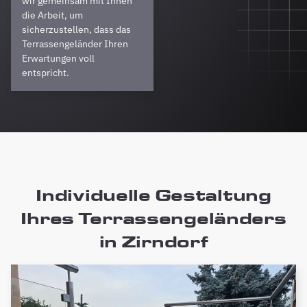
wir gemeinsam mit Ihnen
die Arbeit, um
sicherzustellen, dass das
Terrassengeländer Ihren
Erwartungen voll
entspricht.
Individuelle Gestaltung
Ihres Terrassengeländers
in Zirndorf