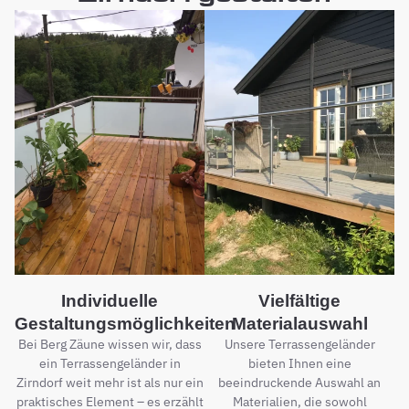
Individuelle
Vielfältige
Gestaltungsmöglichkeiten
Materialauswahl
Bei Berg Zäune wissen wir, dass
Unsere Terrassengeländer
ein Terrassengeländer in
bieten Ihnen eine
Zirndorf weit mehr ist als nur ein
beeindruckende Auswahl an
praktisches Element – es erzählt
Materialien, die sowohl