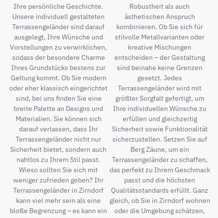
Ihre persönliche Geschichte.
Robustheit als auch
Unsere individuell gestalteten
ästhetischen Anspruch
Terrassengeländer sind darauf
kombinieren. Ob Sie sich für
ausgelegt, Ihre Wünsche und
stilvolle Metallvarianten oder
Vorstellungen zu verwirklichen,
kreative Mischungen
sodass der besondere Charme
entscheiden – der Gestaltung
Ihres Grundstücks bestens zur
sind beinahe keine Grenzen
Geltung kommt. Ob Sie modern
gesetzt. Jedes
oder eher klassisch eingerichtet
Terrassengeländer wird mit
sind, bei uns finden Sie eine
größter Sorgfalt gefertigt, um
breite Palette an Designs und
Ihre individuellen Wünsche zu
Materialien. Sie können sich
erfüllen und gleichzeitig
darauf verlassen, dass Ihr
Sicherheit sowie Funktionalität
Terrassengeländer nicht nur
sicherzustellen. Setzen Sie auf
Sicherheit bietet, sondern auch
Berg Zäune, um ein
nahtlos zu Ihrem Stil passt.
Terrassengeländer zu schaffen,
Wieso sollten Sie sich mit
das perfekt zu Ihrem Geschmack
weniger zufrieden geben? Ihr
passt und die höchsten
Terrassengeländer in Zirndorf
Qualitätsstandards erfüllt. Ganz
kann viel mehr sein als eine
gleich, ob Sie in Zirndorf wohnen
bloße Begrenzung – es kann ein
oder die Umgebung schätzen,