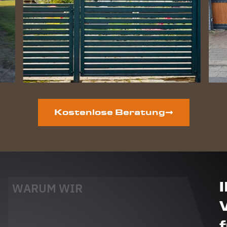
Kostenlose Beratung
WARUM WIR