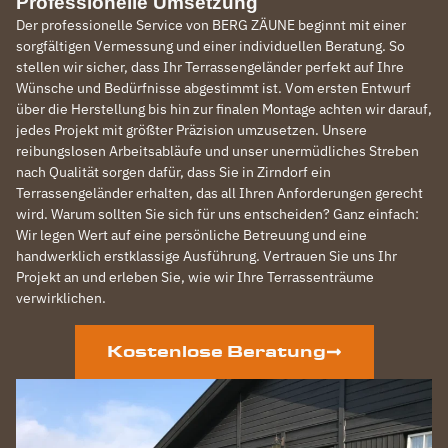
Professionelle Umsetzung
Der professionelle Service von BERG ZÄUNE beginnt mit einer
sorgfältigen Vermessung und einer individuellen Beratung. So
stellen wir sicher, dass Ihr Terrassengeländer perfekt auf Ihre
Wünsche und Bedürfnisse abgestimmt ist. Vom ersten Entwurf
über die Herstellung bis hin zur finalen Montage achten wir darauf,
jedes Projekt mit größter Präzision umzusetzen. Unsere
reibungslosen Arbeitsabläufe und unser unermüdliches Streben
nach Qualität sorgen dafür, dass Sie in Zirndorf ein
Terrassengeländer erhalten, das all Ihren Anforderungen gerecht
wird. Warum sollten Sie sich für uns entscheiden? Ganz einfach:
Wir legen Wert auf eine persönliche Betreuung und eine
handwerklich erstklassige Ausführung. Vertrauen Sie uns Ihr
Projekt an und erleben Sie, wie wir Ihre Terrassenträume
verwirklichen.
Kostenlose Beratung