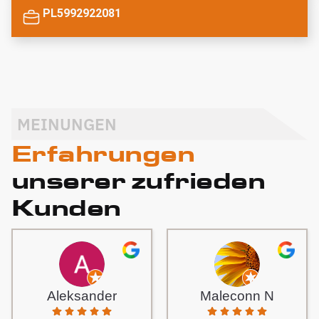
PL5992922081
MEINUNGEN
Erfahrungen
unserer zufrieden
Kunden
Aleksander
Maleconn N