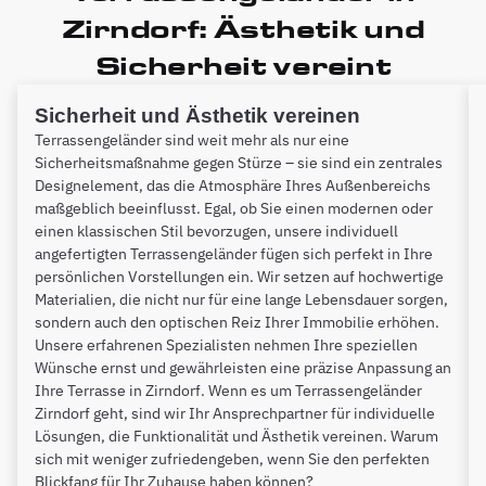
Zirndorf: Ästhetik und
Sicherheit vereint
Sicherheit und Ästhetik vereinen
Terrassengeländer sind weit mehr als nur eine
Sicherheitsmaßnahme gegen Stürze – sie sind ein zentrales
Designelement, das die Atmosphäre Ihres Außenbereichs
maßgeblich beeinflusst. Egal, ob Sie einen modernen oder
einen klassischen Stil bevorzugen, unsere individuell
angefertigten Terrassengeländer fügen sich perfekt in Ihre
persönlichen Vorstellungen ein. Wir setzen auf hochwertige
Materialien, die nicht nur für eine lange Lebensdauer sorgen,
sondern auch den optischen Reiz Ihrer Immobilie erhöhen.
Unsere erfahrenen Spezialisten nehmen Ihre speziellen
Wünsche ernst und gewährleisten eine präzise Anpassung an
Ihre Terrasse in Zirndorf. Wenn es um Terrassengeländer
Zirndorf geht, sind wir Ihr Ansprechpartner für individuelle
Lösungen, die Funktionalität und Ästhetik vereinen. Warum
sich mit weniger zufriedengeben, wenn Sie den perfekten
Blickfang für Ihr Zuhause haben können?