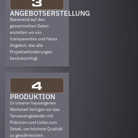
3
ANGEBOTSERSTELLUNG
Basierend auf den
gesammelten Daten
erstellen wir ein
transparentes und faires
Angebot, das alle
Projektanforderungen
berücksichtigt.
4
PRODUKTION
In unserer hauseigenen
Werkstatt fertigen wir das
Terrassengeländer mit
Präzision und Liebe zum
Detail, um höchste Qualität
zu gewährleisten.