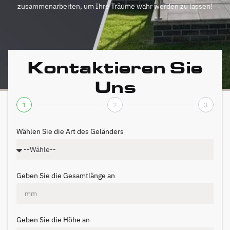
zusammenarbeiten, um Ihre Träume wahr werden zu lassen!
Kontaktieren Sie
Uns
1
2
3
Wählen Sie die Art des Geländers
Geben Sie die Gesamtlänge an
Geben Sie die Höhe an