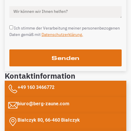
Ich stimme der Verarbeitung meiner personenbezogenen
Daten gemäß mit
Datenschutzerklärung.
Senden
Kontaktinformation
+49 160 3466772
biuro@berg-zaune.com
Białczyk 80, 66-460 Białczyk