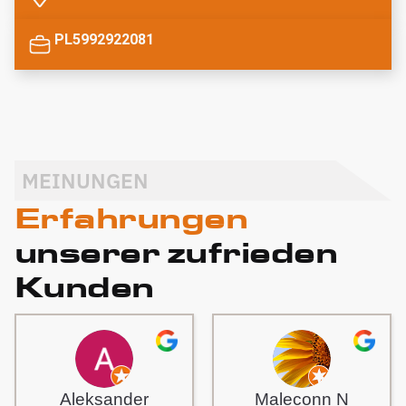
PL5992922081
MEINUNGEN
Erfahrungen
unserer zufrieden
Kunden
Aleksander
Maleconn N