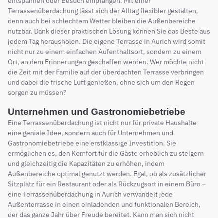
entspannen oder Besuch empfangen. Mit einer
Terrassenüberdachung lässt sich der Alltag flexibler gestalten,
denn auch bei schlechtem Wetter bleiben die Außenbereiche
nutzbar. Dank dieser praktischen Lösung können Sie das Beste aus
jedem Tag herausholen. Die eigene Terrasse in Aurich wird somit
nicht nur zu einem einfachen Aufenthaltsort, sondern zu einem
Ort, an dem Erinnerungen geschaffen werden. Wer möchte nicht
die Zeit mit der Familie auf der überdachten Terrasse verbringen
und dabei die frische Luft genießen, ohne sich um den Regen
sorgen zu müssen?
Unternehmen und Gastronomiebetriebe
Eine Terrassenüberdachung ist nicht nur für private Haushalte
eine geniale Idee, sondern auch für Unternehmen und
Gastronomiebetriebe eine erstklassige Investition. Sie
ermöglichen es, den Komfort für die Gäste erheblich zu steigern
und gleichzeitig die Kapazitäten zu erhöhen, indem
Außenbereiche optimal genutzt werden. Egal, ob als zusätzlicher
Sitzplatz für ein Restaurant oder als Rückzugsort in einem Büro –
eine Terrassenüberdachung in Aurich verwandelt jede
Außenterrasse in einen einladenden und funktionalen Bereich,
der das ganze Jahr über Freude bereitet. Kann man sich nicht