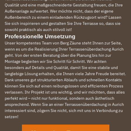
Qualität und eine maßgeschneiderte Gestaltung freuen, die Ihre
Außenanlage aufwertet. Wer möchte nicht, dass der eigene
Außenbereich zu einem einladenden Rückzugsort wird? Lassen
Sie sich inspirieren und gestalten Sie Ihre Terrasse so, dass sie
sowohl praktisch als auch stilvoll ist!
Professionelle Umsetzung
Unser kompetentes Team von Berg Zäune steht Ihnen zur Seite,
wenn es um die Realisierung Ihrer Terrassenüberdachung Aurich
geht. Von der ersten Beratung über die Planung bis hin zur
Montage begleiten wir Sie Schritt für Schritt. Wir achten
besonders auf Details und Qualität, damit Sie eine stabile und
langlebige Lösung erhalten, die Ihnen viele Jahre Freude bereitet.
Dank unseres gut strukturierten Ablaufs und schnellen Kontakts
können Sie sich auf einen reibungslosen und effizienten Prozess
verlassen. Ihr Projekt ist uns wichtig, und wir möchten, dass alles
perfekt wird – nicht nur funktional, sondern auch ästhetisch
ansprechend. Wenn Sie an einer Terrassenüberdachung in Aurich
interessiert sind, zögern Sie nicht, sich mit uns in Verbindung zu
setzen!