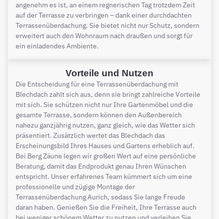
angenehm es ist, an einem regnerischen Tag trotzdem Zeit
auf der Terrasse zu verbringen – dank einer durchdachten
Terrassenüberdachung. Sie bietet nicht nur Schutz, sondern
erweitert auch den Wohnraum nach draußen und sorgt für
ein einladendes Ambiente.
Vorteile und Nutzen
Die Entscheidung für eine Terrassenüberdachung mit
Blechdach zahlt sich aus, denn sie bringt zahlreiche Vorteile
mit sich. Sie schützen nicht nur Ihre Gartenmöbel und die
gesamte Terrasse, sondern können den Außenbereich
nahezu ganzjährig nutzen, ganz gleich, wie das Wetter sich
präsentiert. Zusätzlich wertet das Blechdach das
Erscheinungsbild Ihres Hauses und Gartens erheblich auf.
Bei Berg Zäune legen wir großen Wert auf eine persönliche
Beratung, damit das Endprodukt genau Ihren Wünschen
entspricht. Unser erfahrenes Team kümmert sich um eine
professionelle und zügige Montage der
Terrassenüberdachung Aurich, sodass Sie lange Freude
daran haben. Genießen Sie die Freiheit, Ihre Terrasse auch
bei weniger schönem Wetter zu nutzen und verleihen Sie