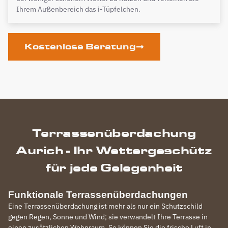
Ihrem Außenbereich das i-Tüpfelchen.
Kostenlose Beratung
Terrassenüberdachung
Aurich - Ihr Wettergeschütz
für jede Gelegenheit
Funktionale Terrassenüberdachungen
Eine Terrassenüberdachung ist mehr als nur ein Schutzschild
gegen Regen, Sonne und Wind; sie verwandelt Ihre Terrasse in
einen zusätzlichen Wohnraum. So können Sie die frische Luft in