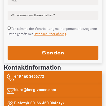
Ich stimme der Verarbeitung meiner personenbezogenen
Daten gemäß mit
Datenschutzerklärung.
Senden
Kontaktinformation
+49 160 3466772
biuro@berg-zaune.com
Białczyk 80, 66-460 Białczyk