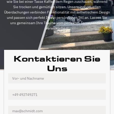
wie Sie bei einer Tasse Kaffee dem Regen zuschauen, während
Sie trocken und gemütlich sitzen. Unsere individuellen
Überdachungen verbinden Funktionalität mit ästhetischem Design
und passen sich perfekt Ihrem persönlichen Stil an. Lassen Sie
uns gemeinsam Ihre Träume vom perfekten Terrassendach
verwirklichen!
Kontaktieren Sie
Uns