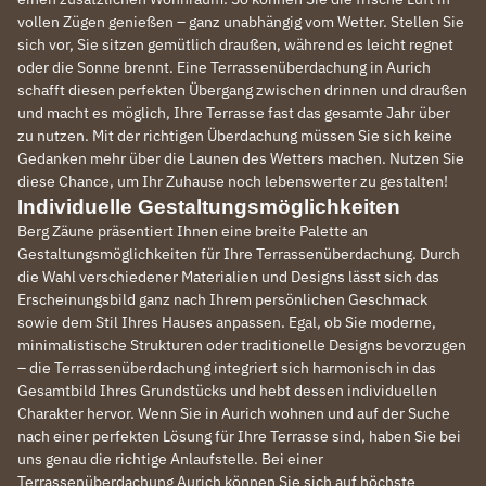
vollen Zügen genießen – ganz unabhängig vom Wetter. Stellen Sie
sich vor, Sie sitzen gemütlich draußen, während es leicht regnet
oder die Sonne brennt. Eine Terrassenüberdachung in Aurich
schafft diesen perfekten Übergang zwischen drinnen und draußen
und macht es möglich, Ihre Terrasse fast das gesamte Jahr über
zu nutzen. Mit der richtigen Überdachung müssen Sie sich keine
Gedanken mehr über die Launen des Wetters machen. Nutzen Sie
diese Chance, um Ihr Zuhause noch lebenswerter zu gestalten!
Individuelle Gestaltungsmöglichkeiten
Berg Zäune präsentiert Ihnen eine breite Palette an
Gestaltungsmöglichkeiten für Ihre Terrassenüberdachung. Durch
die Wahl verschiedener Materialien und Designs lässt sich das
Erscheinungsbild ganz nach Ihrem persönlichen Geschmack
sowie dem Stil Ihres Hauses anpassen. Egal, ob Sie moderne,
minimalistische Strukturen oder traditionelle Designs bevorzugen
– die Terrassenüberdachung integriert sich harmonisch in das
Gesamtbild Ihres Grundstücks und hebt dessen individuellen
Charakter hervor. Wenn Sie in Aurich wohnen und auf der Suche
nach einer perfekten Lösung für Ihre Terrasse sind, haben Sie bei
uns genau die richtige Anlaufstelle. Bei einer
Terrassenüberdachung Aurich können Sie sich auf höchste