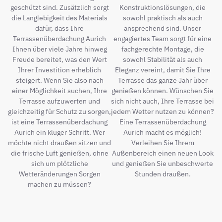
geschützt sind. Zusätzlich sorgt
Konstruktionslösungen, die
die Langlebigkeit des Materials
sowohl praktisch als auch
dafür, dass Ihre
ansprechend sind. Unser
Terrassenüberdachung Aurich
engagiertes Team sorgt für eine
Ihnen über viele Jahre hinweg
fachgerechte Montage, die
Freude bereitet, was den Wert
sowohl Stabilität als auch
Ihrer Investition erheblich
Eleganz vereint, damit Sie Ihre
steigert. Wenn Sie also nach
Terrasse das ganze Jahr über
einer Möglichkeit suchen, Ihre
genießen können. Wünschen Sie
Terrasse aufzuwerten und
sich nicht auch, Ihre Terrasse bei
gleichzeitig für Schutz zu sorgen,
jedem Wetter nutzen zu können?
ist eine Terrassenüberdachung
Eine Terrassenüberdachung
Aurich ein kluger Schritt. Wer
Aurich macht es möglich!
möchte nicht draußen sitzen und
Verleihen Sie Ihrem
die frische Luft genießen, ohne
Außenbereich einen neuen Look
sich um plötzliche
und genießen Sie unbeschwerte
Wetteränderungen Sorgen
Stunden draußen.
machen zu müssen?