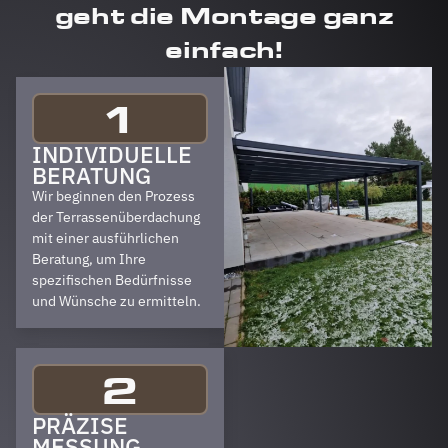
geht die Montage ganz
einfach!
1
INDIVIDUELLE
BERATUNG
Wir beginnen den Prozess
der Terrassenüberdachung
mit einer ausführlichen
Beratung, um Ihre
spezifischen Bedürfnisse
und Wünsche zu ermitteln.
2
PRÄZISE
MESSUNG