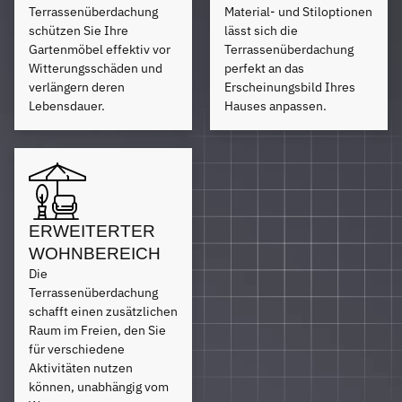
Terrassenüberdachung
Material- und Stiloptionen
schützen Sie Ihre
lässt sich die
Gartenmöbel effektiv vor
Terrassenüberdachung
Witterungsschäden und
perfekt an das
verlängern deren
Erscheinungsbild Ihres
Lebensdauer.
Hauses anpassen.
ERWEITERTER
WOHNBEREICH
Die
Terrassenüberdachung
schafft einen zusätzlichen
Raum im Freien, den Sie
für verschiedene
Aktivitäten nutzen
können, unabhängig vom