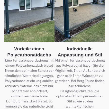
Vorteile eines
Individuelle
Polycarbonatdachs
Anpassung und Stil
Eine Terrassenüberdachung mit
Mit einer Terrassenüberdachung
einem Polycarbonatdach bietet
aus Polycarbonat haben Sie die
Ihnen den optimalen Schutz vor
Möglichkeit, Ihren Außenbereich
sämtlichen Wetterbedingungen.
ganz nach Ihren Wünschen zu
Polycarbonat ist ein unglaublich
gestalten. Bei Berg Zäune finden
robustes Material, das nicht nur
Sie zahlreiche
UV-Strahlen abblockiert,
Designmöglichkeiten, die
sondern auch eine hohe
optimal zu Ihrem persönlichen
Lichtdurchlässigkeit bietet. So
Stil sowie zu den
können Sie das natürliche Licht
architektonischen