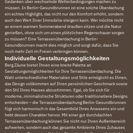
Gedanken über wechselnde Wetterbedingungen machen zu
müssen. In Berlin-Gesundbrunnen ist eine solche Überdachung
ein echtes Highlight, das nicht nur den Komfort erhöht, sondern
auch den Wert Ihrer Immobilie steigern kann. Wer möchte nicht
an einem warmen Sommerabend draußen sitzen und die Natur
genießen, ohne sich um einen plötzlichen Regenschauer sorgen
zu müssen? Eine Terrassenüberdachung in Berlin-
Gesundbrunnen macht dies möglich und sorgt dafür, dass Sie
noch mehr Zeit im Freien verbringen können.
Individuelle Gestaltungsmöglichkeiten
Berg Zäune bietet Ihnen eine breite Palette an
Gestaltungsmöglichkeiten für Ihre Terrassenüberdachung. Die
Wahl unterschiedlicher Materialien und Stile ermöglicht es Ihnen,
das Design vollkommen auf Ihren persönlichen Geschmack sowie
den Stil Ihres Hauses abzustimmen. Egal, ob Sie sich für
moderne, minimalistische Strukturen oder traditionellere Designs
entscheiden – die Terrassenüberdachung Berlin-Gesundbrunnen
fügt sich harmonisch in das Gesamtbild Ihres Anwesens ein und
hebt dessen Charakter hervor. Mit einer gut durchdachten
Terrassenüberdachung können Sie nicht nur Ihren Außenbereich
aufwerten, sondern auch das gesamte Ambiente Ihres Zuhauses