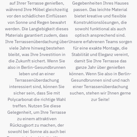
auf Ihrer Terrasse genießen,
Gegebenheiten Ihres Hauses
während Ihre Möbel gleichzeitig
passen. Das leichte Material
vor den schädlichen Einflüssen
bietet kreative und flexible
von Sonne und Regen bewahrt
Konstruktionslösungen, die
werden. Die Langlebigkeit dieses
sowohl funktional als auch
Materials garantiert zudem, dass
optisch ansprechend sind.
Ihre Terrassenüberdachung über
Unsere erfahrenen Teams sorgen
viele Jahre hinweg bestehen
für eine exakte Montage, die
bleibt, was Ihre Investition in
Stabilität und Eleganz vereint,
die Zukunft sichert. Wenn Sie
damit Sie Ihre Terrasse das
also in Berlin-Gesundbrunnen
ganze Jahr über genießen
leben und an einer
können. Wenn Sie also in Berlin-
Terrassenüberdachung
Gesundbrunnen sind und nach
interessiert sind, können Sie
einer Terrassenüberdachung
sicher sein, dass Sie mit
suchen, stehen wir Ihnen gerne
Polycarbonat die richtige Wahl
zur Seite!
treffen. Nutzen Sie diese
Gelegenheit, um Ihre Terrasse
zu einem attraktiven
Rückzugsort zu machen, der
sowohl bei Sonne als auch bei