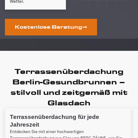
Wetter.
Kostenlose Beratung
Terrassenüberdachung
Berlin-Gesundbrunnen –
stilvoll und zeitgemäß mit
Glasdach
Terrassenüberdachung für jede
Jahreszeit
Entdecken Sie mit einer hochwertigen
Terrassenüberdachung aus Glas von BERG ZÄUNE, wie Sie