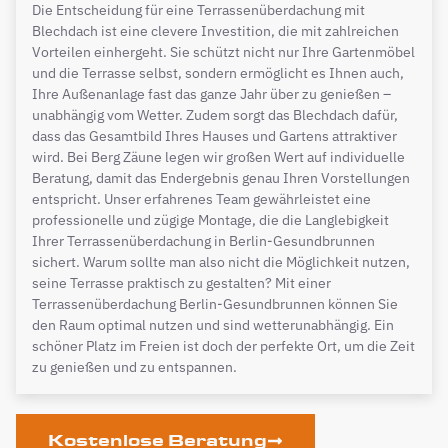
Die Entscheidung für eine Terrassenüberdachung mit
Blechdach ist eine clevere Investition, die mit zahlreichen
Vorteilen einhergeht. Sie schützt nicht nur Ihre Gartenmöbel
und die Terrasse selbst, sondern ermöglicht es Ihnen auch,
Ihre Außenanlage fast das ganze Jahr über zu genießen –
unabhängig vom Wetter. Zudem sorgt das Blechdach dafür,
dass das Gesamtbild Ihres Hauses und Gartens attraktiver
wird. Bei Berg Zäune legen wir großen Wert auf individuelle
Beratung, damit das Endergebnis genau Ihren Vorstellungen
entspricht. Unser erfahrenes Team gewährleistet eine
professionelle und zügige Montage, die die Langlebigkeit
Ihrer Terrassenüberdachung in Berlin-Gesundbrunnen
sichert. Warum sollte man also nicht die Möglichkeit nutzen,
seine Terrasse praktisch zu gestalten? Mit einer
Terrassenüberdachung Berlin-Gesundbrunnen können Sie
den Raum optimal nutzen und sind wetterunabhängig. Ein
schöner Platz im Freien ist doch der perfekte Ort, um die Zeit
zu genießen und zu entspannen.
Kostenlose Beratung