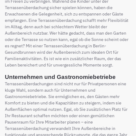
im Freien zu verbringen. Während die Kinder unter der
Terrassenüberdachung sicher spielen können, haben die
Erwachsenen die Gelegenheit, sich zu entspannen oder Gäste
empfangen. Eine Terrassenüberdachung schafft mehr Flexibilität
im Alltag, denn auch bei schlechtem Wetter bleibt der
Außenbereich nutzbar. Wer hätte gedacht, dass man den Garten
oder die Terrasse so nutzen kann, egal ob die Sonne scheint oder
es regnet? Mit einer Terrassenüberdachung in Berlin-
Gesundbrunnen wird der Außenbereich zum idealen Ort für
Familienaktivitäten. Es ist wie ein zusätzlicher Raum, der das
Leben bereichert und für unvergessliche Momente sorgt.
Unternehmen und Gastronomiebetriebe
Terrassenüberdachungen sind nicht nur für Privatpersonen eine
kluge Wahl, sondern auch für Unternehmen und
Gastronomiebetriebe. Sie ermöglichen es, den Gästen mehr
Komfort zu bieten und die Kapazitäten zu steigern, indem sie
Außenflächen optimal nutzen. Egal, ob Sie zusätzlichen Platz für
Ihr Restaurant schaffen möchten oder einen gemütlichen
Pausenraum für Ihre Mitarbeiter planen – eine
Terrassenüberdachung verwandelt Ihre Außenbereiche in
funktionale und ansprechende Rückzugsorte, die das ganze Jahr