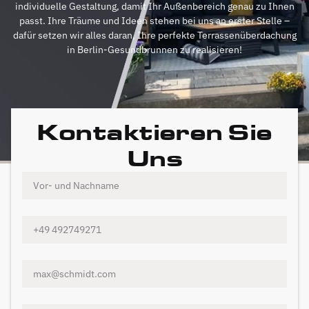
individuelle Gestaltung, damit Ihr Außenbereich genau zu Ihnen
passt. Ihre Träume und Ideen stehen bei uns an erster Stelle –
dafür setzen wir alles daran, Ihre perfekte Terrassenüberdachung
in Berlin-Gesundbrunnen zu realisieren!
Kontaktieren Sie
Uns