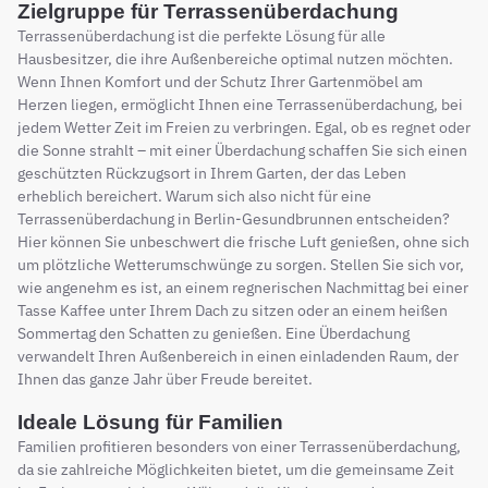
Zielgruppe für Terrassenüberdachung
Terrassenüberdachung ist die perfekte Lösung für alle
Hausbesitzer, die ihre Außenbereiche optimal nutzen möchten.
Wenn Ihnen Komfort und der Schutz Ihrer Gartenmöbel am
Herzen liegen, ermöglicht Ihnen eine Terrassenüberdachung, bei
jedem Wetter Zeit im Freien zu verbringen. Egal, ob es regnet oder
die Sonne strahlt – mit einer Überdachung schaffen Sie sich einen
geschützten Rückzugsort in Ihrem Garten, der das Leben
erheblich bereichert. Warum sich also nicht für eine
Terrassenüberdachung in Berlin-Gesundbrunnen entscheiden?
Hier können Sie unbeschwert die frische Luft genießen, ohne sich
um plötzliche Wetterumschwünge zu sorgen. Stellen Sie sich vor,
wie angenehm es ist, an einem regnerischen Nachmittag bei einer
Tasse Kaffee unter Ihrem Dach zu sitzen oder an einem heißen
Sommertag den Schatten zu genießen. Eine Überdachung
verwandelt Ihren Außenbereich in einen einladenden Raum, der
Ihnen das ganze Jahr über Freude bereitet.
Ideale Lösung für Familien
Familien profitieren besonders von einer Terrassenüberdachung,
da sie zahlreiche Möglichkeiten bietet, um die gemeinsame Zeit