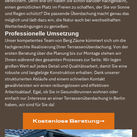
bereichern. Denn wie oft haben Sie schon darüber nachgedacht,
einen gemütlichen Platz im Freien zu schaffen, der Sie vor Sonne
und Regen schützt? Die passende Überdachung macht genau das
möglich und lädt dazu ein, die Natur auch bei wechselhaften
Wetterbedingungen zu genießen.
Professionelle Umsetzung
Unser kompetentes Team von Berg Zäune kümmert sich um die
fachgerechte Realisierung Ihrer Terrassenüberdachung. Von der
ersten Beratung über die Planung bis zur Montage stehen wir
Ihnen während des gesamten Prozesses zur Seite. Wir legen
großen Wert auf jedes Detail und Qualitätsarbeit, damit Sie eine
robuste und langlebige Konstruktion erhalten. Dank unserer
strukturierten Abläufe und einem schnellen Kontakt
gewährleisten wir einen reibungslosen und effektiven
Arbeitsablauf. Egal, ob Sie in Gesundbrunnen wohnen oder
einfach nur Interesse an einer Terrassenüberdachung in Berlin
haben, wir sind für Sie da!
Kostenlose Beratung