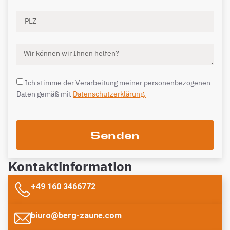
Ich stimme der Verarbeitung meiner personenbezogenen
Daten gemäß mit
Datenschutzerklärung.
Senden
Kontaktinformation
+49 160 3466772
biuro@berg-zaune.com