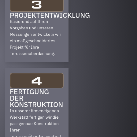
3
PROJEKTENTWICKLUNG
Basierend auf Ihren
Vorgaben und unseren
Messungen entwickeln wir
ein maßgeschneidertes
Projekt für Ihre
Terrassenüberdachung.
4
FERTIGUNG
DER
KONSTRUKTION
In unserer firmeneigenen
Werkstatt fertigen wir die
passgenaue Konstruktion
Ihrer
Terrassenüberdachung mit