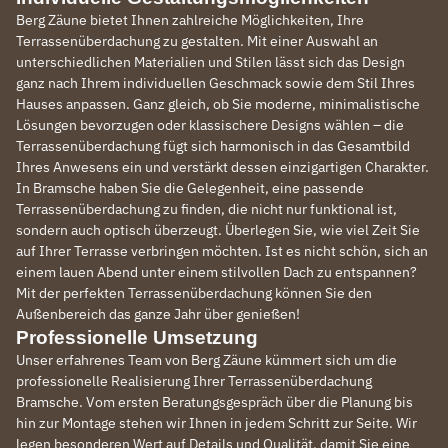
Berg Zäune bietet Ihnen zahlreiche Möglichkeiten, Ihre
Terrassenüberdachung zu gestalten. Mit einer Auswahl an
unterschiedlichen Materialien und Stilen lässt sich das Design
ganz nach Ihrem individuellen Geschmack sowie dem Stil Ihres
Hauses anpassen. Ganz gleich, ob Sie moderne, minimalistische
Lösungen bevorzugen oder klassischere Designs wählen – die
Terrassenüberdachung fügt sich harmonisch in das Gesamtbild
Ihres Anwesens ein und verstärkt dessen einzigartigen Charakter.
In Bramsche haben Sie die Gelegenheit, eine passende
Terrassenüberdachung zu finden, die nicht nur funktional ist,
sondern auch optisch überzeugt. Überlegen Sie, wie viel Zeit Sie
auf Ihrer Terrasse verbringen möchten. Ist es nicht schön, sich an
einem lauen Abend unter einem stilvollen Dach zu entspannen?
Mit der perfekten Terrassenüberdachung können Sie den
Außenbereich das ganze Jahr über genießen!
Professionelle Umsetzung
Unser erfahrenes Team von Berg Zäune kümmert sich um die
professionelle Realisierung Ihrer Terrassenüberdachung
Bramsche. Vom ersten Beratungsgespräch über die Planung bis
hin zur Montage stehen wir Ihnen in jedem Schritt zur Seite. Wir
legen besonderen Wert auf Details und Qualität, damit Sie eine