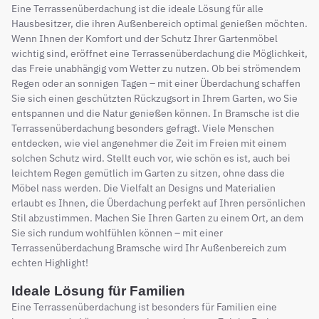
Eine Terrassenüberdachung ist die ideale Lösung für alle
Hausbesitzer, die ihren Außenbereich optimal genießen möchten.
Wenn Ihnen der Komfort und der Schutz Ihrer Gartenmöbel
wichtig sind, eröffnet eine Terrassenüberdachung die Möglichkeit,
das Freie unabhängig vom Wetter zu nutzen. Ob bei strömendem
Regen oder an sonnigen Tagen – mit einer Überdachung schaffen
Sie sich einen geschützten Rückzugsort in Ihrem Garten, wo Sie
entspannen und die Natur genießen können. In Bramsche ist die
Terrassenüberdachung besonders gefragt. Viele Menschen
entdecken, wie viel angenehmer die Zeit im Freien mit einem
solchen Schutz wird. Stellt euch vor, wie schön es ist, auch bei
leichtem Regen gemütlich im Garten zu sitzen, ohne dass die
Möbel nass werden. Die Vielfalt an Designs und Materialien
erlaubt es Ihnen, die Überdachung perfekt auf Ihren persönlichen
Stil abzustimmen. Machen Sie Ihren Garten zu einem Ort, an dem
Sie sich rundum wohlfühlen können – mit einer
Terrassenüberdachung Bramsche wird Ihr Außenbereich zum
echten Highlight!
Ideale Lösung für Familien
Eine Terrassenüberdachung ist besonders für Familien eine