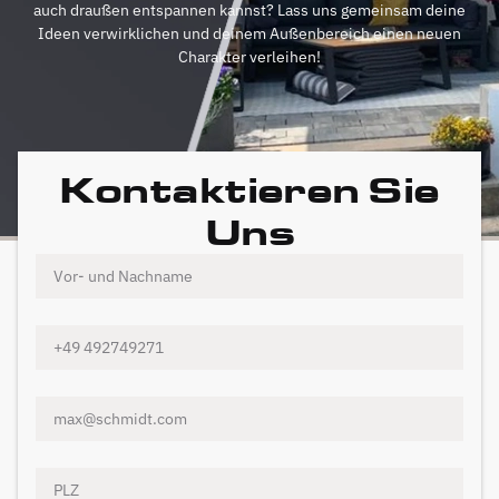
auch draußen entspannen kannst? Lass uns gemeinsam deine
Ideen verwirklichen und deinem Außenbereich einen neuen
Charakter verleihen!
Kontaktieren Sie
Uns