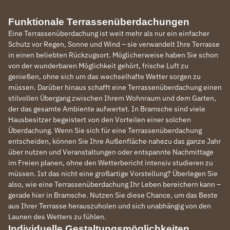
Funktionale Terrassenüberdachungen
Eine Terrassenüberdachung ist weit mehr als nur ein einfacher
Schutz vor Regen, Sonne und Wind – sie verwandelt Ihre Terrasse
in einen beliebten Rückzugsort. Möglicherweise haben Sie schon
von der wunderbaren Möglichkeit gehört, frische Luft zu
genießen, ohne sich um das wechselhafte Wetter sorgen zu
müssen. Darüber hinaus schafft eine Terrassenüberdachung einen
stilvollen Übergang zwischen Ihrem Wohnraum und dem Garten,
der das gesamte Ambiente aufwertet. In Bramsche sind viele
Hausbesitzer begeistert von den Vorteilen einer solchen
Überdachung. Wenn Sie sich für eine Terrassenüberdachung
entscheiden, können Sie Ihre Außenfläche nahezu das ganze Jahr
über nutzen und Veranstaltungen oder entspannte Nachmittage
im Freien planen, ohne den Wetterbericht intensiv studieren zu
müssen. Ist das nicht eine großartige Vorstellung? Überlegen Sie
also, wie eine Terrassenüberdachung Ihr Leben bereichern kann –
gerade hier in Bramsche. Nutzen Sie diese Chance, um das Beste
aus Ihrer Terrasse herauszuholen und sich unabhängig von den
Launen des Wetters zu fühlen.
Individuelle Gestaltungsmöglichkeiten