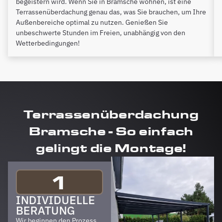
begeistern wird. Wenn Sie in Bramsche wohnen, ist eine
Terrassenüberdachung genau das, was Sie brauchen, um Ihre
Außenbereiche optimal zu nutzen. Genießen Sie
unbeschwerte Stunden im Freien, unabhängig von den
Wetterbedingungen!
Terrassenüberdachung
Bramsche - So einfach
gelingt die Montage!
1
INDIVIDUELLE
BERATUNG
Wir beginnen den Prozess