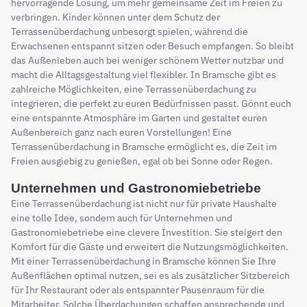
hervorragende Lösung, um mehr gemeinsame Zeit im Freien zu
verbringen. Kinder können unter dem Schutz der
Terrassenüberdachung unbesorgt spielen, während die
Erwachsenen entspannt sitzen oder Besuch empfangen. So bleibt
das Außenleben auch bei weniger schönem Wetter nutzbar und
macht die Alltagsgestaltung viel flexibler. In Bramsche gibt es
zahlreiche Möglichkeiten, eine Terrassenüberdachung zu
integrieren, die perfekt zu euren Bedürfnissen passt. Gönnt euch
eine entspannte Atmosphäre im Garten und gestaltet euren
Außenbereich ganz nach euren Vorstellungen! Eine
Terrassenüberdachung in Bramsche ermöglicht es, die Zeit im
Freien ausgiebig zu genießen, egal ob bei Sonne oder Regen.
Unternehmen und Gastronomiebetriebe
Eine Terrassenüberdachung ist nicht nur für private Haushalte
eine tolle Idee, sondern auch für Unternehmen und
Gastronomiebetriebe eine clevere Investition. Sie steigert den
Komfort für die Gäste und erweitert die Nutzungsmöglichkeiten.
Mit einer Terrassenüberdachung in Bramsche können Sie Ihre
Außenflächen optimal nutzen, sei es als zusätzlicher Sitzbereich
für Ihr Restaurant oder als entspannter Pausenraum für die
Mitarbeiter. Solche Überdachungen schaffen ansprechende und