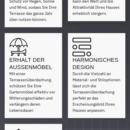
Schutz vor Regen, Sonne
kann den Wert und die
und Wind, sodass Sie Ihre
Attraktivität Ihres Hauses
Terrasse das ganze Jahr
erheblich steigern.
über nutzen können.
ERHALT DER
HARMONISCHES
AUSSENMÖBEL
DESIGN
Mit einer
Durch die Vielzahl an
Terrassenüberdachung
Material- und Stiloptionen
schützen Sie Ihre
lässt sich die
Gartenmöbel effektiv vor
Terrassenüberdachung
Witterungsschäden und
perfekt an das
verlängern deren
Erscheinungsbild Ihres
Lebensdauer.
Hauses anpassen.