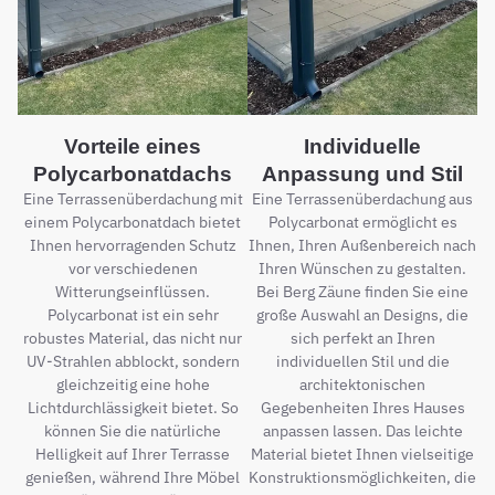
Vorteile eines
Individuelle
Polycarbonatdachs
Anpassung und Stil
Eine Terrassenüberdachung mit
Eine Terrassenüberdachung aus
einem Polycarbonatdach bietet
Polycarbonat ermöglicht es
Ihnen hervorragenden Schutz
Ihnen, Ihren Außenbereich nach
vor verschiedenen
Ihren Wünschen zu gestalten.
Witterungseinflüssen.
Bei Berg Zäune finden Sie eine
Polycarbonat ist ein sehr
große Auswahl an Designs, die
robustes Material, das nicht nur
sich perfekt an Ihren
UV-Strahlen abblockt, sondern
individuellen Stil und die
gleichzeitig eine hohe
architektonischen
Lichtdurchlässigkeit bietet. So
Gegebenheiten Ihres Hauses
können Sie die natürliche
anpassen lassen. Das leichte
Helligkeit auf Ihrer Terrasse
Material bietet Ihnen vielseitige
genießen, während Ihre Möbel
Konstruktionsmöglichkeiten, die